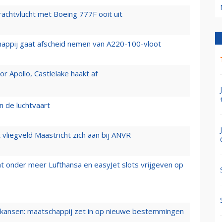
vrachtvlucht met Boeing 777F ooit uit
happij gaat afscheid nemen van A220-100-vloot
 Apollo, Castlelake haakt af
n de luchtvaart
t vliegveld Maastricht zich aan bij ANVR
t onder meer Lufthansa en easyJet slots vrijgeven op
ansen: maatschappij zet in op nieuwe bestemmingen