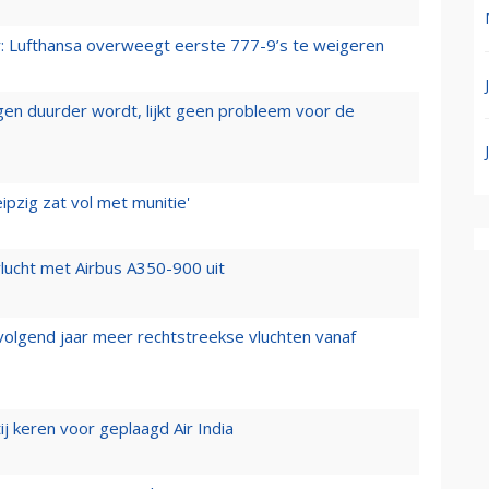
er: Lufthansa overweegt eerste 777-9’s te weigeren
iegen duurder wordt, lijkt geen probleem voor de
ipzig zat vol met munitie'
lucht met Airbus A350-900 uit
 volgend jaar meer rechtstreekse vluchten vanaf
j keren voor geplaagd Air India