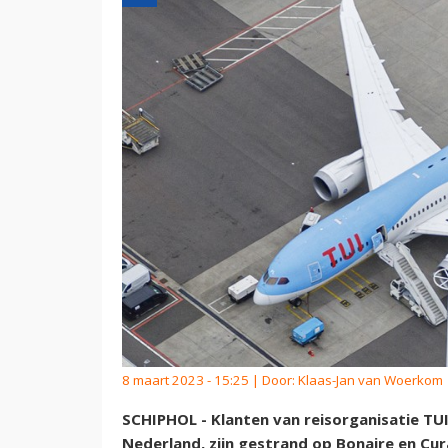
8 maart 2023 - 15:25 | Door:
Klaas-Jan van Woerkom
SCHIPHOL - Klanten van reisorganisatie TUI
Nederland, zijn gestrand op Bonaire en Cur