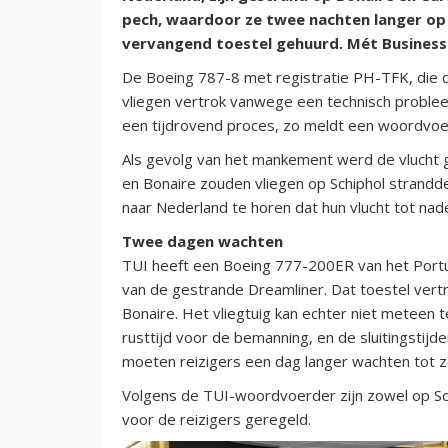
pech, waardoor ze twee nachten langer op 
vervangend toestel gehuurd. Mét Business 
De Boeing 787-8 met registratie PH-TFK, die d
vliegen vertrok vanwege een technisch problee
een tijdrovend proces, zo meldt een woordvoe
Als gevolg van het mankement werd de vlucht 
en Bonaire zouden vliegen op Schiphol strandd
naar Nederland te horen dat hun vlucht tot nad
Twee dagen wachten
TUI heeft een Boeing 777-200ER van het Portu
van de gestrande Dreamliner. Dat toestel vert
Bonaire. Het vliegtuig kan echter niet meteen
rusttijd voor de bemanning, en de sluitingstij
moeten reizigers een dag langer wachten tot z
Volgens de TUI-woordvoerder zijn zowel op Sch
voor de reizigers geregeld.