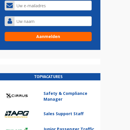
TOPVACATURES
Safety & Compliance
Manager
Sales Support Staff
Junior Passenger Traffic