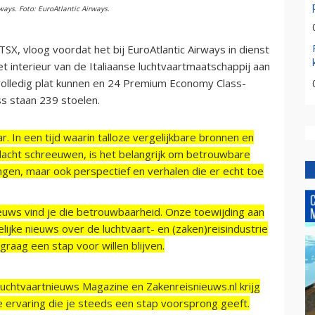
ways. Foto: EuroAtlantic Airways.
SX, vloog voordat het bij EuroAtlantic Airways in dienst
et interieur van de Italiaanse luchtvaartmaatschappij aan
 volledig plat kunnen en 24 Premium Economy Class-
s staan 239 stoelen.
r. In een tijd waarin talloze vergelijkbare bronnen en
acht schreeuwen, is het belangrijk om betrouwbare
ngen, maar ook perspectief en verhalen die er echt toe
ieuws vind je die betrouwbaarheid. Onze toewijding aan
ijke nieuws over de luchtvaart- en (zaken)reisindustrie
raag een stap voor willen blijven.
Luchtvaartnieuws Magazine en Zakenreisnieuws.nl krijg
e ervaring die je steeds een stap voorsprong geeft.