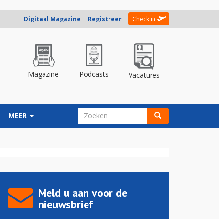
Digitaal Magazine
Registreer
Check in
Magazine
Podcasts
Vacatures
ZOEKVELD
MEER
Zoeken
Meld u aan voor de
nieuwsbrief