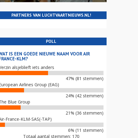
PARTNERS VAN LUCHTVAARTNIEUWS.NL!
POLL
WAT IS EEN GOEDE NIEUWE NAAM VOOR AIR
FRANCE-KLM?
Verzin alsjeblieft iets anders
47% (81 stemmen)
European Airlines Group (EAG)
24% (42 stemmen)
The Blue Group
21% (36 stemmen)
Air-France-KLM-SAS(-TAP)
6% (11 stemmen)
Totaal aantal stemmen: 170