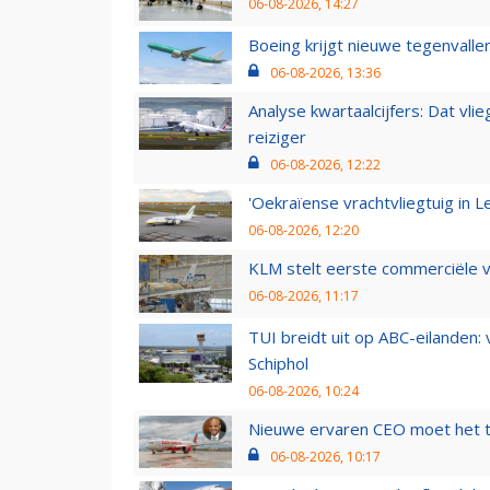
06-08-2026, 14:27
Boeing krijgt nieuwe tegenvall
06-08-2026, 13:36
Analyse kwartaalcijfers: Dat vl
reiziger
06-08-2026, 12:22
'Oekraïense vrachtvliegtuig in Le
06-08-2026, 12:20
KLM stelt eerste commerciële v
06-08-2026, 11:17
TUI breidt uit op ABC-eilanden:
Schiphol
06-08-2026, 10:24
Nieuwe ervaren CEO moet het ti
06-08-2026, 10:17