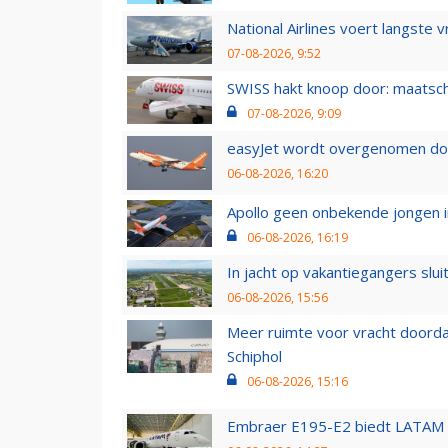
National Airlines voert langste 
07-08-2026, 9:52
SWISS hakt knoop door: maatsc
07-08-2026, 9:09
easyJet wordt overgenomen door
06-08-2026, 16:20
Apollo geen onbekende jongen i
06-08-2026, 16:19
In jacht op vakantiegangers slui
06-08-2026, 15:56
Meer ruimte voor vracht doorda
Schiphol
06-08-2026, 15:16
Embraer E195-E2 biedt LATAM k