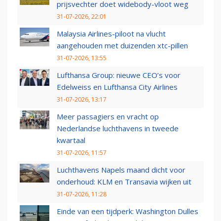
prijsvechter doet widebody-vloot weg
31-07-2026, 22:01
Malaysia Airlines-piloot na vlucht
aangehouden met duizenden xtc-pillen
31-07-2026, 13:55
Lufthansa Group: nieuwe CEO’s voor
Edelweiss en Lufthansa City Airlines
31-07-2026, 13:17
Meer passagiers en vracht op
Nederlandse luchthavens in tweede
kwartaal
31-07-2026, 11:57
Luchthavens Napels maand dicht voor
onderhoud: KLM en Transavia wijken uit
31-07-2026, 11:28
Einde van een tijdperk: Washington Dulles