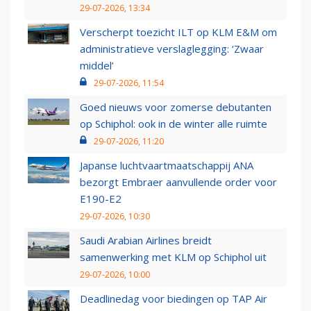
29-07-2026, 13:34
Verscherpt toezicht ILT op KLM E&M om
administratieve verslaglegging: ‘Zwaar
middel’
29-07-2026, 11:54
Goed nieuws voor zomerse debutanten
op Schiphol: ook in de winter alle ruimte
29-07-2026, 11:20
Japanse luchtvaartmaatschappij ANA
bezorgt Embraer aanvullende order voor
E190-E2
29-07-2026, 10:30
Saudi Arabian Airlines breidt
samenwerking met KLM op Schiphol uit
29-07-2026, 10:00
Deadlinedag voor biedingen op TAP Air