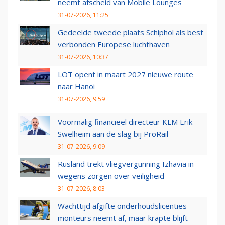
neemt afscheid van Mobile Lounges
31-07-2026, 11:25
Gedeelde tweede plaats Schiphol als best
verbonden Europese luchthaven
31-07-2026, 10:37
LOT opent in maart 2027 nieuwe route
naar Hanoi
31-07-2026, 9:59
Voormalig financieel directeur KLM Erik
Swelheim aan de slag bij ProRail
31-07-2026, 9:09
Rusland trekt vliegvergunning Izhavia in
wegens zorgen over veiligheid
31-07-2026, 8:03
Wachttijd afgifte onderhoudslicenties
monteurs neemt af, maar krapte blijft