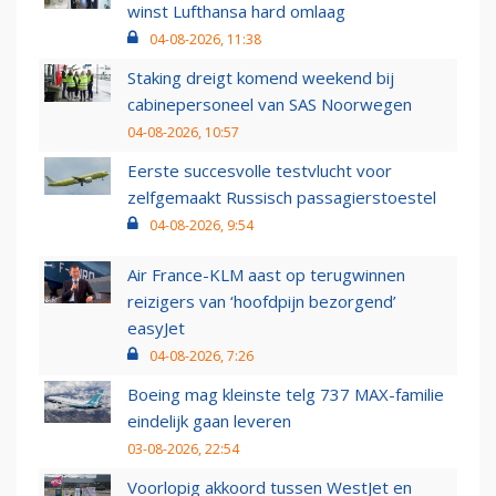
winst Lufthansa hard omlaag
04-08-2026, 11:38
Staking dreigt komend weekend bij
cabinepersoneel van SAS Noorwegen
04-08-2026, 10:57
Eerste succesvolle testvlucht voor
zelfgemaakt Russisch passagierstoestel
04-08-2026, 9:54
Air France-KLM aast op terugwinnen
reizigers van ‘hoofdpijn bezorgend’
easyJet
04-08-2026, 7:26
Boeing mag kleinste telg 737 MAX-familie
eindelijk gaan leveren
03-08-2026, 22:54
Voorlopig akkoord tussen WestJet en