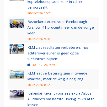
koptelefoonoplader rook in cabine
veroorzaakt
30-07-2026, 10:23
Bezoekersrecord voor Farnborough
Airshow: 41 procent meer dan de vorige
keer
30-07-2026, 9:30
KLM ziet resultaten verbeteren, maar
achteroverleunen is geen optie:
‘Realistisch blijven’
30-07-2026, 9:29
KLM laat verbetering zien in tweede
kwartaal, maar de weg is nog lang
30-07-2026, 8:22
Icelandair tekent voor zes extra Airbus
A320neo's om laatste Boeing 757's af te
lossen