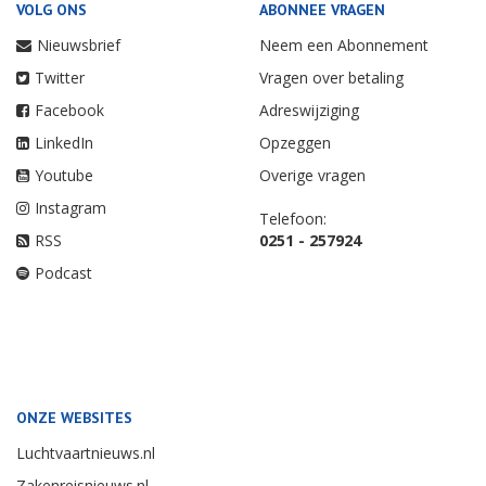
VOLG ONS
ABONNEE VRAGEN
Nieuwsbrief
Neem een Abonnement
Twitter
Vragen over betaling
Facebook
Adreswijziging
LinkedIn
Opzeggen
Youtube
Overige vragen
Instagram
Telefoon:
RSS
0251 - 257924
Podcast
ONZE WEBSITES
Luchtvaartnieuws.nl
Zakenreisnieuws.nl