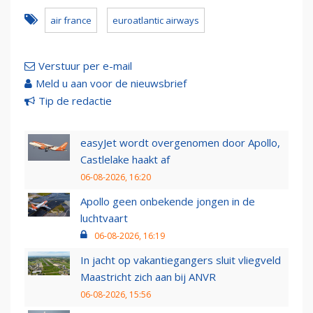
air france
euroatlantic airways
Verstuur per e-mail
Meld u aan voor de nieuwsbrief
Tip de redactie
easyJet wordt overgenomen door Apollo,
Castlelake haakt af
06-08-2026, 16:20
Apollo geen onbekende jongen in de
luchtvaart
06-08-2026, 16:19
In jacht op vakantiegangers sluit vliegveld
Maastricht zich aan bij ANVR
06-08-2026, 15:56