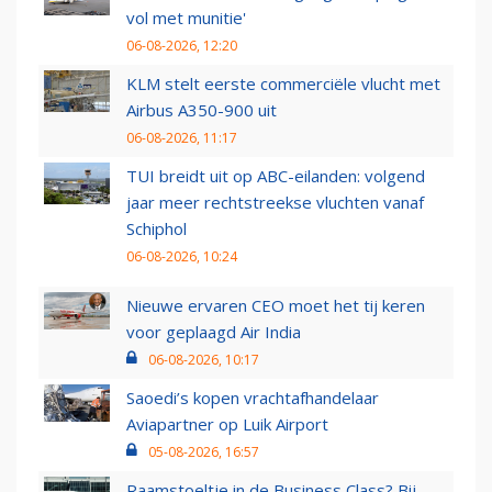
vol met munitie'
06-08-2026, 12:20
KLM stelt eerste commerciële vlucht met
Airbus A350-900 uit
06-08-2026, 11:17
TUI breidt uit op ABC-eilanden: volgend
jaar meer rechtstreekse vluchten vanaf
Schiphol
06-08-2026, 10:24
Nieuwe ervaren CEO moet het tij keren
voor geplaagd Air India
06-08-2026, 10:17
Saoedi’s kopen vrachtafhandelaar
Aviapartner op Luik Airport
05-08-2026, 16:57
Raamstoeltje in de Business Class? Bij