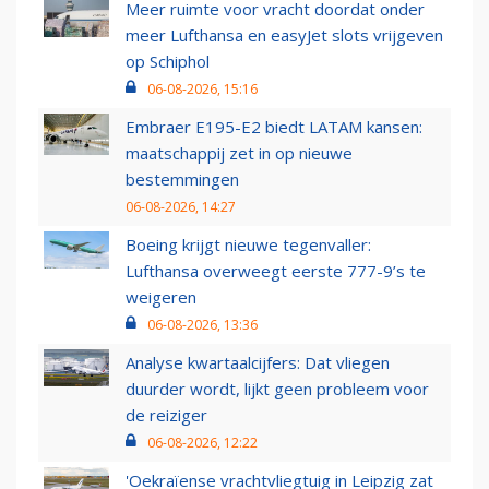
Meer ruimte voor vracht doordat onder
meer Lufthansa en easyJet slots vrijgeven
op Schiphol
06-08-2026, 15:16
Embraer E195-E2 biedt LATAM kansen:
maatschappij zet in op nieuwe
bestemmingen
06-08-2026, 14:27
Boeing krijgt nieuwe tegenvaller:
Lufthansa overweegt eerste 777-9’s te
weigeren
06-08-2026, 13:36
Analyse kwartaalcijfers: Dat vliegen
duurder wordt, lijkt geen probleem voor
de reiziger
06-08-2026, 12:22
'Oekraïense vrachtvliegtuig in Leipzig zat