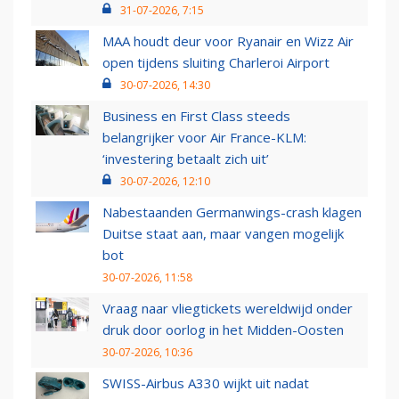
31-07-2026, 7:15
MAA houdt deur voor Ryanair en Wizz Air
open tijdens sluiting Charleroi Airport
30-07-2026, 14:30
Business en First Class steeds
belangrijker voor Air France-KLM:
‘investering betaalt zich uit’
30-07-2026, 12:10
Nabestaanden Germanwings-crash klagen
Duitse staat aan, maar vangen mogelijk
bot
30-07-2026, 11:58
Vraag naar vliegtickets wereldwijd onder
druk door oorlog in het Midden-Oosten
30-07-2026, 10:36
SWISS-Airbus A330 wijkt uit nadat