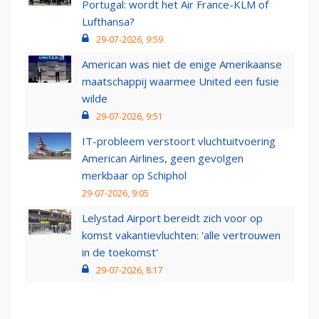
Portugal: wordt het Air France-KLM of
Lufthansa?
29-07-2026, 9:59
American was niet de enige Amerikaanse
maatschappij waarmee United een fusie
wilde
29-07-2026, 9:51
IT-probleem verstoort vluchtuitvoering
American Airlines, geen gevolgen
merkbaar op Schiphol
29-07-2026, 9:05
Lelystad Airport bereidt zich voor op
komst vakantievluchten: 'alle vertrouwen
in de toekomst'
29-07-2026, 8:17