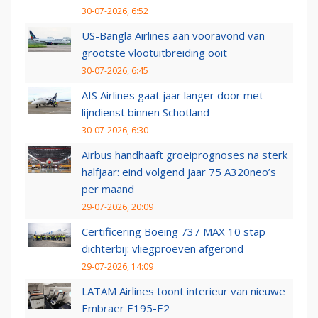
30-07-2026, 6:52
US-Bangla Airlines aan vooravond van
grootste vlootuitbreiding ooit
30-07-2026, 6:45
AIS Airlines gaat jaar langer door met
lijndienst binnen Schotland
30-07-2026, 6:30
Airbus handhaaft groeiprognoses na sterk
halfjaar: eind volgend jaar 75 A320neo’s
per maand
29-07-2026, 20:09
Certificering Boeing 737 MAX 10 stap
dichterbij: vliegproeven afgerond
29-07-2026, 14:09
LATAM Airlines toont interieur van nieuwe
Embraer E195-E2