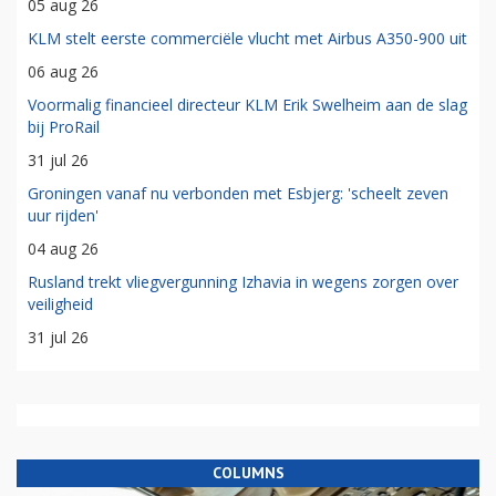
05 aug 26
KLM stelt eerste commerciële vlucht met Airbus A350-900 uit
06 aug 26
Voormalig financieel directeur KLM Erik Swelheim aan de slag
bij ProRail
31 jul 26
Groningen vanaf nu verbonden met Esbjerg: 'scheelt zeven
uur rijden'
04 aug 26
Rusland trekt vliegvergunning Izhavia in wegens zorgen over
veiligheid
31 jul 26
COLUMNS