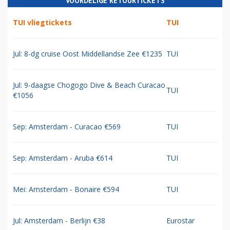
VOORDELIGE RETOURTICKETS
TUI vliegtickets
TUI
Jul: 8-dg cruise Oost Middellandse Zee €1235
TUI
Jul: 9-daagse Chogogo Dive & Beach Curacao
TUI
€1056
Sep: Amsterdam - Curacao €569
TUI
Sep: Amsterdam - Aruba €614
TUI
Mei: Amsterdam - Bonaire €594
TUI
Jul: Amsterdam - Berlijn €38
Eurostar