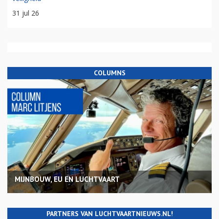
31 jul 26
COLUMNS
MIJNBOUW, EU EN LUCHTVAART
PARTNERS VAN LUCHTVAARTNIEUWS.NL!