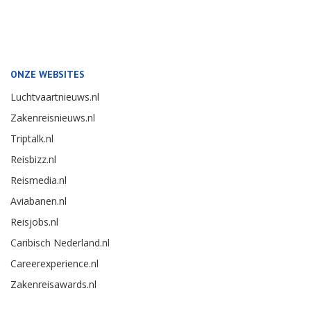
ONZE WEBSITES
Luchtvaartnieuws.nl
Zakenreisnieuws.nl
Triptalk.nl
Reisbizz.nl
Reismedia.nl
Aviabanen.nl
Reisjobs.nl
Caribisch Nederland.nl
Careerexperience.nl
Zakenreisawards.nl