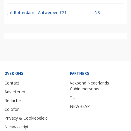
Jul: Rotterdam - Antwerpen €21
NS
OVER ONS
PARTNERS
Contact
Vakbond Nederlands
Cabinepersoneel
Adverteren
TUI
Redactie
NEWHEAP
Colofon
Privacy & Cookiebeleid
Nieuwsscript