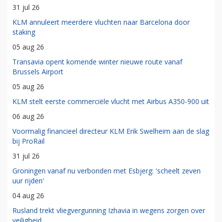
31 jul 26
KLM annuleert meerdere vluchten naar Barcelona door
staking
05 aug 26
Transavia opent komende winter nieuwe route vanaf
Brussels Airport
05 aug 26
KLM stelt eerste commerciële vlucht met Airbus A350-900 uit
06 aug 26
Voormalig financieel directeur KLM Erik Swelheim aan de slag
bij ProRail
31 jul 26
Groningen vanaf nu verbonden met Esbjerg: 'scheelt zeven
uur rijden'
04 aug 26
Rusland trekt vliegvergunning Izhavia in wegens zorgen over
veiligheid