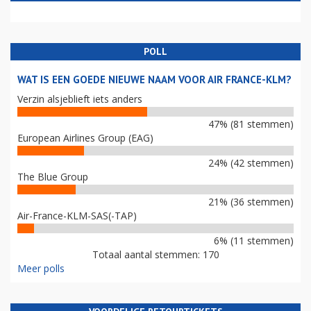
POLL
WAT IS EEN GOEDE NIEUWE NAAM VOOR AIR FRANCE-KLM?
Verzin alsjeblieft iets anders
47% (81 stemmen)
European Airlines Group (EAG)
24% (42 stemmen)
The Blue Group
21% (36 stemmen)
Air-France-KLM-SAS(-TAP)
6% (11 stemmen)
Totaal aantal stemmen: 170
Meer polls