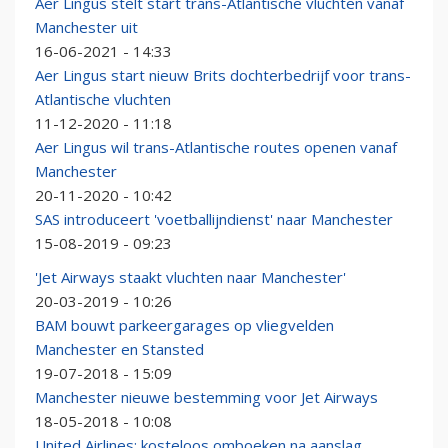
Aer Lingus stelt start trans-Atlantische vluchten vanaf
Manchester uit
16-06-2021 - 14:33
Aer Lingus start nieuw Brits dochterbedrijf voor trans-
Atlantische vluchten
11-12-2020 - 11:18
Aer Lingus wil trans-Atlantische routes openen vanaf
Manchester
20-11-2020 - 10:42
SAS introduceert 'voetballijndienst' naar Manchester
15-08-2019 - 09:23
'Jet Airways staakt vluchten naar Manchester'
20-03-2019 - 10:26
BAM bouwt parkeergarages op vliegvelden
Manchester en Stansted
19-07-2018 - 15:09
Manchester nieuwe bestemming voor Jet Airways
18-05-2018 - 10:08
United Airlines: kosteloos omboeken na aanslag