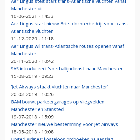
Aer Lingus stelt start trans-Atlantische vluchten vanaf
Manchester uit
16-06-2021 - 14:33
Aer Lingus start nieuw Brits dochterbedrijf voor trans-
Atlantische vluchten
11-12-2020 - 11:18
Aer Lingus wil trans-Atlantische routes openen vanaf
Manchester
20-11-2020 - 10:42
SAS introduceert 'voetballijndienst' naar Manchester
15-08-2019 - 09:23
'Jet Airways staakt vluchten naar Manchester'
20-03-2019 - 10:26
BAM bouwt parkeergarages op vliegvelden
Manchester en Stansted
19-07-2018 - 15:09
Manchester nieuwe bestemming voor Jet Airways
18-05-2018 - 10:08
United Airlines: kosteloos omboeken na aanslag