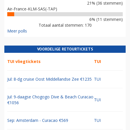
21% (36 stemmen)
Air-France-KLM-SAS(-TAP)
6% (11 stemmen)
Totaal aantal stemmen: 170
Meer polls
VOORDELIGE RETOURTICKETS
TUI vliegtickets
TUI
Jul: 8-dg cruise Oost Middellandse Zee €1235
TUI
Jul: 9-daagse Chogogo Dive & Beach Curacao
TUI
€1056
Sep: Amsterdam - Curacao €569
TUI