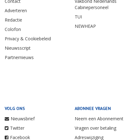
Contact
Vakbond Nederlands
Cabinepersoneel
Adverteren
TUI
Redactie
NEWHEAP
Colofon
Privacy & Cookiebeleid
Nieuwsscript
Partnernieuws
VOLG ONS
ABONNEE VRAGEN
Nieuwsbrief
Neem een Abonnement
Twitter
Vragen over betaling
Facebook
Adreswijziging