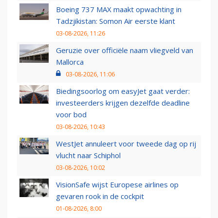
Boeing 737 MAX maakt opwachting in
Tadzjikistan: Somon Air eerste klant
03-08-2026, 11:26
Geruzie over officiële naam vliegveld van
Mallorca
03-08-2026, 11:06
Biedingsoorlog om easyJet gaat verder:
investeerders krijgen dezelfde deadline
voor bod
03-08-2026, 10:43
WestJet annuleert voor tweede dag op rij
vlucht naar Schiphol
03-08-2026, 10:02
VisionSafe wijst Europese airlines op
gevaren rook in de cockpit
01-08-2026, 8:00