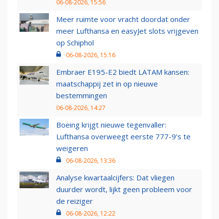
06-08-2026, 15:56
Meer ruimte voor vracht doordat onder
meer Lufthansa en easyJet slots vrijgeven
op Schiphol
06-08-2026, 15:16
Embraer E195-E2 biedt LATAM kansen:
maatschappij zet in op nieuwe
bestemmingen
06-08-2026, 14:27
Boeing krijgt nieuwe tegenvaller:
Lufthansa overweegt eerste 777-9’s te
weigeren
06-08-2026, 13:36
Analyse kwartaalcijfers: Dat vliegen
duurder wordt, lijkt geen probleem voor
de reiziger
06-08-2026, 12:22