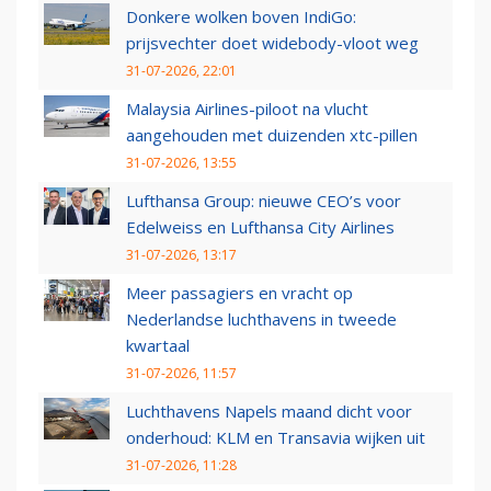
Donkere wolken boven IndiGo:
prijsvechter doet widebody-vloot weg
31-07-2026, 22:01
Malaysia Airlines-piloot na vlucht
aangehouden met duizenden xtc-pillen
31-07-2026, 13:55
Lufthansa Group: nieuwe CEO’s voor
Edelweiss en Lufthansa City Airlines
31-07-2026, 13:17
Meer passagiers en vracht op
Nederlandse luchthavens in tweede
kwartaal
31-07-2026, 11:57
Luchthavens Napels maand dicht voor
onderhoud: KLM en Transavia wijken uit
31-07-2026, 11:28