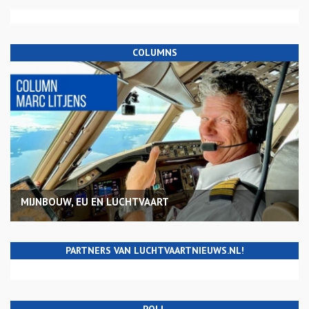
COLUMNS
MIJNBOUW, EU EN LUCHTVAART
PARTNERS VAN LUCHTVAARTNIEUWS.NL!