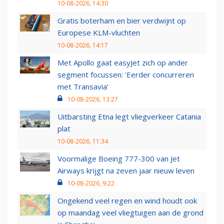
10-08-2026, 14:30
Gratis boterham en bier verdwijnt op
Europese KLM-vluchten
10-08-2026, 14:17
Met Apollo gaat easyJet zich op ander
segment focussen: ‘Eerder concurreren
met Transavia’
10-08-2026, 13:27
Uitbarsting Etna legt vliegverkeer Catania
plat
10-08-2026, 11:34
Voormalige Boeing 777-300 van Jet
Airways krijgt na zeven jaar nieuw leven
10-08-2026, 9:22
Ongekend veel regen en wind houdt ook
op maandag veel vliegtuigen aan de grond