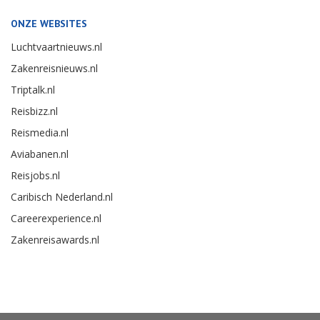
ONZE WEBSITES
Luchtvaartnieuws.nl
Zakenreisnieuws.nl
Triptalk.nl
Reisbizz.nl
Reismedia.nl
Aviabanen.nl
Reisjobs.nl
Caribisch Nederland.nl
Careerexperience.nl
Zakenreisawards.nl