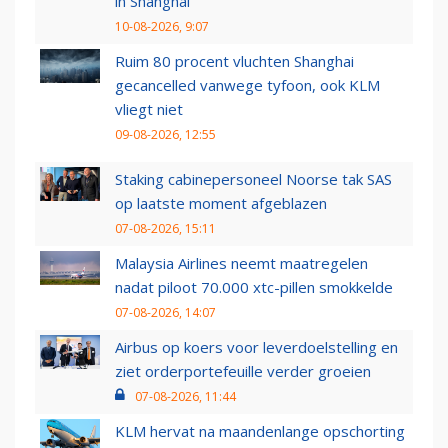
in Shanghai
10-08-2026, 9:07
Ruim 80 procent vluchten Shanghai
gecancelled vanwege tyfoon, ook KLM
vliegt niet
09-08-2026, 12:55
Staking cabinepersoneel Noorse tak SAS
op laatste moment afgeblazen
07-08-2026, 15:11
Malaysia Airlines neemt maatregelen
nadat piloot 70.000 xtc-pillen smokkelde
07-08-2026, 14:07
Airbus op koers voor leverdoelstelling en
ziet orderportefeuille verder groeien
07-08-2026, 11:44
KLM hervat na maandenlange opschorting