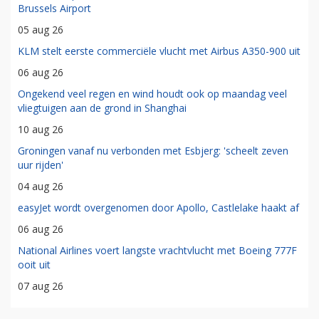
Brussels Airport
05 aug 26
KLM stelt eerste commerciële vlucht met Airbus A350-900 uit
06 aug 26
Ongekend veel regen en wind houdt ook op maandag veel
vliegtuigen aan de grond in Shanghai
10 aug 26
Groningen vanaf nu verbonden met Esbjerg: 'scheelt zeven
uur rijden'
04 aug 26
easyJet wordt overgenomen door Apollo, Castlelake haakt af
06 aug 26
National Airlines voert langste vrachtvlucht met Boeing 777F
ooit uit
07 aug 26