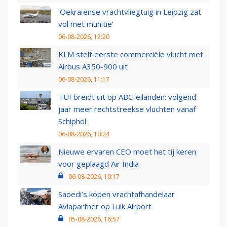
'Oekraïense vrachtvliegtuig in Leipzig zat
vol met munitie'
06-08-2026, 12:20
KLM stelt eerste commerciële vlucht met
Airbus A350-900 uit
06-08-2026, 11:17
TUI breidt uit op ABC-eilanden: volgend
jaar meer rechtstreekse vluchten vanaf
Schiphol
06-08-2026, 10:24
Nieuwe ervaren CEO moet het tij keren
voor geplaagd Air India
06-08-2026, 10:17
Saoedi’s kopen vrachtafhandelaar
Aviapartner op Luik Airport
05-08-2026, 16:57