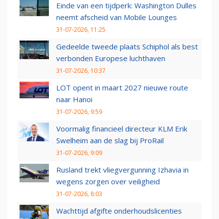
Einde van een tijdperk: Washington Dulles
neemt afscheid van Mobile Lounges
31-07-2026, 11:25
Gedeelde tweede plaats Schiphol als best
verbonden Europese luchthaven
31-07-2026, 10:37
LOT opent in maart 2027 nieuwe route
naar Hanoi
31-07-2026, 9:59
Voormalig financieel directeur KLM Erik
Swelheim aan de slag bij ProRail
31-07-2026, 9:09
Rusland trekt vliegvergunning Izhavia in
wegens zorgen over veiligheid
31-07-2026, 8:03
Wachttijd afgifte onderhoudslicenties