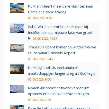
KLM annuleert meerdere vluchten naar
Barcelona door staking
05-08-2026, 11:57
Willie Walsh neemt het roer over bij
IndiGo: 'op naar nieuwe fase van groei'
05-08-2026, 11:37
Transavia opent komende winter nieuwe
route vanaf Brussels Airport
05-08-2026, 10:46
KLM blijft net als veel andere
maatschappijen langer weg uit Golfregio
05-08-2026, 9:00
Riyadh Air breidt netwerk verder uit:
opnieuw drie nieuwe bestemmingen
05-08-2026, 7:29
Directie Lufthansa probeert onrust bij