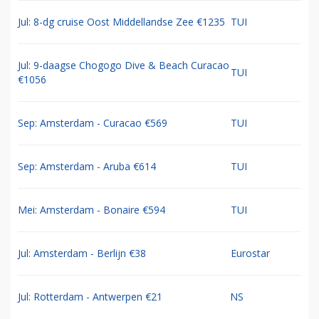
Jul: 8-dg cruise Oost Middellandse Zee €1235
TUI
Jul: 9-daagse Chogogo Dive & Beach Curacao
TUI
€1056
Sep: Amsterdam - Curacao €569
TUI
Sep: Amsterdam - Aruba €614
TUI
Mei: Amsterdam - Bonaire €594
TUI
Jul: Amsterdam - Berlijn €38
Eurostar
Jul: Rotterdam - Antwerpen €21
NS