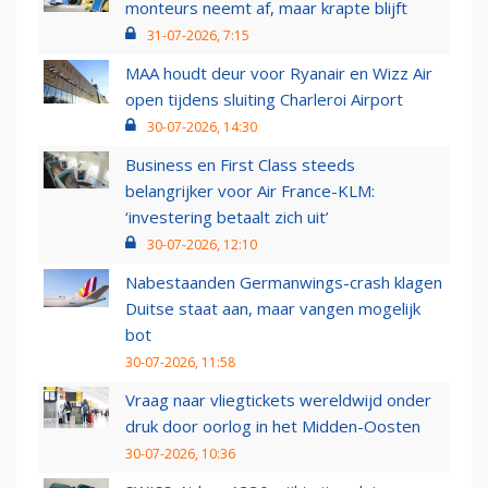
monteurs neemt af, maar krapte blijft
31-07-2026, 7:15
MAA houdt deur voor Ryanair en Wizz Air
open tijdens sluiting Charleroi Airport
30-07-2026, 14:30
Business en First Class steeds
belangrijker voor Air France-KLM:
‘investering betaalt zich uit’
30-07-2026, 12:10
Nabestaanden Germanwings-crash klagen
Duitse staat aan, maar vangen mogelijk
bot
30-07-2026, 11:58
Vraag naar vliegtickets wereldwijd onder
druk door oorlog in het Midden-Oosten
30-07-2026, 10:36