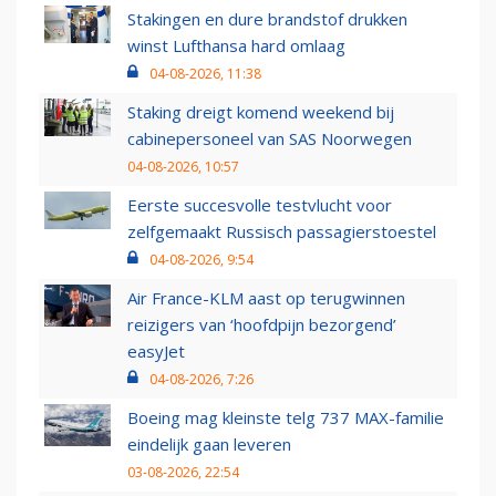
Stakingen en dure brandstof drukken
winst Lufthansa hard omlaag
04-08-2026, 11:38
Staking dreigt komend weekend bij
cabinepersoneel van SAS Noorwegen
04-08-2026, 10:57
Eerste succesvolle testvlucht voor
zelfgemaakt Russisch passagierstoestel
04-08-2026, 9:54
Air France-KLM aast op terugwinnen
reizigers van ‘hoofdpijn bezorgend’
easyJet
04-08-2026, 7:26
Boeing mag kleinste telg 737 MAX-familie
eindelijk gaan leveren
03-08-2026, 22:54