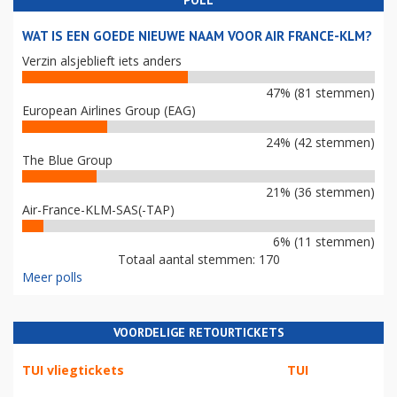
POLL
WAT IS EEN GOEDE NIEUWE NAAM VOOR AIR FRANCE-KLM?
Verzin alsjeblieft iets anders
47% (81 stemmen)
European Airlines Group (EAG)
24% (42 stemmen)
The Blue Group
21% (36 stemmen)
Air-France-KLM-SAS(-TAP)
6% (11 stemmen)
Totaal aantal stemmen: 170
Meer polls
VOORDELIGE RETOURTICKETS
TUI vliegtickets
TUI