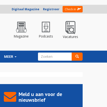
Digitaal Magazine
Registreer
Check in
Magazine
Podcasts
Vacatures
ZOEKVELD
MEER
Zoeken
Meld u aan voor de
nieuwsbrief