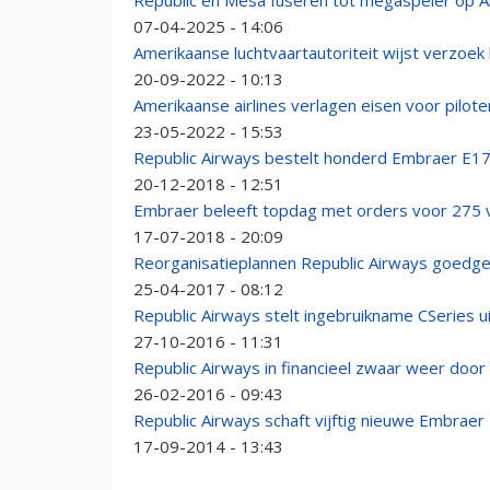
Republic en Mesa fuseren tot megaspeler op A
07-04-2025 - 14:06
Amerikaanse luchtvaartautoriteit wijst verzoek h
20-09-2022 - 10:13
Amerikaanse airlines verlagen eisen voor pilo
23-05-2022 - 15:53
Republic Airways bestelt honderd Embraer E17
20-12-2018 - 12:51
Embraer beleeft topdag met orders voor 275 v
17-07-2018 - 20:09
Reorganisatieplannen Republic Airways goedg
25-04-2017 - 08:12
Republic Airways stelt ingebruikname CSeries u
27-10-2016 - 11:31
Republic Airways in financieel zwaar weer door 
26-02-2016 - 09:43
Republic Airways schaft vijftig nieuwe Embraer
17-09-2014 - 13:43