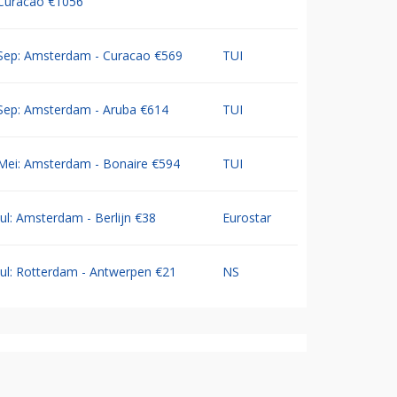
Curacao €1056
Sep: Amsterdam - Curacao €569
TUI
Sep: Amsterdam - Aruba €614
TUI
Mei: Amsterdam - Bonaire €594
TUI
Jul: Amsterdam - Berlijn €38
Eurostar
Jul: Rotterdam - Antwerpen €21
NS