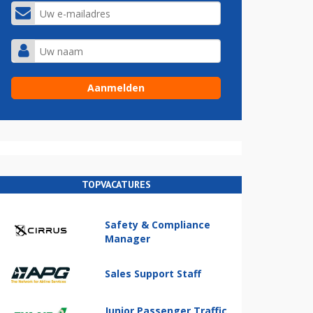
TOPVACATURES
Safety & Compliance
Manager
Sales Support Staff
Junior Passenger Traffic