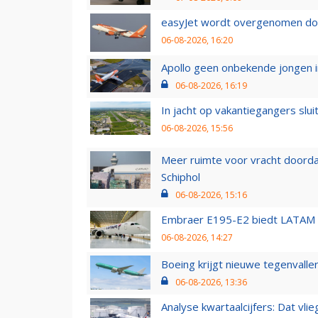
easyJet wordt overgenomen door
06-08-2026, 16:20
Apollo geen onbekende jongen i
06-08-2026, 16:19
In jacht op vakantiegangers slui
06-08-2026, 15:56
Meer ruimte voor vracht doorda
Schiphol
06-08-2026, 15:16
Embraer E195-E2 biedt LATAM k
06-08-2026, 14:27
Boeing krijgt nieuwe tegenvall
06-08-2026, 13:36
Analyse kwartaalcijfers: Dat vl