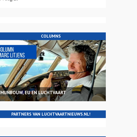
COLUMNS
MIJNBOUW, EU EN LUCHTVAART
PARTNERS VAN LUCHTVAARTNIEUWS.NL!