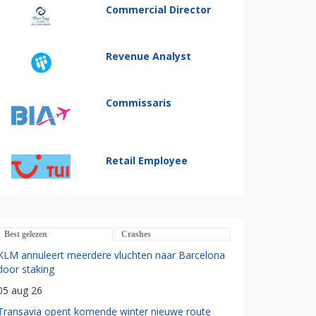
Commercial Director
Revenue Analyst
Commissaris
Retail Employee
Best gelezen
Crashes
KLM annuleert meerdere vluchten naar Barcelona
door staking
05 aug 26
Transavia opent komende winter nieuwe route