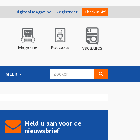
Digitaal Magazine
Registreer
Check in
Magazine
Podcasts
Vacatures
ZOEKVELD
MEER
Zoeken
Meld u aan voor de
nieuwsbrief