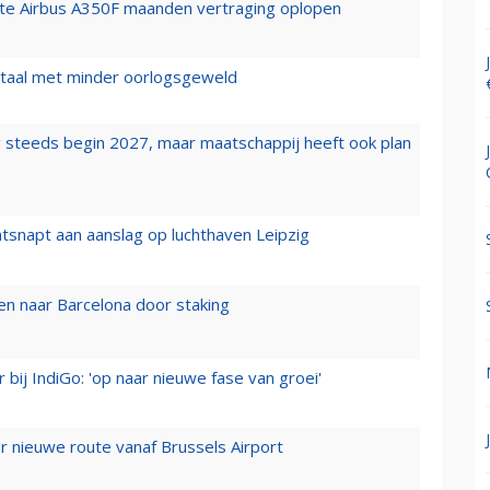
rste Airbus A350F maanden vertraging oplopen
wartaal met minder oorlogsgeweld
 steeds begin 2027, maar maatschappij heeft ook plan
tsnapt aan aanslag op luchthaven Leipzig
n naar Barcelona door staking
 bij IndiGo: 'op naar nieuwe fase van groei'
 nieuwe route vanaf Brussels Airport