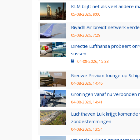
KLM blijft net als veel andere m
05-08-2026, 9:00
Riyadh Air breidt netwerk verd
05-08-2026, 7:29
Directie Lufthansa probeert on
sussen
04-08-2026, 15:33
Nieuwe Privium-lounge op Schip
04-08-2026, 14:46
Groningen vanaf nu verbonden me
04-08-2026, 14:41
Luchthaven Luik krijgt komende
zonbestemmingen
04-08-2026, 13:54
Brussels Airlines grijpt ternauw