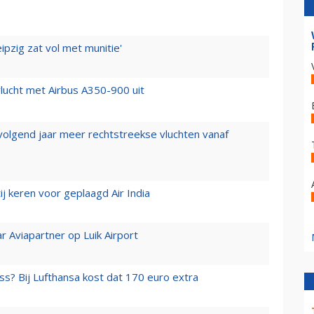
ipzig zat vol met munitie'
lucht met Airbus A350-900 uit
 volgend jaar meer rechtstreekse vluchten vanaf
j keren voor geplaagd Air India
r Aviapartner op Luik Airport
ss? Bij Lufthansa kost dat 170 euro extra