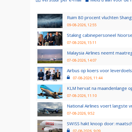
Ruim 80 procent vluchten Shang
09-08-2026, 12:55
Staking cabinepersoneel Noorse
07-08-2026, 15:11
Malaysia Airlines neemt maatreg
07-08-2026, 14:07
Airbus op koers voor leverdoelst
07-08-2026, 11:44
KLM hervat na maandenlange ops
07-08-2026, 11:10
National Airlines voert langste 
07-08-2026, 9:52
SWISS hakt knoop door: maatsc
07-08-2026, 9:09