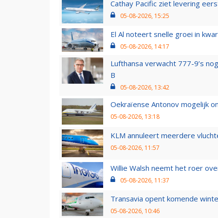
Cathay Pacific ziet levering ee
05-08-2026, 15:25
El Al noteert snelle groei in k
05-08-2026, 14:17
Lufthansa verwacht 777-9’s nog
B
05-08-2026, 13:42
Oekraïense Antonov mogelijk on
05-08-2026, 13:18
KLM annuleert meerdere vluchte
05-08-2026, 11:57
Willie Walsh neemt het roer over
05-08-2026, 11:37
Transavia opent komende winter
05-08-2026, 10:46