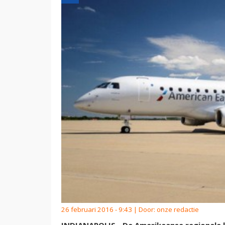
26 februari 2016 - 9:43 | Door:
onze redactie