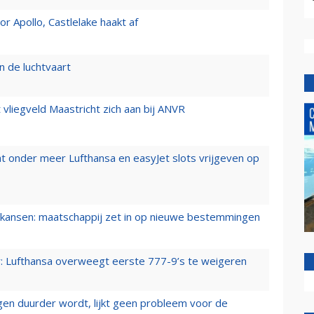
 Apollo, Castlelake haakt af
n de luchtvaart
t vliegveld Maastricht zich aan bij ANVR
t onder meer Lufthansa en easyJet slots vrijgeven op
ansen: maatschappij zet in op nieuwe bestemmingen
er: Lufthansa overweegt eerste 777-9’s te weigeren
iegen duurder wordt, lijkt geen probleem voor de