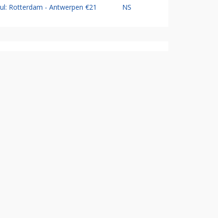
Jul: Rotterdam - Antwerpen €21
NS