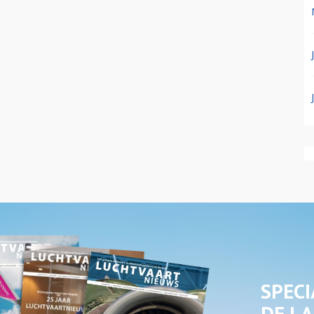
SPECI
DE LA