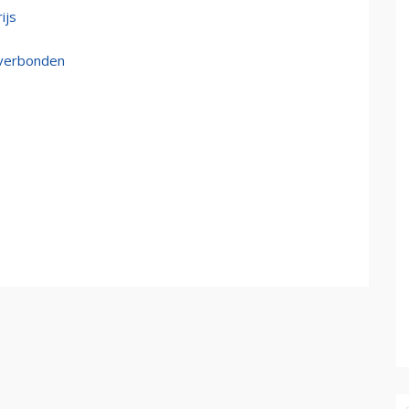
ijs
 verbonden