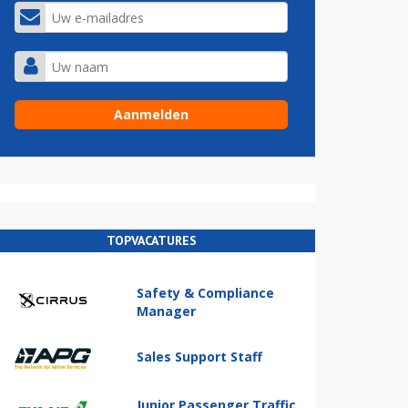
TOPVACATURES
Safety & Compliance
Manager
Sales Support Staff
Junior Passenger Traffic