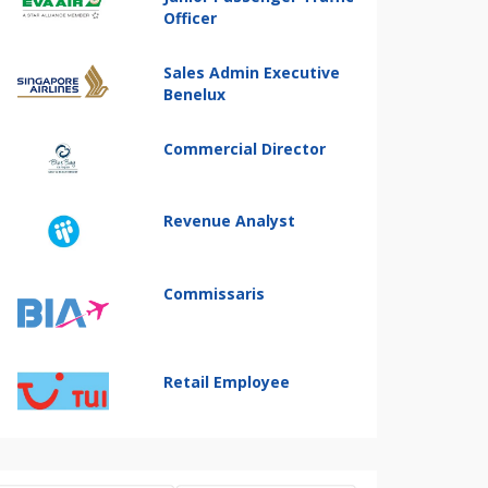
Officer
Sales Admin Executive
Benelux
Commercial Director
Revenue Analyst
Commissaris
Retail Employee