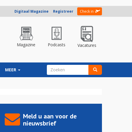
Digitaal Magazine
Registreer
Check in
Magazine
Podcasts
Vacatures
ZOEKVELD
MEER
Zoeken
Meld u aan voor de
nieuwsbrief