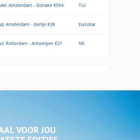
Mei: Amsterdam - Bonaire €594
TUI
Jul: Amsterdam - Berlijn €38
Eurostar
Jul: Rotterdam - Antwerpen €21
NS
AAL VOOR JOU
ATSTE EDITIES