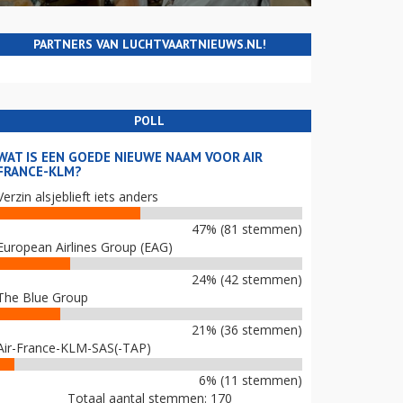
PARTNERS VAN LUCHTVAARTNIEUWS.NL!
POLL
WAT IS EEN GOEDE NIEUWE NAAM VOOR AIR
FRANCE-KLM?
Verzin alsjeblieft iets anders
47% (81 stemmen)
European Airlines Group (EAG)
24% (42 stemmen)
The Blue Group
21% (36 stemmen)
Air-France-KLM-SAS(-TAP)
6% (11 stemmen)
Totaal aantal stemmen: 170