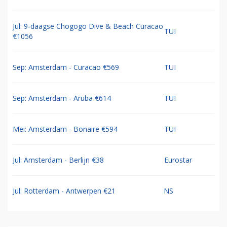
Jul: 9-daagse Chogogo Dive & Beach Curacao
TUI
€1056
Sep: Amsterdam - Curacao €569
TUI
Sep: Amsterdam - Aruba €614
TUI
Mei: Amsterdam - Bonaire €594
TUI
Jul: Amsterdam - Berlijn €38
Eurostar
Jul: Rotterdam - Antwerpen €21
NS