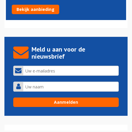
Azul neemt regionale branchegenoot TwoFlex over
Bekijk aanbieding
16-01-2020 - 08:37
Meld u aan voor de
nieuwsbrief