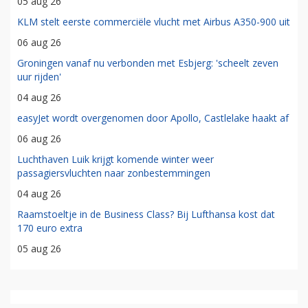
05 aug 26
KLM stelt eerste commerciële vlucht met Airbus A350-900 uit
06 aug 26
Groningen vanaf nu verbonden met Esbjerg: 'scheelt zeven
uur rijden'
04 aug 26
easyJet wordt overgenomen door Apollo, Castlelake haakt af
06 aug 26
Luchthaven Luik krijgt komende winter weer
passagiersvluchten naar zonbestemmingen
04 aug 26
Raamstoeltje in de Business Class? Bij Lufthansa kost dat
170 euro extra
05 aug 26