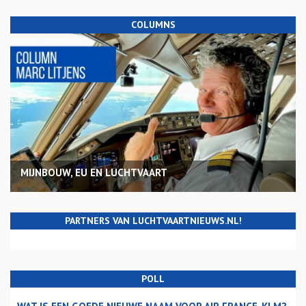
COLUMNS
MIJNBOUW, EU EN LUCHTVAART
PARTNERS VAN LUCHTVAARTNIEUWS.NL!
POLL