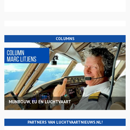
COLUMNS
MIJNBOUW, EU EN LUCHTVAART
PARTNERS VAN LUCHTVAARTNIEUWS.NL!