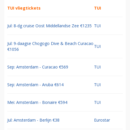
TUI vliegtickets
TUI
Jul: 8-dg cruise Oost Middellandse Zee €1235
TUI
Jul: 9-daagse Chogogo Dive & Beach Curacao
TUI
€1056
Sep: Amsterdam - Curacao €569
TUI
Sep: Amsterdam - Aruba €614
TUI
Mei: Amsterdam - Bonaire €594
TUI
Jul: Amsterdam - Berlijn €38
Eurostar