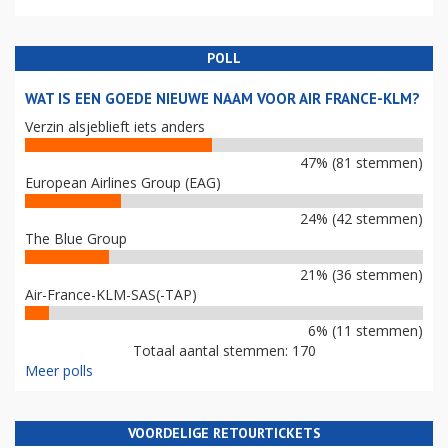
POLL
WAT IS EEN GOEDE NIEUWE NAAM VOOR AIR FRANCE-KLM?
Verzin alsjeblieft iets anders
47% (81 stemmen)
European Airlines Group (EAG)
24% (42 stemmen)
The Blue Group
21% (36 stemmen)
Air-France-KLM-SAS(-TAP)
6% (11 stemmen)
Totaal aantal stemmen: 170
Meer polls
VOORDELIGE RETOURTICKETS