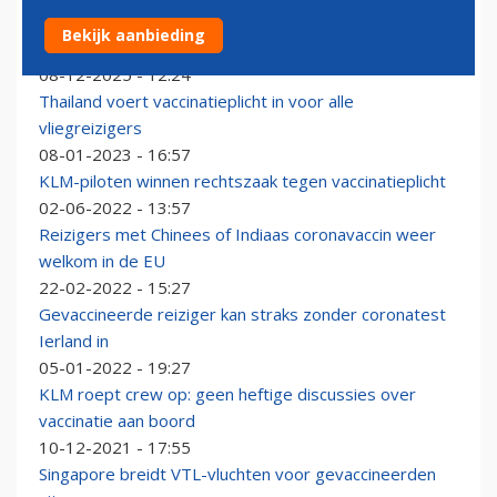
KLM stopt met aanbieden vaccinaties en reisadvies
Bekijk aanbieding
aan consumenten
08-12-2025 - 12:24
Thailand voert vaccinatieplicht in voor alle
vliegreizigers
08-01-2023 - 16:57
KLM-piloten winnen rechtszaak tegen vaccinatieplicht
02-06-2022 - 13:57
Reizigers met Chinees of Indiaas coronavaccin weer
welkom in de EU
22-02-2022 - 15:27
Gevaccineerde reiziger kan straks zonder coronatest
Ierland in
05-01-2022 - 19:27
KLM roept crew op: geen heftige discussies over
vaccinatie aan boord
10-12-2021 - 17:55
Singapore breidt VTL-vluchten voor gevaccineerden