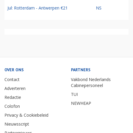
Jul: Rotterdam - Antwerpen €21
NS
OVER ONS
PARTNERS
Contact
Vakbond Nederlands
Cabinepersoneel
Adverteren
TUI
Redactie
NEWHEAP
Colofon
Privacy & Cookiebeleid
Nieuwsscript
Partnernieuws