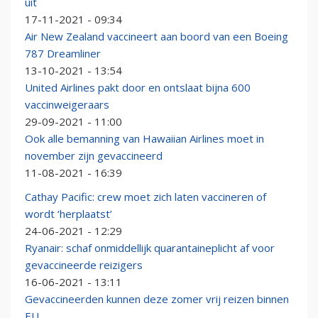
uit
17-11-2021 - 09:34
Air New Zealand vaccineert aan boord van een Boeing
787 Dreamliner
13-10-2021 - 13:54
United Airlines pakt door en ontslaat bijna 600
vaccinweigeraars
29-09-2021 - 11:00
Ook alle bemanning van Hawaiian Airlines moet in
november zijn gevaccineerd
11-08-2021 - 16:39
Cathay Pacific: crew moet zich laten vaccineren of
wordt ‘herplaatst’
24-06-2021 - 12:29
Ryanair: schaf onmiddellijk quarantaineplicht af voor
gevaccineerde reizigers
16-06-2021 - 13:11
Gevaccineerden kunnen deze zomer vrij reizen binnen
EU