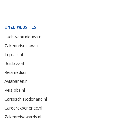
ONZE WEBSITES
Luchtvaartnieuws.nl
Zakenreisnieuws.nl
Triptalk.nl
Reisbizz.nl
Reismedia.nl
Aviabanen.nl
Reisjobs.nl
Caribisch Nederland.nl
Careerexperience.nl
Zakenreisawards.nl