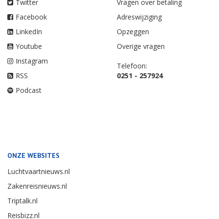
Twitter
Vragen over betaling
Facebook
Adreswijziging
LinkedIn
Opzeggen
Youtube
Overige vragen
Instagram
Telefoon:
RSS
0251 - 257924
Podcast
ONZE WEBSITES
Luchtvaartnieuws.nl
Zakenreisnieuws.nl
Triptalk.nl
Reisbizz.nl