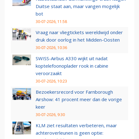
Duitse staat aan, maar vangen mogelijk
bot
30-07-2026, 11:58
Vraag naar vliegtickets wereldwijd onder
druk door oorlog in het Midden-Oosten
30-07-2026, 10:36
SWISS-Airbus A330 wijkt uit nadat
koptelefoonoplader rook in cabine
veroorzaakt
30-07-2026, 10:23
Bezoekersrecord voor Farnborough
Airshow: 41 procent meer dan de vorige
keer
30-07-2026, 9:30
KLM ziet resultaten verbeteren, maar
achteroverleunen is geen optie: