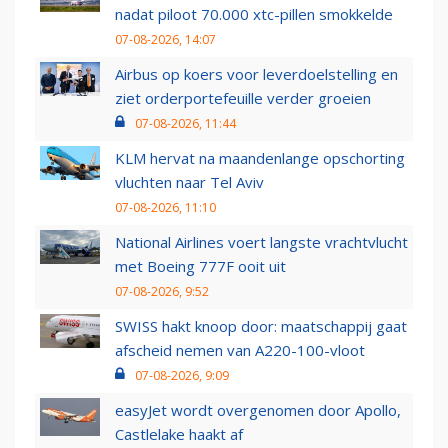
nadat piloot 70.000 xtc-pillen smokkelde
07-08-2026, 14:07
Airbus op koers voor leverdoelstelling en
ziet orderportefeuille verder groeien
07-08-2026, 11:44
KLM hervat na maandenlange opschorting
vluchten naar Tel Aviv
07-08-2026, 11:10
National Airlines voert langste vrachtvlucht
met Boeing 777F ooit uit
07-08-2026, 9:52
SWISS hakt knoop door: maatschappij gaat
afscheid nemen van A220-100-vloot
07-08-2026, 9:09
easyJet wordt overgenomen door Apollo,
Castlelake haakt af