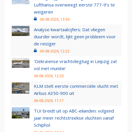
Lufthansa overweegt eerste 777-9’s te
weigeren
06-08-2026, 13:36
Analyse kwartaalcijfers: Dat vliegen
duurder wordt, lijkt geen probleem voor
de reiziger
06-08-2026, 12:22
'Oekraïense vrachtvliegtuig in Leipzig zat
vol met munitie'
06-08-2026, 12:20
KLM stelt eerste commerciële vlucht met
Airbus A350-900 uit
06-08-2026, 11:17
TUI breidt uit op ABC-eilanden: volgend
jaar meer rechtstreekse vluchten vanaf
Schiphol