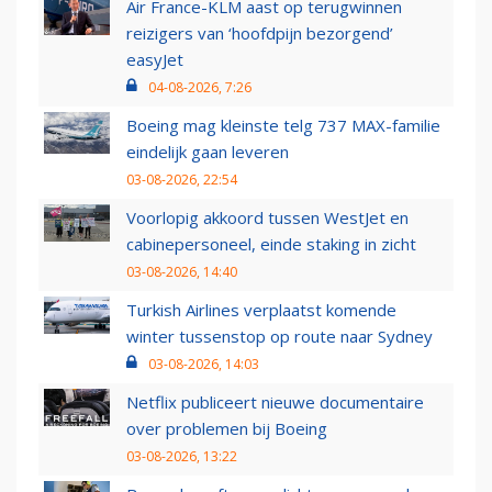
Air France-KLM aast op terugwinnen
reizigers van ‘hoofdpijn bezorgend’
easyJet
04-08-2026, 7:26
Boeing mag kleinste telg 737 MAX-familie
eindelijk gaan leveren
03-08-2026, 22:54
Voorlopig akkoord tussen WestJet en
cabinepersoneel, einde staking in zicht
03-08-2026, 14:40
Turkish Airlines verplaatst komende
winter tussenstop op route naar Sydney
03-08-2026, 14:03
Netflix publiceert nieuwe documentaire
over problemen bij Boeing
03-08-2026, 13:22