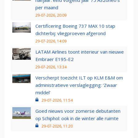
halfjaar: eind volgend jaar 75 A320neo’s
per maand
29-07-2026, 20:09
Certificering Boeing 737 MAX 10 stap
dichterbij: vliegproeven afgerond
29-07-2026, 14:09
LATAM Airlines toont interieur van nieuwe
Embraer E195-E2
29-07-2026, 13:34
Verscherpt toezicht ILT op KLM E&M om
administratieve verslaglegging: ‘Zwaar
middel’
29-07-2026, 11:54
Goed nieuws voor zomerse debutanten
op Schiphol: ook in de winter alle ruimte
29-07-2026, 11:20