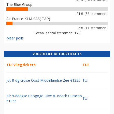
The Blue Group
21% (36 stemmen)
Air-France-KLM-SAS(-TAP)
6% (11 stemmen)
Totaal aantal stemmen: 170
Meer polls
VOORDELIGE RETOURTICKETS
TUI vliegtickets
TUI
Jul: 8-dg cruise Oost Middellandse Zee €1235
TUI
Jul: 9-daagse Chogogo Dive & Beach Curacao
TUI
€1056