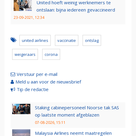
United hoeft weinig werknemers te
ontslaan: bijna iedereen gevaccineerd
23-09-2021, 12:34
united airlines
vaccinatie
ontslag
weigeraars
corona
Verstuur per e-mail
Meld u aan voor de nieuwsbrief
Tip de redactie
Staking cabinepersoneel Noorse tak SAS
op laatste moment afgeblazen
07-08-2026, 15:11
Malaysia Airlines neemt maatregelen