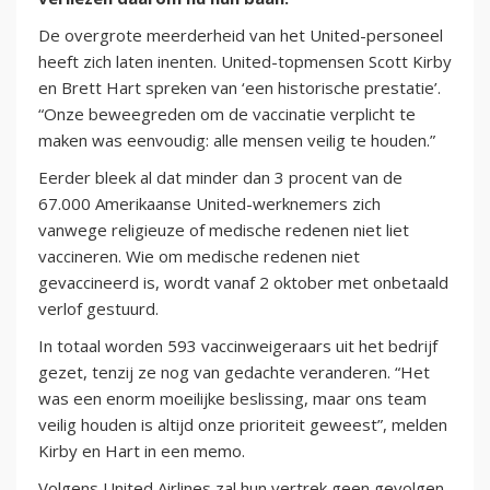
De overgrote meerderheid van het United-personeel
heeft zich laten inenten. United-topmensen Scott Kirby
en Brett Hart spreken van ‘een historische prestatie’.
“Onze beweegreden om de vaccinatie verplicht te
maken was eenvoudig: alle mensen veilig te houden.”
Eerder bleek al dat minder dan 3 procent van de
67.000 Amerikaanse United-werknemers zich
vanwege religieuze of medische redenen niet liet
vaccineren. Wie om medische redenen niet
gevaccineerd is, wordt vanaf 2 oktober met onbetaald
verlof gestuurd.
In totaal worden 593 vaccinweigeraars uit het bedrijf
gezet, tenzij ze nog van gedachte veranderen. “Het
was een enorm moeilijke beslissing, maar ons team
veilig houden is altijd onze prioriteit geweest”, melden
Kirby en Hart in een memo.
Volgens United Airlines zal hun vertrek geen gevolgen