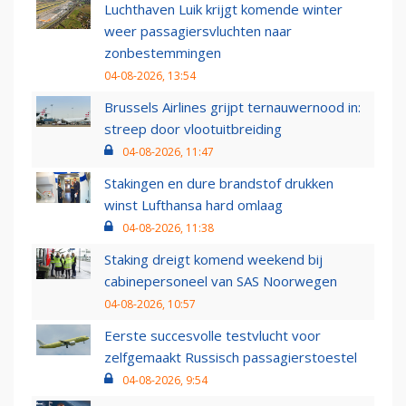
Luchthaven Luik krijgt komende winter
weer passagiersvluchten naar
zonbestemmingen
04-08-2026, 13:54
Brussels Airlines grijpt ternauwernood in:
streep door vlootuitbreiding
04-08-2026, 11:47
Stakingen en dure brandstof drukken
winst Lufthansa hard omlaag
04-08-2026, 11:38
Staking dreigt komend weekend bij
cabinepersoneel van SAS Noorwegen
04-08-2026, 10:57
Eerste succesvolle testvlucht voor
zelfgemaakt Russisch passagierstoestel
04-08-2026, 9:54