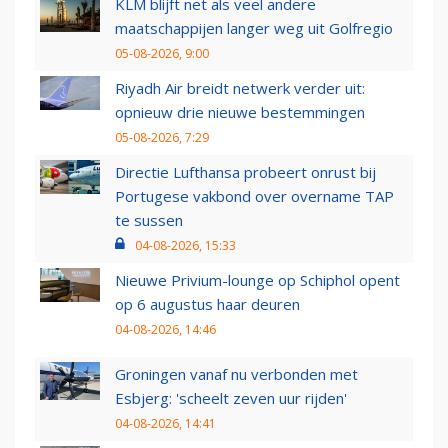
KLM blijft net als veel andere
maatschappijen langer weg uit Golfregio
05-08-2026, 9:00
Riyadh Air breidt netwerk verder uit:
opnieuw drie nieuwe bestemmingen
05-08-2026, 7:29
Directie Lufthansa probeert onrust bij
Portugese vakbond over overname TAP
te sussen
04-08-2026, 15:33
Nieuwe Privium-lounge op Schiphol opent
op 6 augustus haar deuren
04-08-2026, 14:46
Groningen vanaf nu verbonden met
Esbjerg: 'scheelt zeven uur rijden'
04-08-2026, 14:41