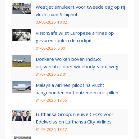
WestJet annuleert voor tweede dag op rij
vlucht naar Schiphol
03-08-2026, 10:02
VisionSafe wijst Europese airlines op
gevaren rook in de cockpit
01-08-2026, 8:00
Donkere wolken boven IndiGo:
prijsvechter doet widebody-vloot weg
31-07-2026, 22:01
Malaysia Airlines-piloot na vlucht
aangehouden met duizenden xtc-pillen
31-07-2026, 13:55
Lufthansa Group: nieuwe CEO’s voor
Edelweiss en Lufthansa City Airlines
31-07-2026, 13:17