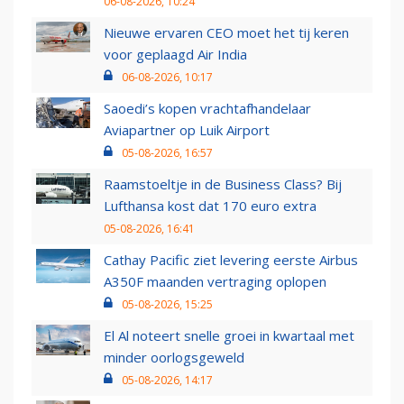
06-08-2026, 10:24
Nieuwe ervaren CEO moet het tij keren
voor geplaagd Air India
06-08-2026, 10:17
Saoedi’s kopen vrachtafhandelaar
Aviapartner op Luik Airport
05-08-2026, 16:57
Raamstoeltje in de Business Class? Bij
Lufthansa kost dat 170 euro extra
05-08-2026, 16:41
Cathay Pacific ziet levering eerste Airbus
A350F maanden vertraging oplopen
05-08-2026, 15:25
El Al noteert snelle groei in kwartaal met
minder oorlogsgeweld
05-08-2026, 14:17