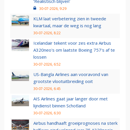
‘Realistisch blijven’
30-07-2026, 9:29
KLM laat verbetering zien in tweede
kwartaal, maar de weg is nog lang
30-07-2026, 8:22
Icelandair tekent voor zes extra Airbus
A320neo's om laatste Boeing 757's af te
lossen
30-07-2026, 6:52
US-Bangla Airlines aan vooravond van
grootste vlootuitbreiding ooit
30-07-2026, 6:45
AIS Airlines gaat jaar langer door met
lijndienst binnen Schotland
30-07-2026, 6:30
Airbus handhaaft groeiprognoses na sterk