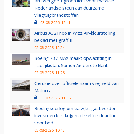
Brussel geeft groen licht voor massale
Nederlandse steun aan duurzame
vliegtuigbrandstoffen
03-08-2026, 12:41
Airbus A321neo in Wizz Air-kleurstelling
beklad met graffiti
03-08-2026, 12:34
Boeing 737 MAX maakt opwachting in
Tadzjikistan: Somon Air eerste klant
03-08-2026, 11:26
Geruzie over officiële naam vliegveld van
Mallorca
03-08-2026, 11:06
Biedingsoorlog om easyJet gaat verder:
investeerders krijgen dezelfde deadline
voor bod
03-08-2026, 10:43