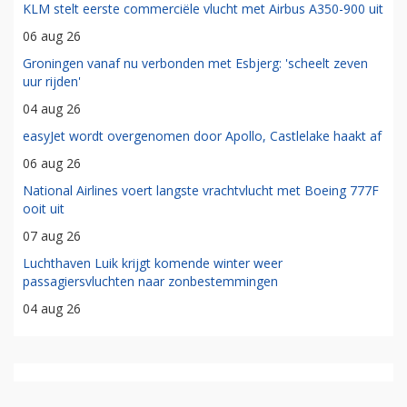
KLM stelt eerste commerciële vlucht met Airbus A350-900 uit
06 aug 26
Groningen vanaf nu verbonden met Esbjerg: 'scheelt zeven
uur rijden'
04 aug 26
easyJet wordt overgenomen door Apollo, Castlelake haakt af
06 aug 26
National Airlines voert langste vrachtvlucht met Boeing 777F
ooit uit
07 aug 26
Luchthaven Luik krijgt komende winter weer
passagiersvluchten naar zonbestemmingen
04 aug 26