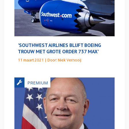
'SOUTHWEST AIRLINES BLIJFT BOEING
TROUW MET GROTE ORDER 737 MAX'
11 maart 2021 | Door:
Niek Vernooij