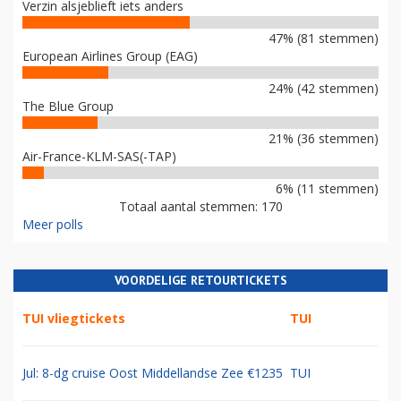
Verzin alsjeblieft iets anders
47% (81 stemmen)
European Airlines Group (EAG)
24% (42 stemmen)
The Blue Group
21% (36 stemmen)
Air-France-KLM-SAS(-TAP)
6% (11 stemmen)
Totaal aantal stemmen: 170
Meer polls
VOORDELIGE RETOURTICKETS
TUI vliegtickets
TUI
Jul: 8-dg cruise Oost Middellandse Zee €1235
TUI