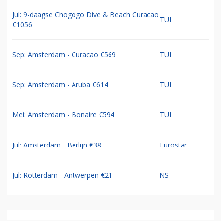
Jul: 9-daagse Chogogo Dive & Beach Curacao
TUI
€1056
Sep: Amsterdam - Curacao €569
TUI
Sep: Amsterdam - Aruba €614
TUI
Mei: Amsterdam - Bonaire €594
TUI
Jul: Amsterdam - Berlijn €38
Eurostar
Jul: Rotterdam - Antwerpen €21
NS