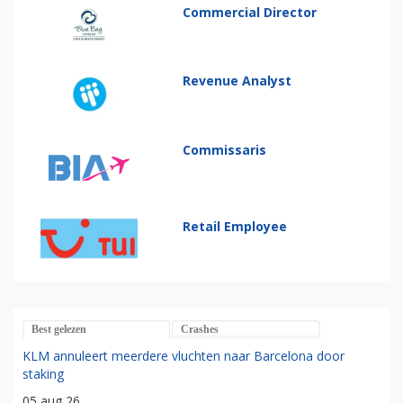
Commercial Director
Revenue Analyst
Commissaris
Retail Employee
Best gelezen
Crashes
KLM annuleert meerdere vluchten naar Barcelona door
staking
05 aug 26