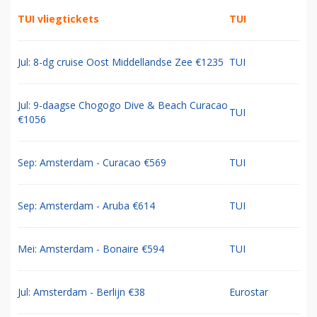
TUI vliegtickets
TUI
Jul: 8-dg cruise Oost Middellandse Zee €1235
TUI
Jul: 9-daagse Chogogo Dive & Beach Curacao
TUI
€1056
Sep: Amsterdam - Curacao €569
TUI
Sep: Amsterdam - Aruba €614
TUI
Mei: Amsterdam - Bonaire €594
TUI
Jul: Amsterdam - Berlijn €38
Eurostar