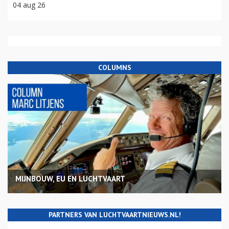
04 aug 26
COLUMNS
MIJNBOUW, EU EN LUCHTVAART
PARTNERS VAN LUCHTVAARTNIEUWS.NL!