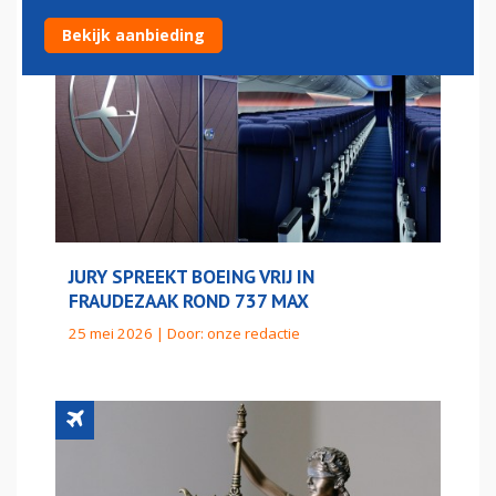
Bekijk aanbieding
JURY SPREEKT BOEING VRIJ IN
FRAUDEZAAK ROND 737 MAX
25 mei 2026 | Door:
onze redactie