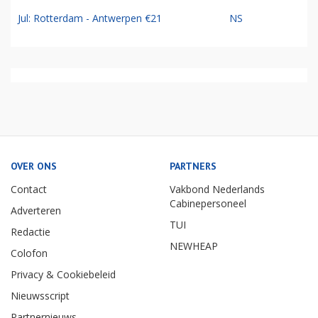
Jul: Rotterdam - Antwerpen €21
NS
OVER ONS
PARTNERS
Contact
Vakbond Nederlands
Cabinepersoneel
Adverteren
TUI
Redactie
NEWHEAP
Colofon
Privacy & Cookiebeleid
Nieuwsscript
Partnernieuws