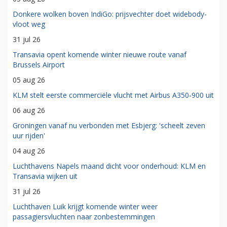
Donkere wolken boven IndiGo: prijsvechter doet widebody-
vloot weg
31 jul 26
Transavia opent komende winter nieuwe route vanaf
Brussels Airport
05 aug 26
KLM stelt eerste commerciële vlucht met Airbus A350-900 uit
06 aug 26
Groningen vanaf nu verbonden met Esbjerg: 'scheelt zeven
uur rijden'
04 aug 26
Luchthavens Napels maand dicht voor onderhoud: KLM en
Transavia wijken uit
31 jul 26
Luchthaven Luik krijgt komende winter weer
passagiersvluchten naar zonbestemmingen