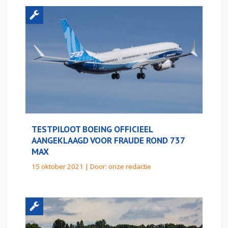
TESTPILOOT BOEING OFFICIEEL
AANGEKLAAGD VOOR FRAUDE ROND 737
MAX
15 oktober 2021 | Door:
onze redactie