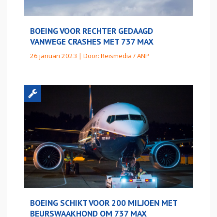
BOEING VOOR RECHTER GEDAAGD
VANWEGE CRASHES MET 737 MAX
26 januari 2023 | Door:
Reismedia / ANP
BOEING SCHIKT VOOR 200 MILJOEN MET
BEURSWAAKHOND OM 737 MAX