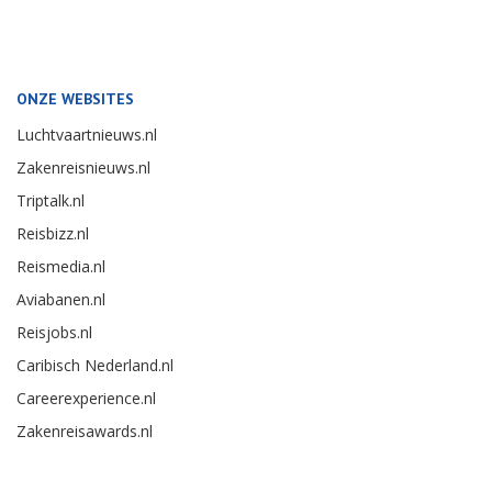
ONZE WEBSITES
Luchtvaartnieuws.nl
Zakenreisnieuws.nl
Triptalk.nl
Reisbizz.nl
Reismedia.nl
Aviabanen.nl
Reisjobs.nl
Caribisch Nederland.nl
Careerexperience.nl
Zakenreisawards.nl