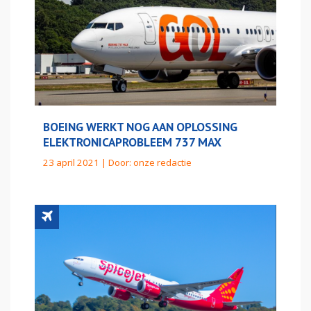
BOEING WERKT NOG AAN OPLOSSING
ELEKTRONICAPROBLEEM 737 MAX
23 april 2021 | Door:
onze redactie