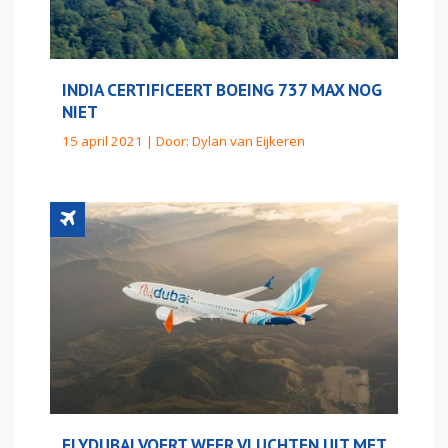
INDIA CERTIFICEERT BOEING 737 MAX NOG
NIET
15 april 2021 | Door:
Dylan van Eijkeren
FLYDUBAI VOERT WEER VLUCHTEN UIT MET