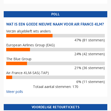
POLL
WAT IS EEN GOEDE NIEUWE NAAM VOOR AIR FRANCE-KLM?
Verzin alsjeblieft iets anders
47% (81 stemmen)
European Airlines Group (EAG)
24% (42 stemmen)
The Blue Group
21% (36 stemmen)
Air-France-KLM-SAS(-TAP)
6% (11 stemmen)
Totaal aantal stemmen: 170
Meer polls
VOORDELIGE RETOURTICKETS