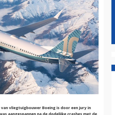
an vliegtuigbouwer Boeing is door een jury in
 was aangespannen na de dodelijke crashes met de