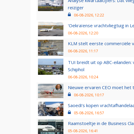
Analyse kwartaalcijfers: Dat vl
reiziger
06-08-2026, 12:22
'Oekraïense vrachtvliegtuig in Le
06-08-2026, 12:20
KLM stelt eerste commerciële v
06-08-2026, 11:17
TUI breidt uit op ABC-eilanden:
Schiphol
06-08-2026, 10:24
Nieuwe ervaren CEO moet het ti
06-08-2026, 10:17
Saoedi’s kopen vrachtafhandelaa
05-08-2026, 16:57
Raamstoeltje in de Business Cla
05-08-2026, 16:41