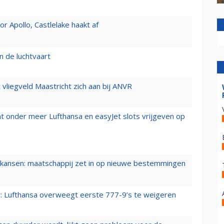
 Apollo, Castlelake haakt af
n de luchtvaart
t vliegveld Maastricht zich aan bij ANVR
t onder meer Lufthansa en easyJet slots vrijgeven op
ansen: maatschappij zet in op nieuwe bestemmingen
er: Lufthansa overweegt eerste 777-9’s te weigeren