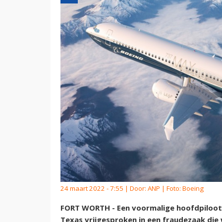
24 maart 2022 - 7:55 | Door:
ANP
| Foto: Boeing
FORT WORTH - Een voormalige hoofdpiloot v
Texas vrijgesproken in een fraudezaak die