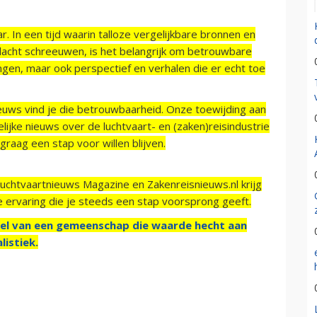
r. In een tijd waarin talloze vergelijkbare bronnen en
acht schreeuwen, is het belangrijk om betrouwbare
ngen, maar ook perspectief en verhalen die er echt toe
ieuws vind je die betrouwbaarheid. Onze toewijding aan
ijke nieuws over de luchtvaart- en (zaken)reisindustrie
raag een stap voor willen blijven.
Luchtvaartnieuws Magazine en Zakenreisnieuws.nl krijg
e ervaring die je steeds een stap voorsprong geeft.
el van een gemeenschap die waarde hecht aan
listiek.