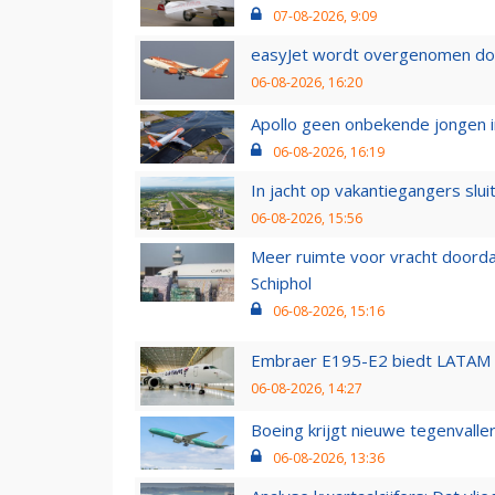
07-08-2026, 9:09
easyJet wordt overgenomen door
06-08-2026, 16:20
Apollo geen onbekende jongen i
06-08-2026, 16:19
In jacht op vakantiegangers slui
06-08-2026, 15:56
Meer ruimte voor vracht doorda
Schiphol
06-08-2026, 15:16
Embraer E195-E2 biedt LATAM k
06-08-2026, 14:27
Boeing krijgt nieuwe tegenvall
06-08-2026, 13:36