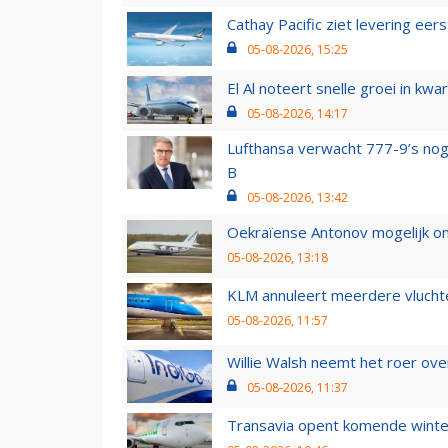
Cathay Pacific ziet levering ee
05-08-2026, 15:25
El Al noteert snelle groei in k
05-08-2026, 14:17
Lufthansa verwacht 777-9’s nog
B
05-08-2026, 13:42
Oekraïense Antonov mogelijk on
05-08-2026, 13:18
KLM annuleert meerdere vluchte
05-08-2026, 11:57
Willie Walsh neemt het roer over
05-08-2026, 11:37
Transavia opent komende winter