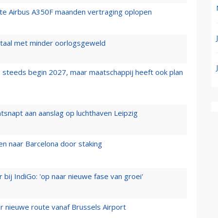
rste Airbus A350F maanden vertraging oplopen
wartaal met minder oorlogsgeweld
 steeds begin 2027, maar maatschappij heeft ook plan
tsnapt aan aanslag op luchthaven Leipzig
n naar Barcelona door staking
 bij IndiGo: 'op naar nieuwe fase van groei'
 nieuwe route vanaf Brussels Airport