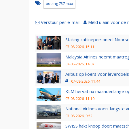
boeing 737 max
Verstuur per e-mail
Meld u aan voor de 
Staking cabinepersoneel Noorse
07-08-2026, 15:11
Malaysia Airlines neemt maatreg
07-08-2026, 14:07
Airbus op koers voor leverdoelst
07-08-2026, 11:44
KLM hervat na maandenlange ops
07-08-2026, 11:10
National Airlines voert langste 
07-08-2026, 9:52
SWISS hakt knoop door: maatsc