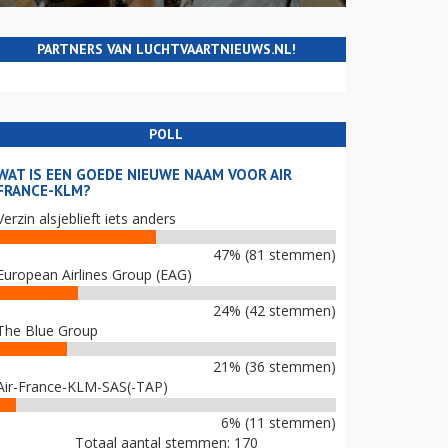
PARTNERS VAN LUCHTVAARTNIEUWS.NL!
POLL
WAT IS EEN GOEDE NIEUWE NAAM VOOR AIR
FRANCE-KLM?
Verzin alsjeblieft iets anders
47% (81 stemmen)
European Airlines Group (EAG)
24% (42 stemmen)
The Blue Group
21% (36 stemmen)
Air-France-KLM-SAS(-TAP)
6% (11 stemmen)
Totaal aantal stemmen: 170