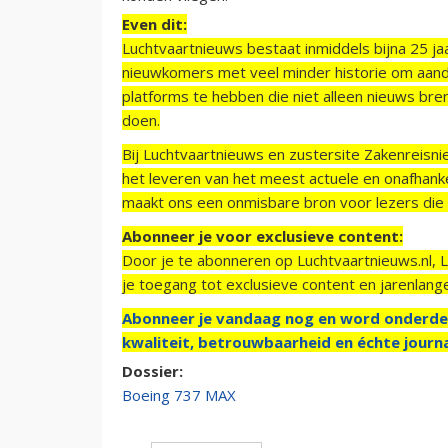
Even dit:
Luchtvaartnieuws bestaat inmiddels bijna 25 jaa
nieuwkomers met veel minder historie om aand
platforms te hebben die niet alleen nieuws bre
doen.
Bij Luchtvaartnieuws en zustersite Zakenreisn
het leveren van het meest actuele en onafhankel
maakt ons een onmisbare bron voor lezers die g
Abonneer je voor exclusieve content:
Door je te abonneren op Luchtvaartnieuws.nl, 
je toegang tot exclusieve content en jarenlang
Abonneer je vandaag nog en word onderde
kwaliteit, betrouwbaarheid en échte journa
Dossier:
Boeing 737 MAX