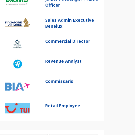
Officer
Sales Admin Executive
Benelux
Commercial Director
Revenue Analyst
Commissaris
Retail Employee