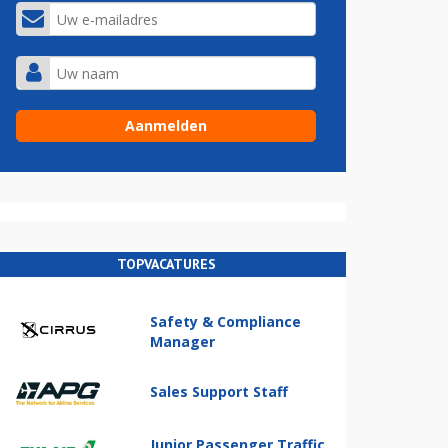
TOPVACATURES
Safety & Compliance
Manager
Sales Support Staff
Junior Passenger Traffic