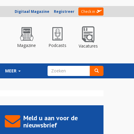
Digitaal Magazine
Registreer
Check in
Magazine
Podcasts
Vacatures
ZOEKVELD
MEER
Zoeken
Meld u aan voor de
nieuwsbrief