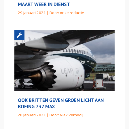
MAART WEER IN DIENST
29 januari 2021 | Door:
onze redactie
OOK BRITTEN GEVEN GROEN LICHT AAN
BOEING 737 MAX
28 januari 2021 | Door:
Niek Vernooij