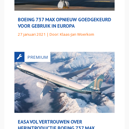
BOEING 737 MAX OPNIEUW GOEDGEKEURD
VOOR GEBRUIK IN EUROPA
27 januari 2021 | Door:
Klaas-Jan Woerkom
EASA VOL VERTROUWEN OVER
HERINTRODUCTIE BOEING 737 MAX