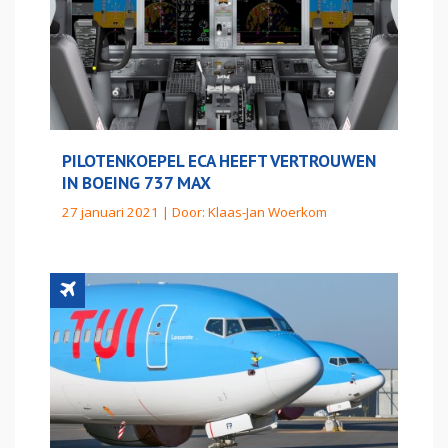
PILOTENKOEPEL ECA HEEFT VERTROUWEN
IN BOEING 737 MAX
27 januari 2021 | Door:
Klaas-Jan Woerkom