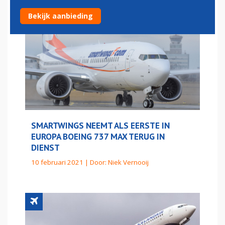
Bekijk aanbieding
SMARTWINGS NEEMT ALS EERSTE IN
EUROPA BOEING 737 MAX TERUG IN
DIENST
10 februari 2021 | Door:
Niek Vernooij