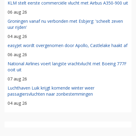
KLM stelt eerste commerciële vlucht met Airbus A350-900 uit
06 aug 26
Groningen vanaf nu verbonden met Esbjerg: 'scheelt zeven
uur rijden'
04 aug 26
easyJet wordt overgenomen door Apollo, Castlelake haakt af
06 aug 26
National Airlines voert langste vrachtvlucht met Boeing 777F
ooit uit
07 aug 26
Luchthaven Luik krijgt komende winter weer
passagiersvluchten naar zonbestemmingen
04 aug 26