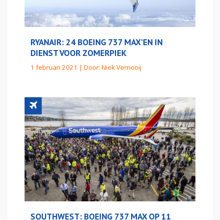
RYANAIR: 24 BOEING 737 MAX’EN IN
DIENST VOOR ZOMERPIEK
1 februari 2021 | Door:
Niek Vernooij
SOUTHWEST: BOEING 737 MAX OP 11