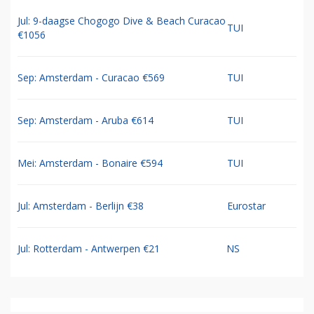
Jul: 9-daagse Chogogo Dive & Beach Curacao
TUI
€1056
Sep: Amsterdam - Curacao €569
TUI
Sep: Amsterdam - Aruba €614
TUI
Mei: Amsterdam - Bonaire €594
TUI
Jul: Amsterdam - Berlijn €38
Eurostar
Jul: Rotterdam - Antwerpen €21
NS