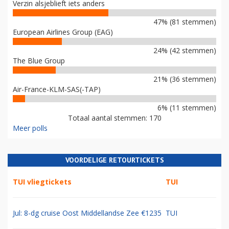
Verzin alsjeblieft iets anders
47% (81 stemmen)
European Airlines Group (EAG)
24% (42 stemmen)
The Blue Group
21% (36 stemmen)
Air-France-KLM-SAS(-TAP)
6% (11 stemmen)
Totaal aantal stemmen: 170
Meer polls
VOORDELIGE RETOURTICKETS
TUI vliegtickets
TUI
Jul: 8-dg cruise Oost Middellandse Zee €1235
TUI