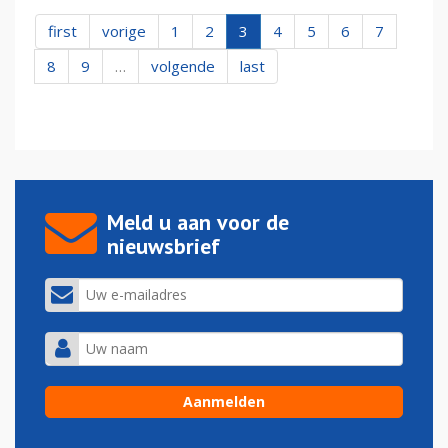
first
vorige
1
2
3
4
5
6
7
8
9
…
volgende
last
Meld u aan voor de
nieuwsbrief