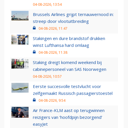
04-08-2026, 13:54
Brussels Airlines grijpt ternauwernood in:
streep door vlootuitbreiding
04-08-2026, 11:47
Stakingen en dure brandstof drukken
winst Lufthansa hard omlaag
04-08-2026, 11:38
Staking dreigt komend weekend bij
cabinepersoneel van SAS Noorwegen
04-08-2026, 10:57
Eerste succesvolle testvlucht voor
zelfgemaakt Russisch passagierstoestel
04-08-2026, 9:54
Air France-KLM aast op terugwinnen
reizigers van ‘hoofdpijn bezorgend’
easyJet