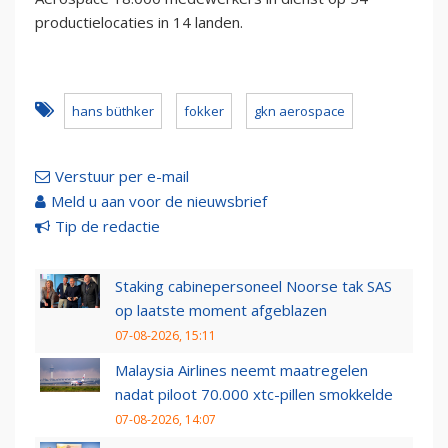
productielocaties in 14 landen.
hans büthker
fokker
gkn aerospace
Verstuur per e-mail
Meld u aan voor de nieuwsbrief
Tip de redactie
Staking cabinepersoneel Noorse tak SAS
op laatste moment afgeblazen
07-08-2026, 15:11
Malaysia Airlines neemt maatregelen
nadat piloot 70.000 xtc-pillen smokkelde
07-08-2026, 14:07