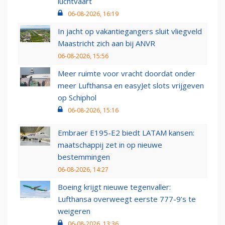
luchtvaart
06-08-2026, 16:19
In jacht op vakantiegangers sluit vliegveld
Maastricht zich aan bij ANVR
06-08-2026, 15:56
Meer ruimte voor vracht doordat onder
meer Lufthansa en easyJet slots vrijgeven
op Schiphol
06-08-2026, 15:16
Embraer E195-E2 biedt LATAM kansen:
maatschappij zet in op nieuwe
bestemmingen
06-08-2026, 14:27
Boeing krijgt nieuwe tegenvaller:
Lufthansa overweegt eerste 777-9’s te
weigeren
06-08-2026, 13:36