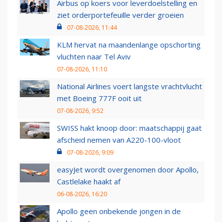
Airbus op koers voor leverdoelstelling en
ziet orderportefeuille verder groeien
07-08-2026, 11:44
KLM hervat na maandenlange opschorting
vluchten naar Tel Aviv
07-08-2026, 11:10
National Airlines voert langste vrachtvlucht
met Boeing 777F ooit uit
07-08-2026, 9:52
SWISS hakt knoop door: maatschappij gaat
afscheid nemen van A220-100-vloot
07-08-2026, 9:09
easyJet wordt overgenomen door Apollo,
Castlelake haakt af
06-08-2026, 16:20
Apollo geen onbekende jongen in de