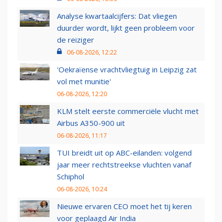
Analyse kwartaalcijfers: Dat vliegen
duurder wordt, lijkt geen probleem voor
de reiziger
06-08-2026, 12:22
'Oekraïense vrachtvliegtuig in Leipzig zat
vol met munitie'
06-08-2026, 12:20
KLM stelt eerste commerciële vlucht met
Airbus A350-900 uit
06-08-2026, 11:17
TUI breidt uit op ABC-eilanden: volgend
jaar meer rechtstreekse vluchten vanaf
Schiphol
06-08-2026, 10:24
Nieuwe ervaren CEO moet het tij keren
voor geplaagd Air India