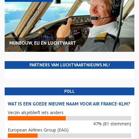
MIJNBOUW, EU EN LUCHTVAART
PARTNERS VAN LUCHTVAARTNIEUWS.NL!
POLL
WAT IS EEN GOEDE NIEUWE NAAM VOOR AIR FRANCE-KLM?
Verzin alsjeblieft iets anders
47% (81 stemmen)
European Airlines Group (EAG)