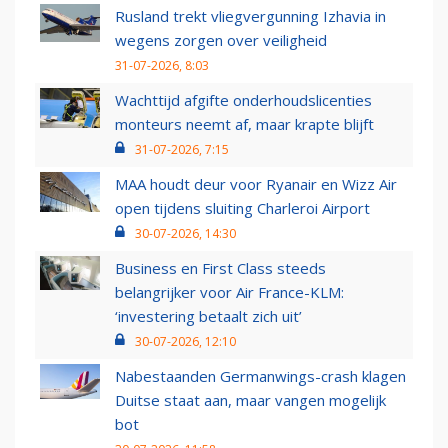
Rusland trekt vliegvergunning Izhavia in
wegens zorgen over veiligheid
31-07-2026, 8:03
Wachttijd afgifte onderhoudslicenties
monteurs neemt af, maar krapte blijft
31-07-2026, 7:15
MAA houdt deur voor Ryanair en Wizz Air
open tijdens sluiting Charleroi Airport
30-07-2026, 14:30
Business en First Class steeds
belangrijker voor Air France-KLM:
‘investering betaalt zich uit’
30-07-2026, 12:10
Nabestaanden Germanwings-crash klagen
Duitse staat aan, maar vangen mogelijk
bot