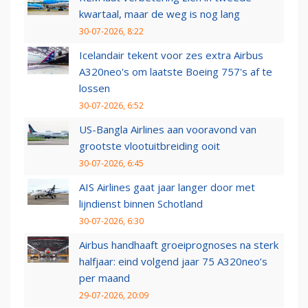
kwartaal, maar de weg is nog lang
30-07-2026, 8:22
Icelandair tekent voor zes extra Airbus
A320neo's om laatste Boeing 757's af te
lossen
30-07-2026, 6:52
US-Bangla Airlines aan vooravond van
grootste vlootuitbreiding ooit
30-07-2026, 6:45
AIS Airlines gaat jaar langer door met
lijndienst binnen Schotland
30-07-2026, 6:30
Airbus handhaaft groeiprognoses na sterk
halfjaar: eind volgend jaar 75 A320neo’s
per maand
29-07-2026, 20:09