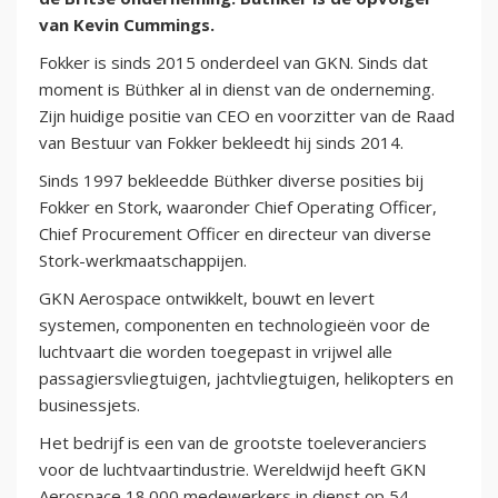
van Kevin Cummings.
Fokker is sinds 2015 onderdeel van GKN. Sinds dat
moment is Büthker al in dienst van de onderneming.
Zijn huidige positie van CEO en voorzitter van de Raad
van Bestuur van Fokker bekleedt hij sinds 2014.
Sinds 1997 bekleedde Büthker diverse posities bij
Fokker en Stork, waaronder Chief Operating Officer,
Chief Procurement Officer en directeur van diverse
Stork-werkmaatschappijen.
GKN Aerospace ontwikkelt, bouwt en levert
systemen, componenten en technologieën voor de
luchtvaart die worden toegepast in vrijwel alle
passagiersvliegtuigen, jachtvliegtuigen, helikopters en
businessjets.
Het bedrijf is een van de grootste toeleveranciers
voor de luchtvaartindustrie. Wereldwijd heeft GKN
Aerospace 18.000 medewerkers in dienst op 54