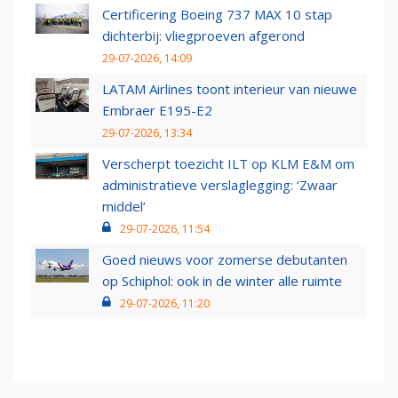
Certificering Boeing 737 MAX 10 stap
dichterbij: vliegproeven afgerond
29-07-2026, 14:09
LATAM Airlines toont interieur van nieuwe
Embraer E195-E2
29-07-2026, 13:34
Verscherpt toezicht ILT op KLM E&M om
administratieve verslaglegging: ‘Zwaar
middel’
29-07-2026, 11:54
Goed nieuws voor zomerse debutanten
op Schiphol: ook in de winter alle ruimte
29-07-2026, 11:20