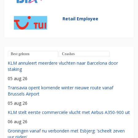
Retail Employee
Best gelezen
Crashes
KLM annuleert meerdere vluchten naar Barcelona door
staking
05 aug 26
Transavia opent komende winter nieuwe route vanaf
Brussels Airport
05 aug 26
KLM stelt eerste commerciële vlucht met Airbus A350-900 uit
06 aug 26
Groningen vanaf nu verbonden met Esbjerg: 'scheelt zeven
uur rijden'