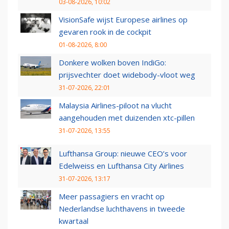
03-08-2026, 10:02
VisionSafe wijst Europese airlines op
gevaren rook in de cockpit
01-08-2026, 8:00
Donkere wolken boven IndiGo:
prijsvechter doet widebody-vloot weg
31-07-2026, 22:01
Malaysia Airlines-piloot na vlucht
aangehouden met duizenden xtc-pillen
31-07-2026, 13:55
Lufthansa Group: nieuwe CEO’s voor
Edelweiss en Lufthansa City Airlines
31-07-2026, 13:17
Meer passagiers en vracht op
Nederlandse luchthavens in tweede
kwartaal