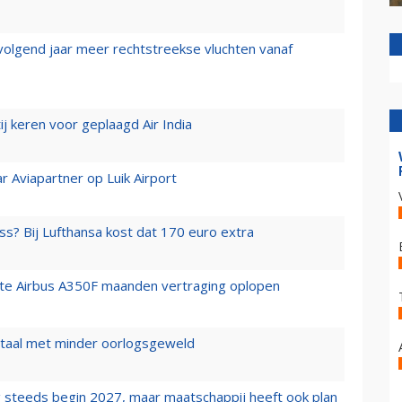
 volgend jaar meer rechtstreekse vluchten vanaf
j keren voor geplaagd Air India
r Aviapartner op Luik Airport
ss? Bij Lufthansa kost dat 170 euro extra
rste Airbus A350F maanden vertraging oplopen
wartaal met minder oorlogsgeweld
 steeds begin 2027, maar maatschappij heeft ook plan