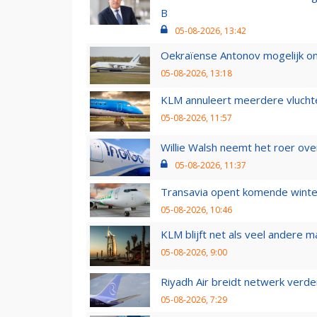
B
05-08-2026, 13:42
Oekraïense Antonov mogelijk on
05-08-2026, 13:18
KLM annuleert meerdere vluchte
05-08-2026, 11:57
Willie Walsh neemt het roer over
05-08-2026, 11:37
Transavia opent komende winter
05-08-2026, 10:46
KLM blijft net als veel andere m
05-08-2026, 9:00
Riyadh Air breidt netwerk verd
05-08-2026, 7:29