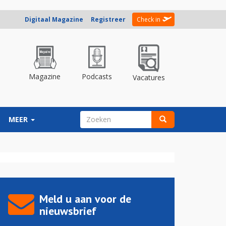
Digitaal Magazine
Registreer
Check in
Magazine
Podcasts
Vacatures
ZOEKVELD
MEER
Zoeken
Meld u aan voor de
nieuwsbrief