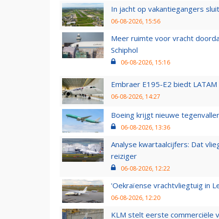
In jacht op vakantiegangers slui
06-08-2026, 15:56
Meer ruimte voor vracht doorda
Schiphol
06-08-2026, 15:16
Embraer E195-E2 biedt LATAM k
06-08-2026, 14:27
Boeing krijgt nieuwe tegenvall
06-08-2026, 13:36
Analyse kwartaalcijfers: Dat vl
reiziger
06-08-2026, 12:22
'Oekraïense vrachtvliegtuig in Le
06-08-2026, 12:20
KLM stelt eerste commerciële v