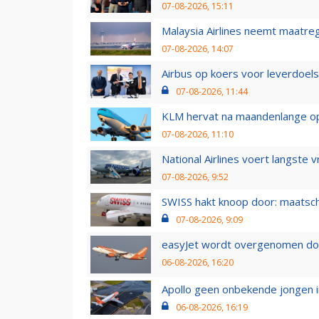
07-08-2026, 15:11
Malaysia Airlines neemt maatreg
07-08-2026, 14:07
Airbus op koers voor leverdoelst
07-08-2026, 11:44
KLM hervat na maandenlange ops
07-08-2026, 11:10
National Airlines voert langste 
07-08-2026, 9:52
SWISS hakt knoop door: maatsc
07-08-2026, 9:09
easyJet wordt overgenomen door
06-08-2026, 16:20
Apollo geen onbekende jongen i
06-08-2026, 16:19