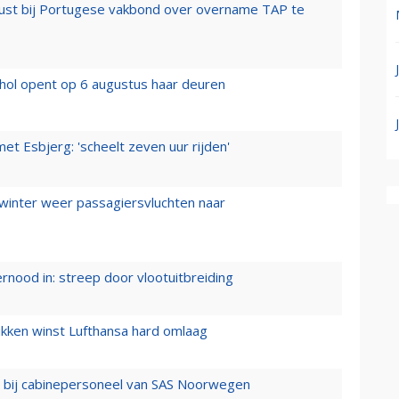
rust bij Portugese vakbond over overname TAP te
hol opent op 6 augustus haar deuren
t Esbjerg: 'scheelt zeven uur rijden'
 winter weer passagiersvluchten naar
ernood in: streep door vlootuitbreiding
ukken winst Lufthansa hard omlaag
 bij cabinepersoneel van SAS Noorwegen