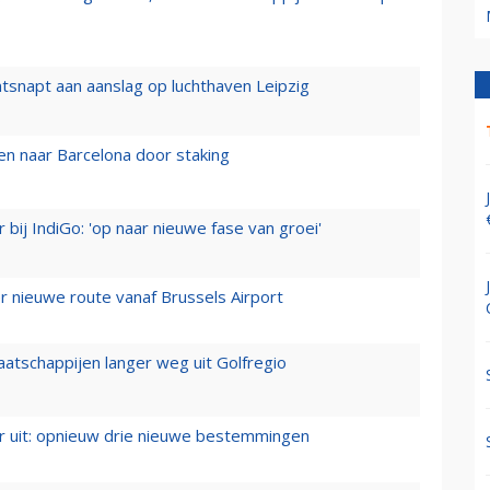
tsnapt aan aanslag op luchthaven Leipzig
n naar Barcelona door staking
 bij IndiGo: 'op naar nieuwe fase van groei'
 nieuwe route vanaf Brussels Airport
aatschappijen langer weg uit Golfregio
er uit: opnieuw drie nieuwe bestemmingen