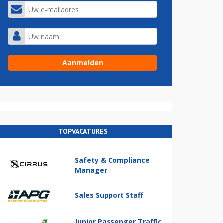
TOPVACATURES
Safety & Compliance
Manager
Sales Support Staff
Junior Passenger Traffic