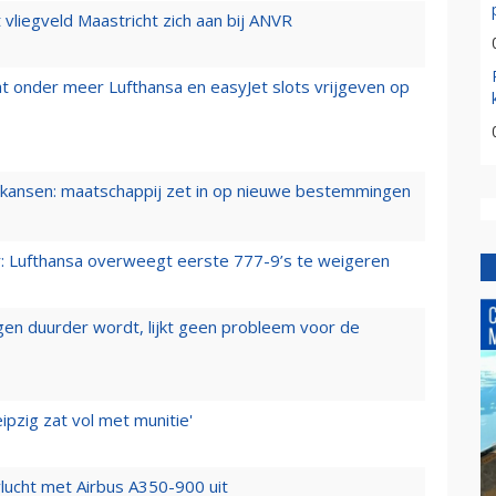
t vliegveld Maastricht zich aan bij ANVR
t onder meer Lufthansa en easyJet slots vrijgeven op
ansen: maatschappij zet in op nieuwe bestemmingen
er: Lufthansa overweegt eerste 777-9’s te weigeren
iegen duurder wordt, lijkt geen probleem voor de
ipzig zat vol met munitie'
lucht met Airbus A350-900 uit