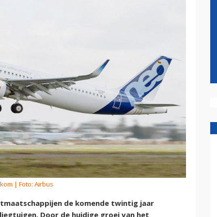
rkom
| Foto: Airbus
rtmaatschappijen de komende twintig jaar
iegtuigen. Door de huidige groei van het