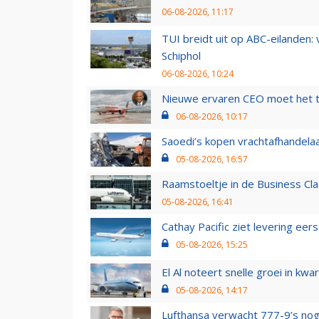
06-08-2026, 11:17
TUI breidt uit op ABC-eilanden:
Schiphol
06-08-2026, 10:24
Nieuwe ervaren CEO moet het ti
06-08-2026, 10:17
Saoedi’s kopen vrachtafhandelaa
05-08-2026, 16:57
Raamstoeltje in de Business Cla
05-08-2026, 16:41
Cathay Pacific ziet levering ee
05-08-2026, 15:25
El Al noteert snelle groei in k
05-08-2026, 14:17
Lufthansa verwacht 777-9’s nog