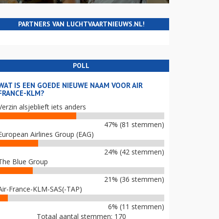
PARTNERS VAN LUCHTVAARTNIEUWS.NL!
POLL
WAT IS EEN GOEDE NIEUWE NAAM VOOR AIR
FRANCE-KLM?
Verzin alsjeblieft iets anders
47% (81 stemmen)
European Airlines Group (EAG)
24% (42 stemmen)
The Blue Group
21% (36 stemmen)
Air-France-KLM-SAS(-TAP)
6% (11 stemmen)
Totaal aantal stemmen: 170