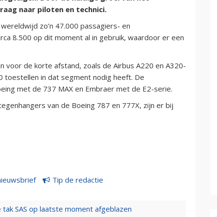
raag naar piloten en technici.
 wereldwijd zo’n 47.000 passagiers- en
circa 8.500 op dit moment al in gebruik, waardoor er een
n voor de korte afstand, zoals de Airbus A220 en A320-
0 toestellen in dat segment nodig heeft. De
Boeing met de 737 MAX en Embraer met de E2-serie.
tegenhangers van de Boeing 787 en 777X, zijn er bij
nieuwsbrief
Tip de redactie
 tak SAS op laatste moment afgeblazen