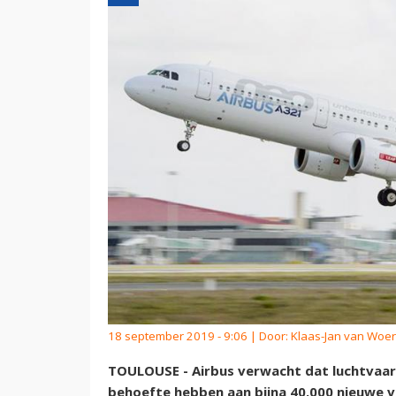
18 september 2019 - 9:06 | Door:
Klaas-Jan van Woe
TOULOUSE - Airbus verwacht dat luchtvaa
behoefte hebben aan bijna 40.000 nieuwe vl