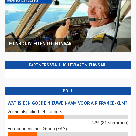
MIJNBOUW, EU EN LUCHTVAART
PARTNERS VAN LUCHTVAARTNIEUWS.NL!
POLL
WAT IS EEN GOEDE NIEUWE NAAM VOOR AIR FRANCE-KLM?
Verzin alsjeblieft iets anders
47% (81 stemmen)
European Airlines Group (EAG)