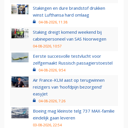
Stakingen en dure brandstof drukken
winst Lufthansa hard omlaag
04-08-2026, 11:38
Staking dreigt komend weekend bij
cabinepersoneel van SAS Noorwegen
04-08-2026, 10:57
Eerste succesvolle testvlucht voor
zelfgemaakt Russisch passagierstoestel
04-08-2026, 9:54
Air France-KLM aast op terugwinnen
reizigers van ‘hoofdpijn bezorgend’
easyJet
04-08-2026, 7:26
Boeing mag kleinste telg 737 MAX-familie
eindelijk gaan leveren
03-08-2026, 22:54