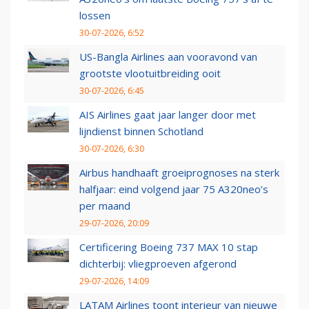
lossen
30-07-2026, 6:52
US-Bangla Airlines aan vooravond van
grootste vlootuitbreiding ooit
30-07-2026, 6:45
AIS Airlines gaat jaar langer door met
lijndienst binnen Schotland
30-07-2026, 6:30
Airbus handhaaft groeiprognoses na sterk
halfjaar: eind volgend jaar 75 A320neo’s
per maand
29-07-2026, 20:09
Certificering Boeing 737 MAX 10 stap
dichterbij: vliegproeven afgerond
29-07-2026, 14:09
LATAM Airlines toont interieur van nieuwe