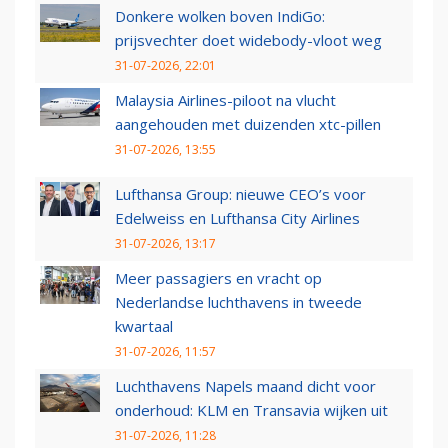
Donkere wolken boven IndiGo:
prijsvechter doet widebody-vloot weg
31-07-2026, 22:01
Malaysia Airlines-piloot na vlucht
aangehouden met duizenden xtc-pillen
31-07-2026, 13:55
Lufthansa Group: nieuwe CEO’s voor
Edelweiss en Lufthansa City Airlines
31-07-2026, 13:17
Meer passagiers en vracht op
Nederlandse luchthavens in tweede
kwartaal
31-07-2026, 11:57
Luchthavens Napels maand dicht voor
onderhoud: KLM en Transavia wijken uit
31-07-2026, 11:28