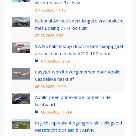
vluchten naar Tel Aviv
07-08-2026, 11:10
National Airlines voert langste vrachtvlucht
met Boeing 777F ooit uit
07-08-2026, 9:52
SWISS hakt knoop door: maatschappij gaat
afscheid nemen van A220-100-vloot
07-08-2026, 9:09
easyJet wordt overgenomen door Apollo,
Castlelake haakt af
06-08-2026, 16:20
Apollo geen onbekende jongen in de
luchtvaart
06-08-2026, 16:19
In jacht op vakantiegangers sluit vliegveld
Maastricht zich aan bij ANVR