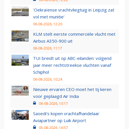
'Oekraïense vrachtvliegtuig in Leipzig zat
vol met munitie'
06-08-2026, 12:20
KLM stelt eerste commerciële vlucht met
Airbus A350-900 uit
06-08-2026, 11:17
TUI breidt uit op ABC-eilanden: volgend
jaar meer rechtstreekse vluchten vanaf
Schiphol
06-08-2026, 10:24
Nieuwe ervaren CEO moet het tij keren
voor geplaagd Air India
06-08-2026, 10:17
Saoedi’s kopen vrachtafhandelaar
Aviapartner op Luik Airport
05-08-2026, 16:57