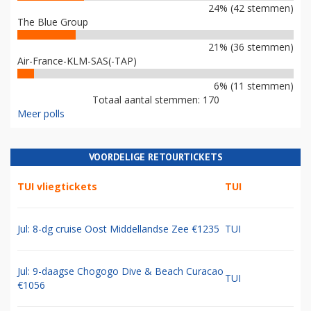
24% (42 stemmen)
The Blue Group
21% (36 stemmen)
Air-France-KLM-SAS(-TAP)
6% (11 stemmen)
Totaal aantal stemmen: 170
Meer polls
VOORDELIGE RETOURTICKETS
TUI vliegtickets
TUI
Jul: 8-dg cruise Oost Middellandse Zee €1235
TUI
Jul: 9-daagse Chogogo Dive & Beach Curacao
TUI
€1056