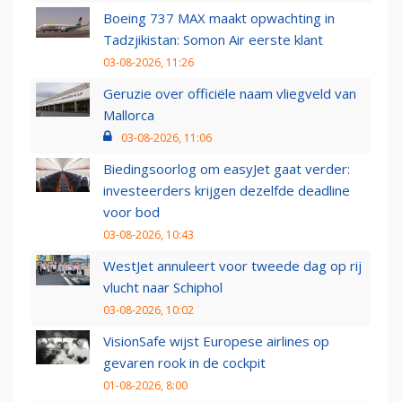
Boeing 737 MAX maakt opwachting in
Tadzjikistan: Somon Air eerste klant
03-08-2026, 11:26
Geruzie over officiële naam vliegveld van
Mallorca
03-08-2026, 11:06
Biedingsoorlog om easyJet gaat verder:
investeerders krijgen dezelfde deadline
voor bod
03-08-2026, 10:43
WestJet annuleert voor tweede dag op rij
vlucht naar Schiphol
03-08-2026, 10:02
VisionSafe wijst Europese airlines op
gevaren rook in de cockpit
01-08-2026, 8:00