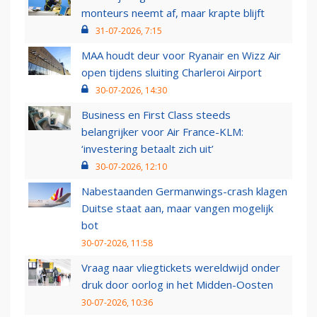
monteurs neemt af, maar krapte blijft
31-07-2026, 7:15
MAA houdt deur voor Ryanair en Wizz Air
open tijdens sluiting Charleroi Airport
30-07-2026, 14:30
Business en First Class steeds
belangrijker voor Air France-KLM:
‘investering betaalt zich uit’
30-07-2026, 12:10
Nabestaanden Germanwings-crash klagen
Duitse staat aan, maar vangen mogelijk
bot
30-07-2026, 11:58
Vraag naar vliegtickets wereldwijd onder
druk door oorlog in het Midden-Oosten
30-07-2026, 10:36