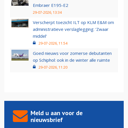
Embraer E195-E2
29-07-2026, 13:34
Verscherpt toezicht ILT op KLM E&M om
administratieve verslaglegging: ‘Zwaar
middel’
29-07-2026, 11:54
Goed nieuws voor zomerse debutanten
op Schiphol: ook in de winter alle ruimte
29-07-2026, 11:20
Meld u aan voor de
nieuwsbrief