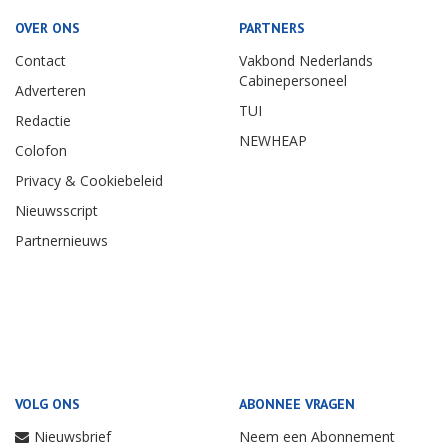
OVER ONS
PARTNERS
Contact
Vakbond Nederlands
Cabinepersoneel
Adverteren
TUI
Redactie
NEWHEAP
Colofon
Privacy & Cookiebeleid
Nieuwsscript
Partnernieuws
VOLG ONS
ABONNEE VRAGEN
Nieuwsbrief
Neem een Abonnement