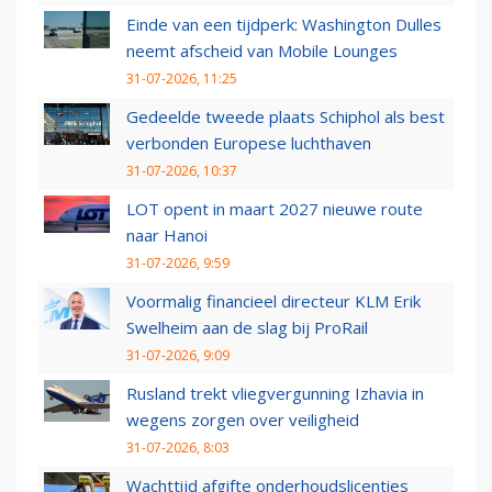
Einde van een tijdperk: Washington Dulles
neemt afscheid van Mobile Lounges
31-07-2026, 11:25
Gedeelde tweede plaats Schiphol als best
verbonden Europese luchthaven
31-07-2026, 10:37
LOT opent in maart 2027 nieuwe route
naar Hanoi
31-07-2026, 9:59
Voormalig financieel directeur KLM Erik
Swelheim aan de slag bij ProRail
31-07-2026, 9:09
Rusland trekt vliegvergunning Izhavia in
wegens zorgen over veiligheid
31-07-2026, 8:03
Wachttijd afgifte onderhoudslicenties