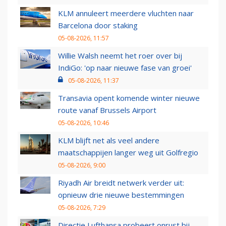
KLM annuleert meerdere vluchten naar
Barcelona door staking
05-08-2026, 11:57
Willie Walsh neemt het roer over bij
IndiGo: 'op naar nieuwe fase van groei'
05-08-2026, 11:37
Transavia opent komende winter nieuwe
route vanaf Brussels Airport
05-08-2026, 10:46
KLM blijft net als veel andere
maatschappijen langer weg uit Golfregio
05-08-2026, 9:00
Riyadh Air breidt netwerk verder uit:
opnieuw drie nieuwe bestemmingen
05-08-2026, 7:29
Directie Lufthansa probeert onrust bij