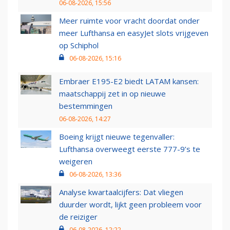
06-08-2026, 15:56
Meer ruimte voor vracht doordat onder
meer Lufthansa en easyJet slots vrijgeven
op Schiphol
06-08-2026, 15:16
Embraer E195-E2 biedt LATAM kansen:
maatschappij zet in op nieuwe
bestemmingen
06-08-2026, 14:27
Boeing krijgt nieuwe tegenvaller:
Lufthansa overweegt eerste 777-9’s te
weigeren
06-08-2026, 13:36
Analyse kwartaalcijfers: Dat vliegen
duurder wordt, lijkt geen probleem voor
de reiziger
06-08-2026, 12:22