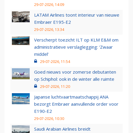
29-07-2026, 14:09
LATAM Airlines toont interieur van nieuwe
Embraer E195-E2
29-07-2026, 13:34
Verscherpt toezicht ILT op KLM E&M om
administratieve verslaglegging: ‘Zwaar
middel’
29-07-2026, 11:54
Goed nieuws voor zomerse debutanten
op Schiphol: ook in de winter alle ruimte
29-07-2026, 11:20
Japanse luchtvaartmaatschappij ANA
bezorgt Embraer aanvullende order voor
E190-E2
29-07-2026, 10:30
Saudi Arabian Airlines breidt