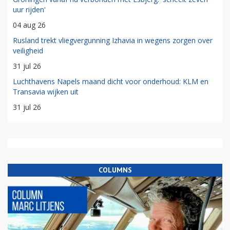
uur rijden'
04 aug 26
Rusland trekt vliegvergunning Izhavia in wegens zorgen over
veiligheid
31 jul 26
Luchthavens Napels maand dicht voor onderhoud: KLM en
Transavia wijken uit
31 jul 26
COLUMNS