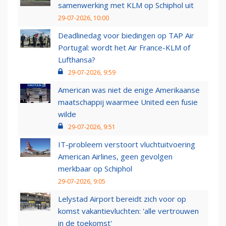
samenwerking met KLM op Schiphol uit
29-07-2026, 10:00
Deadlinedag voor biedingen op TAP Air
Portugal: wordt het Air France-KLM of
Lufthansa?
29-07-2026, 9:59
American was niet de enige Amerikaanse
maatschappij waarmee United een fusie
wilde
29-07-2026, 9:51
IT-probleem verstoort vluchtuitvoering
American Airlines, geen gevolgen
merkbaar op Schiphol
29-07-2026, 9:05
Lelystad Airport bereidt zich voor op
komst vakantievluchten: 'alle vertrouwen
in de toekomst'