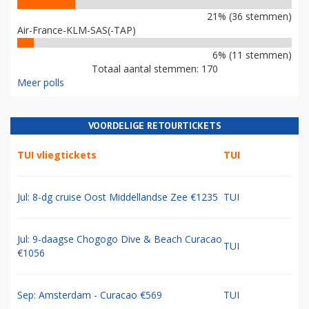
21% (36 stemmen)
Air-France-KLM-SAS(-TAP)
6% (11 stemmen)
Totaal aantal stemmen: 170
Meer polls
VOORDELIGE RETOURTICKETS
TUI vliegtickets
TUI
Jul: 8-dg cruise Oost Middellandse Zee €1235
TUI
Jul: 9-daagse Chogogo Dive & Beach Curacao
TUI
€1056
Sep: Amsterdam - Curacao €569
TUI