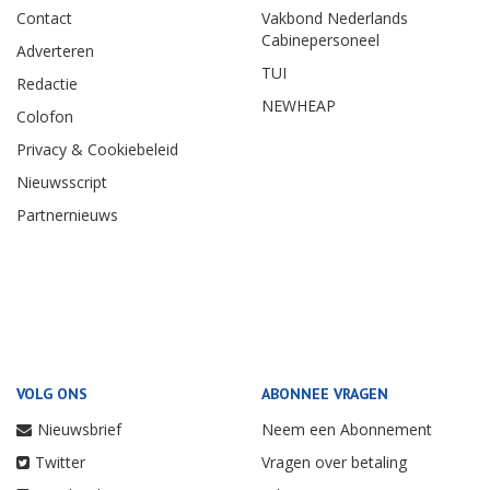
Contact
Vakbond Nederlands
Cabinepersoneel
Adverteren
TUI
Redactie
NEWHEAP
Colofon
Privacy & Cookiebeleid
Nieuwsscript
Partnernieuws
VOLG ONS
ABONNEE VRAGEN
Nieuwsbrief
Neem een Abonnement
Twitter
Vragen over betaling