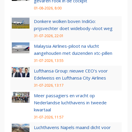
gevaren rook in de cockpit
01-08-2026, 8:00
Donkere wolken boven IndiGo:
prijsvechter doet widebody-vloot weg
31-07-2026, 22:01
Malaysia Airlines-piloot na vlucht
aangehouden met duizenden xtc-pillen
31-07-2026, 13:55
Lufthansa Group: nieuwe CEO’s voor
Edelweiss en Lufthansa City Airlines
31-07-2026, 13:17
Meer passagiers en vracht op
Nederlandse luchthavens in tweede
kwartaal
31-07-2026, 11:57
Luchthavens Napels maand dicht voor