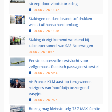
streep door vlootuitbreiding
04-08-2026, 11:47
Stakingen en dure brandstof drukken
winst Lufthansa hard omlaag
04-08-2026, 11:38
Staking dreigt komend weekend bij
cabinepersoneel van SAS Noorwegen
04-08-2026, 10:57
Eerste succesvolle testvlucht voor
zelfgemaakt Russisch passagierstoestel
04-08-2026, 9:54
Air France-KLM aast op terugwinnen
reizigers van ‘hoofdpijn bezorgend’
easyJet
04-08-2026, 7:26
Boeing mag kleinste telg 737 MAX-familie