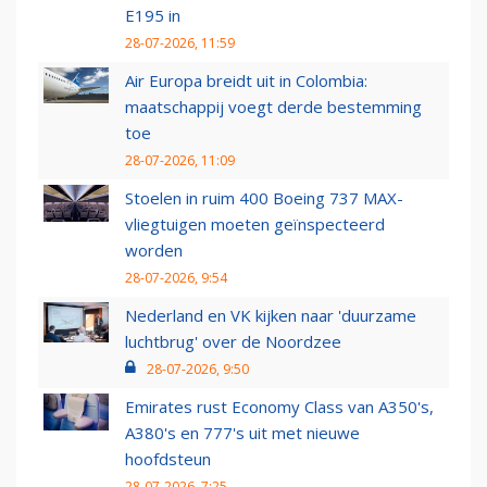
E195 in
28-07-2026, 11:59
Air Europa breidt uit in Colombia:
maatschappij voegt derde bestemming
toe
28-07-2026, 11:09
Stoelen in ruim 400 Boeing 737 MAX-
vliegtuigen moeten geïnspecteerd
worden
28-07-2026, 9:54
Nederland en VK kijken naar 'duurzame
luchtbrug' over de Noordzee
28-07-2026, 9:50
Emirates rust Economy Class van A350's,
A380's en 777's uit met nieuwe
hoofdsteun
28-07-2026, 7:25