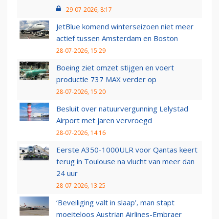
29-07-2026, 8:17
JetBlue komend winterseizoen niet meer
actief tussen Amsterdam en Boston
28-07-2026, 15:29
Boeing ziet omzet stijgen en voert
productie 737 MAX verder op
28-07-2026, 15:20
Besluit over natuurvergunning Lelystad
Airport met jaren vervroegd
28-07-2026, 14:16
Eerste A350-1000ULR voor Qantas keert
terug in Toulouse na vlucht van meer dan
24 uur
28-07-2026, 13:25
‘Beveiliging valt in slaap’, man stapt
moeiteloos Austrian Airlines-Embraer