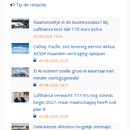
Tip de redactie
Raamstoeltje in de businessclass? Bij
Lufthansa kost dat 170 euro extra
05-08-2026, 16:41
Cathay Pacific ziet levering eerste Airbus
A350F maanden vertraging oplopen
05-08-2026, 15:25
El Al noteert snelle groei in kwartaal met
minder oorlogsgeweld
05-08-2026, 14:17
Lufthansa verwacht 777-9’s nog steeds
begin 2027, maar maatschappij heeft ook
plan B
05-08-2026, 13:42
Oekraïense Antonov mogelijk ontsnapt