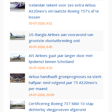
Icelandair tekent voor zes extra Airbus
A320neo's om laatste Boeing 757's af te
lossen
30-07-2026, 6:52
US-Bangla Airlines aan vooravond van
grootste vlootuitbreiding ooit
30-07-2026, 6:45
AIS Airlines gaat jaar langer door met
lijndienst binnen Schotland
30-07-2026, 6:30
Airbus handhaaft groeiprognoses na sterk
halfjaar: eind volgend jaar 75 A320neo’s
per maand
29-07-2026, 20:09
Certificering Boeing 737 MAX 10 stap
dichterbij: vliegproeven afgerond