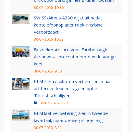
30-07-2026, 10:36
SWISS-Airbus A330 wijkt uit nadat
koptelefoonoplader rook in cabine
veroorzaakt
30-07-2026, 10:23
Bezoekersrecord voor Farnborough
Airshow: 41 procent meer dan de vorige
keer
30-07-2026, 9:30
KLM ziet resultaten verbeteren, maar
achteroverleunen is geen optie:
‘Realistisch blijven’
30-07-2026, 9:29
KLM laat verbetering zien in tweede
kwartaal, maar de weg is nog lang
30-07-2026, 8:22