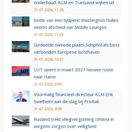
onderhoud: KLM en Transavia wijken uit
31-07-2026, 11:28
Einde van een tijdperk: Washington Dulles
neemt afscheid van Mobile Lounges
31-07-2026, 11:25
Gedeelde tweede plaats Schiphol als best
verbonden Europese luchthaven
31-07-2026, 10:37
LOT opent in maart 2027 nieuwe route
naar Hanoi
31-07-2026, 9:59
Voormalig financieel directeur KLM Erik
Swelheim aan de slag bij ProRail
31-07-2026, 9:09
Rusland trekt vliegvergunning Izhavia in
wegens zorgen over veiligheid