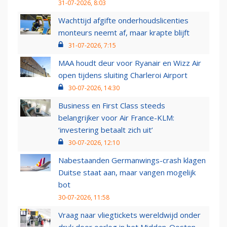
31-07-2026, 8:03
Wachttijd afgifte onderhoudslicenties
monteurs neemt af, maar krapte blijft
31-07-2026, 7:15
MAA houdt deur voor Ryanair en Wizz Air
open tijdens sluiting Charleroi Airport
30-07-2026, 14:30
Business en First Class steeds
belangrijker voor Air France-KLM:
‘investering betaalt zich uit’
30-07-2026, 12:10
Nabestaanden Germanwings-crash klagen
Duitse staat aan, maar vangen mogelijk
bot
30-07-2026, 11:58
Vraag naar vliegtickets wereldwijd onder
druk door oorlog in het Midden-Oosten