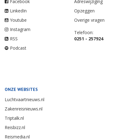
Facebook
Adreswijziging
LinkedIn
Opzeggen
Youtube
Overige vragen
Instagram
Telefoon:
RSS
0251 - 257924
Podcast
ONZE WEBSITES
Luchtvaartnieuws.nl
Zakenreisnieuws.nl
Triptalk.nl
Reisbizz.nl
Reismedia.nl