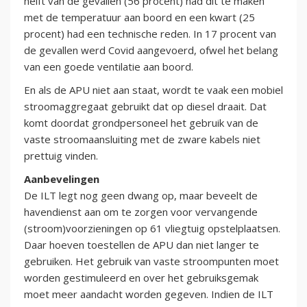
helft van de gevallen (56 procent) had dit te maken
met de temperatuur aan boord en een kwart (25
procent) had een technische reden. In 17 procent van
de gevallen werd Covid aangevoerd, ofwel het belang
van een goede ventilatie aan boord.
En als de APU niet aan staat, wordt te vaak een mobiel
stroomaggregaat gebruikt dat op diesel draait. Dat
komt doordat grondpersoneel het gebruik van de
vaste stroomaansluiting met de zware kabels niet
prettuig vinden.
Aanbevelingen
De ILT legt nog geen dwang op, maar beveelt de
havendienst aan om te zorgen voor vervangende
(stroom)voorzieningen op 61 vliegtuig opstelplaatsen.
Daar hoeven toestellen de APU dan niet langer te
gebruiken. Het gebruik van vaste stroompunten moet
worden gestimuleerd en over het gebruiksgemak
moet meer aandacht worden gegeven. Indien de ILT