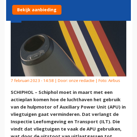
Bekijk aanbieding
7 februari 2023 - 14:58 | Door:
onze redactie
| Foto: Airbus
SCHIPHOL – Schiphol moet in maart met een
actieplan komen hoe de luchthaven het gebruik
van de hulpmotor of Auxiliary Power Unit (APU) in
vliegtuigen gaat verminderen. Dat verlangt de
Inspectie Leefomgeving en Transport (ILT). Die
vindt dat vliegtuigen te vaak de APU gebruiken,
wat door de uitstoot van uitlaatgassen tot