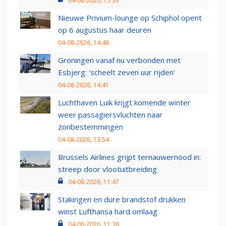
04-08-2026, 15:33
Nieuwe Privium-lounge op Schiphol opent
op 6 augustus haar deuren
04-08-2026, 14:46
Groningen vanaf nu verbonden met
Esbjerg: 'scheelt zeven uur rijden'
04-08-2026, 14:41
Luchthaven Luik krijgt komende winter
weer passagiersvluchten naar
zonbestemmingen
04-08-2026, 13:54
Brussels Airlines grijpt ternauwernood in:
streep door vlootuitbreiding
04-08-2026, 11:47
Stakingen en dure brandstof drukken
winst Lufthansa hard omlaag
04-08-2026, 11:38