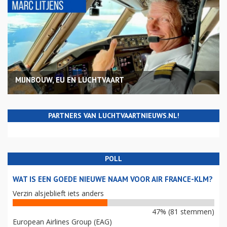
MIJNBOUW, EU EN LUCHTVAART
PARTNERS VAN LUCHTVAARTNIEUWS.NL!
POLL
WAT IS EEN GOEDE NIEUWE NAAM VOOR AIR FRANCE-KLM?
Verzin alsjeblieft iets anders
47% (81 stemmen)
European Airlines Group (EAG)