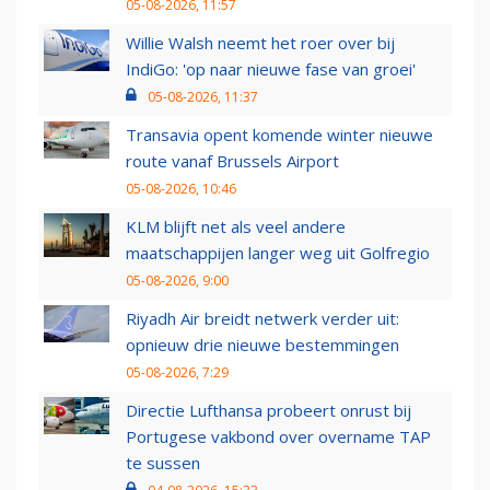
05-08-2026, 11:57
Willie Walsh neemt het roer over bij
IndiGo: 'op naar nieuwe fase van groei'
05-08-2026, 11:37
Transavia opent komende winter nieuwe
route vanaf Brussels Airport
05-08-2026, 10:46
KLM blijft net als veel andere
maatschappijen langer weg uit Golfregio
05-08-2026, 9:00
Riyadh Air breidt netwerk verder uit:
opnieuw drie nieuwe bestemmingen
05-08-2026, 7:29
Directie Lufthansa probeert onrust bij
Portugese vakbond over overname TAP
te sussen