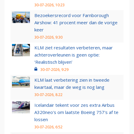
30-07-2026, 10:23
Bezoekersrecord voor Farnborough
Airshow: 41 procent meer dan de vorige
keer
30-07-2026, 9:30
KLM ziet resultaten verbeteren, maar
achteroverleunen is geen optie:
‘Realistisch blijven’
30-07-2026, 9:29
KLM laat verbetering zien in tweede
kwartaal, maar de weg is nog lang
30-07-2026, 8:22
Icelandair tekent voor zes extra Airbus
A320neo's om laatste Boeing 757's af te
lossen
30-07-2026, 6:52