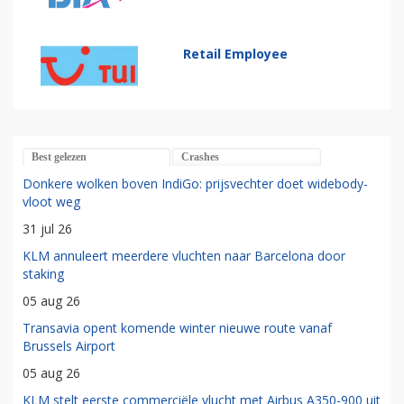
Retail Employee
Best gelezen
Crashes
Donkere wolken boven IndiGo: prijsvechter doet widebody-
vloot weg
31 jul 26
KLM annuleert meerdere vluchten naar Barcelona door
staking
05 aug 26
Transavia opent komende winter nieuwe route vanaf
Brussels Airport
05 aug 26
KLM stelt eerste commerciële vlucht met Airbus A350-900 uit