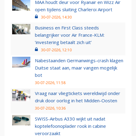
MAA houdt deur voor Ryanair en Wizz Air
open tijdens sluiting Charleroi Airport
30-07-2026, 14:30
Business en First Class steeds
belangrijker voor Air France-KLM:
‘investering betaalt zich uit’
30-07-2026, 12:10
Nabestaanden Germanwings-crash klagen
Duitse staat aan, maar vangen mogelijk
bot
30-07-2026, 11:58
Vraag naar vliegtickets wereldwijd onder
druk door oorlog in het Midden-Oosten
30-07-2026, 10:36
SWISS-Airbus A330 wijkt uit nadat
koptelefoonoplader rook in cabine
veroorzaakt