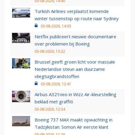
03-08-2026, 14:40
Turkish Airlines verplaatst komende
winter tussenstop op route naar Sydney
03-08-2026, 14:03
Netflix publiceert nieuwe documentaire
over problemen bij Boeing
03-08-2026, 13:22
Brussel geeft groen licht voor massale
Nederlandse steun aan duurzame
vliegtuigbrandstoffen
03-08-2026, 12:41
Airbus A321neo in Wizz Air-kleurstelling
beklad met graffiti
03-08-2026, 12:34
Boeing 737 MAX maakt opwachting in
Tadzjikistan: Somon Air eerste klant
03-08-2026, 11:26