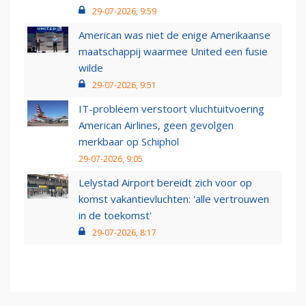
29-07-2026, 9:59
American was niet de enige Amerikaanse
maatschappij waarmee United een fusie
wilde
29-07-2026, 9:51
IT-probleem verstoort vluchtuitvoering
American Airlines, geen gevolgen
merkbaar op Schiphol
29-07-2026, 9:05
Lelystad Airport bereidt zich voor op
komst vakantievluchten: 'alle vertrouwen
in de toekomst'
29-07-2026, 8:17