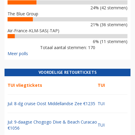
24% (42 stemmen)
The Blue Group
21% (36 stemmen)
Air-France-KLM-SAS(-TAP)
6% (11 stemmen)
Totaal aantal stemmen: 170
Meer polls
VOORDELIGE RETOURTICKETS
TUI vliegtickets
TUI
Jul: 8-dg cruise Oost Middellandse Zee €1235
TUI
Jul: 9-daagse Chogogo Dive & Beach Curacao
TUI
€1056