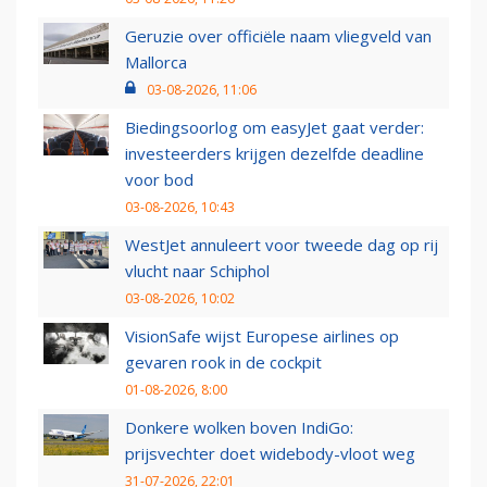
Geruzie over officiële naam vliegveld van
Mallorca
03-08-2026, 11:06
Biedingsoorlog om easyJet gaat verder:
investeerders krijgen dezelfde deadline
voor bod
03-08-2026, 10:43
WestJet annuleert voor tweede dag op rij
vlucht naar Schiphol
03-08-2026, 10:02
VisionSafe wijst Europese airlines op
gevaren rook in de cockpit
01-08-2026, 8:00
Donkere wolken boven IndiGo:
prijsvechter doet widebody-vloot weg
31-07-2026, 22:01