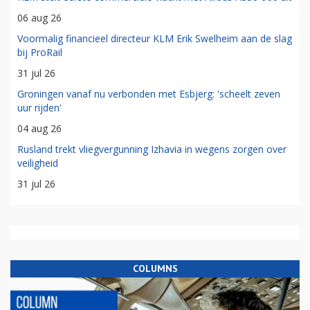
06 aug 26
Voormalig financieel directeur KLM Erik Swelheim aan de slag
bij ProRail
31 jul 26
Groningen vanaf nu verbonden met Esbjerg: 'scheelt zeven
uur rijden'
04 aug 26
Rusland trekt vliegvergunning Izhavia in wegens zorgen over
veiligheid
31 jul 26
COLUMNS