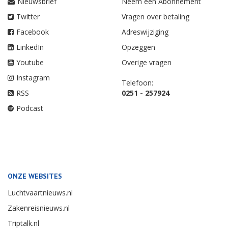
Nieuwsbrief
Neem een Abonnement
Twitter
Vragen over betaling
Facebook
Adreswijziging
LinkedIn
Opzeggen
Youtube
Overige vragen
Instagram
Telefoon:
RSS
0251 - 257924
Podcast
ONZE WEBSITES
Luchtvaartnieuws.nl
Zakenreisnieuws.nl
Triptalk.nl