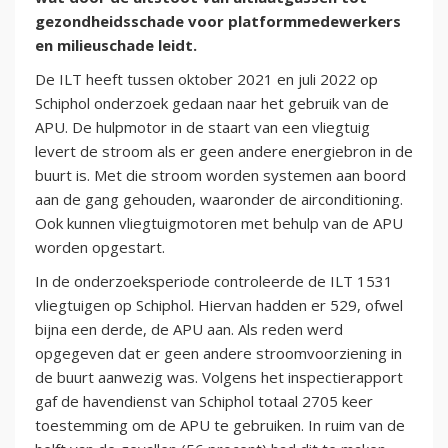
gezondheidsschade voor platformmedewerkers
en milieuschade leidt.
De ILT heeft tussen oktober 2021 en juli 2022 op
Schiphol onderzoek gedaan naar het gebruik van de
APU. De hulpmotor in de staart van een vliegtuig
levert de stroom als er geen andere energiebron in de
buurt is. Met die stroom worden systemen aan boord
aan de gang gehouden, waaronder de airconditioning.
Ook kunnen vliegtuigmotoren met behulp van de APU
worden opgestart.
In de onderzoeksperiode controleerde de ILT 1531
vliegtuigen op Schiphol. Hiervan hadden er 529, ofwel
bijna een derde, de APU aan. Als reden werd
opgegeven dat er geen andere stroomvoorziening in
de buurt aanwezig was. Volgens het inspectierapport
gaf de havendienst van Schiphol totaal 2705 keer
toestemming om de APU te gebruiken. In ruim van de