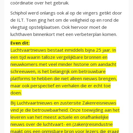
coördinatie over het gebruik.
Schiphol werd onlangs ook al op de vingers getikt door
de ILT. Toen ging het om de veiligheid op en rond de
vliegtuig opstelplaatsen. Ook hiervoor moet de
luchthaven binnenkort met een verbeterplan komen.
Even dit:
Luchtvaartnieuws bestaat inmiddels bijna 25 jaar. In
een tijd waarin talloze vergelijkbare bronnen en
nieuwkomers met veel minder historie om aandacht
schreeuwen, is het belangrijk om betrouwbare
platforms te hebben die niet alleen nieuws brengen,
maar ook perspectief en verhalen die er echt toe
doen.
Bij Luchtvaartnieuws en zustersite Zakenreisnieuws
vind je die betrouwbaarheid. Onze toewijding aan het
leveren van het meest actuele en onafhankelijke
nieuws over de luchtvaart- en (zaken)reisindustrie
maakt ons een onmisbare bron voor lezers die graag