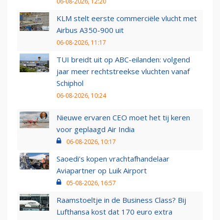
06-08-2026, 12:20
KLM stelt eerste commerciële vlucht met
Airbus A350-900 uit
06-08-2026, 11:17
TUI breidt uit op ABC-eilanden: volgend
jaar meer rechtstreekse vluchten vanaf
Schiphol
06-08-2026, 10:24
Nieuwe ervaren CEO moet het tij keren
voor geplaagd Air India
06-08-2026, 10:17
Saoedi’s kopen vrachtafhandelaar
Aviapartner op Luik Airport
05-08-2026, 16:57
Raamstoeltje in de Business Class? Bij
Lufthansa kost dat 170 euro extra