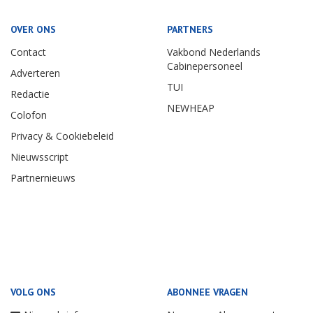
OVER ONS
PARTNERS
Contact
Vakbond Nederlands
Cabinepersoneel
Adverteren
TUI
Redactie
NEWHEAP
Colofon
Privacy & Cookiebeleid
Nieuwsscript
Partnernieuws
VOLG ONS
ABONNEE VRAGEN