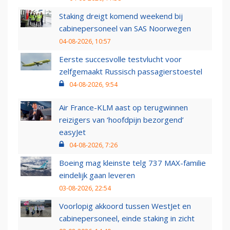
Staking dreigt komend weekend bij
cabinepersoneel van SAS Noorwegen
04-08-2026, 10:57
Eerste succesvolle testvlucht voor
zelfgemaakt Russisch passagierstoestel
04-08-2026, 9:54
Air France-KLM aast op terugwinnen
reizigers van ‘hoofdpijn bezorgend’
easyJet
04-08-2026, 7:26
Boeing mag kleinste telg 737 MAX-familie
eindelijk gaan leveren
03-08-2026, 22:54
Voorlopig akkoord tussen WestJet en
cabinepersoneel, einde staking in zicht