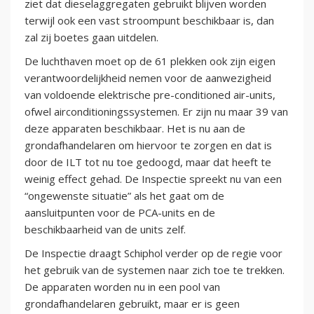
ziet dat dieselaggregaten gebruikt blijven worden
terwijl ook een vast stroompunt beschikbaar is, dan
zal zij boetes gaan uitdelen.
De luchthaven moet op de 61 plekken ook zijn eigen
verantwoordelijkheid nemen voor de aanwezigheid
van voldoende elektrische pre-conditioned air-units,
ofwel airconditioningssystemen. Er zijn nu maar 39 van
deze apparaten beschikbaar. Het is nu aan de
grondafhandelaren om hiervoor te zorgen en dat is
door de ILT tot nu toe gedoogd, maar dat heeft te
weinig effect gehad. De Inspectie spreekt nu van een
“ongewenste situatie” als het gaat om de
aansluitpunten voor de PCA-units en de
beschikbaarheid van de units zelf.
De Inspectie draagt Schiphol verder op de regie voor
het gebruik van de systemen naar zich toe te trekken.
De apparaten worden nu in een pool van
grondafhandelaren gebruikt, maar er is geen