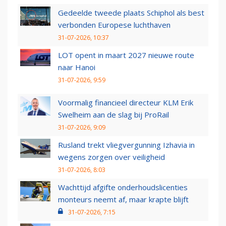
Gedeelde tweede plaats Schiphol als best
verbonden Europese luchthaven
31-07-2026, 10:37
LOT opent in maart 2027 nieuwe route
naar Hanoi
31-07-2026, 9:59
Voormalig financieel directeur KLM Erik
Swelheim aan de slag bij ProRail
31-07-2026, 9:09
Rusland trekt vliegvergunning Izhavia in
wegens zorgen over veiligheid
31-07-2026, 8:03
Wachttijd afgifte onderhoudslicenties
monteurs neemt af, maar krapte blijft
31-07-2026, 7:15