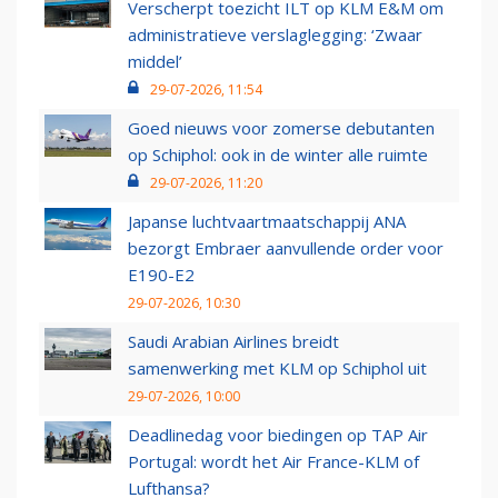
Verscherpt toezicht ILT op KLM E&M om
administratieve verslaglegging: ‘Zwaar
middel’
29-07-2026, 11:54
Goed nieuws voor zomerse debutanten
op Schiphol: ook in de winter alle ruimte
29-07-2026, 11:20
Japanse luchtvaartmaatschappij ANA
bezorgt Embraer aanvullende order voor
E190-E2
29-07-2026, 10:30
Saudi Arabian Airlines breidt
samenwerking met KLM op Schiphol uit
29-07-2026, 10:00
Deadlinedag voor biedingen op TAP Air
Portugal: wordt het Air France-KLM of
Lufthansa?