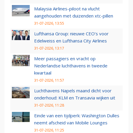
Malaysia Airlines-piloot na vlucht
aangehouden met duizenden xtc-pillen
31-07-2026, 13:55
Lufthansa Group: nieuwe CEO’s voor
Edelweiss en Lufthansa City Airlines
31-07-2026, 13:17
Meer passagiers en vracht op
Nederlandse luchthavens in tweede
kwartaal
31-07-2026, 11:57
Luchthavens Napels maand dicht voor
onderhoud: KLM en Transavia wijken uit
31-07-2026, 11:28
Einde van een tijdperk: Washington Dulles
neemt afscheid van Mobile Lounges
31-07-2026, 11:25