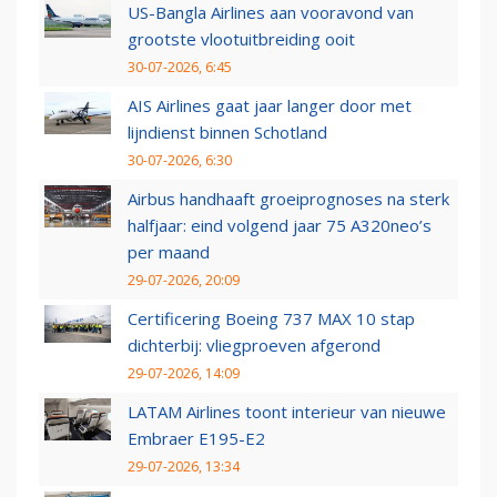
US-Bangla Airlines aan vooravond van
grootste vlootuitbreiding ooit
30-07-2026, 6:45
AIS Airlines gaat jaar langer door met
lijndienst binnen Schotland
30-07-2026, 6:30
Airbus handhaaft groeiprognoses na sterk
halfjaar: eind volgend jaar 75 A320neo’s
per maand
29-07-2026, 20:09
Certificering Boeing 737 MAX 10 stap
dichterbij: vliegproeven afgerond
29-07-2026, 14:09
LATAM Airlines toont interieur van nieuwe
Embraer E195-E2
29-07-2026, 13:34