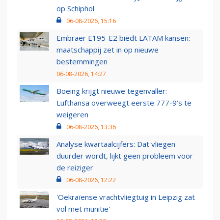
op Schiphol
06-08-2026, 15:16
Embraer E195-E2 biedt LATAM kansen:
maatschappij zet in op nieuwe
bestemmingen
06-08-2026, 14:27
Boeing krijgt nieuwe tegenvaller:
Lufthansa overweegt eerste 777-9’s te
weigeren
06-08-2026, 13:36
Analyse kwartaalcijfers: Dat vliegen
duurder wordt, lijkt geen probleem voor
de reiziger
06-08-2026, 12:22
'Oekraïense vrachtvliegtuig in Leipzig zat
vol met munitie'