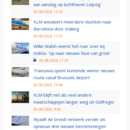
aan aanslag op luchthaven Leipzig
05-08-2026, 13:18
KLM annuleert meerdere vluchten naar
Barcelona door staking
05-08-2026, 11:57
Willie Walsh neemt het roer over bij
IndiGo: 'op naar nieuwe fase van groei'
05-08-2026, 11:37
Transavia opent komende winter nieuwe
route vanaf Brussels Airport
05-08-2026, 10:46
KLM blijft net als veel andere
maatschappijen langer weg uit Golfregio
05-08-2026, 9:00
Riyadh Air breidt netwerk verder uit:
opnieuw drie nieuwe bestemmingen