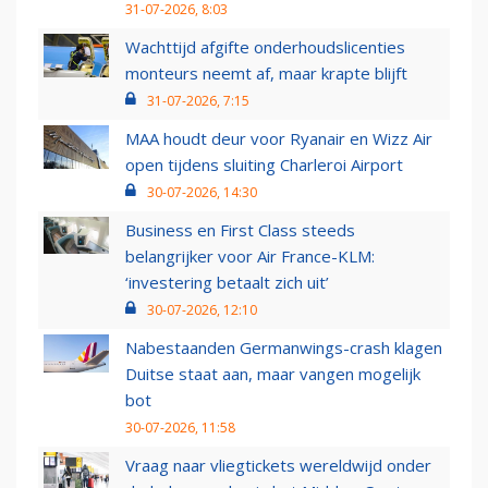
31-07-2026, 8:03
Wachttijd afgifte onderhoudslicenties
monteurs neemt af, maar krapte blijft
31-07-2026, 7:15
MAA houdt deur voor Ryanair en Wizz Air
open tijdens sluiting Charleroi Airport
30-07-2026, 14:30
Business en First Class steeds
belangrijker voor Air France-KLM:
‘investering betaalt zich uit’
30-07-2026, 12:10
Nabestaanden Germanwings-crash klagen
Duitse staat aan, maar vangen mogelijk
bot
30-07-2026, 11:58
Vraag naar vliegtickets wereldwijd onder