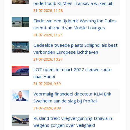
onderhoud: KLM en Transavia wijken uit
31-07-2026, 11:28
Einde van een tijdperk: Washington Dulles
neemt afscheid van Mobile Lounges
31-07-2026, 11:25
Gedeelde tweede plaats Schiphol als best
verbonden Europese luchthaven
31-07-2026, 10:37
LOT opent in maart 2027 nieuwe route
naar Hanoi
31-07-2026, 9:59
Voormalig financieel directeur KLM Erik
Swelheim aan de slag bij ProRail
31-07-2026, 9:09
Rusland trekt vliegvergunning Izhavia in
wegens zorgen over veiligheid