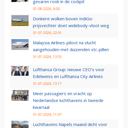
gevaren rook in de cockpit
01-08-2026, 8:00
Donkere wolken boven IndiGo:
prijsvechter doet widebody-vloot weg
31-07-2026, 22:01
Malaysia Airlines-piloot na vlucht
aangehouden met duizenden xtc-pillen
31-07-2026, 13:55
Lufthansa Group: nieuwe CEO’s voor
Edelweiss en Lufthansa City Airlines
31-07-2026, 13:17
Meer passagiers en vracht op
Nederlandse luchthavens in tweede
kwartaal
31-07-2026, 11:57
Luchthavens Napels maand dicht voor