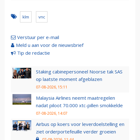
klm
vnc
Verstuur per e-mail
Meld u aan voor de nieuwsbrief
Tip de redactie
Staking cabinepersoneel Noorse tak SAS
op laatste moment afgeblazen
07-08-2026, 15:11
Malaysia Airlines neemt maatregelen
nadat piloot 70.000 xtc-pillen smokkelde
07-08-2026, 14:07
Airbus op koers voor leverdoelstelling en
ziet orderportefeuille verder groeien
07-08-2026, 11:44