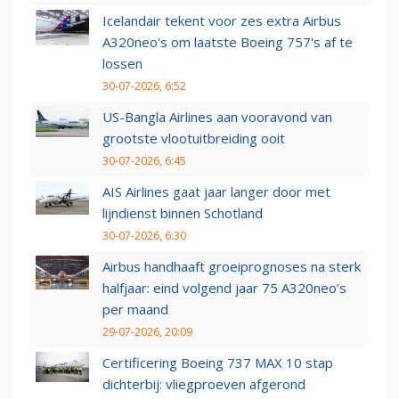
Icelandair tekent voor zes extra Airbus
A320neo's om laatste Boeing 757's af te
lossen
30-07-2026, 6:52
US-Bangla Airlines aan vooravond van
grootste vlootuitbreiding ooit
30-07-2026, 6:45
AIS Airlines gaat jaar langer door met
lijndienst binnen Schotland
30-07-2026, 6:30
Airbus handhaaft groeiprognoses na sterk
halfjaar: eind volgend jaar 75 A320neo’s
per maand
29-07-2026, 20:09
Certificering Boeing 737 MAX 10 stap
dichterbij: vliegproeven afgerond