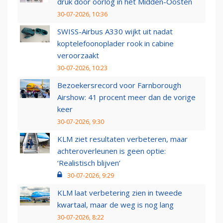
druk door oorlog in het Midden-Oosten
30-07-2026, 10:36
SWISS-Airbus A330 wijkt uit nadat
koptelefoonoplader rook in cabine
veroorzaakt
30-07-2026, 10:23
Bezoekersrecord voor Farnborough
Airshow: 41 procent meer dan de vorige
keer
30-07-2026, 9:30
KLM ziet resultaten verbeteren, maar
achteroverleunen is geen optie:
‘Realistisch blijven’
30-07-2026, 9:29
KLM laat verbetering zien in tweede
kwartaal, maar de weg is nog lang
30-07-2026, 8:22