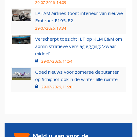
29-07-2026, 14:09
LATAM Airlines toont interieur van nieuwe
Embraer E195-E2
29-07-2026, 13:34
Verscherpt toezicht ILT op KLM E&M om
administratieve verslaglegging: ‘Zwaar
middel’
29-07-2026, 11:54
Goed nieuws voor zomerse debutanten
op Schiphol: ook in de winter alle ruimte
29-07-2026, 11:20
Meld u aan voor de