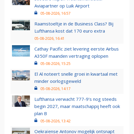
Aviapartner op Luik Airport
05-08-2026, 16:57
Raamstoeltje in de Business Class? Bij
Lufthansa kost dat 170 euro extra
05-08-2026, 16:41
Cathay Pacific ziet levering eerste Airbus
A350F maanden vertraging oplopen
05-08-2026, 15:25
El Al noteert snelle groei in kwartaal met
minder oorlogsgeweld
05-08-2026, 14:17
Lufthansa verwacht 777-9’s nog steeds
begin 2027, maar maatschappij heeft ook
plan B
05-08-2026, 13:42
Oekraïense Antonov mogelijk ontsnapt