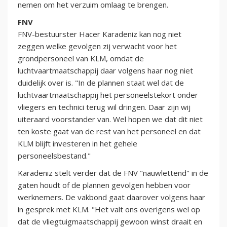
nemen om het verzuim omlaag te brengen.
FNV
FNV-bestuurster Hacer Karadeniz kan nog niet
zeggen welke gevolgen zij verwacht voor het
grondpersoneel van KLM, omdat de
luchtvaartmaatschappij daar volgens haar nog niet
duidelijk over is. "In de plannen staat wel dat de
luchtvaartmaatschappij het personeelstekort onder
vliegers en technici terug wil dringen. Daar zijn wij
uiteraard voorstander van. Wel hopen we dat dit niet
ten koste gaat van de rest van het personeel en dat
KLM blijft investeren in het gehele
personeelsbestand."
Karadeniz stelt verder dat de FNV "nauwlettend" in de
gaten houdt of de plannen gevolgen hebben voor
werknemers. De vakbond gaat daarover volgens haar
in gesprek met KLM. "Het valt ons overigens wel op
dat de vliegtuigmaatschappij gewoon winst draait en