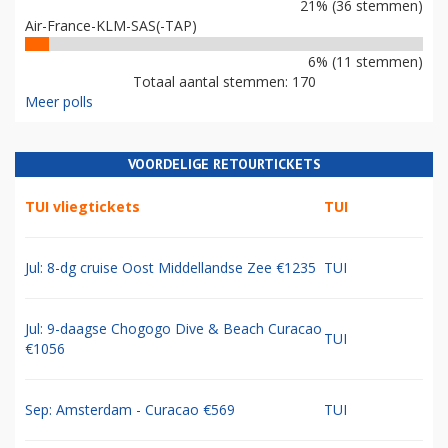
21% (36 stemmen)
Air-France-KLM-SAS(-TAP)
6% (11 stemmen)
Totaal aantal stemmen: 170
Meer polls
VOORDELIGE RETOURTICKETS
TUI vliegtickets
TUI
Jul: 8-dg cruise Oost Middellandse Zee €1235
TUI
Jul: 9-daagse Chogogo Dive & Beach Curacao
TUI
€1056
Sep: Amsterdam - Curacao €569
TUI