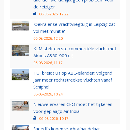
de reiziger
06-08-2026, 12:22
'Oekraïense vrachtvliegtuig in Leipzig zat
vol met munitie'
06-08-2026, 12:20
KLM stelt eerste commerciële vlucht met
Airbus A350-900 uit
06-08-2026, 11:17
TUI breidt uit op ABC-eilanden: volgend
jaar meer rechtstreekse vluchten vanaf
Schiphol
06-08-2026, 10:24
Nieuwe ervaren CEO moet het tij keren
voor geplaagd Air India
06-08-2026, 10:17
Saoedi’s kopen vrachtafhandelaar