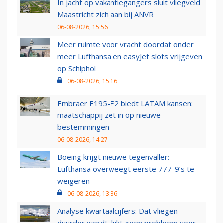
In jacht op vakantiegangers sluit vliegveld
Maastricht zich aan bij ANVR
06-08-2026, 15:56
Meer ruimte voor vracht doordat onder
meer Lufthansa en easyJet slots vrijgeven
op Schiphol
06-08-2026, 15:16
Embraer E195-E2 biedt LATAM kansen:
maatschappij zet in op nieuwe
bestemmingen
06-08-2026, 14:27
Boeing krijgt nieuwe tegenvaller:
Lufthansa overweegt eerste 777-9’s te
weigeren
06-08-2026, 13:36
Analyse kwartaalcijfers: Dat vliegen
duurder wordt, lijkt geen probleem voor