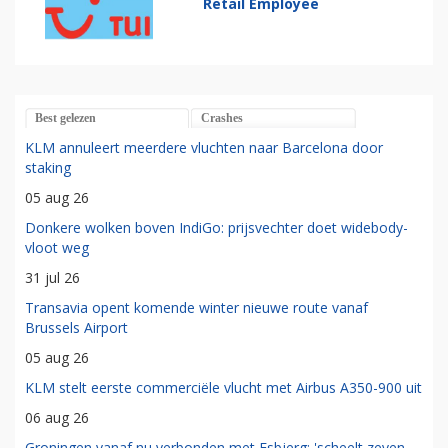
Retail Employee
Best gelezen
Crashes
KLM annuleert meerdere vluchten naar Barcelona door
staking
05 aug 26
Donkere wolken boven IndiGo: prijsvechter doet widebody-
vloot weg
31 jul 26
Transavia opent komende winter nieuwe route vanaf
Brussels Airport
05 aug 26
KLM stelt eerste commerciële vlucht met Airbus A350-900 uit
06 aug 26
Groningen vanaf nu verbonden met Esbjerg: 'scheelt zeven