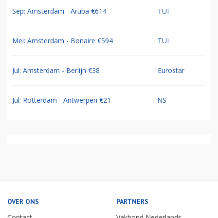
Sep: Amsterdam - Aruba €614
TUI
Mei: Amsterdam - Bonaire €594
TUI
Jul: Amsterdam - Berlijn €38
Eurostar
Jul: Rotterdam - Antwerpen €21
NS
OVER ONS
PARTNERS
Contact
Vakbond Nederlands