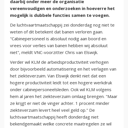
daarbij onder meer de organisatie
vereenvoudigen en onderzoeken in hoeverre het
mogelijk is dubbele functies samen te voegen.
De luchtvaartmaatschappij zei donderdag nog niet te
weten of dit betekent dat banen verloren gaan.
"Cabinepersoneel is absoluut nodig aan boord en
vrees voor verlies van banen hebben wij absoluut
niet", meldt VNC-voorzitter Chris van Elswijk.
Verder wil KLM de arbeidsproductiviteit verhogen
door bijvoorbeeld automatisering en het verlagen van
het ziekteverzuim. Van Elswijk denkt niet dat een
hogere productiviteit leidt tot een hogere werkdruk
onder cabinepersoneelsleden. Ook wil KLM volgens
hem al jaren het ziekteverzuim omlaag brengen. "Maar
ze krijgt er niet de vinger achter. 1 procent minder
ziekteverzuim levert heel veel geld op." De
luchtvaartmaatschappij heeft donderdag niet
bekendgemaakt welke concrete maatregelen ze wil