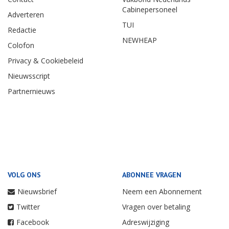
Cabinepersoneel
Adverteren
TUI
Redactie
NEWHEAP
Colofon
Privacy & Cookiebeleid
Nieuwsscript
Partnernieuws
VOLG ONS
ABONNEE VRAGEN
Nieuwsbrief
Neem een Abonnement
Twitter
Vragen over betaling
Facebook
Adreswijziging