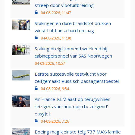
streep door vlootuitbreiding
04-08-2026, 11:47
Stakingen en dure brandstof drukken
winst Lufthansa hard omlaag
04-08-2026, 11:38
Staking dreigt komend weekend bij
cabinepersoneel van SAS Noorwegen
04-08-2026, 10:57
Eerste succesvolle testvlucht voor
zelfgemaakt Russisch passagierstoestel
04-08-2026, 9:54
Air France-KLM aast op terugwinnen
reizigers van ‘hoofdpijn bezorgend’
easyJet
04-08-2026, 7:26
Boeing mag kleinste telg 737 MAX-familie