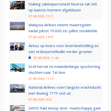
Staking cabinepersoneel Noorse tak SAS
op laatste moment afgeblazen
07-08-2026, 15:11
Malaysia Airlines neemt maatregelen
nadat piloot 70.000 xtc-pillen smokkelde
07-08-2026, 14:07
Airbus op koers voor leverdoelstelling en
ziet orderportefeuille verder groeien
07-08-2026, 11:44
KLM hervat na maandenlange opschorting
vluchten naar Tel Aviv
07-08-2026, 11:10
National Airlines voert langste vrachtvlucht
met Boeing 777F ooit uit
07-08-2026, 9:52
SWISS hakt knoop door: maatschappij gaat