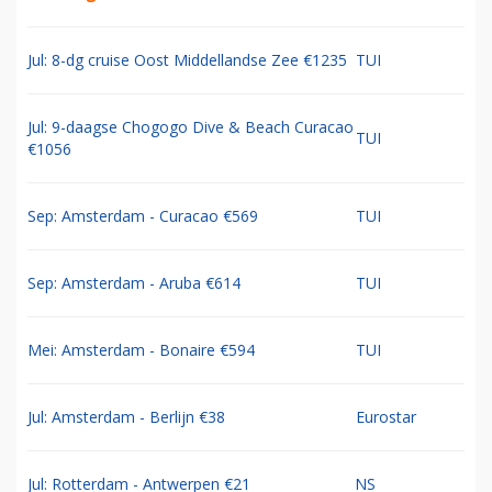
Jul: 8-dg cruise Oost Middellandse Zee €1235
TUI
Jul: 9-daagse Chogogo Dive & Beach Curacao
TUI
€1056
Sep: Amsterdam - Curacao €569
TUI
Sep: Amsterdam - Aruba €614
TUI
Mei: Amsterdam - Bonaire €594
TUI
Jul: Amsterdam - Berlijn €38
Eurostar
Jul: Rotterdam - Antwerpen €21
NS