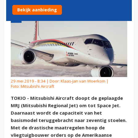
Bekijk aanbieding
29 mei 2019 - 8:34 | Door:
Klaas-Jan van Woerkom
|
Foto: Mitsubishi Aircraft
TOKIO - Mitsubishi Aircraft doopt de geplaagde
MRJ (Mitsubishi Regional Jet) om tot Space Jet.
Daarnaast wordt de capaciteit van het
basismodel teruggebracht naar zeventig stoelen.
Met de drastische maatregelen hoop de
vliegtuigbouwer orders op de Amerikaanse