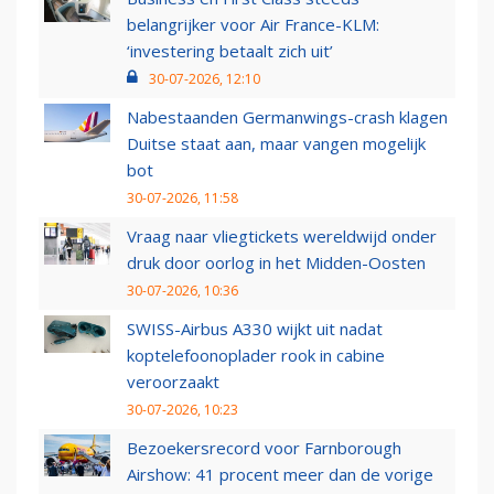
belangrijker voor Air France-KLM:
‘investering betaalt zich uit’
30-07-2026, 12:10
Nabestaanden Germanwings-crash klagen
Duitse staat aan, maar vangen mogelijk
bot
30-07-2026, 11:58
Vraag naar vliegtickets wereldwijd onder
druk door oorlog in het Midden-Oosten
30-07-2026, 10:36
SWISS-Airbus A330 wijkt uit nadat
koptelefoonoplader rook in cabine
veroorzaakt
30-07-2026, 10:23
Bezoekersrecord voor Farnborough
Airshow: 41 procent meer dan de vorige