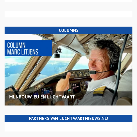
COLUMNS
MIJNBOUW, EU EN LUCHTVAART
PARTNERS VAN LUCHTVAARTNIEUWS.NL!