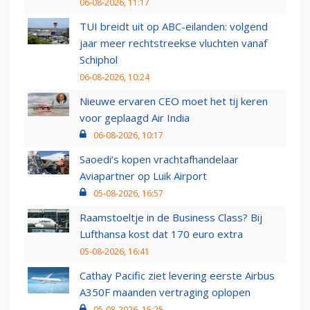
06-08-2026, 11:17
TUI breidt uit op ABC-eilanden: volgend
jaar meer rechtstreekse vluchten vanaf
Schiphol
06-08-2026, 10:24
Nieuwe ervaren CEO moet het tij keren
voor geplaagd Air India
06-08-2026, 10:17
Saoedi’s kopen vrachtafhandelaar
Aviapartner op Luik Airport
05-08-2026, 16:57
Raamstoeltje in de Business Class? Bij
Lufthansa kost dat 170 euro extra
05-08-2026, 16:41
Cathay Pacific ziet levering eerste Airbus
A350F maanden vertraging oplopen
05-08-2026, 15:25