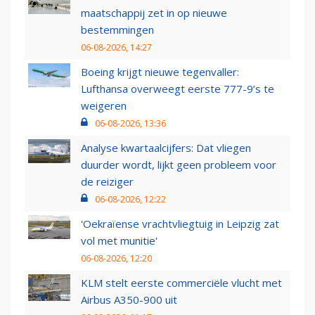
maatschappij zet in op nieuwe
bestemmingen
06-08-2026, 14:27
Boeing krijgt nieuwe tegenvaller:
Lufthansa overweegt eerste 777-9’s te
weigeren
06-08-2026, 13:36
Analyse kwartaalcijfers: Dat vliegen
duurder wordt, lijkt geen probleem voor
de reiziger
06-08-2026, 12:22
'Oekraïense vrachtvliegtuig in Leipzig zat
vol met munitie'
06-08-2026, 12:20
KLM stelt eerste commerciële vlucht met
Airbus A350-900 uit