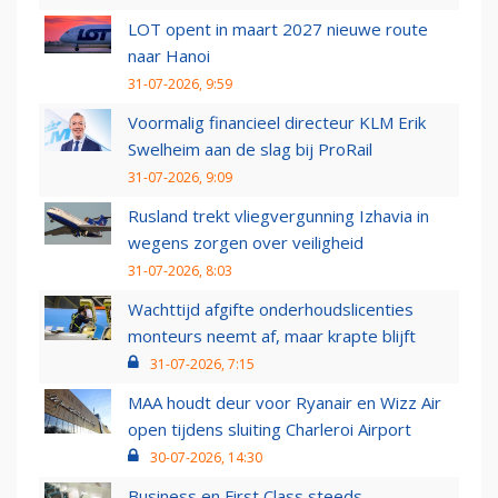
LOT opent in maart 2027 nieuwe route
naar Hanoi
31-07-2026, 9:59
Voormalig financieel directeur KLM Erik
Swelheim aan de slag bij ProRail
31-07-2026, 9:09
Rusland trekt vliegvergunning Izhavia in
wegens zorgen over veiligheid
31-07-2026, 8:03
Wachttijd afgifte onderhoudslicenties
monteurs neemt af, maar krapte blijft
31-07-2026, 7:15
MAA houdt deur voor Ryanair en Wizz Air
open tijdens sluiting Charleroi Airport
30-07-2026, 14:30
Business en First Class steeds