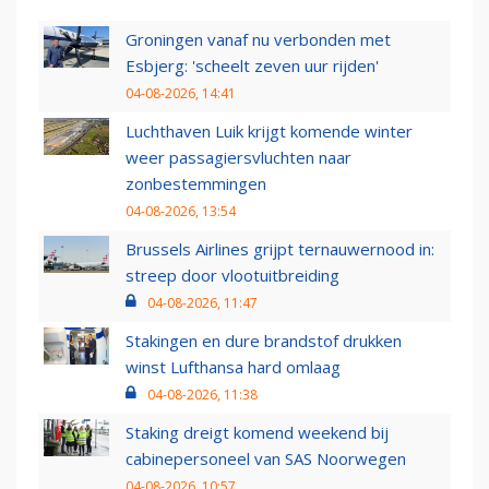
Groningen vanaf nu verbonden met
Esbjerg: 'scheelt zeven uur rijden'
04-08-2026, 14:41
Luchthaven Luik krijgt komende winter
weer passagiersvluchten naar
zonbestemmingen
04-08-2026, 13:54
Brussels Airlines grijpt ternauwernood in:
streep door vlootuitbreiding
04-08-2026, 11:47
Stakingen en dure brandstof drukken
winst Lufthansa hard omlaag
04-08-2026, 11:38
Staking dreigt komend weekend bij
cabinepersoneel van SAS Noorwegen
04-08-2026, 10:57