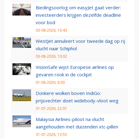
Biedingsoorlog om easyJet gaat verder:
investeerders krijgen dezelfde deadline
voor bod
03-08-2026, 10:43
WestJet annuleert voor tweede dag op rij
vlucht naar Schiphol
03-08-2026, 10:02
VisionSafe wijst Europese airlines op
gevaren rook in de cockpit
01-08-2026, 8:00
Donkere wolken boven IndiGo:
prijsvechter doet widebody-vloot weg
31-07-2026, 22:01
Malaysia Airlines-piloot na vlucht
aangehouden met duizenden xtc-pillen
31-07-2026, 13:55