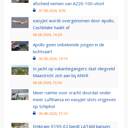
afscheid nemen van A220-100-vloot
07-08-2026, 9:09
easyJet wordt overgenomen door Apollo,
Castlelake haakt af
06-08-2026, 16:20
Apollo geen onbekende jongen in de
luchtvaart
06-08-2026, 16:19
In jacht op vakantiegangers sluit vliegveld
Maastricht zich aan bij ANVR
06-08-2026, 15:56
Meer ruimte voor vracht doordat onder
meer Lufthansa en easyJet slots vrijgeven
op Schiphol
06-08-2026, 15:16
Embraer E195-E2 biedt LATAM kansen: