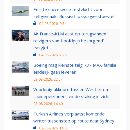
Eerste succesvolle testvlucht voor
zelfgemaakt Russisch passagierstoestel
04-08-2026, 9:54
Air France-KLM aast op terugwinnen
reizigers van ‘hoofdpijn bezorgend’
easyJet
04-08-2026, 7:26
Boeing mag kleinste telg 737 MAX-familie
eindelijk gaan leveren
03-08-2026, 22:54
Voorlopig akkoord tussen WestJet en
cabinepersoneel, einde staking in zicht
03-08-2026, 14:40
Turkish Airlines verplaatst komende
winter tussenstop op route naar Sydney
03-08-2026, 14:03