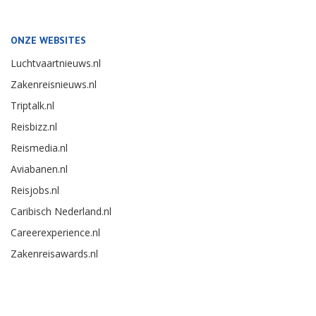
ONZE WEBSITES
Luchtvaartnieuws.nl
Zakenreisnieuws.nl
Triptalk.nl
Reisbizz.nl
Reismedia.nl
Aviabanen.nl
Reisjobs.nl
Caribisch Nederland.nl
Careerexperience.nl
Zakenreisawards.nl