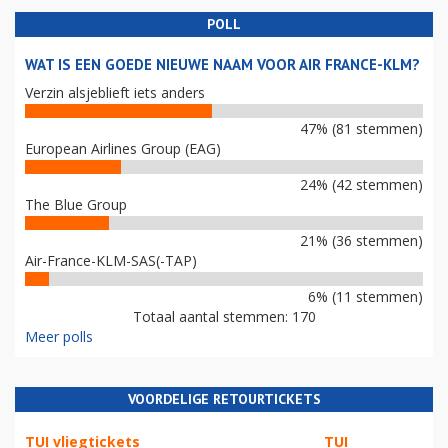
POLL
WAT IS EEN GOEDE NIEUWE NAAM VOOR AIR FRANCE-KLM?
Verzin alsjeblieft iets anders
47% (81 stemmen)
European Airlines Group (EAG)
24% (42 stemmen)
The Blue Group
21% (36 stemmen)
Air-France-KLM-SAS(-TAP)
6% (11 stemmen)
Totaal aantal stemmen: 170
Meer polls
VOORDELIGE RETOURTICKETS
TUI vliegtickets
TUI