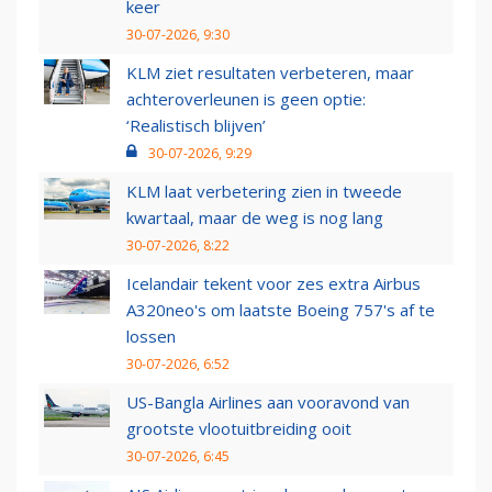
keer
30-07-2026, 9:30
KLM ziet resultaten verbeteren, maar
achteroverleunen is geen optie:
‘Realistisch blijven’
30-07-2026, 9:29
KLM laat verbetering zien in tweede
kwartaal, maar de weg is nog lang
30-07-2026, 8:22
Icelandair tekent voor zes extra Airbus
A320neo's om laatste Boeing 757's af te
lossen
30-07-2026, 6:52
US-Bangla Airlines aan vooravond van
grootste vlootuitbreiding ooit
30-07-2026, 6:45