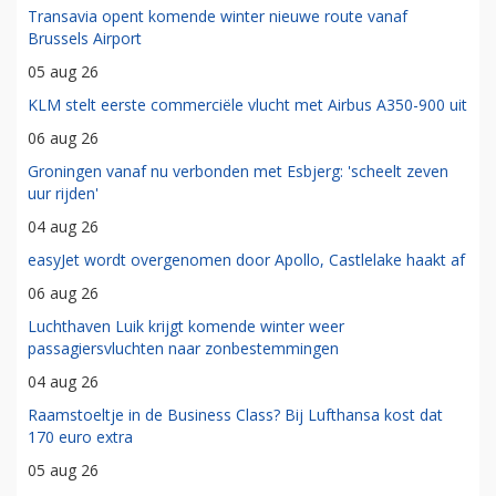
Transavia opent komende winter nieuwe route vanaf
Brussels Airport
05 aug 26
KLM stelt eerste commerciële vlucht met Airbus A350-900 uit
06 aug 26
Groningen vanaf nu verbonden met Esbjerg: 'scheelt zeven
uur rijden'
04 aug 26
easyJet wordt overgenomen door Apollo, Castlelake haakt af
06 aug 26
Luchthaven Luik krijgt komende winter weer
passagiersvluchten naar zonbestemmingen
04 aug 26
Raamstoeltje in de Business Class? Bij Lufthansa kost dat
170 euro extra
05 aug 26