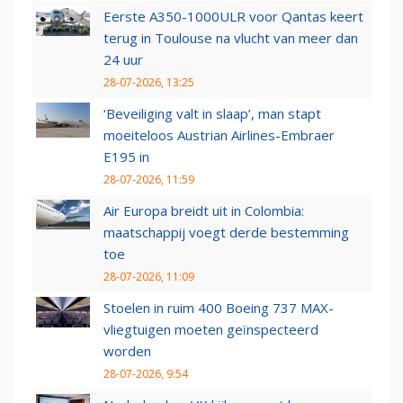
Eerste A350-1000ULR voor Qantas keert
terug in Toulouse na vlucht van meer dan
24 uur
28-07-2026, 13:25
‘Beveiliging valt in slaap’, man stapt
moeiteloos Austrian Airlines-Embraer
E195 in
28-07-2026, 11:59
Air Europa breidt uit in Colombia:
maatschappij voegt derde bestemming
toe
28-07-2026, 11:09
Stoelen in ruim 400 Boeing 737 MAX-
vliegtuigen moeten geïnspecteerd
worden
28-07-2026, 9:54