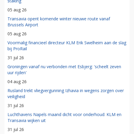
staking
05 aug 26
Transavia opent komende winter nieuwe route vanaf
Brussels Airport
05 aug 26
Voormalig financieel directeur KLM Erik Swelheim aan de slag
bij ProRail
31 jul 26
Groningen vanaf nu verbonden met Esbjerg: 'scheelt zeven
uur rijden'
04 aug 26
Rusland trekt vliegvergunning Izhavia in wegens zorgen over
veiligheid
31 jul 26
Luchthavens Napels maand dicht voor onderhoud: KLM en
Transavia wijken uit
31 jul 26