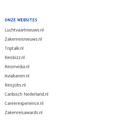
ONZE WEBSITES
Luchtvaartnieuws.nl
Zakenreisnieuws.nl
Triptalk.nl
Reisbizz.nl
Reismedia.nl
Aviabanen.nl
Reisjobs.nl
Caribisch Nederland.nl
Careerexperience.nl
Zakenreisawards.nl