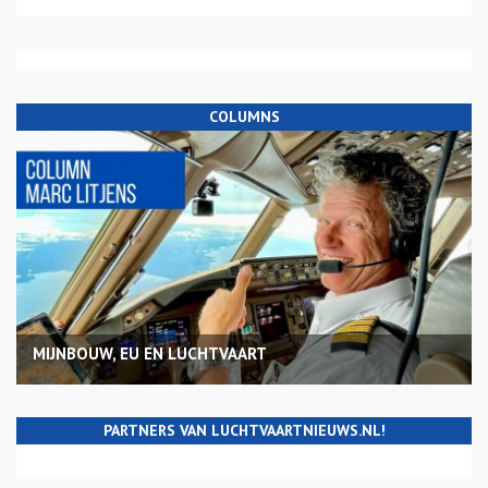
COLUMNS
MIJNBOUW, EU EN LUCHTVAART
PARTNERS VAN LUCHTVAARTNIEUWS.NL!