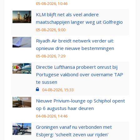
05-08-2026, 10:46
KLM blijft net als veel andere
maatschappijen langer weg uit Golfregio
05-08-2026, 9:00
Riyadh Air breidt netwerk verder uit:
opnieuw drie nieuwe bestemmingen
05-08-2026, 7:29
Directie Lufthansa probeert onrust bij
Portugese vakbond over overname TAP
te sussen
04-08-2026, 15:33
Nieuwe Privium-lounge op Schiphol opent
op 6 augustus haar deuren
04-08-2026, 14:46
Groningen vanaf nu verbonden met
Esbjerg: 'scheelt zeven uur rijden'