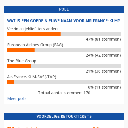
POLL
WAT IS EEN GOEDE NIEUWE NAAM VOOR AIR FRANCE-KLM?
Verzin alsjeblieft iets anders
47% (81 stemmen)
European Airlines Group (EAG)
24% (42 stemmen)
The Blue Group
21% (36 stemmen)
Air-France-KLM-SAS(-TAP)
6% (11 stemmen)
Totaal aantal stemmen: 170
Meer polls
VOORDELIGE RETOURTICKETS