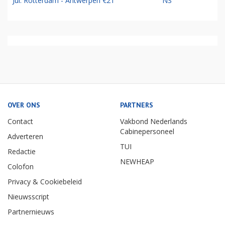
Jul: Rotterdam - Antwerpen €21
NS
OVER ONS
PARTNERS
Contact
Vakbond Nederlands
Cabinepersoneel
Adverteren
TUI
Redactie
NEWHEAP
Colofon
Privacy & Cookiebeleid
Nieuwsscript
Partnernieuws