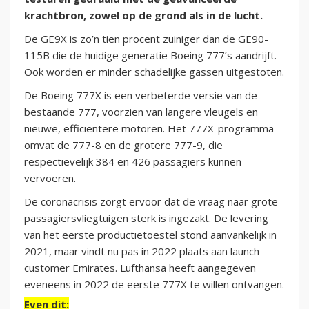
krachtbron, zowel op de grond als in de lucht.
De GE9X is zo’n tien procent zuiniger dan de GE90-
115B die de huidige generatie Boeing 777’s aandrijft.
Ook worden er minder schadelijke gassen uitgestoten.
De Boeing 777X is een verbeterde versie van de
bestaande 777, voorzien van langere vleugels en
nieuwe, efficiëntere motoren. Het 777X-programma
omvat de 777-8 en de grotere 777-9, die
respectievelijk 384 en 426 passagiers kunnen
vervoeren.
De coronacrisis zorgt ervoor dat de vraag naar grote
passagiersvliegtuigen sterk is ingezakt. De levering
van het eerste productietoestel stond aanvankelijk in
2021, maar vindt nu pas in 2022 plaats aan launch
customer Emirates. Lufthansa heeft aangegeven
eveneens in 2022 de eerste 777X te willen ontvangen.
Even dit: