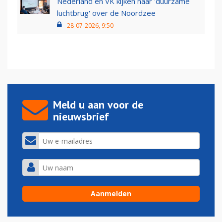
Nederland en VK kijken naar 'duurzame
luchtbrug' over de Noordzee
28-07-2026, 9:50
Meld u aan voor de
nieuwsbrief