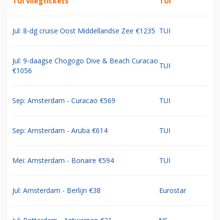
TUI vliegtickets
TUI
Jul: 8-dg cruise Oost Middellandse Zee €1235
TUI
Jul: 9-daagse Chogogo Dive & Beach Curacao
TUI
€1056
Sep: Amsterdam - Curacao €569
TUI
Sep: Amsterdam - Aruba €614
TUI
Mei: Amsterdam - Bonaire €594
TUI
Jul: Amsterdam - Berlijn €38
Eurostar