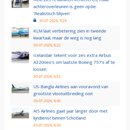
achteroverleunen is geen optie:
‘Realistisch blijven’
30-07-2026, 9:29
KLM laat verbetering zien in tweede
kwartaal, maar de weg is nog lang
30-07-2026, 8:22
Icelandair tekent voor zes extra Airbus
A320neo's om laatste Boeing 757's af te
lossen
30-07-2026, 6:52
US-Bangla Airlines aan vooravond van
grootste vlootuitbreiding ooit
30-07-2026, 6:45
AIS Airlines gaat jaar langer door met
lijndienst binnen Schotland
30-07-2026, 6:30