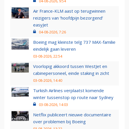
04-08-2026, 9:54
Air France-KLM aast op terugwinnen
reizigers van ‘hoofdpijn bezorgend’
easyJet
04-08-2026, 7:26
Boeing mag kleinste telg 737 MAX-familie
eindelijk gaan leveren
03-08-2026, 22:54
Voorlopig akkoord tussen WestJet en
cabinepersoneel, einde staking in zicht
03-08-2026, 14:40
Turkish Airlines verplaatst komende
winter tussenstop op route naar Sydney
03-08-2026, 14:03
Netflix publiceert nieuwe documentaire
over problemen bij Boeing
03-08-2026, 13:22