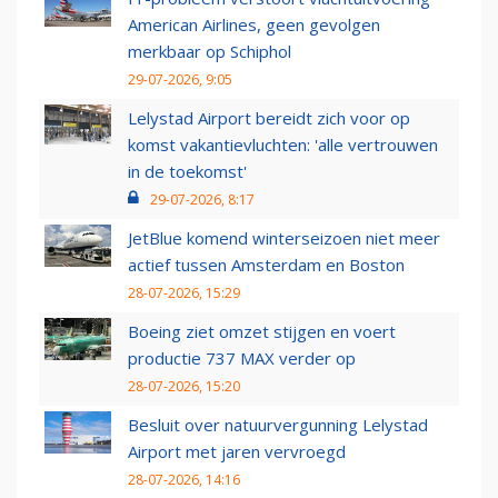
American Airlines, geen gevolgen
merkbaar op Schiphol
29-07-2026, 9:05
Lelystad Airport bereidt zich voor op
komst vakantievluchten: 'alle vertrouwen
in de toekomst'
29-07-2026, 8:17
JetBlue komend winterseizoen niet meer
actief tussen Amsterdam en Boston
28-07-2026, 15:29
Boeing ziet omzet stijgen en voert
productie 737 MAX verder op
28-07-2026, 15:20
Besluit over natuurvergunning Lelystad
Airport met jaren vervroegd
28-07-2026, 14:16