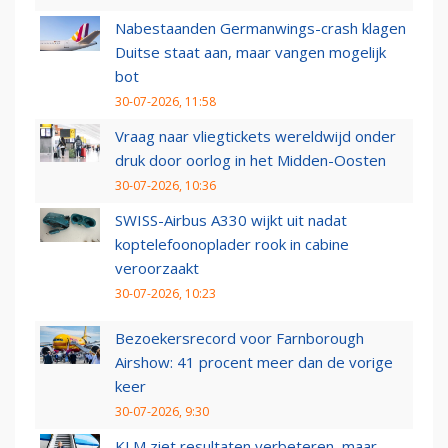
Nabestaanden Germanwings-crash klagen
Duitse staat aan, maar vangen mogelijk
bot
30-07-2026, 11:58
Vraag naar vliegtickets wereldwijd onder
druk door oorlog in het Midden-Oosten
30-07-2026, 10:36
SWISS-Airbus A330 wijkt uit nadat
koptelefoonoplader rook in cabine
veroorzaakt
30-07-2026, 10:23
Bezoekersrecord voor Farnborough
Airshow: 41 procent meer dan de vorige
keer
30-07-2026, 9:30
KLM ziet resultaten verbeteren, maar