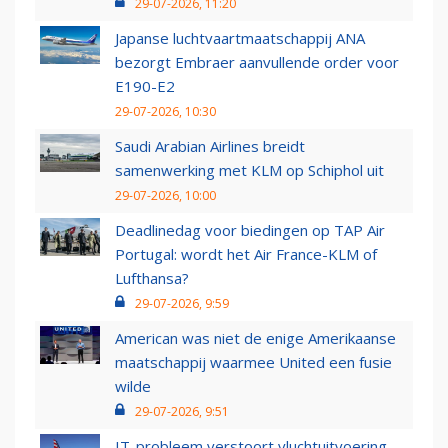
29-07-2026, 11:20
Japanse luchtvaartmaatschappij ANA
bezorgt Embraer aanvullende order voor
E190-E2
29-07-2026, 10:30
Saudi Arabian Airlines breidt
samenwerking met KLM op Schiphol uit
29-07-2026, 10:00
Deadlinedag voor biedingen op TAP Air
Portugal: wordt het Air France-KLM of
Lufthansa?
29-07-2026, 9:59
American was niet de enige Amerikaanse
maatschappij waarmee United een fusie
wilde
29-07-2026, 9:51
IT-probleem verstoort vluchtuitvoering