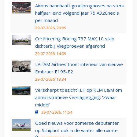
Airbus handhaaft groeiprognoses na sterk
halfjaar: eind volgend jaar 75 A320neo’s
per maand
29-07-2026, 20:09
Certificering Boeing 737 MAX 10 stap
dichterbij: vliegproeven afgerond
29-07-2026, 14:09
LATAM Airlines toont interieur van nieuwe
Embraer E195-E2
29-07-2026, 13:34
Verscherpt toezicht ILT op KLM E&M om
administratieve verslaglegging: ‘Zwaar
middel’
29-07-2026, 11:54
Goed nieuws voor zomerse debutanten
op Schiphol: ook in de winter alle ruimte