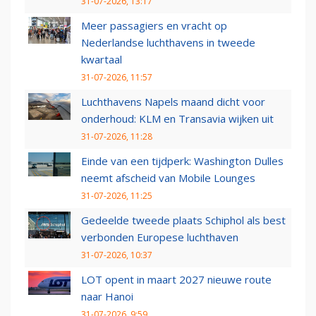
31-07-2026, 13:17
Meer passagiers en vracht op
Nederlandse luchthavens in tweede
kwartaal
31-07-2026, 11:57
Luchthavens Napels maand dicht voor
onderhoud: KLM en Transavia wijken uit
31-07-2026, 11:28
Einde van een tijdperk: Washington Dulles
neemt afscheid van Mobile Lounges
31-07-2026, 11:25
Gedeelde tweede plaats Schiphol als best
verbonden Europese luchthaven
31-07-2026, 10:37
LOT opent in maart 2027 nieuwe route
naar Hanoi
31-07-2026, 9:59