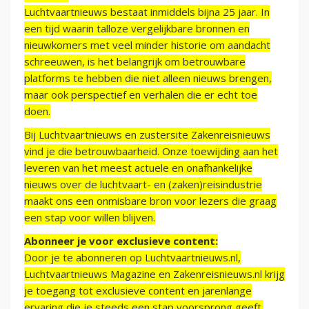
Luchtvaartnieuws bestaat inmiddels bijna 25 jaar. In
een tijd waarin talloze vergelijkbare bronnen en
nieuwkomers met veel minder historie om aandacht
schreeuwen, is het belangrijk om betrouwbare
platforms te hebben die niet alleen nieuws brengen,
maar ook perspectief en verhalen die er echt toe
doen.
Bij Luchtvaartnieuws en zustersite Zakenreisnieuws
vind je die betrouwbaarheid. Onze toewijding aan het
leveren van het meest actuele en onafhankelijke
nieuws over de luchtvaart- en (zaken)reisindustrie
maakt ons een onmisbare bron voor lezers die graag
een stap voor willen blijven.
Abonneer je voor exclusieve content:
Door je te abonneren op Luchtvaartnieuws.nl,
Luchtvaartnieuws Magazine en Zakenreisnieuws.nl krijg
je toegang tot exclusieve content en jarenlange
ervaring die je steeds een stap voorsprong geeft.