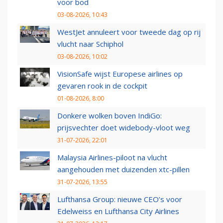
voor bod
03-08-2026, 10:43
WestJet annuleert voor tweede dag op rij
vlucht naar Schiphol
03-08-2026, 10:02
VisionSafe wijst Europese airlines op
gevaren rook in de cockpit
01-08-2026, 8:00
Donkere wolken boven IndiGo:
prijsvechter doet widebody-vloot weg
31-07-2026, 22:01
Malaysia Airlines-piloot na vlucht
aangehouden met duizenden xtc-pillen
31-07-2026, 13:55
Lufthansa Group: nieuwe CEO’s voor
Edelweiss en Lufthansa City Airlines