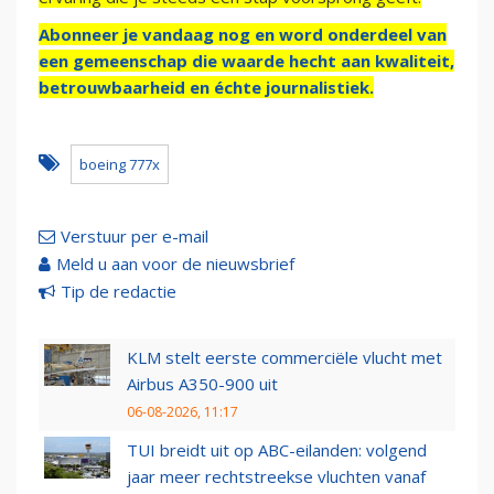
Abonneer je vandaag nog en word onderdeel van
een gemeenschap die waarde hecht aan kwaliteit,
betrouwbaarheid en échte journalistiek.
boeing 777x
Verstuur per e-mail
Meld u aan voor de nieuwsbrief
Tip de redactie
KLM stelt eerste commerciële vlucht met
Airbus A350-900 uit
06-08-2026, 11:17
TUI breidt uit op ABC-eilanden: volgend
jaar meer rechtstreekse vluchten vanaf