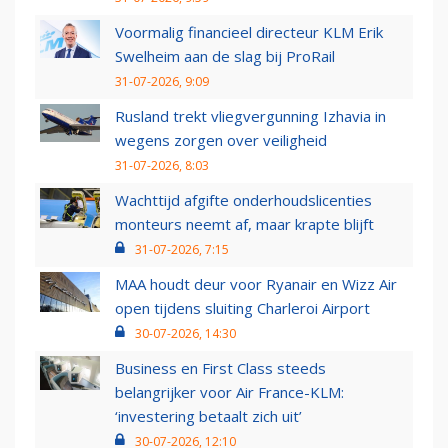
Voormalig financieel directeur KLM Erik
Swelheim aan de slag bij ProRail
31-07-2026, 9:09
Rusland trekt vliegvergunning Izhavia in
wegens zorgen over veiligheid
31-07-2026, 8:03
Wachttijd afgifte onderhoudslicenties
monteurs neemt af, maar krapte blijft
31-07-2026, 7:15
MAA houdt deur voor Ryanair en Wizz Air
open tijdens sluiting Charleroi Airport
30-07-2026, 14:30
Business en First Class steeds
belangrijker voor Air France-KLM:
‘investering betaalt zich uit’
30-07-2026, 12:10