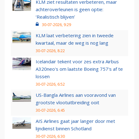
KLM ziet resultaten verbeteren, maar
achteroverleunen is geen optie:
‘Realistisch blijven’
30-07-2026, 9:29
KLM laat verbetering zien in tweede
kwartaal, maar de weg is nog lang
30-07-2026, 8:22
Icelandair tekent voor zes extra Airbus
A320neo's om laatste Boeing 757's af te
lossen
30-07-2026, 6:52
US-Bangla Airlines aan vooravond van
grootste vlootuitbreiding ooit
30-07-2026, 6:45
AIS Airlines gaat jaar langer door met
lijndienst binnen Schotland
30-07-2026, 6:30