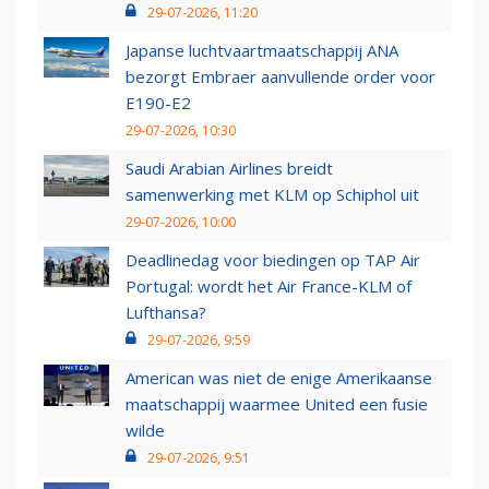
29-07-2026, 11:20
Japanse luchtvaartmaatschappij ANA
bezorgt Embraer aanvullende order voor
E190-E2
29-07-2026, 10:30
Saudi Arabian Airlines breidt
samenwerking met KLM op Schiphol uit
29-07-2026, 10:00
Deadlinedag voor biedingen op TAP Air
Portugal: wordt het Air France-KLM of
Lufthansa?
29-07-2026, 9:59
American was niet de enige Amerikaanse
maatschappij waarmee United een fusie
wilde
29-07-2026, 9:51