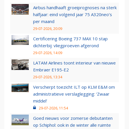
Airbus handhaaft groeiprognoses na sterk
halfjaar: eind volgend jaar 75 A320neo’s
per maand
29-07-2026, 20:09
Certificering Boeing 737 MAX 10 stap
dichterbij: vliegproeven afgerond
29-07-2026, 14:09
LATAM Airlines toont interieur van nieuwe
Embraer E195-E2
29-07-2026, 13:34
Verscherpt toezicht ILT op KLM E&M om
administratieve verslaglegging: ‘Zwaar
middel’
29-07-2026, 11:54
Goed nieuws voor zomerse debutanten
op Schiphol: ook in de winter alle ruimte