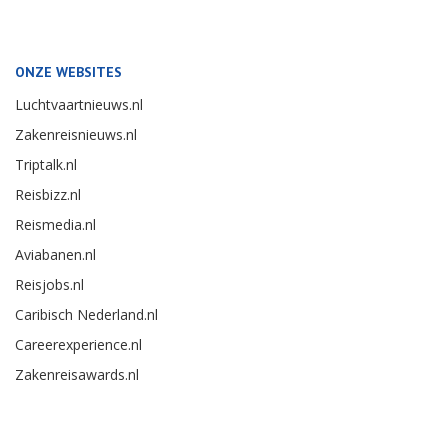
ONZE WEBSITES
Luchtvaartnieuws.nl
Zakenreisnieuws.nl
Triptalk.nl
Reisbizz.nl
Reismedia.nl
Aviabanen.nl
Reisjobs.nl
Caribisch Nederland.nl
Careerexperience.nl
Zakenreisawards.nl