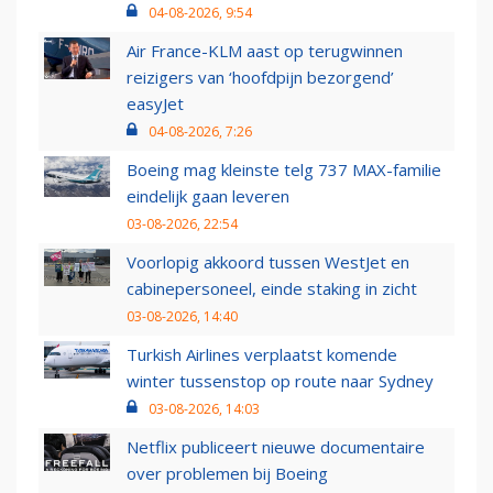
04-08-2026, 9:54
Air France-KLM aast op terugwinnen
reizigers van ‘hoofdpijn bezorgend’
easyJet
04-08-2026, 7:26
Boeing mag kleinste telg 737 MAX-familie
eindelijk gaan leveren
03-08-2026, 22:54
Voorlopig akkoord tussen WestJet en
cabinepersoneel, einde staking in zicht
03-08-2026, 14:40
Turkish Airlines verplaatst komende
winter tussenstop op route naar Sydney
03-08-2026, 14:03
Netflix publiceert nieuwe documentaire
over problemen bij Boeing