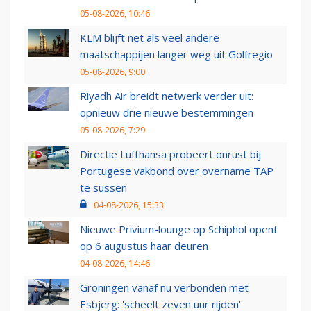
05-08-2026, 10:46
KLM blijft net als veel andere
maatschappijen langer weg uit Golfregio
05-08-2026, 9:00
Riyadh Air breidt netwerk verder uit:
opnieuw drie nieuwe bestemmingen
05-08-2026, 7:29
Directie Lufthansa probeert onrust bij
Portugese vakbond over overname TAP
te sussen
04-08-2026, 15:33
Nieuwe Privium-lounge op Schiphol opent
op 6 augustus haar deuren
04-08-2026, 14:46
Groningen vanaf nu verbonden met
Esbjerg: 'scheelt zeven uur rijden'