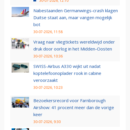
30-07-2026, 12:10
Nabestaanden Germanwings-crash klagen
Duitse staat aan, maar vangen mogelijk
bot
30-07-2026, 11:58
Vraag naar vliegtickets wereldwijd onder
druk door oorlog in het Midden-Oosten
30-07-2026, 10:36
SWISS-Airbus A330 wijkt uit nadat
koptelefoonoplader rook in cabine
veroorzaakt
30-07-2026, 10:23
Bezoekersrecord voor Farnborough
Airshow: 41 procent meer dan de vorige
keer
30-07-2026, 9:30