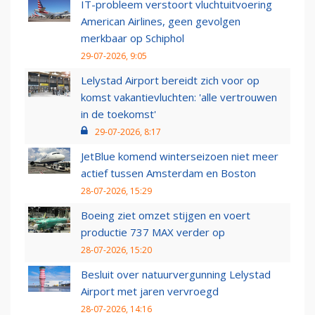
IT-probleem verstoort vluchtuitvoering
American Airlines, geen gevolgen
merkbaar op Schiphol
29-07-2026, 9:05
Lelystad Airport bereidt zich voor op
komst vakantievluchten: 'alle vertrouwen
in de toekomst'
29-07-2026, 8:17
JetBlue komend winterseizoen niet meer
actief tussen Amsterdam en Boston
28-07-2026, 15:29
Boeing ziet omzet stijgen en voert
productie 737 MAX verder op
28-07-2026, 15:20
Besluit over natuurvergunning Lelystad
Airport met jaren vervroegd
28-07-2026, 14:16