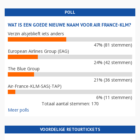
POLL
WAT IS EEN GOEDE NIEUWE NAAM VOOR AIR FRANCE-KLM?
Verzin alsjeblieft iets anders
47% (81 stemmen)
European Airlines Group (EAG)
24% (42 stemmen)
The Blue Group
21% (36 stemmen)
Air-France-KLM-SAS(-TAP)
6% (11 stemmen)
Totaal aantal stemmen: 170
Meer polls
VOORDELIGE RETOURTICKETS