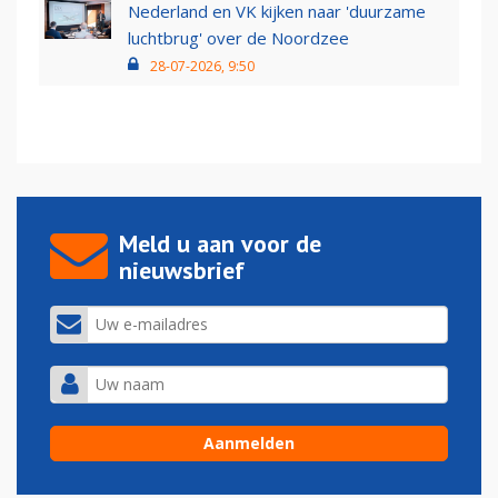
Nederland en VK kijken naar 'duurzame
luchtbrug' over de Noordzee
28-07-2026, 9:50
Meld u aan voor de
nieuwsbrief