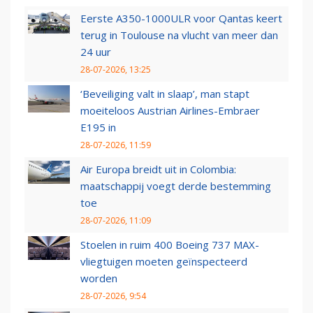
Eerste A350-1000ULR voor Qantas keert
terug in Toulouse na vlucht van meer dan
24 uur
28-07-2026, 13:25
‘Beveiliging valt in slaap’, man stapt
moeiteloos Austrian Airlines-Embraer
E195 in
28-07-2026, 11:59
Air Europa breidt uit in Colombia:
maatschappij voegt derde bestemming
toe
28-07-2026, 11:09
Stoelen in ruim 400 Boeing 737 MAX-
vliegtuigen moeten geïnspecteerd
worden
28-07-2026, 9:54