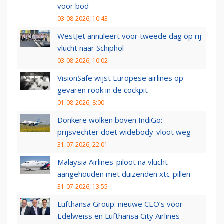
voor bod
03-08-2026, 10:43
WestJet annuleert voor tweede dag op rij
vlucht naar Schiphol
03-08-2026, 10:02
VisionSafe wijst Europese airlines op
gevaren rook in de cockpit
01-08-2026, 8:00
Donkere wolken boven IndiGo:
prijsvechter doet widebody-vloot weg
31-07-2026, 22:01
Malaysia Airlines-piloot na vlucht
aangehouden met duizenden xtc-pillen
31-07-2026, 13:55
Lufthansa Group: nieuwe CEO’s voor
Edelweiss en Lufthansa City Airlines