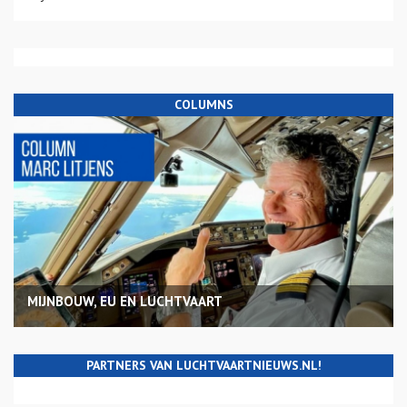
COLUMNS
MIJNBOUW, EU EN LUCHTVAART
PARTNERS VAN LUCHTVAARTNIEUWS.NL!