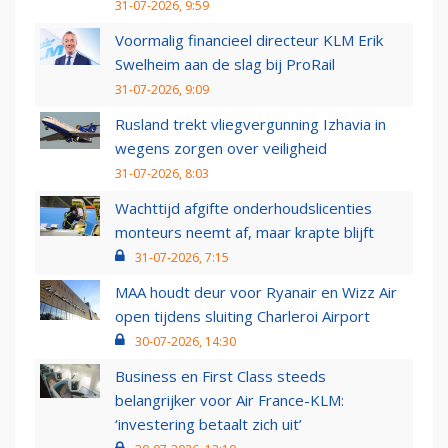
31-07-2026, 9:59
Voormalig financieel directeur KLM Erik
Swelheim aan de slag bij ProRail
31-07-2026, 9:09
Rusland trekt vliegvergunning Izhavia in
wegens zorgen over veiligheid
31-07-2026, 8:03
Wachttijd afgifte onderhoudslicenties
monteurs neemt af, maar krapte blijft
31-07-2026, 7:15
MAA houdt deur voor Ryanair en Wizz Air
open tijdens sluiting Charleroi Airport
30-07-2026, 14:30
Business en First Class steeds
belangrijker voor Air France-KLM:
‘investering betaalt zich uit’