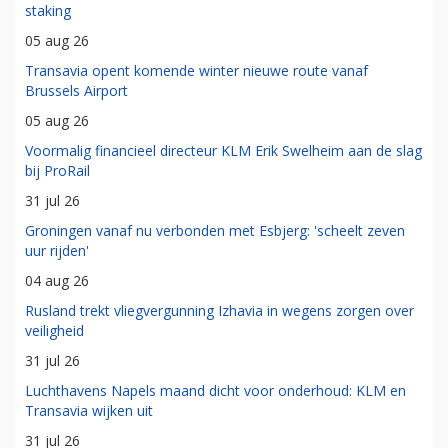
staking
05 aug 26
Transavia opent komende winter nieuwe route vanaf
Brussels Airport
05 aug 26
Voormalig financieel directeur KLM Erik Swelheim aan de slag
bij ProRail
31 jul 26
Groningen vanaf nu verbonden met Esbjerg: 'scheelt zeven
uur rijden'
04 aug 26
Rusland trekt vliegvergunning Izhavia in wegens zorgen over
veiligheid
31 jul 26
Luchthavens Napels maand dicht voor onderhoud: KLM en
Transavia wijken uit
31 jul 26