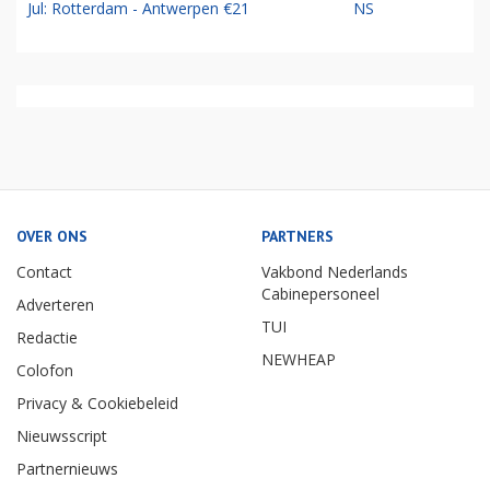
Jul: Rotterdam - Antwerpen €21
NS
OVER ONS
PARTNERS
Contact
Vakbond Nederlands
Cabinepersoneel
Adverteren
TUI
Redactie
NEWHEAP
Colofon
Privacy & Cookiebeleid
Nieuwsscript
Partnernieuws