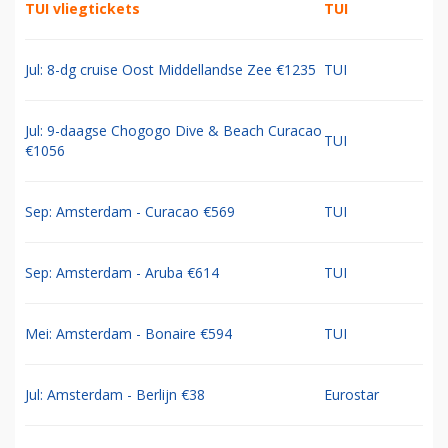
TUI vliegtickets
TUI
Jul: 8-dg cruise Oost Middellandse Zee €1235
TUI
Jul: 9-daagse Chogogo Dive & Beach Curacao
TUI
€1056
Sep: Amsterdam - Curacao €569
TUI
Sep: Amsterdam - Aruba €614
TUI
Mei: Amsterdam - Bonaire €594
TUI
Jul: Amsterdam - Berlijn €38
Eurostar