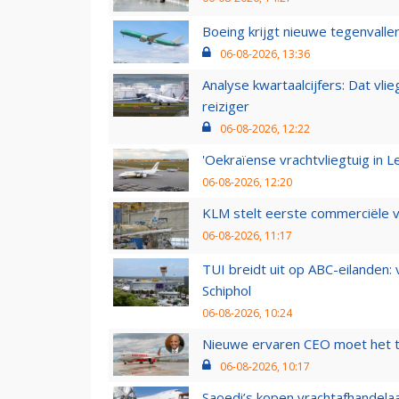
Boeing krijgt nieuwe tegenvall
06-08-2026, 13:36
Analyse kwartaalcijfers: Dat vl
reiziger
06-08-2026, 12:22
'Oekraïense vrachtvliegtuig in Le
06-08-2026, 12:20
KLM stelt eerste commerciële v
06-08-2026, 11:17
TUI breidt uit op ABC-eilanden:
Schiphol
06-08-2026, 10:24
Nieuwe ervaren CEO moet het ti
06-08-2026, 10:17
Saoedi’s kopen vrachtafhandelaa