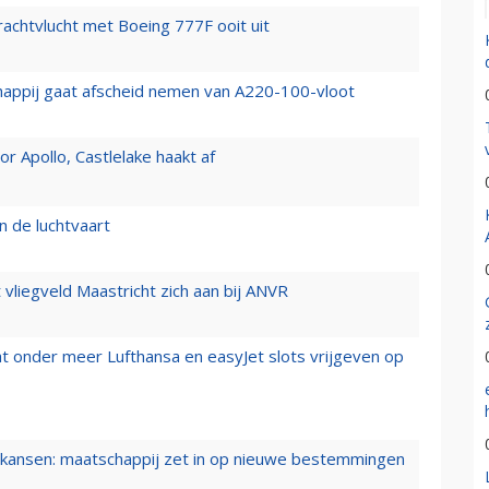
vrachtvlucht met Boeing 777F ooit uit
happij gaat afscheid nemen van A220-100-vloot
 Apollo, Castlelake haakt af
n de luchtvaart
t vliegveld Maastricht zich aan bij ANVR
t onder meer Lufthansa en easyJet slots vrijgeven op
ansen: maatschappij zet in op nieuwe bestemmingen