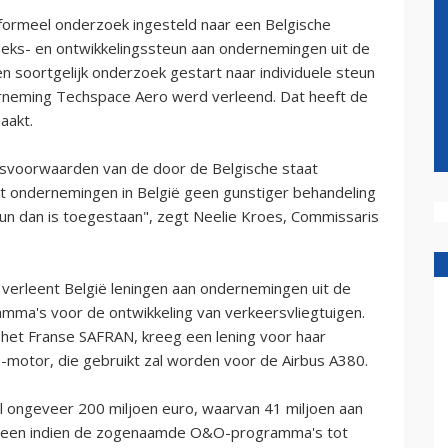
ormeel onderzoek ingesteld naar een Belgische
eks- en ontwikkelingssteun aan ondernemingen uit de
n soortgelijk onderzoek gestart naar individuele steun
erneming Techspace Aero werd verleend. Dat heeft de
aakt.
ngsvoorwaarden van de door de Belgische staat
at ondernemingen in België geen gunstiger behandeling
eun dan is toegestaan", zegt Neelie Kroes, Commissaris
 verleent België leningen aan ondernemingen uit de
mma's voor de ontwikkeling van verkeersvliegtuigen.
et Franse SAFRAN, kreeg een lening voor haar
otor, die gebruikt zal worden voor de Airbus A380.
al ongeveer 200 miljoen euro, waarvan 41 miljoen aan
Alleen indien de zogenaamde O&O-programma's tot