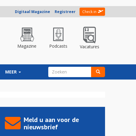
Digitaal Magazine
Registreer
Check in
Magazine
Podcasts
Vacatures
ZOEKVELD
MEER
Zoeken
Meld u aan voor de
nieuwsbrief