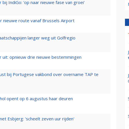
 bij IndiGo: 'op naar nieuwe fase van groei'
 nieuwe route vanaf Brussels Airport
aatschappijen langer weg uit Golfregio
er uit: opnieuw drie nieuwe bestemmingen
rust bij Portugese vakbond over overname TAP te
hol opent op 6 augustus haar deuren
t Esbjerg: 'scheelt zeven uur rijden'