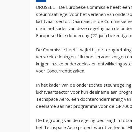
BRUSSEL - De Europese Commissie heeft een f
steunmaatregel voor het verlenen van onderzo
luchtvaartsector. Daarnaast is de Commissie ee
die in het kader van deze regeling aan de ond
Europese Unie donderdag (22 juni) bekendgem
De Commissie heeft twijfel bij de terugbetali
verstrekte leningen. "Ik moet ervoor zorgen d
krijgen inzake onderzoeks- en ontwikkelingsst
voor Concurrentiezaken.
In het kader van de onderzochte steunregeling
luchtvaartsector voor hun deelname aan progra
Techspace Aero, een dochteronderneming van h
deelname aan het programma voor de GP7000-m
De begroting van de regeling bedraagt in tota
het Techspace Aero project wordt verleend. 