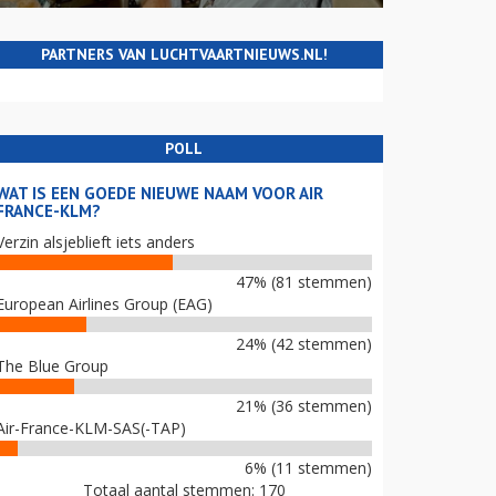
PARTNERS VAN LUCHTVAARTNIEUWS.NL!
POLL
WAT IS EEN GOEDE NIEUWE NAAM VOOR AIR
FRANCE-KLM?
Verzin alsjeblieft iets anders
47% (81 stemmen)
European Airlines Group (EAG)
24% (42 stemmen)
The Blue Group
21% (36 stemmen)
Air-France-KLM-SAS(-TAP)
6% (11 stemmen)
Totaal aantal stemmen: 170