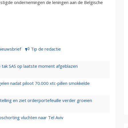
nstigde ondernemingen de leningen aan de Belgische
nieuwsbrief
Tip de redactie
 tak SAS op laatste moment afgeblazen
elen nadat piloot 70.000 xtc-pillen smokkelde
elling en ziet orderportefeuille verder groeien
chorting vluchten naar Tel Aviv