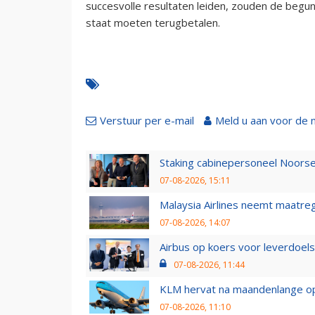
succesvolle resultaten leiden, zouden de begu
staat moeten terugbetalen.
Verstuur per e-mail
Meld u aan voor de 
Staking cabinepersoneel Noorse
07-08-2026, 15:11
Malaysia Airlines neemt maatreg
07-08-2026, 14:07
Airbus op koers voor leverdoelst
07-08-2026, 11:44
KLM hervat na maandenlange ops
07-08-2026, 11:10