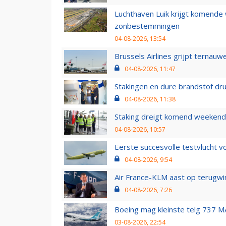
Luchthaven Luik krijgt komende
zonbestemmingen
04-08-2026, 13:54
Brussels Airlines grijpt ternauw
04-08-2026, 11:47
Stakingen en dure brandstof dr
04-08-2026, 11:38
Staking dreigt komend weekend
04-08-2026, 10:57
Eerste succesvolle testvlucht 
04-08-2026, 9:54
Air France-KLM aast op terugwin
04-08-2026, 7:26
Boeing mag kleinste telg 737 MA
03-08-2026, 22:54