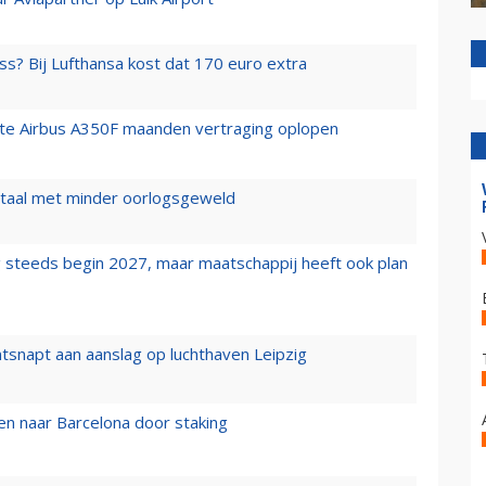
ss? Bij Lufthansa kost dat 170 euro extra
rste Airbus A350F maanden vertraging oplopen
wartaal met minder oorlogsgeweld
 steeds begin 2027, maar maatschappij heeft ook plan
tsnapt aan aanslag op luchthaven Leipzig
n naar Barcelona door staking