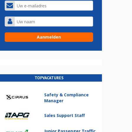
TOPVACATURES
Safety & Compliance
Manager
Sales Support Staff
Junior Passenger Traffic