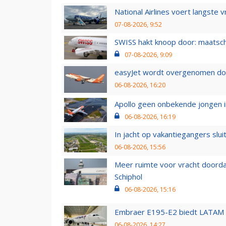
National Airlines voert langste 
07-08-2026, 9:52
SWISS hakt knoop door: maatsc
07-08-2026, 9:09
easyJet wordt overgenomen door
06-08-2026, 16:20
Apollo geen onbekende jongen i
06-08-2026, 16:19
In jacht op vakantiegangers slui
06-08-2026, 15:56
Meer ruimte voor vracht doorda
Schiphol
06-08-2026, 15:16
Embraer E195-E2 biedt LATAM k
06-08-2026, 14:27