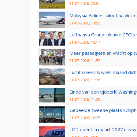
31-07-2026, 22:01
Malaysia Airlines-piloot na vlu
31-07-2026, 13:55
Lufthansa Group: nieuwe CEO’s v
31-07-2026, 13:17
Meer passagiers en vracht op N
31-07-2026, 11:57
Luchthavens Napels maand dicht
31-07-2026, 11:28
Einde van een tijdperk: Washin
31-07-2026, 11:25
Gedeelde tweede plaats Schiph
31-07-2026, 10:37
LOT opent in maart 2027 nieuw