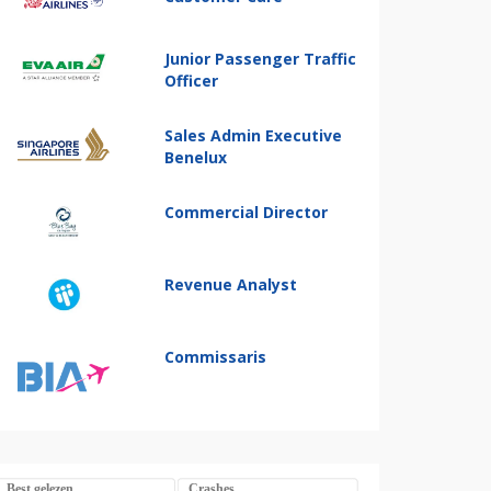
Junior Passenger Traffic
Officer
Sales Admin Executive
Benelux
Commercial Director
Revenue Analyst
Commissaris
Best gelezen
Crashes