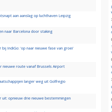
tsnapt aan aanslag op luchthaven Leipzig
n naar Barcelona door staking
 bij IndiGo: 'op naar nieuwe fase van groei'
 nieuwe route vanaf Brussels Airport
aatschappijen langer weg uit Golfregio
er uit: opnieuw drie nieuwe bestemmingen