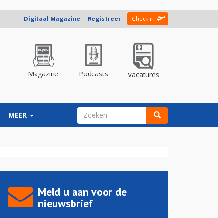
Digitaal Magazine
Registreer
Check in
Magazine
Podcasts
Vacatures
ZOEKVELD
MEER
Zoeken
Meld u aan voor de
nieuwsbrief