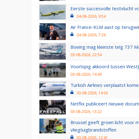
Eerste succesvolle testvlucht 
04-08-2026, 9:54
Air France-KLM aast op terugwin
04-08-2026, 7:26
Boeing mag kleinste telg 737 MA
03-08-2026, 22:54
Voorlopig akkoord tussen WestJe
03-08-2026, 14:40
Turkish Airlines verplaatst ko
03-08-2026, 14:03
Netflix publiceert nieuwe docu
03-08-2026, 13:22
Brussel geeft groen licht voor
vliegtuigbrandstoffen
03-08-2026, 12:41