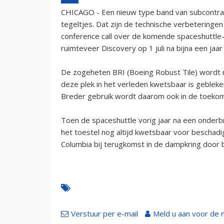
CHICAGO - Een nieuw type band van subcontrac
tegeltjes. Dat zijn de technische verbeteringe
conference call over de komende spaceshuttle
ruimteveer Discovery op 1 juli na bijna een jaar
De zogeheten BRI (Boeing Robust Tile) wordt 
deze plek in het verleden kwetsbaar is gebleke
Breder gebruik wordt daarom ook in de toekoms
Toen de spaceshuttle vorig jaar na een onderb
het toestel nog altijd kwetsbaar voor beschadi
Columbia bij terugkomst in de dampkring door 
Verstuur per e-mail
Meld u aan voor de 