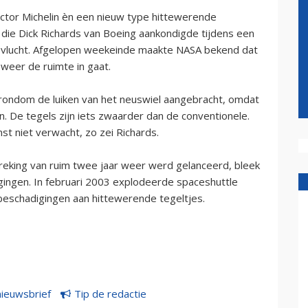
tor Michelin èn een nieuw type hittewerende
n die Dick Richards van Boeing aankondigde tijdens een
-vlucht. Afgelopen weekeinde maakte NASA bekend dat
 weer de ruimte in gaat.
rondom de luiken van het neuswiel aangebracht, omdat
n. De tegels zijn iets zwaarder dan de conventionele.
t niet verwacht, zo zei Richards.
reking van ruim twee jaar weer werd gelanceerd, bleek
gingen. In februari 2003 explodeerde spaceshuttle
beschadigingen aan hittewerende tegeltjes.
nieuwsbrief
Tip de redactie