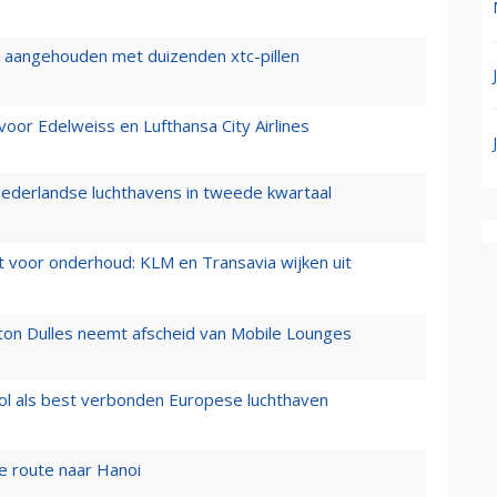
cht aangehouden met duizenden xtc-pillen
oor Edelweiss en Lufthansa City Airlines
ederlandse luchthavens in tweede kwartaal
 voor onderhoud: KLM en Transavia wijken uit
gton Dulles neemt afscheid van Mobile Lounges
ol als best verbonden Europese luchthaven
e route naar Hanoi