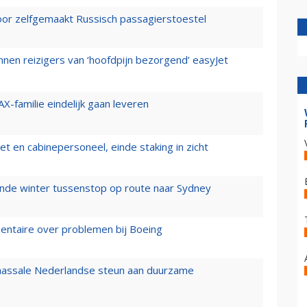
voor zelfgemaakt Russisch passagierstoestel
nen reizigers van ‘hoofdpijn bezorgend’ easyJet
X-familie eindelijk gaan leveren
t en cabinepersoneel, einde staking in zicht
mende winter tussenstop op route naar Sydney
mentaire over problemen bij Boeing
 massale Nederlandse steun aan duurzame