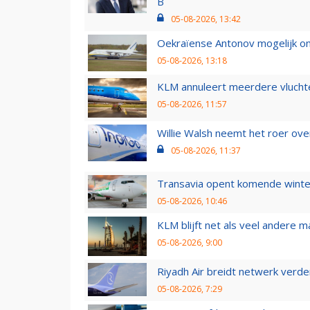
B
05-08-2026, 13:42
Oekraïense Antonov mogelijk on
05-08-2026, 13:18
KLM annuleert meerdere vluchte
05-08-2026, 11:57
Willie Walsh neemt het roer over
05-08-2026, 11:37
Transavia opent komende winter
05-08-2026, 10:46
KLM blijft net als veel andere m
05-08-2026, 9:00
Riyadh Air breidt netwerk verd
05-08-2026, 7:29