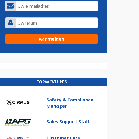
TOPVACATURES
Safety & Compliance
Manager
Sales Support Staff
Customer Care