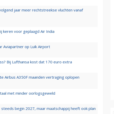
 volgend jaar meer rechtstreekse vluchten vanaf
j keren voor geplaagd Air India
r Aviapartner op Luik Airport
ss? Bij Lufthansa kost dat 170 euro extra
rste Airbus A350F maanden vertraging oplopen
wartaal met minder oorlogsgeweld
 steeds begin 2027, maar maatschappij heeft ook plan