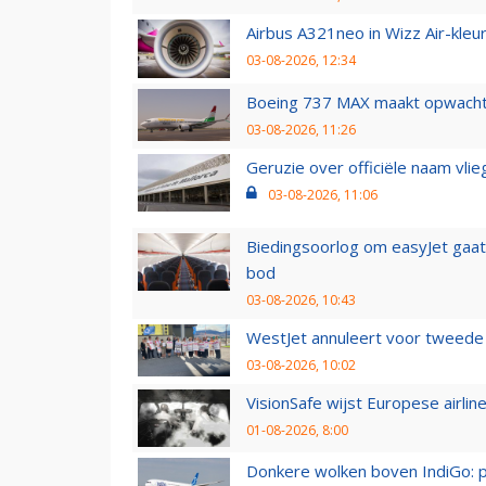
Airbus A321neo in Wizz Air-kleur
03-08-2026, 12:34
Boeing 737 MAX maakt opwachtin
03-08-2026, 11:26
Geruzie over officiële naam vlie
03-08-2026, 11:06
Biedingsoorlog om easyJet gaat 
bod
03-08-2026, 10:43
WestJet annuleert voor tweede d
03-08-2026, 10:02
VisionSafe wijst Europese airlin
01-08-2026, 8:00
Donkere wolken boven IndiGo: 