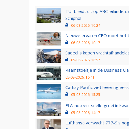
TUI breidt uit op ABC-eilanden:
Schiphol
06-08-2026, 10:24
Nieuwe ervaren CEO moet het ti
06-08-2026, 10:17
Saoedi’s kopen vrachtafhandelaa
05-08-2026, 16:57
Raamstoeltje in de Business Cla
05-08-2026, 16:41
Cathay Pacific ziet levering ee
05-08-2026, 15:25
El Al noteert snelle groei in k
05-08-2026, 14:17
Lufthansa verwacht 777-9’s nog