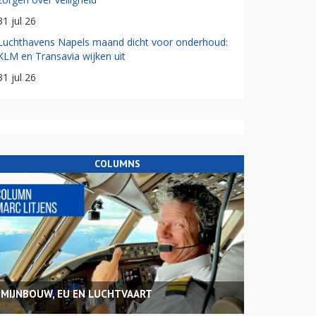
31 jul 26
Luchthavens Napels maand dicht voor onderhoud:
KLM en Transavia wijken uit
31 jul 26
COLUMNS
MIJNBOUW, EU EN LUCHTVAART