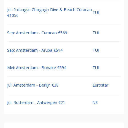
Jul: 9-daagse Chogogo Dive & Beach Curacao
TUI
€1056
Sep: Amsterdam - Curacao €569
TUI
Sep: Amsterdam - Aruba €614
TUI
Mei: Amsterdam - Bonaire €594
TUI
Jul: Amsterdam - Berlijn €38
Eurostar
Jul: Rotterdam - Antwerpen €21
NS