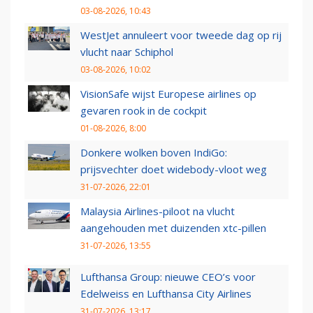
03-08-2026, 10:43
WestJet annuleert voor tweede dag op rij
vlucht naar Schiphol
03-08-2026, 10:02
VisionSafe wijst Europese airlines op
gevaren rook in de cockpit
01-08-2026, 8:00
Donkere wolken boven IndiGo:
prijsvechter doet widebody-vloot weg
31-07-2026, 22:01
Malaysia Airlines-piloot na vlucht
aangehouden met duizenden xtc-pillen
31-07-2026, 13:55
Lufthansa Group: nieuwe CEO’s voor
Edelweiss en Lufthansa City Airlines
31-07-2026, 13:17