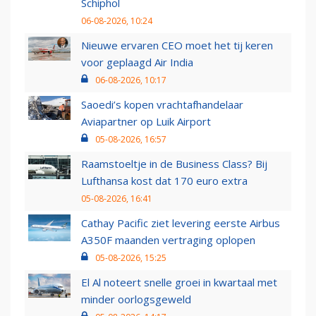
Schiphol
06-08-2026, 10:24
Nieuwe ervaren CEO moet het tij keren
voor geplaagd Air India
06-08-2026, 10:17
Saoedi’s kopen vrachtafhandelaar
Aviapartner op Luik Airport
05-08-2026, 16:57
Raamstoeltje in de Business Class? Bij
Lufthansa kost dat 170 euro extra
05-08-2026, 16:41
Cathay Pacific ziet levering eerste Airbus
A350F maanden vertraging oplopen
05-08-2026, 15:25
El Al noteert snelle groei in kwartaal met
minder oorlogsgeweld