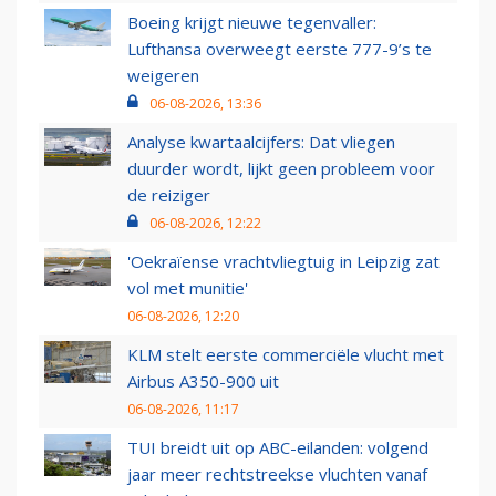
Boeing krijgt nieuwe tegenvaller:
Lufthansa overweegt eerste 777-9’s te
weigeren
06-08-2026, 13:36
Analyse kwartaalcijfers: Dat vliegen
duurder wordt, lijkt geen probleem voor
de reiziger
06-08-2026, 12:22
'Oekraïense vrachtvliegtuig in Leipzig zat
vol met munitie'
06-08-2026, 12:20
KLM stelt eerste commerciële vlucht met
Airbus A350-900 uit
06-08-2026, 11:17
TUI breidt uit op ABC-eilanden: volgend
jaar meer rechtstreekse vluchten vanaf