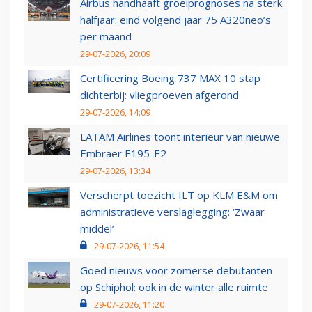
Airbus handhaaft groeiprognoses na sterk
halfjaar: eind volgend jaar 75 A320neo’s
per maand
29-07-2026, 20:09
Certificering Boeing 737 MAX 10 stap
dichterbij: vliegproeven afgerond
29-07-2026, 14:09
LATAM Airlines toont interieur van nieuwe
Embraer E195-E2
29-07-2026, 13:34
Verscherpt toezicht ILT op KLM E&M om
administratieve verslaglegging: ‘Zwaar
middel’
29-07-2026, 11:54
Goed nieuws voor zomerse debutanten
op Schiphol: ook in de winter alle ruimte
29-07-2026, 11:20