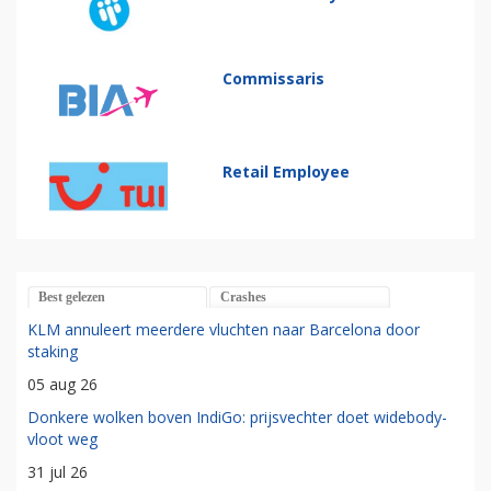
Commissaris
Retail Employee
Best gelezen
Crashes
KLM annuleert meerdere vluchten naar Barcelona door
staking
05 aug 26
Donkere wolken boven IndiGo: prijsvechter doet widebody-
vloot weg
31 jul 26