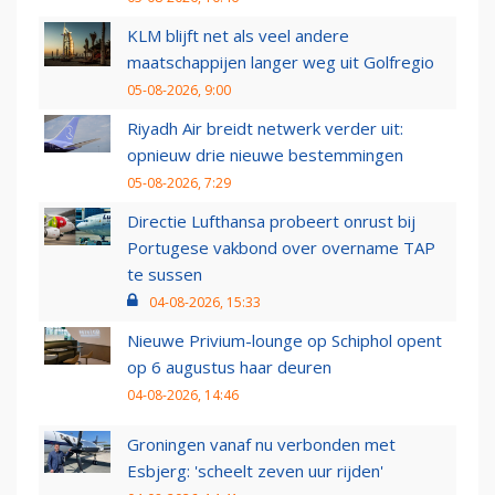
KLM blijft net als veel andere
maatschappijen langer weg uit Golfregio
05-08-2026, 9:00
Riyadh Air breidt netwerk verder uit:
opnieuw drie nieuwe bestemmingen
05-08-2026, 7:29
Directie Lufthansa probeert onrust bij
Portugese vakbond over overname TAP
te sussen
04-08-2026, 15:33
Nieuwe Privium-lounge op Schiphol opent
op 6 augustus haar deuren
04-08-2026, 14:46
Groningen vanaf nu verbonden met
Esbjerg: 'scheelt zeven uur rijden'