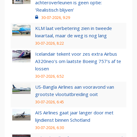
achteroverleunen is geen optie:
‘Realistisch blijven’
30-07-2026, 9:29
KLM laat verbetering zien in tweede
kwartaal, maar de weg is nog lang
30-07-2026, 8:22
Icelandair tekent voor zes extra Airbus
A320neo's om laatste Boeing 757's af te
lossen
30-07-2026, 6:52
US-Bangla Airlines aan vooravond van
grootste vlootuitbreiding ooit
30-07-2026, 6:45
AIS Airlines gaat jaar langer door met
lijndienst binnen Schotland
30-07-2026, 6:30