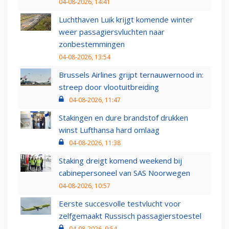
04-08-2026, 14:41
Luchthaven Luik krijgt komende winter
weer passagiersvluchten naar
zonbestemmingen
04-08-2026, 13:54
Brussels Airlines grijpt ternauwernood in:
streep door vlootuitbreiding
04-08-2026, 11:47
Stakingen en dure brandstof drukken
winst Lufthansa hard omlaag
04-08-2026, 11:38
Staking dreigt komend weekend bij
cabinepersoneel van SAS Noorwegen
04-08-2026, 10:57
Eerste succesvolle testvlucht voor
zelfgemaakt Russisch passagierstoestel
04-08-2026, 9:54