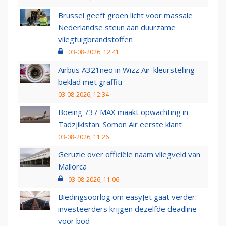
Brussel geeft groen licht voor massale
Nederlandse steun aan duurzame
vliegtuigbrandstoffen
03-08-2026, 12:41
Airbus A321neo in Wizz Air-kleurstelling
beklad met graffiti
03-08-2026, 12:34
Boeing 737 MAX maakt opwachting in
Tadzjikistan: Somon Air eerste klant
03-08-2026, 11:26
Geruzie over officiële naam vliegveld van
Mallorca
03-08-2026, 11:06
Biedingsoorlog om easyJet gaat verder:
investeerders krijgen dezelfde deadline
voor bod