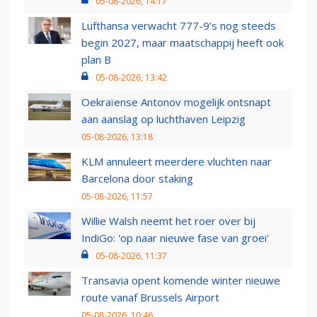
05-08-2026, 14:17
Lufthansa verwacht 777-9’s nog steeds
begin 2027, maar maatschappij heeft ook
plan B
05-08-2026, 13:42
Oekraïense Antonov mogelijk ontsnapt
aan aanslag op luchthaven Leipzig
05-08-2026, 13:18
KLM annuleert meerdere vluchten naar
Barcelona door staking
05-08-2026, 11:57
Willie Walsh neemt het roer over bij
IndiGo: 'op naar nieuwe fase van groei'
05-08-2026, 11:37
Transavia opent komende winter nieuwe
route vanaf Brussels Airport
05-08-2026, 10:46