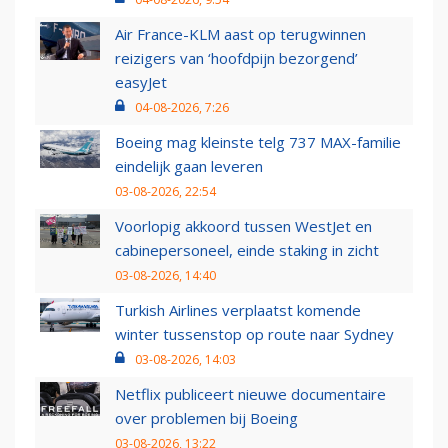
Air France-KLM aast op terugwinnen
reizigers van ‘hoofdpijn bezorgend’
easyJet
04-08-2026, 7:26
Boeing mag kleinste telg 737 MAX-familie
eindelijk gaan leveren
03-08-2026, 22:54
Voorlopig akkoord tussen WestJet en
cabinepersoneel, einde staking in zicht
03-08-2026, 14:40
Turkish Airlines verplaatst komende
winter tussenstop op route naar Sydney
03-08-2026, 14:03
Netflix publiceert nieuwe documentaire
over problemen bij Boeing
03-08-2026, 13:22