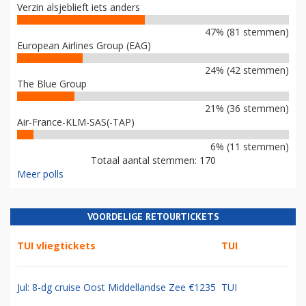
Verzin alsjeblieft iets anders
47% (81 stemmen)
European Airlines Group (EAG)
24% (42 stemmen)
The Blue Group
21% (36 stemmen)
Air-France-KLM-SAS(-TAP)
6% (11 stemmen)
Totaal aantal stemmen: 170
Meer polls
VOORDELIGE RETOURTICKETS
TUI vliegtickets
TUI
Jul: 8-dg cruise Oost Middellandse Zee €1235
TUI