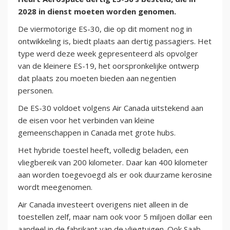
2028 in dienst moeten worden genomen.
De viermotorige ES-30, die op dit moment nog in
ontwikkeling is, biedt plaats aan dertig passagiers. Het
type werd deze week gepresenteerd als opvolger
van de kleinere ES-19, het oorspronkelijke ontwerp
dat plaats zou moeten bieden aan negentien
personen.
De ES-30 voldoet volgens Air Canada uitstekend aan
de eisen voor het verbinden van kleine
gemeenschappen in Canada met grote hubs.
Het hybride toestel heeft, volledig beladen, een
vliegbereik van 200 kilometer. Daar kan 400 kilometer
aan worden toegevoegd als er ook duurzame kerosine
wordt meegenomen.
Air Canada investeert overigens niet alleen in de
toestellen zelf, maar nam ook voor 5 miljoen dollar een
aandeel in de fabrikant van de vliegtuigen. Ook Saab