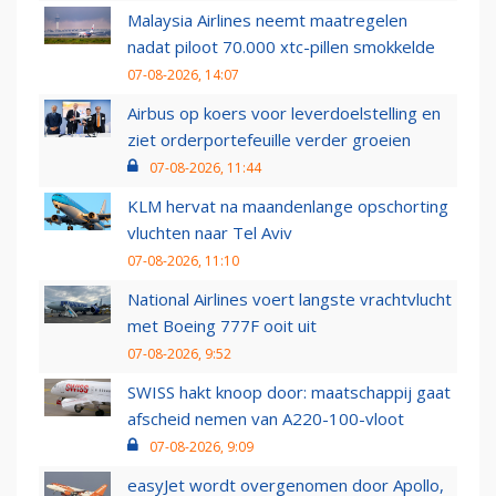
Malaysia Airlines neemt maatregelen
nadat piloot 70.000 xtc-pillen smokkelde
07-08-2026, 14:07
Airbus op koers voor leverdoelstelling en
ziet orderportefeuille verder groeien
07-08-2026, 11:44
KLM hervat na maandenlange opschorting
vluchten naar Tel Aviv
07-08-2026, 11:10
National Airlines voert langste vrachtvlucht
met Boeing 777F ooit uit
07-08-2026, 9:52
SWISS hakt knoop door: maatschappij gaat
afscheid nemen van A220-100-vloot
07-08-2026, 9:09
easyJet wordt overgenomen door Apollo,