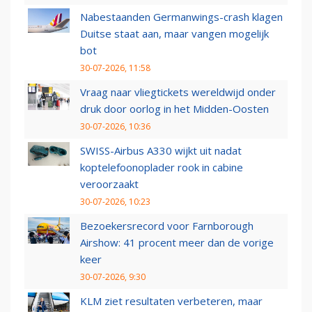
Nabestaanden Germanwings-crash klagen
Duitse staat aan, maar vangen mogelijk
bot
30-07-2026, 11:58
Vraag naar vliegtickets wereldwijd onder
druk door oorlog in het Midden-Oosten
30-07-2026, 10:36
SWISS-Airbus A330 wijkt uit nadat
koptelefoonoplader rook in cabine
veroorzaakt
30-07-2026, 10:23
Bezoekersrecord voor Farnborough
Airshow: 41 procent meer dan de vorige
keer
30-07-2026, 9:30
KLM ziet resultaten verbeteren, maar