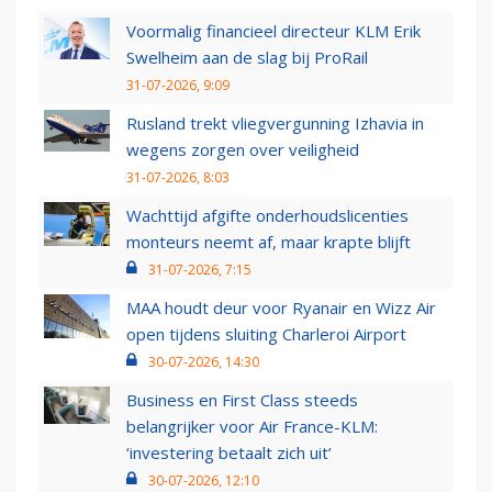
Voormalig financieel directeur KLM Erik
Swelheim aan de slag bij ProRail
31-07-2026, 9:09
Rusland trekt vliegvergunning Izhavia in
wegens zorgen over veiligheid
31-07-2026, 8:03
Wachttijd afgifte onderhoudslicenties
monteurs neemt af, maar krapte blijft
31-07-2026, 7:15
MAA houdt deur voor Ryanair en Wizz Air
open tijdens sluiting Charleroi Airport
30-07-2026, 14:30
Business en First Class steeds
belangrijker voor Air France-KLM:
‘investering betaalt zich uit’
30-07-2026, 12:10