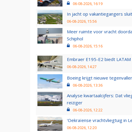
06-08-2026, 16:19
In jacht op vakantiegangers slui
06-08-2026, 15:56
Meer ruimte voor vracht doorda
Schiphol
06-08-2026, 15:16
Embraer E195-E2 biedt LATAM k
06-08-2026, 14:27
Boeing krijgt nieuwe tegenvall
06-08-2026, 13:36
Analyse kwartaalcijfers: Dat vl
reiziger
06-08-2026, 12:22
'Oekraïense vrachtvliegtuig in Le
06-08-2026, 12:20