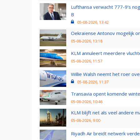
Lufthansa verwacht 777-9’s nog
B
05-08-2026, 13:42
Oekraïense Antonov mogelijk on
05-08-2026, 13:18
KLM annuleert meerdere vluchte
05-08-2026, 11:57
Willie Walsh neemt het roer over
05-08-2026, 11:37
Transavia opent komende winter
05-08-2026, 10:46
KLM blijft net als veel andere m
05-08-2026, 9:00
Riyadh Air breidt netwerk verd