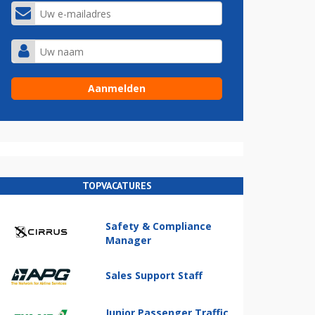
TOPVACATURES
Safety & Compliance
Manager
Sales Support Staff
Junior Passenger Traffic