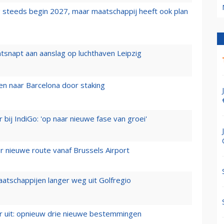
 steeds begin 2027, maar maatschappij heeft ook plan
tsnapt aan aanslag op luchthaven Leipzig
n naar Barcelona door staking
 bij IndiGo: 'op naar nieuwe fase van groei'
 nieuwe route vanaf Brussels Airport
aatschappijen langer weg uit Golfregio
er uit: opnieuw drie nieuwe bestemmingen