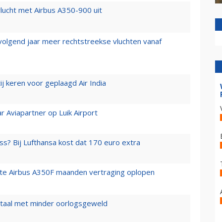
lucht met Airbus A350-900 uit
 volgend jaar meer rechtstreekse vluchten vanaf
j keren voor geplaagd Air India
r Aviapartner op Luik Airport
ss? Bij Lufthansa kost dat 170 euro extra
rste Airbus A350F maanden vertraging oplopen
wartaal met minder oorlogsgeweld