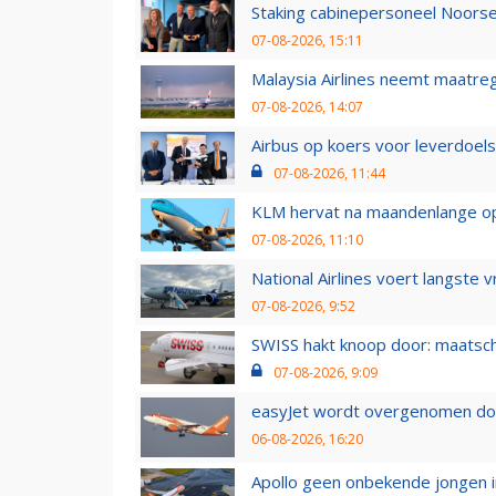
Staking cabinepersoneel Noorse
07-08-2026, 15:11
Malaysia Airlines neemt maatreg
07-08-2026, 14:07
Airbus op koers voor leverdoelst
07-08-2026, 11:44
KLM hervat na maandenlange ops
07-08-2026, 11:10
National Airlines voert langste 
07-08-2026, 9:52
SWISS hakt knoop door: maatsc
07-08-2026, 9:09
easyJet wordt overgenomen door
06-08-2026, 16:20
Apollo geen onbekende jongen i