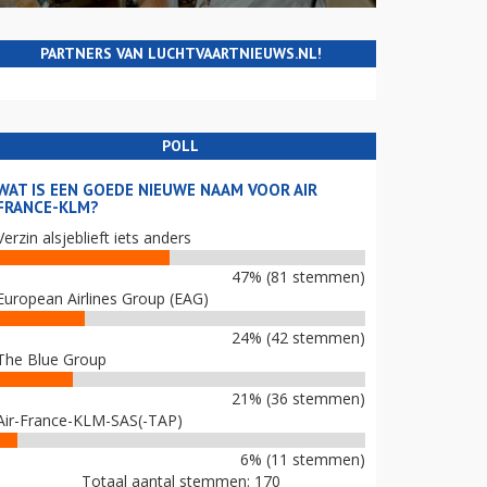
PARTNERS VAN LUCHTVAARTNIEUWS.NL!
POLL
WAT IS EEN GOEDE NIEUWE NAAM VOOR AIR
FRANCE-KLM?
Verzin alsjeblieft iets anders
47% (81 stemmen)
European Airlines Group (EAG)
24% (42 stemmen)
The Blue Group
21% (36 stemmen)
Air-France-KLM-SAS(-TAP)
6% (11 stemmen)
Totaal aantal stemmen: 170