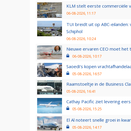
KLM stelt eerste commerciële v
06-08-2026, 11:17
TUI breidt uit op ABC-eilanden:
Schiphol
06-08-2026, 10:24
Nieuwe ervaren CEO moet het ti
06-08-2026, 10:17
Saoedi’s kopen vrachtafhandelaa
05-08-2026, 16:57
Raamstoeltje in de Business Cla
05-08-2026, 16:41
Cathay Pacific ziet levering ee
05-08-2026, 15:25
El Al noteert snelle groei in k
05-08-2026, 14:17