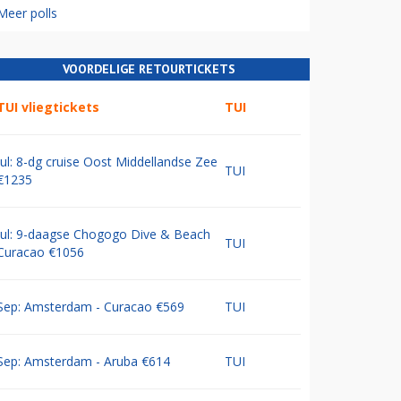
Meer polls
VOORDELIGE RETOURTICKETS
TUI vliegtickets
TUI
Jul: 8-dg cruise Oost Middellandse Zee
TUI
€1235
Jul: 9-daagse Chogogo Dive & Beach
TUI
Curacao €1056
Sep: Amsterdam - Curacao €569
TUI
Sep: Amsterdam - Aruba €614
TUI