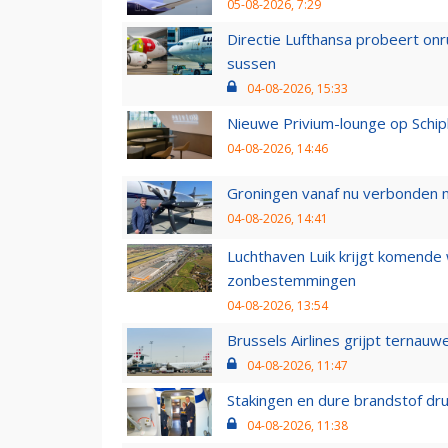
05-08-2026, 7:29
Directie Lufthansa probeert on
sussen
04-08-2026, 15:33
Nieuwe Privium-lounge op Schip
04-08-2026, 14:46
Groningen vanaf nu verbonden me
04-08-2026, 14:41
Luchthaven Luik krijgt komende
zonbestemmingen
04-08-2026, 13:54
Brussels Airlines grijpt ternauw
04-08-2026, 11:47
Stakingen en dure brandstof dr
04-08-2026, 11:38