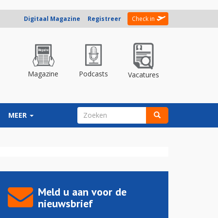
Digitaal Magazine
Registreer
Check in
Magazine
Podcasts
Vacatures
ZOEKVELD
MEER
Zoeken
Meld u aan voor de
nieuwsbrief