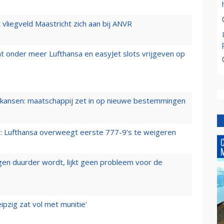
t vliegveld Maastricht zich aan bij ANVR
t onder meer Lufthansa en easyJet slots vrijgeven op
ansen: maatschappij zet in op nieuwe bestemmingen
er: Lufthansa overweegt eerste 777-9’s te weigeren
iegen duurder wordt, lijkt geen probleem voor de
ipzig zat vol met munitie'