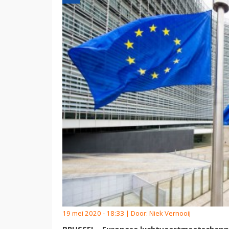
19 mei 2020 - 18:33 | Door:
Niek Vernooij