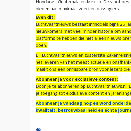
Honduras, Guatemala en Mexico. De vloot bestaa
bieden aan maximaal veertien passagiers.
Even dit:
Luchtvaartnieuws bestaat inmiddels bijna 25 jaa
nieuwkomers met veel minder historie om aand
platforms te hebben die niet alleen nieuws bre
doen.
Bij Luchtvaartnieuws en zustersite Zakenreisn
het leveren van het meest actuele en onafhankel
maakt ons een onmisbare bron voor lezers die g
Abonneer je voor exclusieve content:
Door je te abonneren op Luchtvaartnieuws.nl, 
je toegang tot exclusieve content en jarenlang
Abonneer je vandaag nog en word onderde
kwaliteit, betrouwbaarheid en échte journa