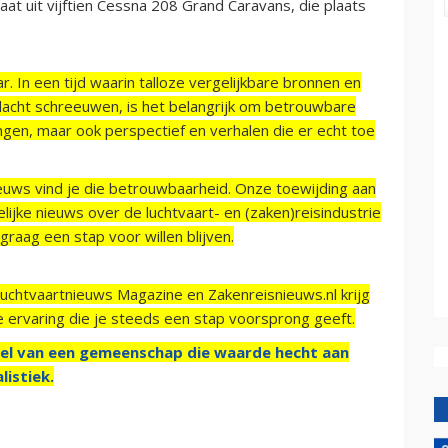
t uit vijftien Cessna 208 Grand Caravans, die plaats
r. In een tijd waarin talloze vergelijkbare bronnen en
acht schreeuwen, is het belangrijk om betrouwbare
ngen, maar ook perspectief en verhalen die er echt toe
ieuws vind je die betrouwbaarheid. Onze toewijding aan
ijke nieuws over de luchtvaart- en (zaken)reisindustrie
raag een stap voor willen blijven.
Luchtvaartnieuws Magazine en Zakenreisnieuws.nl krijg
e ervaring die je steeds een stap voorsprong geeft.
el van een gemeenschap die waarde hecht aan
listiek.