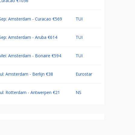
Curacao €1056
Sep: Amsterdam - Curacao €569
TUI
Sep: Amsterdam - Aruba €614
TUI
Mei: Amsterdam - Bonaire €594
TUI
Jul: Amsterdam - Berlijn €38
Eurostar
Jul: Rotterdam - Antwerpen €21
NS