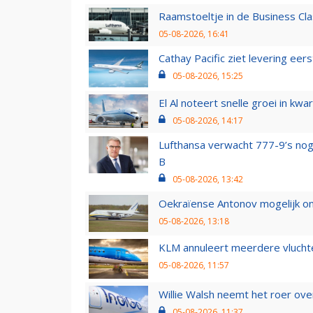
Raamstoeltje in de Business Cla
05-08-2026, 16:41
Cathay Pacific ziet levering ee
05-08-2026, 15:25
El Al noteert snelle groei in k
05-08-2026, 14:17
Lufthansa verwacht 777-9’s nog
B
05-08-2026, 13:42
Oekraïense Antonov mogelijk on
05-08-2026, 13:18
KLM annuleert meerdere vluchte
05-08-2026, 11:57
Willie Walsh neemt het roer over
05-08-2026, 11:37