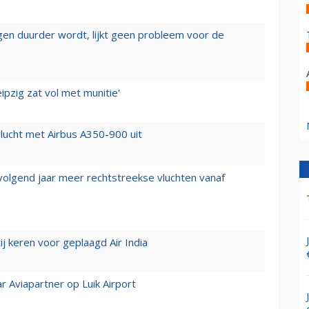
iegen duurder wordt, lijkt geen probleem voor de
ipzig zat vol met munitie'
lucht met Airbus A350-900 uit
 volgend jaar meer rechtstreekse vluchten vanaf
j keren voor geplaagd Air India
r Aviapartner op Luik Airport