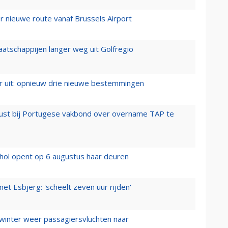
 nieuwe route vanaf Brussels Airport
aatschappijen langer weg uit Golfregio
er uit: opnieuw drie nieuwe bestemmingen
rust bij Portugese vakbond over overname TAP te
hol opent op 6 augustus haar deuren
t Esbjerg: 'scheelt zeven uur rijden'
 winter weer passagiersvluchten naar