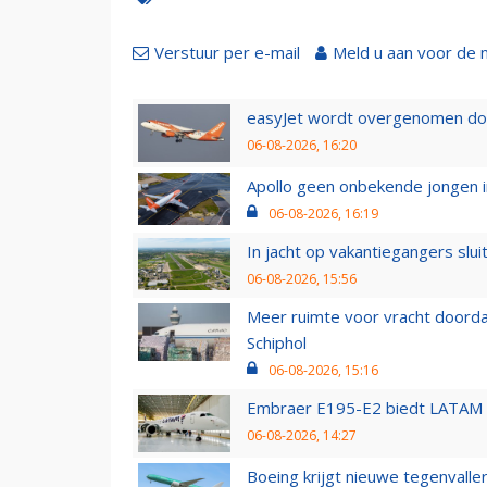
Verstuur per e-mail
Meld u aan voor de 
easyJet wordt overgenomen door
06-08-2026, 16:20
Apollo geen onbekende jongen i
06-08-2026, 16:19
In jacht op vakantiegangers slui
06-08-2026, 15:56
Meer ruimte voor vracht doorda
Schiphol
06-08-2026, 15:16
Embraer E195-E2 biedt LATAM k
06-08-2026, 14:27
Boeing krijgt nieuwe tegenvall