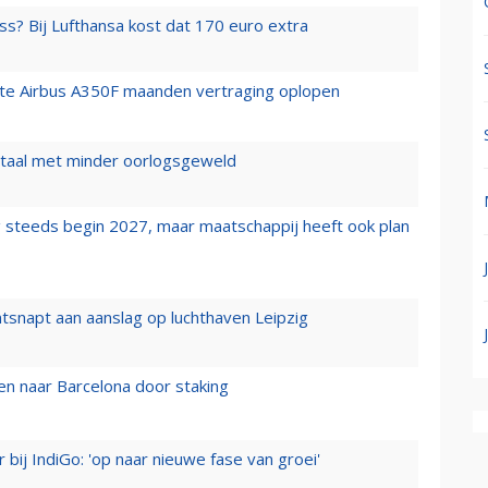
ss? Bij Lufthansa kost dat 170 euro extra
rste Airbus A350F maanden vertraging oplopen
wartaal met minder oorlogsgeweld
 steeds begin 2027, maar maatschappij heeft ook plan
tsnapt aan aanslag op luchthaven Leipzig
n naar Barcelona door staking
 bij IndiGo: 'op naar nieuwe fase van groei'