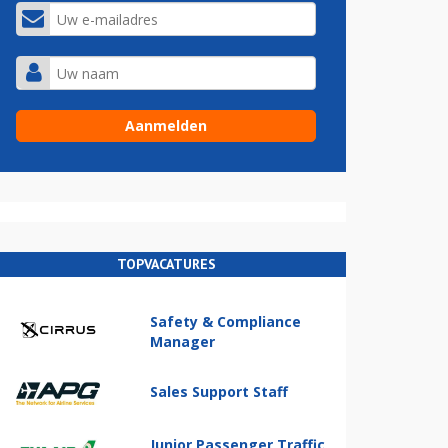
TOPVACATURES
Safety & Compliance
Manager
Sales Support Staff
Junior Passenger Traffic