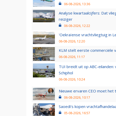
06-08-2026, 13:36
Analyse kwartaalcijfers: Dat vl
reiziger
06-08-2026, 12:22
'Oekraïense vrachtvliegtuig in Le
06-08-2026, 12:20
KLM stelt eerste commerciële v
06-08-2026, 11:17
TUI breidt uit op ABC-eilanden:
Schiphol
06-08-2026, 10:24
Nieuwe ervaren CEO moet het ti
06-08-2026, 10:17
Saoedi’s kopen vrachtafhandelaa
05-08-2026, 16:57