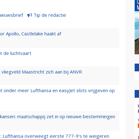
nieuwsbrief
Tip de redactie
 Apollo, Castlelake haakt af
n de luchtvaart
t vliegveld Maastricht zich aan bij ANVR
t onder meer Lufthansa en easyJet slots vrijgeven op
ansen: maatschappij zet in op nieuwe bestemmingen
er: Lufthansa overweegt eerste 777-9’s te weigeren