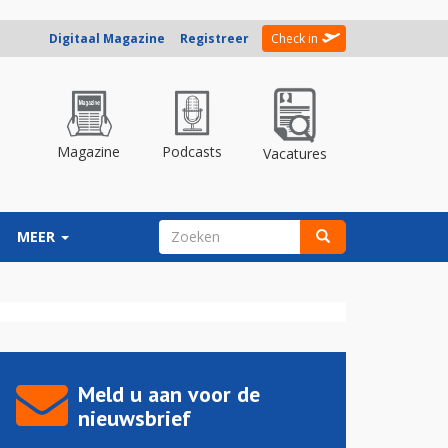
Digitaal Magazine
Registreer
Check in
Magazine
Podcasts
Vacatures
ZOEKVELD
MEER
Zoeken
Meld u aan voor de
nieuwsbrief