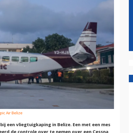
pic Air Belize
bij een vliegtuigkaping in Belize. Een met een mes
rd de controle over te nemen over een Cessna