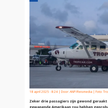
18 april 2025 - 8:24 | Door:
ANP/Reismedia
| Foto: Tro
Zeker drie passagiers zijn gewond geraakt 
gewapende Amerikaan zou hebben geprobee