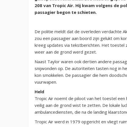
208 van Tropic Air. Hij kwam volgens de po
passagier begon te schieten.
De politie meldt dat de overleden verdachte Aki
zou een passagier aan boord zijn gelukt om kor
kreeg updates via tekstberichten. Het toestel z
weer aan de grond werd gezet.
Naast Taylor waren ook dertien andere passagi
snijwonden op. De autoriteiten tasten nog in 
kon smokkelen. De passagier die hem doodscho
vuurwapen.
Held
Tropic Air noemt de piloot van het toestel een h
veilig aan de grond wist te zetten. De lokale lu
ambulancediensten, die na de landing klaarston
Tropic Air werd in 1979 opgericht en vliegt ru