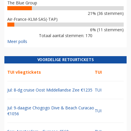
The Blue Group
21% (36 stemmen)
Air-France-KLM-SAS(-TAP)
6% (11 stemmen)
Totaal aantal stemmen: 170
Meer polls
VOORDELIGE RETOURTICKETS
TUI vliegtickets
TUI
Jul: 8-dg cruise Oost Middellandse Zee €1235
TUI
Jul: 9-daagse Chogogo Dive & Beach Curacao
TUI
€1056