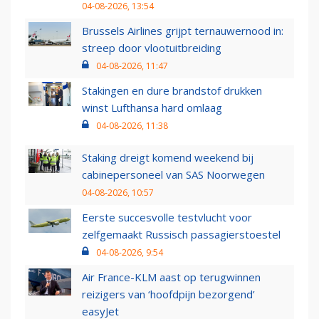
04-08-2026, 13:54
Brussels Airlines grijpt ternauwernood in:
streep door vlootuitbreiding
04-08-2026, 11:47
Stakingen en dure brandstof drukken
winst Lufthansa hard omlaag
04-08-2026, 11:38
Staking dreigt komend weekend bij
cabinepersoneel van SAS Noorwegen
04-08-2026, 10:57
Eerste succesvolle testvlucht voor
zelfgemaakt Russisch passagierstoestel
04-08-2026, 9:54
Air France-KLM aast op terugwinnen
reizigers van ‘hoofdpijn bezorgend’
easyJet