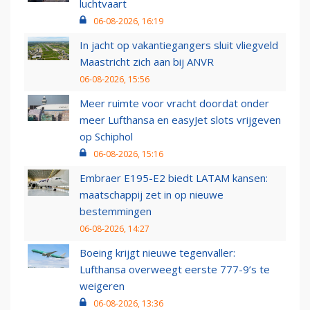
luchtvaart
06-08-2026, 16:19
In jacht op vakantiegangers sluit vliegveld
Maastricht zich aan bij ANVR
06-08-2026, 15:56
Meer ruimte voor vracht doordat onder
meer Lufthansa en easyJet slots vrijgeven
op Schiphol
06-08-2026, 15:16
Embraer E195-E2 biedt LATAM kansen:
maatschappij zet in op nieuwe
bestemmingen
06-08-2026, 14:27
Boeing krijgt nieuwe tegenvaller:
Lufthansa overweegt eerste 777-9’s te
weigeren
06-08-2026, 13:36