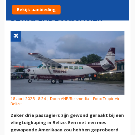
DOODGESCHOTEN DOOR
Bekijk aanbieding
BEWAPENDE PASSAGIER
18 april 2025 - 8:24 | Door:
ANP/Reismedia
| Foto: Tropic Air
Belize
Zeker drie passagiers zijn gewond geraakt bij een
vliegtuigkaping in Belize. Een met een mes
gewapende Amerikaan zou hebben geprobeerd