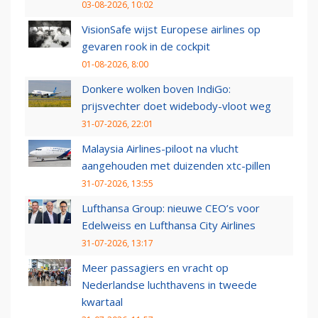
03-08-2026, 10:02
VisionSafe wijst Europese airlines op
gevaren rook in de cockpit
01-08-2026, 8:00
Donkere wolken boven IndiGo:
prijsvechter doet widebody-vloot weg
31-07-2026, 22:01
Malaysia Airlines-piloot na vlucht
aangehouden met duizenden xtc-pillen
31-07-2026, 13:55
Lufthansa Group: nieuwe CEO’s voor
Edelweiss en Lufthansa City Airlines
31-07-2026, 13:17
Meer passagiers en vracht op
Nederlandse luchthavens in tweede
kwartaal