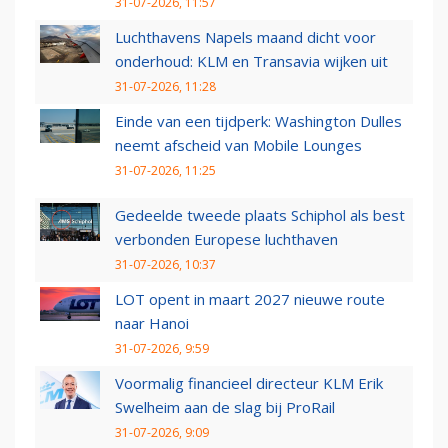
31-07-2026, 11:57
Luchthavens Napels maand dicht voor
onderhoud: KLM en Transavia wijken uit
31-07-2026, 11:28
Einde van een tijdperk: Washington Dulles
neemt afscheid van Mobile Lounges
31-07-2026, 11:25
Gedeelde tweede plaats Schiphol als best
verbonden Europese luchthaven
31-07-2026, 10:37
LOT opent in maart 2027 nieuwe route
naar Hanoi
31-07-2026, 9:59
Voormalig financieel directeur KLM Erik
Swelheim aan de slag bij ProRail
31-07-2026, 9:09