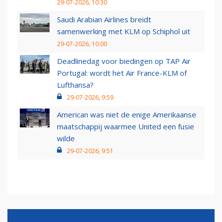
29-07-2026, 10:30
Saudi Arabian Airlines breidt
samenwerking met KLM op Schiphol uit
29-07-2026, 10:00
Deadlinedag voor biedingen op TAP Air
Portugal: wordt het Air France-KLM of
Lufthansa?
29-07-2026, 9:59
American was niet de enige Amerikaanse
maatschappij waarmee United een fusie
wilde
29-07-2026, 9:51