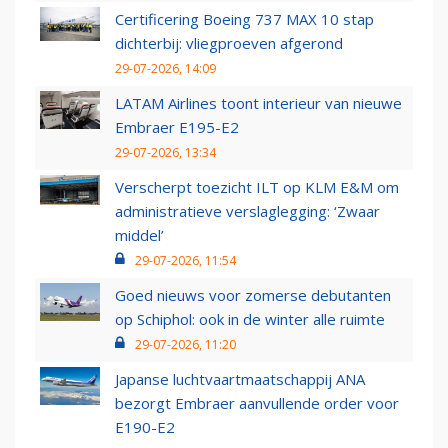
Certificering Boeing 737 MAX 10 stap
dichterbij: vliegproeven afgerond
29-07-2026, 14:09
LATAM Airlines toont interieur van nieuwe
Embraer E195-E2
29-07-2026, 13:34
Verscherpt toezicht ILT op KLM E&M om
administratieve verslaglegging: ‘Zwaar
middel’
29-07-2026, 11:54
Goed nieuws voor zomerse debutanten
op Schiphol: ook in de winter alle ruimte
29-07-2026, 11:20
Japanse luchtvaartmaatschappij ANA
bezorgt Embraer aanvullende order voor
E190-E2