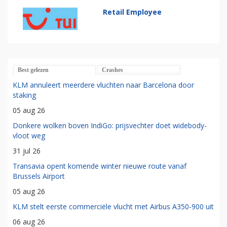
Retail Employee
Best gelezen
Crashes
KLM annuleert meerdere vluchten naar Barcelona door
staking
05 aug 26
Donkere wolken boven IndiGo: prijsvechter doet widebody-
vloot weg
31 jul 26
Transavia opent komende winter nieuwe route vanaf
Brussels Airport
05 aug 26
KLM stelt eerste commerciële vlucht met Airbus A350-900 uit
06 aug 26