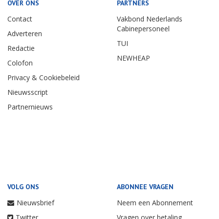
OVER ONS
PARTNERS
Contact
Vakbond Nederlands
Cabinepersoneel
Adverteren
TUI
Redactie
NEWHEAP
Colofon
Privacy & Cookiebeleid
Nieuwsscript
Partnernieuws
VOLG ONS
ABONNEE VRAGEN
Nieuwsbrief
Neem een Abonnement
Twitter
Vragen over betaling