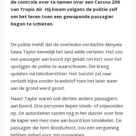
de controle over te nemen over een Cessna 208
van Tropic Air. Hij kwam volgens de politie zelf
om het leven toen een gewapende passagier
begon te schieten.
De politie meldt dat de overleden verdachte Akinyela
Sawa Taylor kennelijk het land wilde verlaten. Het zou
een passagier aan boord zijn gelukt om kort voor het
opstijgen de politie te waarschuwen. Die kreeg
updates via tekstberichten. Het toestel zat naar
verluidt bijna zonder brandstof toen het later weer
aan de grond werd gezet.
Naast Taylor waren ook dertien andere passagiers
aan boord. Drie personen liepen steek- of snijwonden
op. De autoriteiten tasten nog in het duister over hoe
de kaper een mes mee aan boord kon smokkelen. De
passagier die hem doodschoot, zou een vergunning
hebben gehad voor zijn vuurwapen.