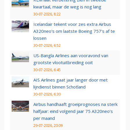
kwartaal, maar de weg is nog lang
30-07-2026, 8:22
Icelandair tekent voor zes extra Airbus
A320neo's om laatste Boeing 757's af te
lossen
30-07-2026, 6:52
US-Bangla Airlines aan vooravond van
grootste vlootuitbreiding ooit
30-07-2026, 6:45
AIS Airlines gaat jaar langer door met
lijndienst binnen Schotland
30-07-2026, 6:30
Airbus handhaaft groeiprognoses na sterk
halfjaar: eind volgend jaar 75 A320neo’s
per maand
29-07-2026, 20:09