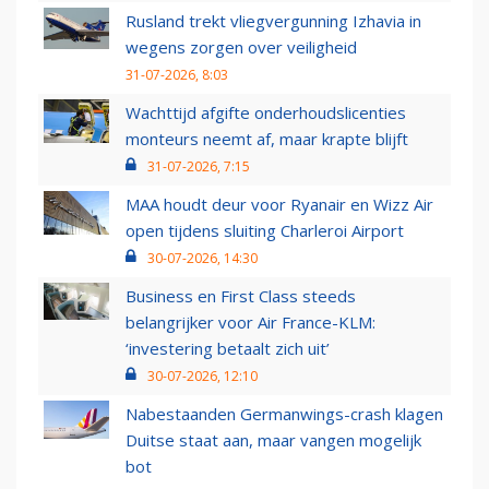
Rusland trekt vliegvergunning Izhavia in
wegens zorgen over veiligheid
31-07-2026, 8:03
Wachttijd afgifte onderhoudslicenties
monteurs neemt af, maar krapte blijft
31-07-2026, 7:15
MAA houdt deur voor Ryanair en Wizz Air
open tijdens sluiting Charleroi Airport
30-07-2026, 14:30
Business en First Class steeds
belangrijker voor Air France-KLM:
‘investering betaalt zich uit’
30-07-2026, 12:10
Nabestaanden Germanwings-crash klagen
Duitse staat aan, maar vangen mogelijk
bot