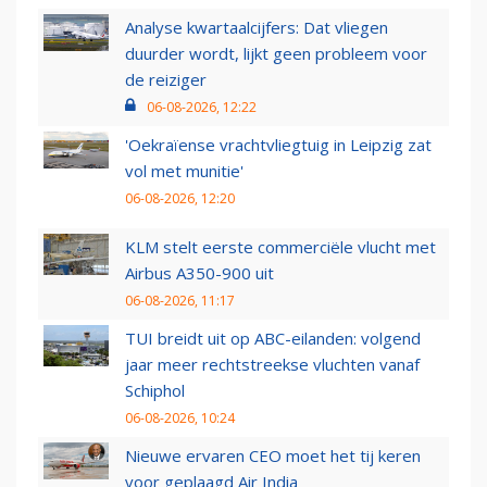
Analyse kwartaalcijfers: Dat vliegen
duurder wordt, lijkt geen probleem voor
de reiziger
06-08-2026, 12:22
'Oekraïense vrachtvliegtuig in Leipzig zat
vol met munitie'
06-08-2026, 12:20
KLM stelt eerste commerciële vlucht met
Airbus A350-900 uit
06-08-2026, 11:17
TUI breidt uit op ABC-eilanden: volgend
jaar meer rechtstreekse vluchten vanaf
Schiphol
06-08-2026, 10:24
Nieuwe ervaren CEO moet het tij keren
voor geplaagd Air India