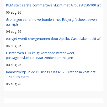
KLM stelt eerste commerciële vlucht met Airbus A350-900 uit
06 aug 26
Groningen vanaf nu verbonden met Esbjerg: 'scheelt zeven
uur rijden'
04 aug 26
easyJet wordt overgenomen door Apollo, Castlelake haakt af
06 aug 26
Luchthaven Luik krijgt komende winter weer
passagiersvluchten naar zonbestemmingen
04 aug 26
Raamstoeltje in de Business Class? Bij Lufthansa kost dat
170 euro extra
05 aug 26