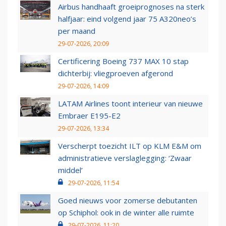
Airbus handhaaft groeiprognoses na sterk
halfjaar: eind volgend jaar 75 A320neo’s
per maand
29-07-2026, 20:09
Certificering Boeing 737 MAX 10 stap
dichterbij: vliegproeven afgerond
29-07-2026, 14:09
LATAM Airlines toont interieur van nieuwe
Embraer E195-E2
29-07-2026, 13:34
Verscherpt toezicht ILT op KLM E&M om
administratieve verslaglegging: ‘Zwaar
middel’
29-07-2026, 11:54
Goed nieuws voor zomerse debutanten
op Schiphol: ook in de winter alle ruimte
29-07-2026, 11:20