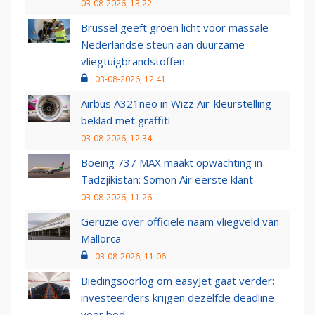
03-08-2026, 13:22
Brussel geeft groen licht voor massale
Nederlandse steun aan duurzame
vliegtuigbrandstoffen
03-08-2026, 12:41
Airbus A321neo in Wizz Air-kleurstelling
beklad met graffiti
03-08-2026, 12:34
Boeing 737 MAX maakt opwachting in
Tadzjikistan: Somon Air eerste klant
03-08-2026, 11:26
Geruzie over officiële naam vliegveld van
Mallorca
03-08-2026, 11:06
Biedingsoorlog om easyJet gaat verder:
investeerders krijgen dezelfde deadline
voor bod