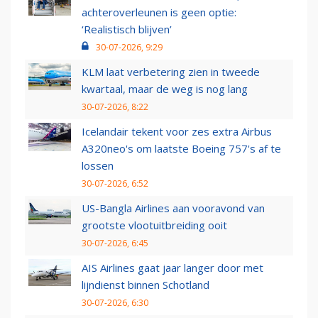
achteroverleunen is geen optie:
‘Realistisch blijven’
30-07-2026, 9:29
KLM laat verbetering zien in tweede
kwartaal, maar de weg is nog lang
30-07-2026, 8:22
Icelandair tekent voor zes extra Airbus
A320neo's om laatste Boeing 757's af te
lossen
30-07-2026, 6:52
US-Bangla Airlines aan vooravond van
grootste vlootuitbreiding ooit
30-07-2026, 6:45
AIS Airlines gaat jaar langer door met
lijndienst binnen Schotland
30-07-2026, 6:30