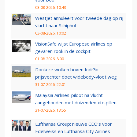
03-08-2026, 10:43
WestJet annuleert voor tweede dag op rij
vlucht naar Schiphol
03-08-2026, 10:02
VisionSafe wijst Europese airlines op
gevaren rook in de cockpit
01-08-2026, 8:00
Donkere wolken boven IndiGo:
prijsvechter doet widebody-vloot weg
31-07-2026, 22:01
Malaysia Airlines-piloot na vlucht
aangehouden met duizenden xtc-pillen
31-07-2026, 13:55
Lufthansa Group: nieuwe CEO’s voor
Edelweiss en Lufthansa City Airlines