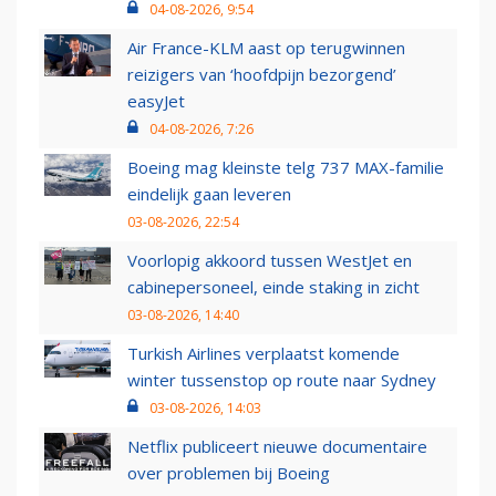
04-08-2026, 9:54
Air France-KLM aast op terugwinnen
reizigers van ‘hoofdpijn bezorgend’
easyJet
04-08-2026, 7:26
Boeing mag kleinste telg 737 MAX-familie
eindelijk gaan leveren
03-08-2026, 22:54
Voorlopig akkoord tussen WestJet en
cabinepersoneel, einde staking in zicht
03-08-2026, 14:40
Turkish Airlines verplaatst komende
winter tussenstop op route naar Sydney
03-08-2026, 14:03
Netflix publiceert nieuwe documentaire
over problemen bij Boeing