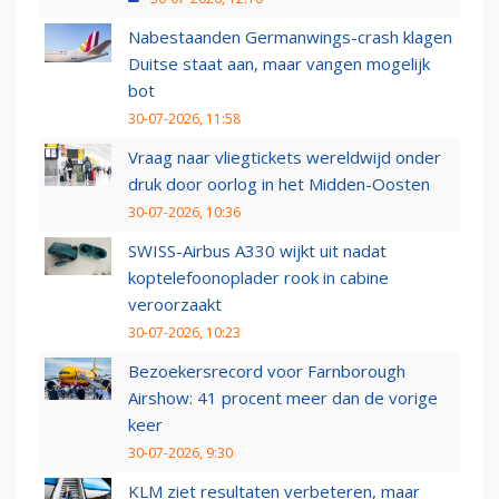
Nabestaanden Germanwings-crash klagen
Duitse staat aan, maar vangen mogelijk
bot
30-07-2026, 11:58
Vraag naar vliegtickets wereldwijd onder
druk door oorlog in het Midden-Oosten
30-07-2026, 10:36
SWISS-Airbus A330 wijkt uit nadat
koptelefoonoplader rook in cabine
veroorzaakt
30-07-2026, 10:23
Bezoekersrecord voor Farnborough
Airshow: 41 procent meer dan de vorige
keer
30-07-2026, 9:30
KLM ziet resultaten verbeteren, maar