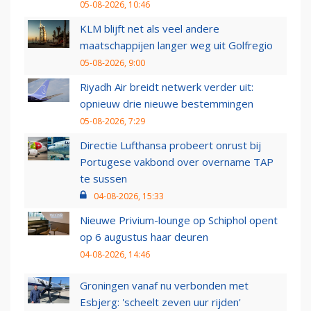
05-08-2026, 10:46
KLM blijft net als veel andere
maatschappijen langer weg uit Golfregio
05-08-2026, 9:00
Riyadh Air breidt netwerk verder uit:
opnieuw drie nieuwe bestemmingen
05-08-2026, 7:29
Directie Lufthansa probeert onrust bij
Portugese vakbond over overname TAP
te sussen
04-08-2026, 15:33
Nieuwe Privium-lounge op Schiphol opent
op 6 augustus haar deuren
04-08-2026, 14:46
Groningen vanaf nu verbonden met
Esbjerg: 'scheelt zeven uur rijden'