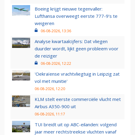
Boeing krijgt nieuwe tegenvaller:
Lufthansa overweegt eerste 777-9’s te
weigeren
06-08-2026, 13:36
Analyse kwartaalcijfers: Dat vliegen
duurder wordt, lijkt geen probleem voor
de reiziger
06-08-2026, 12:22
'Oekraïense vrachtvliegtuig in Leipzig zat
vol met munitie'
06-08-2026, 12:20
KLM stelt eerste commerciële vlucht met
Airbus A350-900 uit
06-08-2026, 11:17
TUI breidt uit op ABC-eilanden: volgend
jaar meer rechtstreekse vluchten vanaf