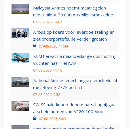
Malaysia Airlines neemt maatregelen
nadat piloot 70.000 xtc-pillen smokkelde
07-08-2026, 14:07
Airbus op koers voor leverdoelstelling en
ziet orderportefeuille verder groeien
07-08-2026, 11:44
KLM hervat na maandenlange opschorting
vluchten naar Tel Aviv
07-08-2026, 11:10
National Airlines voert langste vrachtvlucht
met Boeing 777F ooit uit
07-08-2026, 9:52
SWISS hakt knoop door: maatschappij gaat
afscheid nemen van A220-100-vloot
07-08-2026, 9:09
easyJet wordt overgenomen door Apollo,