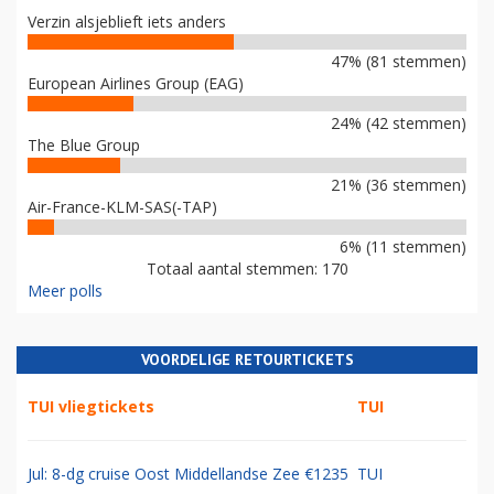
Verzin alsjeblieft iets anders
47% (81 stemmen)
European Airlines Group (EAG)
24% (42 stemmen)
The Blue Group
21% (36 stemmen)
Air-France-KLM-SAS(-TAP)
6% (11 stemmen)
Totaal aantal stemmen: 170
Meer polls
VOORDELIGE RETOURTICKETS
TUI vliegtickets
TUI
Jul: 8-dg cruise Oost Middellandse Zee €1235
TUI