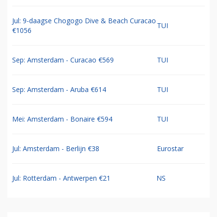
Jul: 9-daagse Chogogo Dive & Beach Curacao
TUI
€1056
Sep: Amsterdam - Curacao €569
TUI
Sep: Amsterdam - Aruba €614
TUI
Mei: Amsterdam - Bonaire €594
TUI
Jul: Amsterdam - Berlijn €38
Eurostar
Jul: Rotterdam - Antwerpen €21
NS