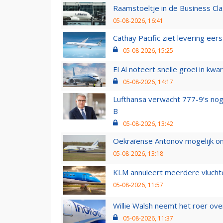
Raamstoeltje in de Business Cla
05-08-2026, 16:41
Cathay Pacific ziet levering ee
05-08-2026, 15:25
El Al noteert snelle groei in k
05-08-2026, 14:17
Lufthansa verwacht 777-9’s nog
B
05-08-2026, 13:42
Oekraïense Antonov mogelijk on
05-08-2026, 13:18
KLM annuleert meerdere vluchte
05-08-2026, 11:57
Willie Walsh neemt het roer over
05-08-2026, 11:37