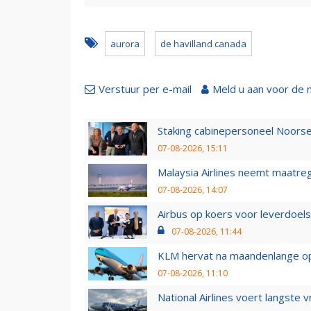
aurora
de havilland canada
Verstuur per e-mail
Meld u aan voor de 
Staking cabinepersoneel Noorse
07-08-2026, 15:11
Malaysia Airlines neemt maatreg
07-08-2026, 14:07
Airbus op koers voor leverdoelst
07-08-2026, 11:44
KLM hervat na maandenlange ops
07-08-2026, 11:10
National Airlines voert langste 