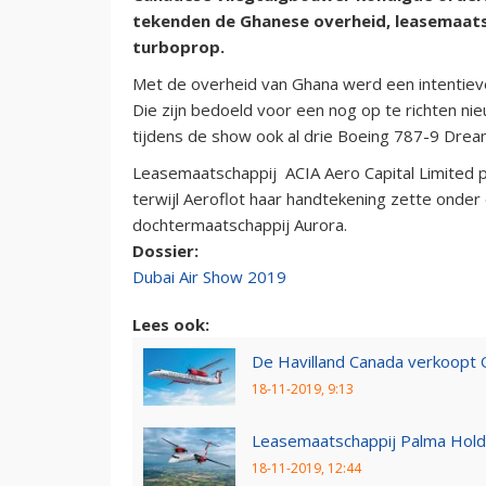
tekenden de Ghanese overheid, leasemaats
turboprop.
Met de overheid van Ghana werd een intentieve
Die zijn bedoeld voor een nog op te richten n
tijdens de show ook al drie Boeing 787-9 Dream
Leasemaatschappij ACIA Aero Capital Limited pl
terwijl Aeroflot haar handtekening zette onder 
dochtermaatschappij Aurora.
Dossier:
Dubai Air Show 2019
Lees ook:
De Havilland Canada verkoopt 
18-11-2019, 9:13
Leasemaatschappij Palma Holdi
18-11-2019, 12:44