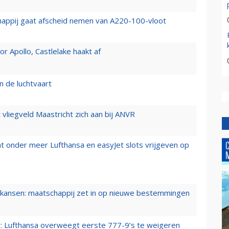
happij gaat afscheid nemen van A220-100-vloot
 Apollo, Castlelake haakt af
n de luchtvaart
t vliegveld Maastricht zich aan bij ANVR
t onder meer Lufthansa en easyJet slots vrijgeven op
ansen: maatschappij zet in op nieuwe bestemmingen
er: Lufthansa overweegt eerste 777-9’s te weigeren