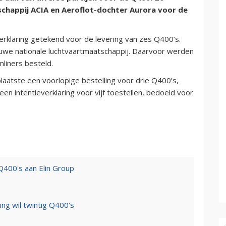
chappij ACIA en Aeroflot-dochter Aurora voor de
rklaring getekend voor de levering van zes Q400’s.
ieuwe nationale luchtvaartmaatschappij. Daarvoor werden
liners besteld.
aatste een voorlopige bestelling voor drie Q400’s,
een intentieverklaring voor vijf toestellen, bedoeld voor
Q400's aan Elin Group
ng wil twintig Q400's