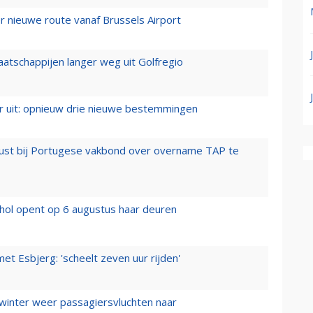
 nieuwe route vanaf Brussels Airport
aatschappijen langer weg uit Golfregio
er uit: opnieuw drie nieuwe bestemmingen
rust bij Portugese vakbond over overname TAP te
hol opent op 6 augustus haar deuren
t Esbjerg: 'scheelt zeven uur rijden'
 winter weer passagiersvluchten naar