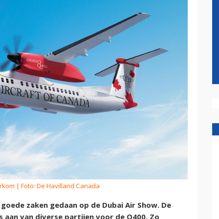
erkom
| Foto: De Havilland Canada
g goede zaken gedaan op de Dubai Air Show. De
aan van diverse partijen voor de Q400. Zo