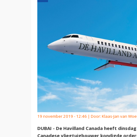
19 november 2019 - 12:46 | Door:
Klaas-Jan van Wo
DUBAI - De Havilland Canada heeft dinsda
Canadese vliegtuigbouwer kondigde orders 