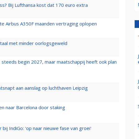
ss? Bij Lufthansa kost dat 170 euro extra
rste Airbus A350F maanden vertraging oplopen
wartaal met minder oorlogsgeweld
 steeds begin 2027, maar maatschappij heeft ook plan
tsnapt aan aanslag op luchthaven Leipzig
n naar Barcelona door staking
 bij IndiGo: 'op naar nieuwe fase van groei'