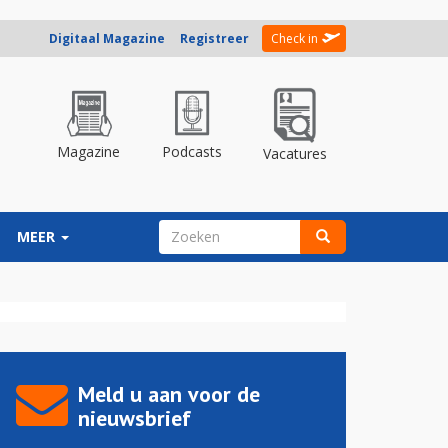
Digitaal Magazine
Registreer
Check in
Magazine
Podcasts
Vacatures
ZOEKVELD
MEER
Zoeken
Meld u aan voor de
nieuwsbrief