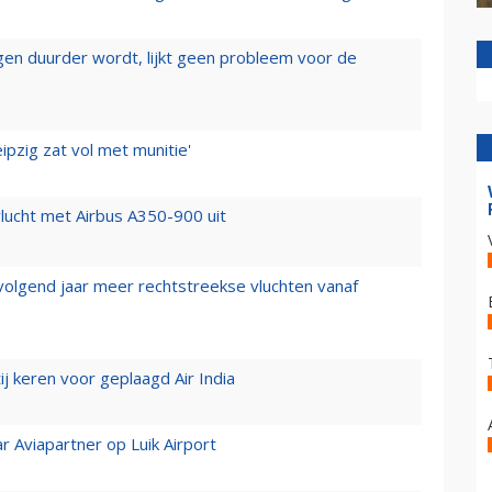
iegen duurder wordt, lijkt geen probleem voor de
ipzig zat vol met munitie'
lucht met Airbus A350-900 uit
 volgend jaar meer rechtstreekse vluchten vanaf
j keren voor geplaagd Air India
r Aviapartner op Luik Airport