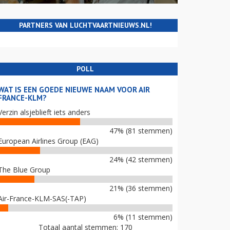
PARTNERS VAN LUCHTVAARTNIEUWS.NL!
POLL
WAT IS EEN GOEDE NIEUWE NAAM VOOR AIR
FRANCE-KLM?
Verzin alsjeblieft iets anders
47% (81 stemmen)
European Airlines Group (EAG)
24% (42 stemmen)
The Blue Group
21% (36 stemmen)
Air-France-KLM-SAS(-TAP)
6% (11 stemmen)
Totaal aantal stemmen: 170