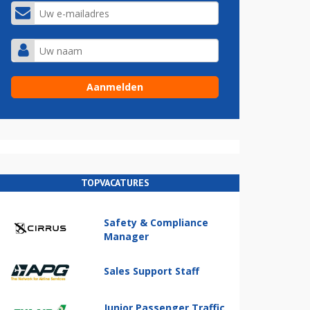
TOPVACATURES
Safety & Compliance
Manager
Sales Support Staff
Junior Passenger Traffic