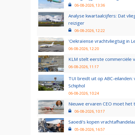
06-08-2026, 13:36
Analyse kwartaalcijfers: Dat vl
reiziger
06-08-2026, 12:22
'Oekraïense vrachtvliegtuig in Le
06-08-2026, 12:20
KLM stelt eerste commerciële v
06-08-2026, 11:17
TUI breidt uit op ABC-eilanden:
Schiphol
06-08-2026, 10:24
Nieuwe ervaren CEO moet het ti
06-08-2026, 10:17
Saoedi’s kopen vrachtafhandelaa
05-08-2026, 16:57