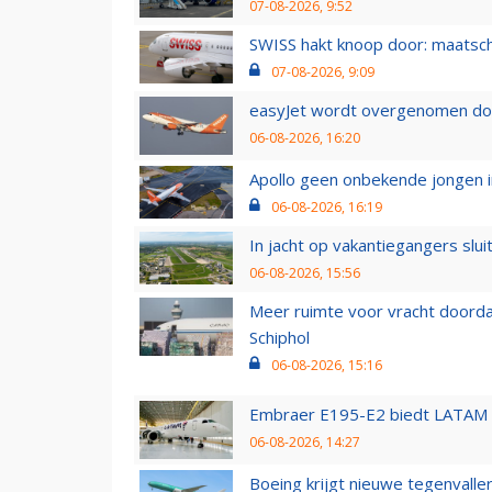
07-08-2026, 9:52
SWISS hakt knoop door: maatsc
07-08-2026, 9:09
easyJet wordt overgenomen door
06-08-2026, 16:20
Apollo geen onbekende jongen i
06-08-2026, 16:19
In jacht op vakantiegangers slui
06-08-2026, 15:56
Meer ruimte voor vracht doorda
Schiphol
06-08-2026, 15:16
Embraer E195-E2 biedt LATAM k
06-08-2026, 14:27
Boeing krijgt nieuwe tegenvall