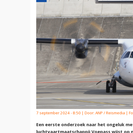
7 september 2024 - 8:50 | Door:
ANP / Reismedia
| Fo
Een eerste onderzoek naar het ongeluk met
luchtvaartmaatschappij Voepass wijst op mo