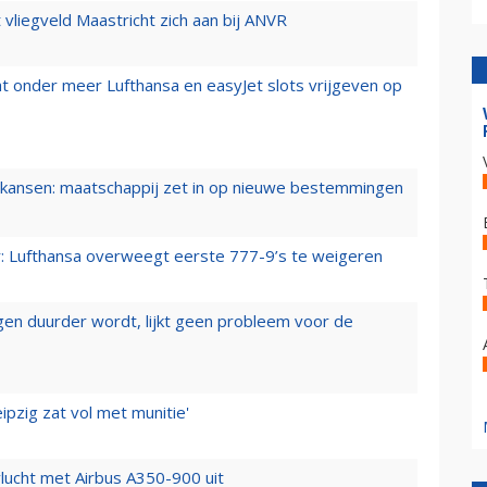
t vliegveld Maastricht zich aan bij ANVR
t onder meer Lufthansa en easyJet slots vrijgeven op
ansen: maatschappij zet in op nieuwe bestemmingen
er: Lufthansa overweegt eerste 777-9’s te weigeren
iegen duurder wordt, lijkt geen probleem voor de
ipzig zat vol met munitie'
lucht met Airbus A350-900 uit