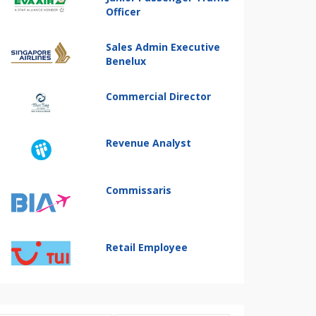
Officer
Sales Admin Executive
Benelux
Commercial Director
Revenue Analyst
Commissaris
Retail Employee