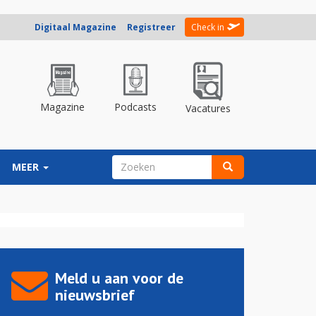
Digitaal Magazine
Registreer
Check in
Magazine
Podcasts
Vacatures
ZOEKVELD
MEER
Zoeken
Meld u aan voor de
nieuwsbrief