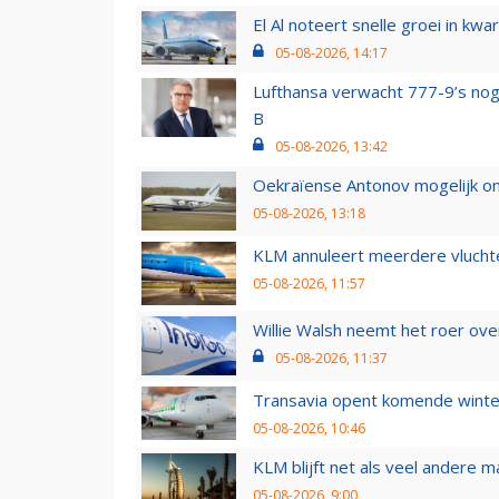
El Al noteert snelle groei in k
05-08-2026, 14:17
Lufthansa verwacht 777-9’s nog
B
05-08-2026, 13:42
Oekraïense Antonov mogelijk on
05-08-2026, 13:18
KLM annuleert meerdere vluchte
05-08-2026, 11:57
Willie Walsh neemt het roer over
05-08-2026, 11:37
Transavia opent komende winter
05-08-2026, 10:46
KLM blijft net als veel andere m
05-08-2026, 9:00