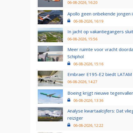
06-08-2026, 16:20
Apollo geen onbekende jongen i
06-08-2026, 16:19
In jacht op vakantiegangers slui
06-08-2026, 15:56
Meer ruimte voor vracht doorda
Schiphol
06-08-2026, 15:16
Embraer E195-E2 biedt LATAM k
06-08-2026, 14:27
Boeing krijgt nieuwe tegenvall
06-08-2026, 13:36
Analyse kwartaalcijfers: Dat vl
reiziger
06-08-2026, 12:22