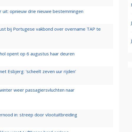
er uit: opnieuw drie nieuwe bestemmingen
rust bij Portugese vakbond over overname TAP te
hol opent op 6 augustus haar deuren
t Esbjerg: 'scheelt zeven uur rijden'
 winter weer passagiersvluchten naar
ernood in: streep door vlootuitbreiding