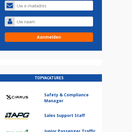
TOPVACATURES
Safety & Compliance
Manager
Sales Support Staff
Junior Passenger Traffic