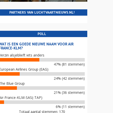
PARTNERS VAN LUCHTVAARTNIEUWS.NL!
POLL
WAT IS EEN GOEDE NIEUWE NAAM VOOR AIR
FRANCE-KLM?
Verzin alsjeblieft iets anders
47% (81 stemmen)
European Airlines Group (EAG)
24% (42 stemmen)
The Blue Group
21% (36 stemmen)
Air-France-KLM-SAS(-TAP)
6% (11 stemmen)
Totaal aantal stemmen: 170