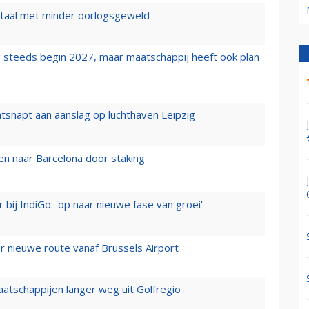
wartaal met minder oorlogsgeweld
 steeds begin 2027, maar maatschappij heeft ook plan
tsnapt aan aanslag op luchthaven Leipzig
n naar Barcelona door staking
 bij IndiGo: 'op naar nieuwe fase van groei'
 nieuwe route vanaf Brussels Airport
aatschappijen langer weg uit Golfregio