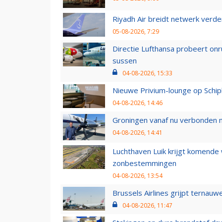
Riyadh Air breidt netwerk verd
05-08-2026, 7:29
Directie Lufthansa probeert on
sussen
04-08-2026, 15:33
Nieuwe Privium-lounge op Schip
04-08-2026, 14:46
Groningen vanaf nu verbonden me
04-08-2026, 14:41
Luchthaven Luik krijgt komende
zonbestemmingen
04-08-2026, 13:54
Brussels Airlines grijpt ternauw
04-08-2026, 11:47