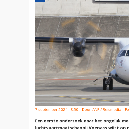
7 september 2024 - 8:50 | Door:
ANP / Reismedia
| Fo
Een eerste onderzoek naar het ongeluk met
luchtvaartmaatschappij Voepass wijst op mo