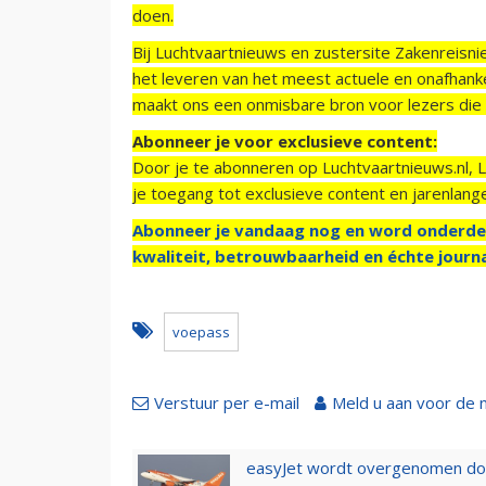
doen.
Bij Luchtvaartnieuws en zustersite Zakenreisn
het leveren van het meest actuele en onafhankel
maakt ons een onmisbare bron voor lezers die g
Abonneer je voor exclusieve content:
Door je te abonneren op Luchtvaartnieuws.nl, 
je toegang tot exclusieve content en jarenlang
Abonneer je vandaag nog en word onderde
kwaliteit, betrouwbaarheid en échte journa
voepass
Verstuur per e-mail
Meld u aan voor de 
easyJet wordt overgenomen door