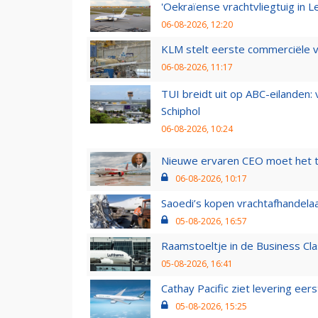
'Oekraïense vrachtvliegtuig in Le
06-08-2026, 12:20
KLM stelt eerste commerciële v
06-08-2026, 11:17
TUI breidt uit op ABC-eilanden:
Schiphol
06-08-2026, 10:24
Nieuwe ervaren CEO moet het ti
06-08-2026, 10:17
Saoedi’s kopen vrachtafhandelaa
05-08-2026, 16:57
Raamstoeltje in de Business Cla
05-08-2026, 16:41
Cathay Pacific ziet levering ee
05-08-2026, 15:25