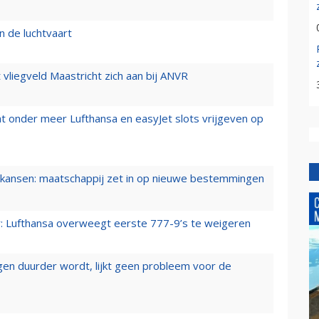
n de luchtvaart
t vliegveld Maastricht zich aan bij ANVR
t onder meer Lufthansa en easyJet slots vrijgeven op
ansen: maatschappij zet in op nieuwe bestemmingen
er: Lufthansa overweegt eerste 777-9’s te weigeren
iegen duurder wordt, lijkt geen probleem voor de