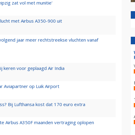
ipzig zat vol met munitie'
lucht met Airbus A350-900 uit
 volgend jaar meer rechtstreekse vluchten vanaf
j keren voor geplaagd Air India
r Aviapartner op Luik Airport
ss? Bij Lufthansa kost dat 170 euro extra
rste Airbus A350F maanden vertraging oplopen