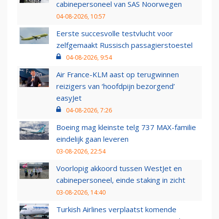
cabinepersoneel van SAS Noorwegen
04-08-2026, 10:57
Eerste succesvolle testvlucht voor
zelfgemaakt Russisch passagierstoestel
04-08-2026, 9:54
Air France-KLM aast op terugwinnen
reizigers van ‘hoofdpijn bezorgend’
easyJet
04-08-2026, 7:26
Boeing mag kleinste telg 737 MAX-familie
eindelijk gaan leveren
03-08-2026, 22:54
Voorlopig akkoord tussen WestJet en
cabinepersoneel, einde staking in zicht
03-08-2026, 14:40
Turkish Airlines verplaatst komende