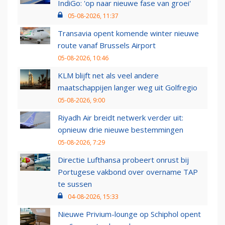
IndiGo: 'op naar nieuwe fase van groei'
05-08-2026, 11:37
Transavia opent komende winter nieuwe
route vanaf Brussels Airport
05-08-2026, 10:46
KLM blijft net als veel andere
maatschappijen langer weg uit Golfregio
05-08-2026, 9:00
Riyadh Air breidt netwerk verder uit:
opnieuw drie nieuwe bestemmingen
05-08-2026, 7:29
Directie Lufthansa probeert onrust bij
Portugese vakbond over overname TAP
te sussen
04-08-2026, 15:33
Nieuwe Privium-lounge op Schiphol opent