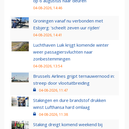
op 6 augustus haar deuren
04-08-2026, 14:46
Groningen vanaf nu verbonden met
Esbjerg: 'scheelt zeven uur rijden'
04-08-2026, 14:41
Luchthaven Luik krijgt komende winter
weer passagiersvluchten naar
zonbestemmingen
04-08-2026, 13:54
Brussels Airlines grijpt ternauwernood in:
streep door vlootuitbreiding
04-08-2026, 11:47
Stakingen en dure brandstof drukken
winst Lufthansa hard omlaag
04-08-2026, 11:38
Staking dreigt komend weekend bij