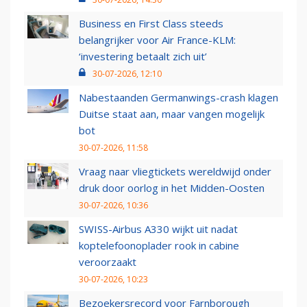
Business en First Class steeds
belangrijker voor Air France-KLM:
‘investering betaalt zich uit’
30-07-2026, 12:10
Nabestaanden Germanwings-crash klagen
Duitse staat aan, maar vangen mogelijk
bot
30-07-2026, 11:58
Vraag naar vliegtickets wereldwijd onder
druk door oorlog in het Midden-Oosten
30-07-2026, 10:36
SWISS-Airbus A330 wijkt uit nadat
koptelefoonoplader rook in cabine
veroorzaakt
30-07-2026, 10:23
Bezoekersrecord voor Farnborough