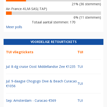
21% (36 stemmen)
Air-France-KLM-SAS(-TAP)
6% (11 stemmen)
Totaal aantal stemmen: 170
Meer polls
VOORDELIGE RETOURTICKETS
TUI vliegtickets
TUI
Jul: 8-dg cruise Oost Middellandse Zee €1235
TUI
Jul: 9-daagse Chogogo Dive & Beach Curacao
TUI
€1056
Sep: Amsterdam - Curacao €569
TUI