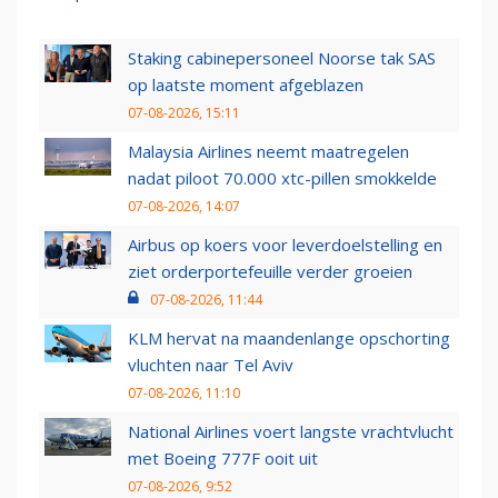
Staking cabinepersoneel Noorse tak SAS
op laatste moment afgeblazen
07-08-2026, 15:11
Malaysia Airlines neemt maatregelen
nadat piloot 70.000 xtc-pillen smokkelde
07-08-2026, 14:07
Airbus op koers voor leverdoelstelling en
ziet orderportefeuille verder groeien
07-08-2026, 11:44
KLM hervat na maandenlange opschorting
vluchten naar Tel Aviv
07-08-2026, 11:10
National Airlines voert langste vrachtvlucht
met Boeing 777F ooit uit
07-08-2026, 9:52