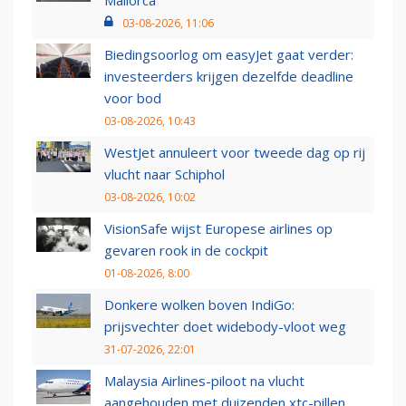
Mallorca
03-08-2026, 11:06
Biedingsoorlog om easyJet gaat verder:
investeerders krijgen dezelfde deadline
voor bod
03-08-2026, 10:43
WestJet annuleert voor tweede dag op rij
vlucht naar Schiphol
03-08-2026, 10:02
VisionSafe wijst Europese airlines op
gevaren rook in de cockpit
01-08-2026, 8:00
Donkere wolken boven IndiGo:
prijsvechter doet widebody-vloot weg
31-07-2026, 22:01
Malaysia Airlines-piloot na vlucht
aangehouden met duizenden xtc-pillen