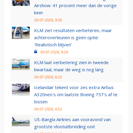
Airshow: 41 procent meer dan de vorige
keer
30-07-2026, 9:30
KLM ziet resultaten verbeteren, maar
achteroverleunen is geen optie:
‘Realistisch blijven’
30-07-2026, 9:29
KLM laat verbetering zien in tweede
kwartaal, maar de weg is nog lang
30-07-2026, 8:22
Icelandair tekent voor zes extra Airbus
A320neo's om laatste Boeing 757's af te
lossen
30-07-2026, 6:52
US-Bangla Airlines aan vooravond van
grootste vlootuitbreiding ooit