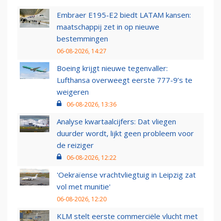
Embraer E195-E2 biedt LATAM kansen:
maatschappij zet in op nieuwe
bestemmingen
06-08-2026, 14:27
Boeing krijgt nieuwe tegenvaller:
Lufthansa overweegt eerste 777-9’s te
weigeren
06-08-2026, 13:36
Analyse kwartaalcijfers: Dat vliegen
duurder wordt, lijkt geen probleem voor
de reiziger
06-08-2026, 12:22
'Oekraïense vrachtvliegtuig in Leipzig zat
vol met munitie'
06-08-2026, 12:20
KLM stelt eerste commerciële vlucht met