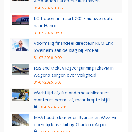
verbonden Europese luchthaven
31-07-2026, 10:37
LOT opent in maart 2027 nieuwe route
naar Hanoi
31-07-2026, 9:59
Voormalig financieel directeur KLM Erik
Swelheim aan de slag bij ProRail
31-07-2026, 9:09
Rusland trekt vliegvergunning Izhavia in
wegens zorgen over veiligheid
31-07-2026, 8:03
Wachttijd afgifte onderhoudslicenties
monteurs neemt af, maar krapte blijft
31-07-2026, 7:15
MAA houdt deur voor Ryanair en Wizz Air
open tijdens sluiting Charleroi Airport
30-07-2026, 14:30