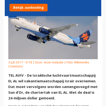
Bekijk aanbieding
3 juli 2017 - 9:18 | Door:
onze redactie
| Foto: Wikimedia
Commons
TEL AVIV - De Israëlische luchtvaartmaatschappij
EL AL wil vakantiemaatschappij Israir overnemen.
Dat moet vervolgens worden samengevoegd met
Sun d’Or, de chartertak van EL AL. Met de deal is
24 miljoen dollar gemoeid.