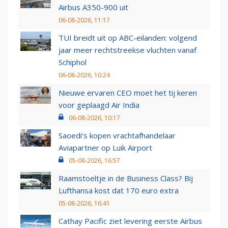
Airbus A350-900 uit
06-08-2026, 11:17
TUI breidt uit op ABC-eilanden: volgend
jaar meer rechtstreekse vluchten vanaf
Schiphol
06-08-2026, 10:24
Nieuwe ervaren CEO moet het tij keren
voor geplaagd Air India
06-08-2026, 10:17
Saoedi’s kopen vrachtafhandelaar
Aviapartner op Luik Airport
05-08-2026, 16:57
Raamstoeltje in de Business Class? Bij
Lufthansa kost dat 170 euro extra
05-08-2026, 16:41
Cathay Pacific ziet levering eerste Airbus