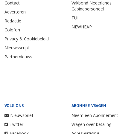
Contact
Vakbond Nederlands
Cabinepersoneel
Adverteren
TUI
Redactie
NEWHEAP
Colofon
Privacy & Cookiebeleid
Nieuwsscript
Partnernieuws
VOLG ONS
ABONNEE VRAGEN
Nieuwsbrief
Neem een Abonnement
Twitter
Vragen over betaling
Facebook
Adreswijziging