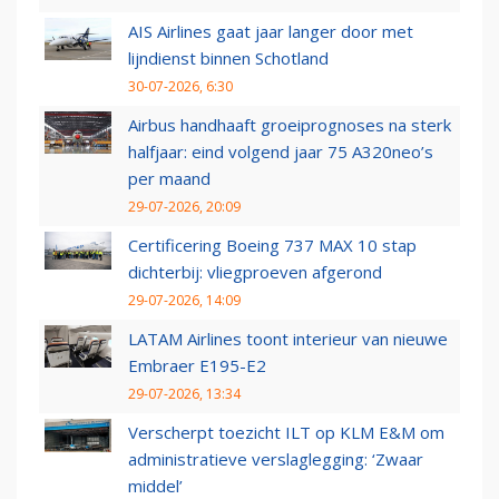
AIS Airlines gaat jaar langer door met
lijndienst binnen Schotland
30-07-2026, 6:30
Airbus handhaaft groeiprognoses na sterk
halfjaar: eind volgend jaar 75 A320neo’s
per maand
29-07-2026, 20:09
Certificering Boeing 737 MAX 10 stap
dichterbij: vliegproeven afgerond
29-07-2026, 14:09
LATAM Airlines toont interieur van nieuwe
Embraer E195-E2
29-07-2026, 13:34
Verscherpt toezicht ILT op KLM E&M om
administratieve verslaglegging: ‘Zwaar
middel’