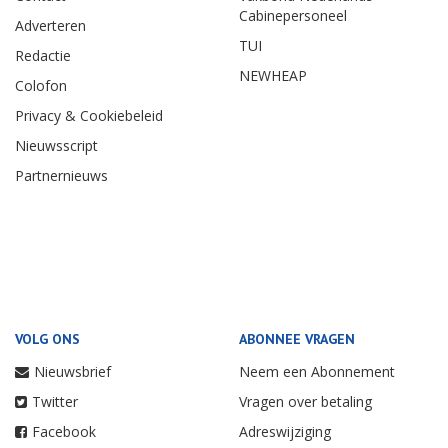
Cabinepersoneel
Adverteren
TUI
Redactie
NEWHEAP
Colofon
Privacy & Cookiebeleid
Nieuwsscript
Partnernieuws
VOLG ONS
ABONNEE VRAGEN
Nieuwsbrief
Neem een Abonnement
Twitter
Vragen over betaling
Facebook
Adreswijziging