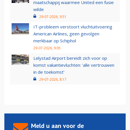
maatschappij waarmee United een fusie
wilde
29-07-2026, 9:51
IT-probleem verstoort vluchtuitvoering
American Airlines, geen gevolgen
merkbaar op Schiphol
29-07-2026, 9:05
Lelystad Airport bereidt zich voor op
komst vakantievluchten: 'alle vertrouwen
in de toekomst'
29-07-2026, 8:17
Meld u aan voor de