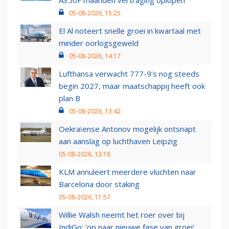
A350F maanden vertraging oplopen
05-08-2026, 15:25
El Al noteert snelle groei in kwartaal met
minder oorlogsgeweld
05-08-2026, 14:17
Lufthansa verwacht 777-9’s nog steeds
begin 2027, maar maatschappij heeft ook
plan B
05-08-2026, 13:42
Oekraïense Antonov mogelijk ontsnapt
aan aanslag op luchthaven Leipzig
05-08-2026, 13:18
KLM annuleert meerdere vluchten naar
Barcelona door staking
05-08-2026, 11:57
Willie Walsh neemt het roer over bij
IndiGo: 'op naar nieuwe fase van groei'