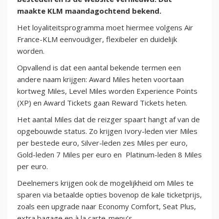
maakte KLM maandagochtend bekend.
Het loyaliteitsprogramma moet hiermee volgens Air
France-KLM eenvoudiger, flexibeler en duidelijk
worden.
Opvallend is dat een aantal bekende termen een
andere naam krijgen: Award Miles heten voortaan
kortweg Miles, Level Miles worden Experience Points
(XP) en Award Tickets gaan Reward Tickets heten.
Het aantal Miles dat de reizger spaart hangt af van de
opgebouwde status. Zo krijgen Ivory-leden vier Miles
per bestede euro, Silver-leden zes Miles per euro,
Gold-leden 7 Miles per euro en Platinum-leden 8 Miles
per euro.
Deelnemers krijgen ook de mogelijkheid om Miles te
sparen via betaalde opties bovenop de kale ticketprijs,
zoals een upgrade naar Economy Comfort, Seat Plus,
extra bagage en à la carte-menu’s.