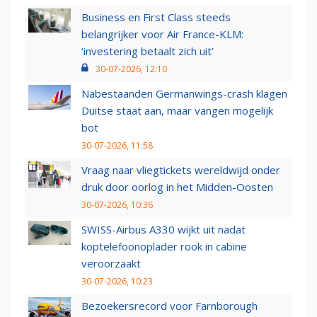
Business en First Class steeds
belangrijker voor Air France-KLM:
‘investering betaalt zich uit’
30-07-2026, 12:10
Nabestaanden Germanwings-crash klagen
Duitse staat aan, maar vangen mogelijk
bot
30-07-2026, 11:58
Vraag naar vliegtickets wereldwijd onder
druk door oorlog in het Midden-Oosten
30-07-2026, 10:36
SWISS-Airbus A330 wijkt uit nadat
koptelefoonoplader rook in cabine
veroorzaakt
30-07-2026, 10:23
Bezoekersrecord voor Farnborough