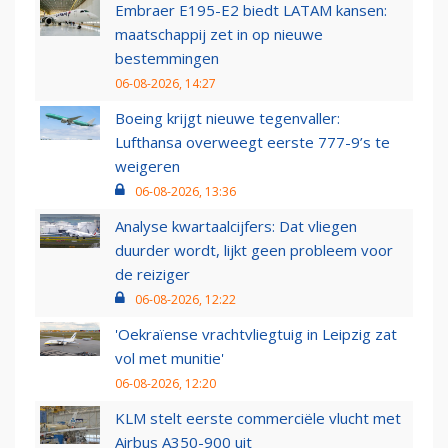
Embraer E195-E2 biedt LATAM kansen:
maatschappij zet in op nieuwe
bestemmingen
06-08-2026, 14:27
Boeing krijgt nieuwe tegenvaller:
Lufthansa overweegt eerste 777-9’s te
weigeren
06-08-2026, 13:36
Analyse kwartaalcijfers: Dat vliegen
duurder wordt, lijkt geen probleem voor
de reiziger
06-08-2026, 12:22
'Oekraïense vrachtvliegtuig in Leipzig zat
vol met munitie'
06-08-2026, 12:20
KLM stelt eerste commerciële vlucht met
Airbus A350-900 uit