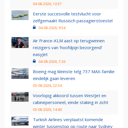
04-08-2026, 10:57
Eerste succesvolle testvlucht voor
zelfgemaakt Russisch passagierstoestel
04-08-2026, 9:54
Air France-KLM aast op terugwinnen
reizigers van ‘hoofdpijn bezorgend’
easyJet
04-08-2026, 7:26
Boeing mag kleinste telg 737 MAX-familie
eindelijk gaan leveren
03-08-2026, 22:54
Voorlopig akkoord tussen WestJet en
cabinepersoneel, einde staking in zicht
03-08-2026, 14:40
Turkish Airlines verplaatst komende
winter tussenstop op route naar Sydney