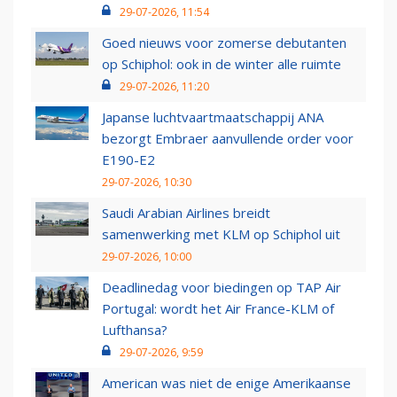
29-07-2026, 11:54
Goed nieuws voor zomerse debutanten
op Schiphol: ook in de winter alle ruimte
29-07-2026, 11:20
Japanse luchtvaartmaatschappij ANA
bezorgt Embraer aanvullende order voor
E190-E2
29-07-2026, 10:30
Saudi Arabian Airlines breidt
samenwerking met KLM op Schiphol uit
29-07-2026, 10:00
Deadlinedag voor biedingen op TAP Air
Portugal: wordt het Air France-KLM of
Lufthansa?
29-07-2026, 9:59
American was niet de enige Amerikaanse