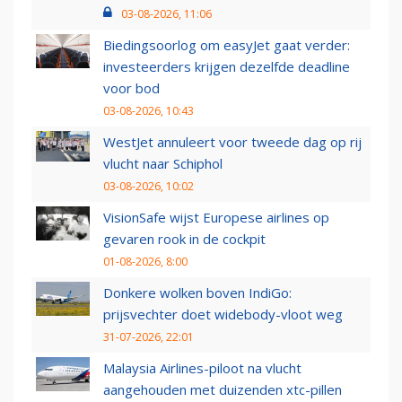
03-08-2026, 11:06
Biedingsoorlog om easyJet gaat verder:
investeerders krijgen dezelfde deadline
voor bod
03-08-2026, 10:43
WestJet annuleert voor tweede dag op rij
vlucht naar Schiphol
03-08-2026, 10:02
VisionSafe wijst Europese airlines op
gevaren rook in de cockpit
01-08-2026, 8:00
Donkere wolken boven IndiGo:
prijsvechter doet widebody-vloot weg
31-07-2026, 22:01
Malaysia Airlines-piloot na vlucht
aangehouden met duizenden xtc-pillen