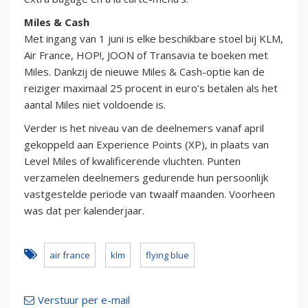
Miles & Cash
Met ingang van 1 juni is elke beschikbare stoel bij KLM,
Air France, HOP!, JOON of Transavia te boeken met
Miles. Dankzij de nieuwe Miles & Cash-optie kan de
reiziger maximaal 25 procent in euro’s betalen als het
aantal Miles niet voldoende is.
Verder is het niveau van de deelnemers vanaf april
gekoppeld aan Experience Points (XP), in plaats van
Level Miles of kwalificerende vluchten. Punten
verzamelen deelnemers gedurende hun persoonlijk
vastgestelde periode van twaalf maanden. Voorheen
was dat per kalenderjaar.
air france
klm
flying blue
Verstuur per e-mail