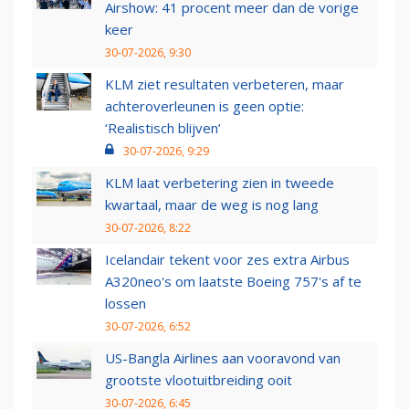
Airshow: 41 procent meer dan de vorige
keer
30-07-2026, 9:30
KLM ziet resultaten verbeteren, maar
achteroverleunen is geen optie:
‘Realistisch blijven’
30-07-2026, 9:29
KLM laat verbetering zien in tweede
kwartaal, maar de weg is nog lang
30-07-2026, 8:22
Icelandair tekent voor zes extra Airbus
A320neo's om laatste Boeing 757's af te
lossen
30-07-2026, 6:52
US-Bangla Airlines aan vooravond van
grootste vlootuitbreiding ooit
30-07-2026, 6:45