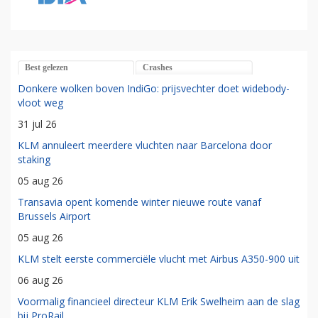
Best gelezen
Crashes
Donkere wolken boven IndiGo: prijsvechter doet widebody-
vloot weg
31 jul 26
KLM annuleert meerdere vluchten naar Barcelona door
staking
05 aug 26
Transavia opent komende winter nieuwe route vanaf
Brussels Airport
05 aug 26
KLM stelt eerste commerciële vlucht met Airbus A350-900 uit
06 aug 26
Voormalig financieel directeur KLM Erik Swelheim aan de slag
bij ProRail