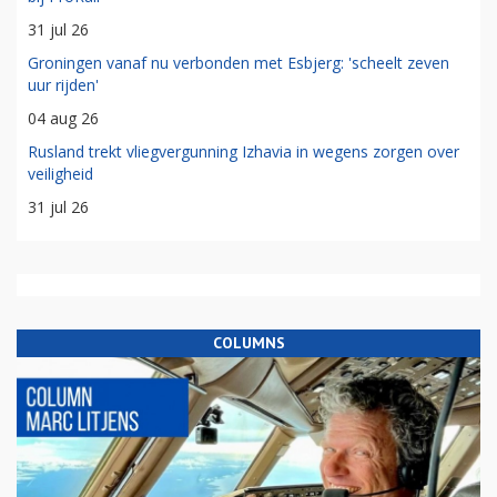
31 jul 26
Groningen vanaf nu verbonden met Esbjerg: 'scheelt zeven
uur rijden'
04 aug 26
Rusland trekt vliegvergunning Izhavia in wegens zorgen over
veiligheid
31 jul 26
COLUMNS