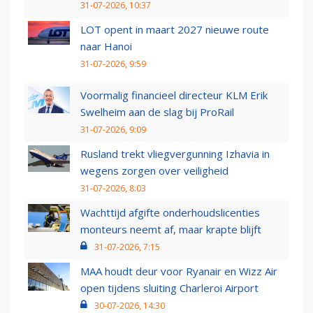
31-07-2026, 10:37
LOT opent in maart 2027 nieuwe route
naar Hanoi
31-07-2026, 9:59
Voormalig financieel directeur KLM Erik
Swelheim aan de slag bij ProRail
31-07-2026, 9:09
Rusland trekt vliegvergunning Izhavia in
wegens zorgen over veiligheid
31-07-2026, 8:03
Wachttijd afgifte onderhoudslicenties
monteurs neemt af, maar krapte blijft
31-07-2026, 7:15
MAA houdt deur voor Ryanair en Wizz Air
open tijdens sluiting Charleroi Airport
30-07-2026, 14:30