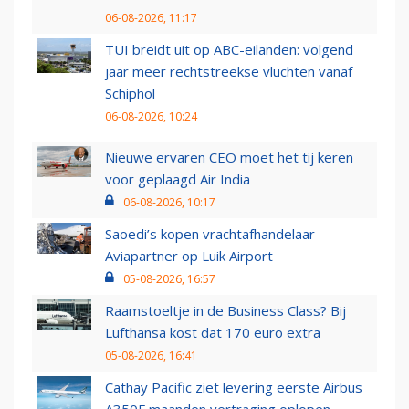
06-08-2026, 11:17
TUI breidt uit op ABC-eilanden: volgend
jaar meer rechtstreekse vluchten vanaf
Schiphol
06-08-2026, 10:24
Nieuwe ervaren CEO moet het tij keren
voor geplaagd Air India
06-08-2026, 10:17
Saoedi’s kopen vrachtafhandelaar
Aviapartner op Luik Airport
05-08-2026, 16:57
Raamstoeltje in de Business Class? Bij
Lufthansa kost dat 170 euro extra
05-08-2026, 16:41
Cathay Pacific ziet levering eerste Airbus