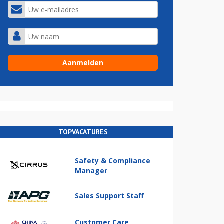
TOPVACATURES
Safety & Compliance
Manager
Sales Support Staff
Customer Care