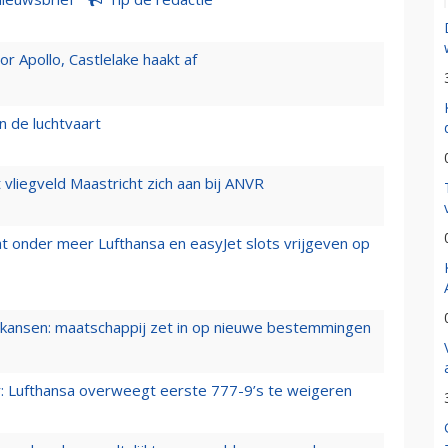
 Apollo, Castlelake haakt af
n de luchtvaart
t vliegveld Maastricht zich aan bij ANVR
t onder meer Lufthansa en easyJet slots vrijgeven op
ansen: maatschappij zet in op nieuwe bestemmingen
er: Lufthansa overweegt eerste 777-9’s te weigeren