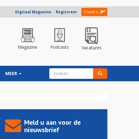
Digitaal Magazine
Registreer
Check in
Magazine
Podcasts
Vacatures
ZOEKVELD
MEER
Zoeken
Meld u aan voor de
nieuwsbrief