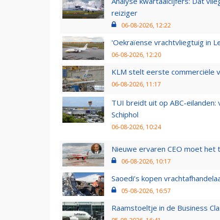
Analyse kwartaalcijfers: Dat vl
reiziger
06-08-2026, 12:22
'Oekraïense vrachtvliegtuig in Le
06-08-2026, 12:20
KLM stelt eerste commerciële v
06-08-2026, 11:17
TUI breidt uit op ABC-eilanden:
Schiphol
06-08-2026, 10:24
Nieuwe ervaren CEO moet het ti
06-08-2026, 10:17
Saoedi’s kopen vrachtafhandelaa
05-08-2026, 16:57
Raamstoeltje in de Business Cla