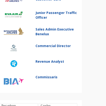
Junior Passenger Traffic
Officer
Sales Admin Executive
Benelux
Commercial Director
Revenue Analyst
Commissaris
Best gelezen
Crashes