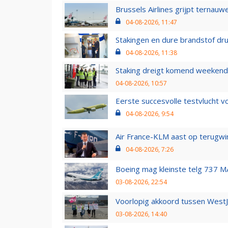
Brussels Airlines grijpt ternauw
04-08-2026, 11:47
Stakingen en dure brandstof dr
04-08-2026, 11:38
Staking dreigt komend weekend
04-08-2026, 10:57
Eerste succesvolle testvlucht 
04-08-2026, 9:54
Air France-KLM aast op terugwin
04-08-2026, 7:26
Boeing mag kleinste telg 737 MA
03-08-2026, 22:54
Voorlopig akkoord tussen WestJe
03-08-2026, 14:40