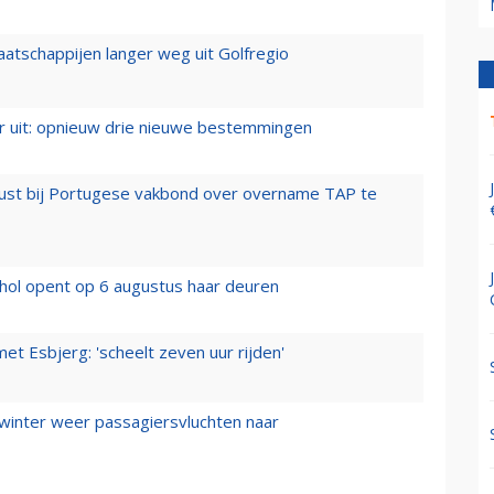
aatschappijen langer weg uit Golfregio
er uit: opnieuw drie nieuwe bestemmingen
rust bij Portugese vakbond over overname TAP te
hol opent op 6 augustus haar deuren
t Esbjerg: 'scheelt zeven uur rijden'
 winter weer passagiersvluchten naar