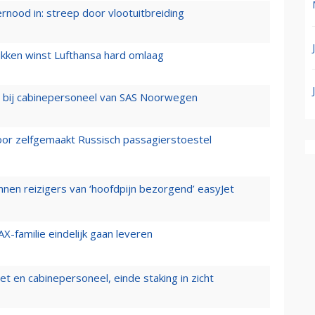
ernood in: streep door vlootuitbreiding
ukken winst Lufthansa hard omlaag
 bij cabinepersoneel van SAS Noorwegen
voor zelfgemaakt Russisch passagierstoestel
nen reizigers van ‘hoofdpijn bezorgend’ easyJet
X-familie eindelijk gaan leveren
t en cabinepersoneel, einde staking in zicht