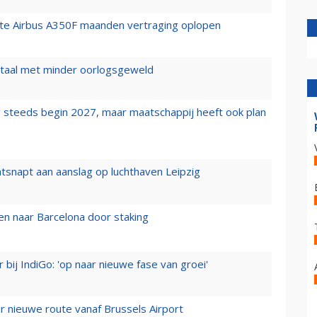
rste Airbus A350F maanden vertraging oplopen
wartaal met minder oorlogsgeweld
 steeds begin 2027, maar maatschappij heeft ook plan
tsnapt aan aanslag op luchthaven Leipzig
n naar Barcelona door staking
 bij IndiGo: 'op naar nieuwe fase van groei'
 nieuwe route vanaf Brussels Airport