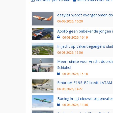
easyJet wordt overgenomen door
06-08-2026, 16:20
Apollo geen onbekende jongen i
06-08-2026, 16:19
In jacht op vakantiegangers slui
06-08-2026, 15:56
Meer ruimte voor vracht doorda
Schiphol
06-08-2026, 15:16
Embraer E195-E2 biedt LATAM k
06-08-2026, 14:27
Boeing krijgt nieuwe tegenvall
06-08-2026, 13:36