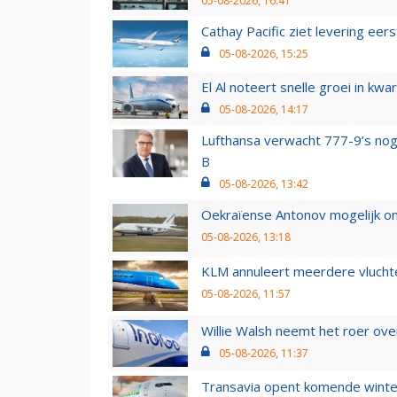
05-08-2026, 16:41
Cathay Pacific ziet levering ee
05-08-2026, 15:25
El Al noteert snelle groei in k
05-08-2026, 14:17
Lufthansa verwacht 777-9’s nog
B
05-08-2026, 13:42
Oekraïense Antonov mogelijk on
05-08-2026, 13:18
KLM annuleert meerdere vluchte
05-08-2026, 11:57
Willie Walsh neemt het roer over
05-08-2026, 11:37
Transavia opent komende winter