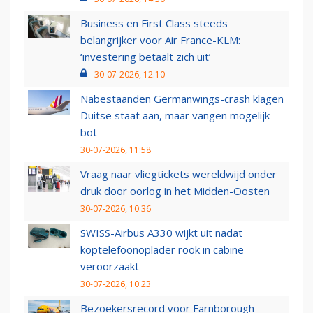
Business en First Class steeds
belangrijker voor Air France-KLM:
‘investering betaalt zich uit’
30-07-2026, 12:10
Nabestaanden Germanwings-crash klagen
Duitse staat aan, maar vangen mogelijk
bot
30-07-2026, 11:58
Vraag naar vliegtickets wereldwijd onder
druk door oorlog in het Midden-Oosten
30-07-2026, 10:36
SWISS-Airbus A330 wijkt uit nadat
koptelefoonoplader rook in cabine
veroorzaakt
30-07-2026, 10:23
Bezoekersrecord voor Farnborough