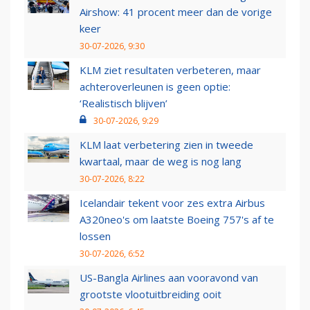
Airshow: 41 procent meer dan de vorige
keer
30-07-2026, 9:30
KLM ziet resultaten verbeteren, maar
achteroverleunen is geen optie:
‘Realistisch blijven’
30-07-2026, 9:29
KLM laat verbetering zien in tweede
kwartaal, maar de weg is nog lang
30-07-2026, 8:22
Icelandair tekent voor zes extra Airbus
A320neo's om laatste Boeing 757's af te
lossen
30-07-2026, 6:52
US-Bangla Airlines aan vooravond van
grootste vlootuitbreiding ooit