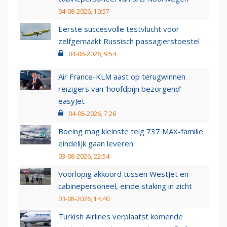
04-08-2026, 10:57
Eerste succesvolle testvlucht voor
zelfgemaakt Russisch passagierstoestel
04-08-2026, 9:54
Air France-KLM aast op terugwinnen
reizigers van ‘hoofdpijn bezorgend’
easyJet
04-08-2026, 7:26
Boeing mag kleinste telg 737 MAX-familie
eindelijk gaan leveren
03-08-2026, 22:54
Voorlopig akkoord tussen WestJet en
cabinepersoneel, einde staking in zicht
03-08-2026, 14:40
Turkish Airlines verplaatst komende