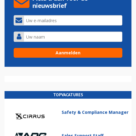
nieuwsbrief
TOPVACATURES
Safety & Compliance Manager
Sales Support Staff