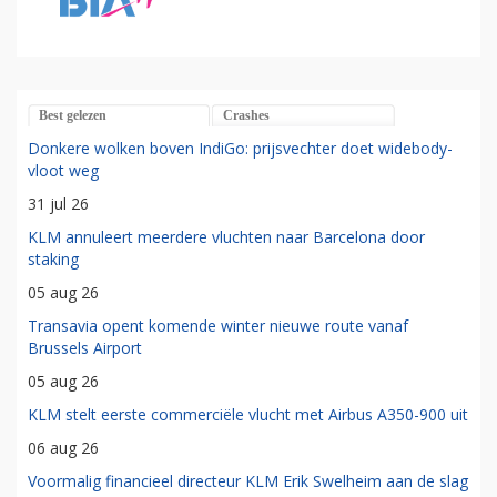
Best gelezen
Crashes
Donkere wolken boven IndiGo: prijsvechter doet widebody-
vloot weg
31 jul 26
KLM annuleert meerdere vluchten naar Barcelona door
staking
05 aug 26
Transavia opent komende winter nieuwe route vanaf
Brussels Airport
05 aug 26
KLM stelt eerste commerciële vlucht met Airbus A350-900 uit
06 aug 26
Voormalig financieel directeur KLM Erik Swelheim aan de slag