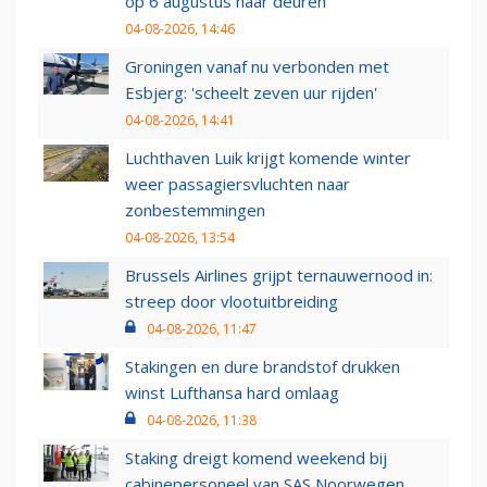
op 6 augustus haar deuren
04-08-2026, 14:46
Groningen vanaf nu verbonden met
Esbjerg: 'scheelt zeven uur rijden'
04-08-2026, 14:41
Luchthaven Luik krijgt komende winter
weer passagiersvluchten naar
zonbestemmingen
04-08-2026, 13:54
Brussels Airlines grijpt ternauwernood in:
streep door vlootuitbreiding
04-08-2026, 11:47
Stakingen en dure brandstof drukken
winst Lufthansa hard omlaag
04-08-2026, 11:38
Staking dreigt komend weekend bij
cabinepersoneel van SAS Noorwegen