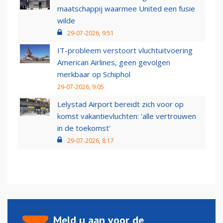
maatschappij waarmee United een fusie
wilde
29-07-2026, 9:51
IT-probleem verstoort vluchtuitvoering
American Airlines, geen gevolgen
merkbaar op Schiphol
29-07-2026, 9:05
Lelystad Airport bereidt zich voor op
komst vakantievluchten: 'alle vertrouwen
in de toekomst'
29-07-2026, 8:17
Meld u aan voor de