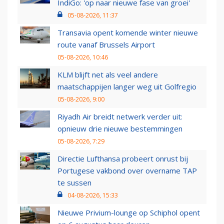
IndiGo: 'op naar nieuwe fase van groei'
05-08-2026, 11:37
Transavia opent komende winter nieuwe
route vanaf Brussels Airport
05-08-2026, 10:46
KLM blijft net als veel andere
maatschappijen langer weg uit Golfregio
05-08-2026, 9:00
Riyadh Air breidt netwerk verder uit:
opnieuw drie nieuwe bestemmingen
05-08-2026, 7:29
Directie Lufthansa probeert onrust bij
Portugese vakbond over overname TAP
te sussen
04-08-2026, 15:33
Nieuwe Privium-lounge op Schiphol opent