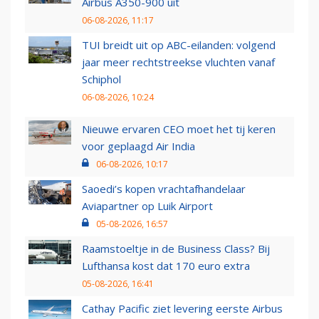
Airbus A350-900 uit
06-08-2026, 11:17
TUI breidt uit op ABC-eilanden: volgend
jaar meer rechtstreekse vluchten vanaf
Schiphol
06-08-2026, 10:24
Nieuwe ervaren CEO moet het tij keren
voor geplaagd Air India
06-08-2026, 10:17
Saoedi’s kopen vrachtafhandelaar
Aviapartner op Luik Airport
05-08-2026, 16:57
Raamstoeltje in de Business Class? Bij
Lufthansa kost dat 170 euro extra
05-08-2026, 16:41
Cathay Pacific ziet levering eerste Airbus