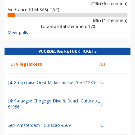
21% (36 stemmen)
Air-France-KLM-SAS(-TAP)
6% (11 stemmen)
Totaal aantal stemmen: 170
Meer polls
VOORDELIGE RETOURTICKETS
TUI vliegtickets
TUI
Jul: 8-dg cruise Oost Middellandse Zee €1235
TUI
Jul: 9-daagse Chogogo Dive & Beach Curacao
TUI
€1056
Sep: Amsterdam - Curacao €569
TUI