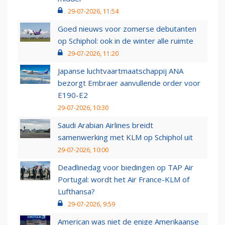
29-07-2026, 11:54
Goed nieuws voor zomerse debutanten
op Schiphol: ook in de winter alle ruimte
29-07-2026, 11:20
Japanse luchtvaartmaatschappij ANA
bezorgt Embraer aanvullende order voor
E190-E2
29-07-2026, 10:30
Saudi Arabian Airlines breidt
samenwerking met KLM op Schiphol uit
29-07-2026, 10:00
Deadlinedag voor biedingen op TAP Air
Portugal: wordt het Air France-KLM of
Lufthansa?
29-07-2026, 9:59
American was niet de enige Amerikaanse