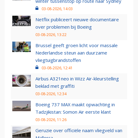
winter tussenstop op route naar Sydney
03-08-2026, 14:03
Netflix publiceert nieuwe documentaire
over problemen bij Boeing
03-08-2026, 13:22
Brussel geeft groen licht voor massale
Nederlandse steun aan duurzame
vliegtuigbrandstoffen
03-08-2026, 12:41
Airbus A321neo in Wizz Air-kleurstelling
beklad met graffiti
03-08-2026, 12:34
Boeing 737 MAX maakt opwachting in
Tadzjikistan: Somon Air eerste klant
03-08-2026, 11:26
Geruzie over officiële naam vliegveld van
Mallorca