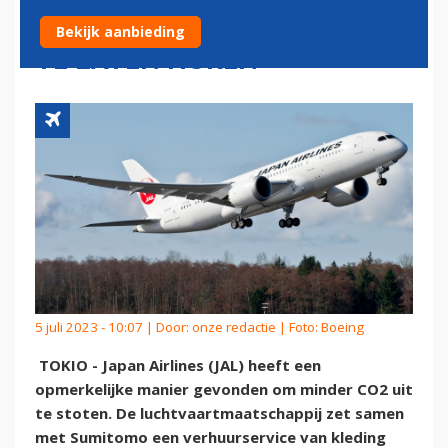
DOOR PASSAGIERS KLEDING
Bekijk aanbieding
TE LATEN HUREN
5 juli 2023 - 10:07 | Door:
onze redactie
| Foto: Boeing
TOKIO - Japan Airlines (JAL) heeft een
opmerkelijke manier gevonden om minder CO2 uit
te stoten. De luchtvaartmaatschappij zet samen
met Sumitomo een verhuurservice van kleding