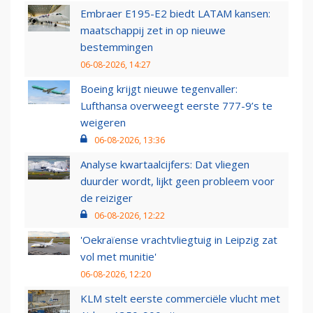
Embraer E195-E2 biedt LATAM kansen:
maatschappij zet in op nieuwe
bestemmingen
06-08-2026, 14:27
Boeing krijgt nieuwe tegenvaller:
Lufthansa overweegt eerste 777-9’s te
weigeren
06-08-2026, 13:36
Analyse kwartaalcijfers: Dat vliegen
duurder wordt, lijkt geen probleem voor
de reiziger
06-08-2026, 12:22
'Oekraïense vrachtvliegtuig in Leipzig zat
vol met munitie'
06-08-2026, 12:20
KLM stelt eerste commerciële vlucht met