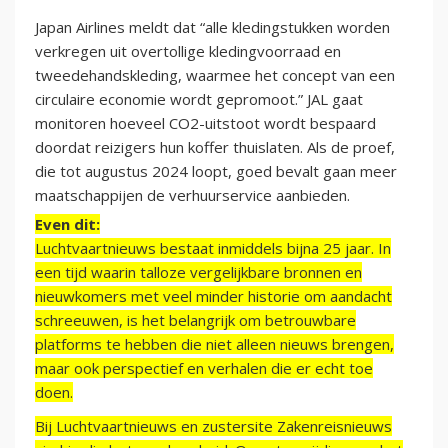
Japan Airlines meldt dat “alle kledingstukken worden
verkregen uit overtollige kledingvoorraad en
tweedehandskleding, waarmee het concept van een
circulaire economie wordt gepromoot.” JAL gaat
monitoren hoeveel CO2-uitstoot wordt bespaard
doordat reizigers hun koffer thuislaten. Als de proef,
die tot augustus 2024 loopt, goed bevalt gaan meer
maatschappijen de verhuurservice aanbieden.
Even dit:
Luchtvaartnieuws bestaat inmiddels bijna 25 jaar. In
een tijd waarin talloze vergelijkbare bronnen en
nieuwkomers met veel minder historie om aandacht
schreeuwen, is het belangrijk om betrouwbare
platforms te hebben die niet alleen nieuws brengen,
maar ook perspectief en verhalen die er echt toe
doen.
Bij Luchtvaartnieuws en zustersite Zakenreisnieuws