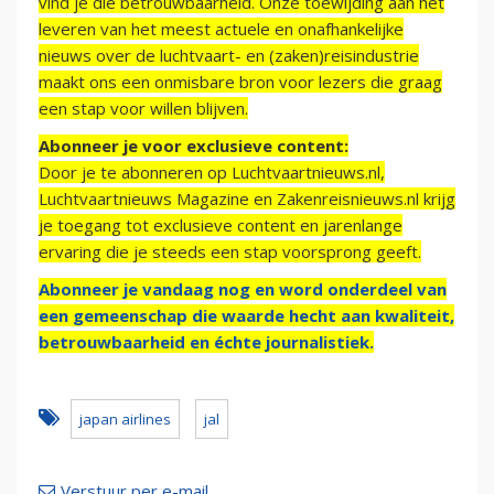
vind je die betrouwbaarheid. Onze toewijding aan het
leveren van het meest actuele en onafhankelijke
nieuws over de luchtvaart- en (zaken)reisindustrie
maakt ons een onmisbare bron voor lezers die graag
een stap voor willen blijven.
Abonneer je voor exclusieve content:
Door je te abonneren op Luchtvaartnieuws.nl,
Luchtvaartnieuws Magazine en Zakenreisnieuws.nl krijg
je toegang tot exclusieve content en jarenlange
ervaring die je steeds een stap voorsprong geeft.
Abonneer je vandaag nog en word onderdeel van
een gemeenschap die waarde hecht aan kwaliteit,
betrouwbaarheid en échte journalistiek.
japan airlines
jal
Verstuur per e-mail