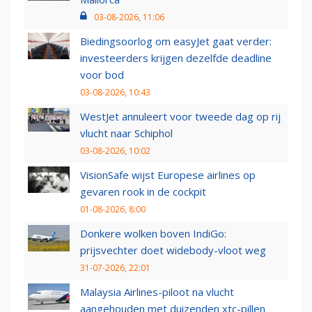
03-08-2026, 11:06
Biedingsoorlog om easyJet gaat verder:
investeerders krijgen dezelfde deadline
voor bod
03-08-2026, 10:43
WestJet annuleert voor tweede dag op rij
vlucht naar Schiphol
03-08-2026, 10:02
VisionSafe wijst Europese airlines op
gevaren rook in de cockpit
01-08-2026, 8:00
Donkere wolken boven IndiGo:
prijsvechter doet widebody-vloot weg
31-07-2026, 22:01
Malaysia Airlines-piloot na vlucht
aangehouden met duizenden xtc-pillen