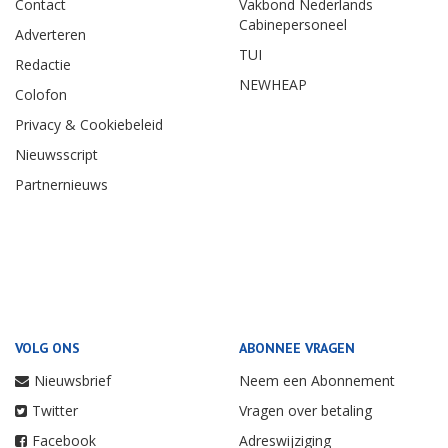
Contact
Vakbond Nederlands
Cabinepersoneel
Adverteren
TUI
Redactie
NEWHEAP
Colofon
Privacy & Cookiebeleid
Nieuwsscript
Partnernieuws
VOLG ONS
ABONNEE VRAGEN
Nieuwsbrief
Neem een Abonnement
Twitter
Vragen over betaling
Facebook
Adreswijziging