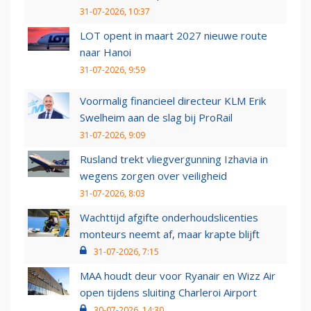
31-07-2026, 10:37
LOT opent in maart 2027 nieuwe route
naar Hanoi
31-07-2026, 9:59
Voormalig financieel directeur KLM Erik
Swelheim aan de slag bij ProRail
31-07-2026, 9:09
Rusland trekt vliegvergunning Izhavia in
wegens zorgen over veiligheid
31-07-2026, 8:03
Wachttijd afgifte onderhoudslicenties
monteurs neemt af, maar krapte blijft
31-07-2026, 7:15
MAA houdt deur voor Ryanair en Wizz Air
open tijdens sluiting Charleroi Airport
30-07-2026, 14:30