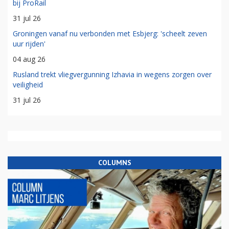
bij ProRail
31 jul 26
Groningen vanaf nu verbonden met Esbjerg: 'scheelt zeven
uur rijden'
04 aug 26
Rusland trekt vliegvergunning Izhavia in wegens zorgen over
veiligheid
31 jul 26
COLUMNS