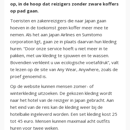
op, in de hoop dat reizigers zonder zware koffers
op pad gaan.
Toeristen en zakenreizigers die naar Japan gaan
hoeven in de toekomst geen koffer meer mee te
nemen. Als het aan Japan Airlines en Sumitomo
corporation ligt, gaan ze in plaats daarvan hun kleding
huren. “Door onze service hoeft u niet meer in te
pakken, met uw kleding te sjouwen en te wassen.
Bovendien verkleint u uw ecologische voetafdruk”, valt
te lezen op de site van Any Wear, Anywhere, zoals de
proef genoemd is.
Op de website kunnen mensen zomer- of
winterkleding uitzoeken. De gekozen kleding wordt
naar het hotel van de reiziger in Japan gebracht. Aan
het eind van de reis kan de kleding weer bij de
hotelbalie ingeleverd worden. Een set kleding kost 25
tot 45 euro. Mensen kunnen maximaal acht outfits
huren voor twee weken.