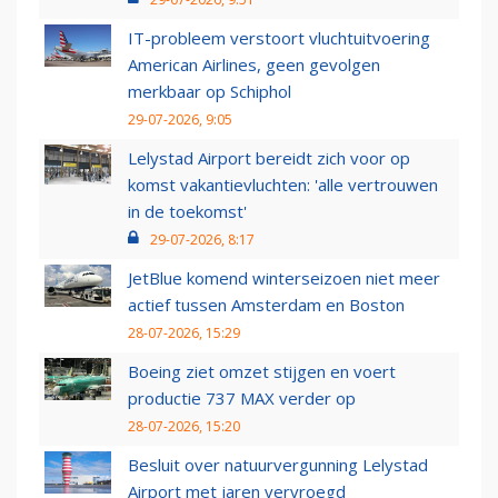
IT-probleem verstoort vluchtuitvoering
American Airlines, geen gevolgen
merkbaar op Schiphol
29-07-2026, 9:05
Lelystad Airport bereidt zich voor op
komst vakantievluchten: 'alle vertrouwen
in de toekomst'
29-07-2026, 8:17
JetBlue komend winterseizoen niet meer
actief tussen Amsterdam en Boston
28-07-2026, 15:29
Boeing ziet omzet stijgen en voert
productie 737 MAX verder op
28-07-2026, 15:20
Besluit over natuurvergunning Lelystad
Airport met jaren vervroegd