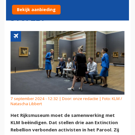
SPONSORDEAL MET KLM
Bekijk aanbieding
STOPZET
7 september 2024 - 12:32 | Door:
onze redactie
| Foto: KLM /
Natascha Libbert
Het Rijksmuseum moet de samenwerking met
KLM beëindigen. Dat stellen drie aan Extinction
Rebellion verbonden activisten in het Parool. Zij