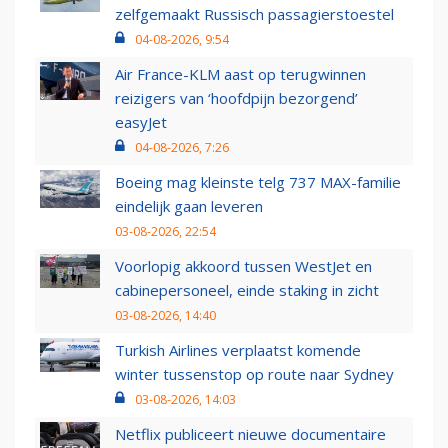
zelfgemaakt Russisch passagierstoestel
04-08-2026, 9:54
Air France-KLM aast op terugwinnen
reizigers van ‘hoofdpijn bezorgend’
easyJet
04-08-2026, 7:26
Boeing mag kleinste telg 737 MAX-familie
eindelijk gaan leveren
03-08-2026, 22:54
Voorlopig akkoord tussen WestJet en
cabinepersoneel, einde staking in zicht
03-08-2026, 14:40
Turkish Airlines verplaatst komende
winter tussenstop op route naar Sydney
03-08-2026, 14:03
Netflix publiceert nieuwe documentaire