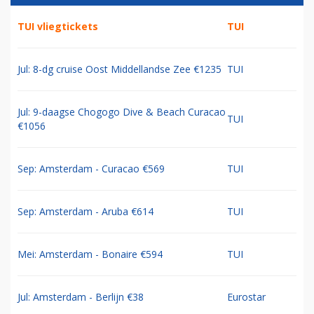
TUI vliegtickets
TUI
Jul: 8-dg cruise Oost Middellandse Zee €1235
TUI
Jul: 9-daagse Chogogo Dive & Beach Curacao
TUI
€1056
Sep: Amsterdam - Curacao €569
TUI
Sep: Amsterdam - Aruba €614
TUI
Mei: Amsterdam - Bonaire €594
TUI
Jul: Amsterdam - Berlijn €38
Eurostar