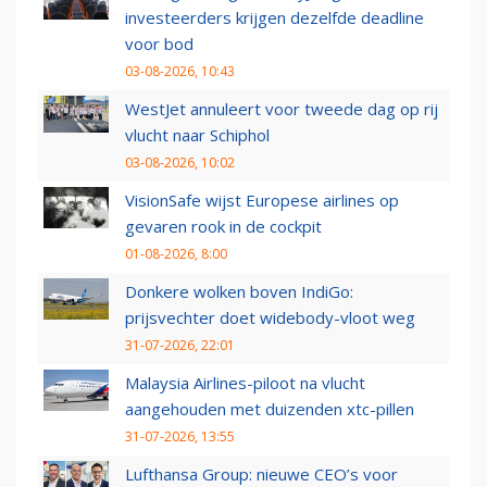
investeerders krijgen dezelfde deadline
voor bod
03-08-2026, 10:43
WestJet annuleert voor tweede dag op rij
vlucht naar Schiphol
03-08-2026, 10:02
VisionSafe wijst Europese airlines op
gevaren rook in de cockpit
01-08-2026, 8:00
Donkere wolken boven IndiGo:
prijsvechter doet widebody-vloot weg
31-07-2026, 22:01
Malaysia Airlines-piloot na vlucht
aangehouden met duizenden xtc-pillen
31-07-2026, 13:55
Lufthansa Group: nieuwe CEO’s voor