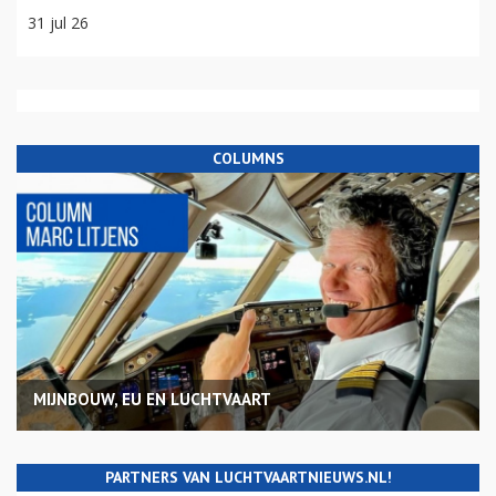
31 jul 26
COLUMNS
MIJNBOUW, EU EN LUCHTVAART
PARTNERS VAN LUCHTVAARTNIEUWS.NL!