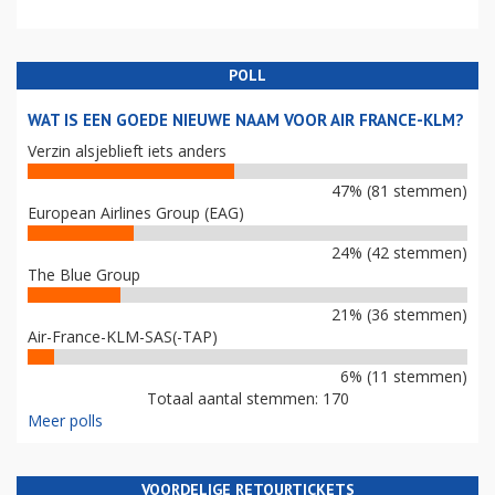
POLL
WAT IS EEN GOEDE NIEUWE NAAM VOOR AIR FRANCE-KLM?
Verzin alsjeblieft iets anders
47% (81 stemmen)
European Airlines Group (EAG)
24% (42 stemmen)
The Blue Group
21% (36 stemmen)
Air-France-KLM-SAS(-TAP)
6% (11 stemmen)
Totaal aantal stemmen: 170
Meer polls
VOORDELIGE RETOURTICKETS