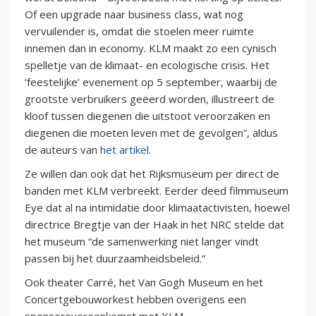
Of een upgrade naar business class, wat nog
vervuilender is, omdat die stoelen meer ruimte
innemen dan in economy. KLM maakt zo een cynisch
spelletje van de klimaat- en ecologische crisis. Het
‘feestelijke’ evenement op 5 september, waarbij de
grootste verbruikers geëerd worden, illustreert de
kloof tussen diegenen die uitstoot veroorzaken en
diegenen die moeten leven met de gevolgen”, aldus
de auteurs van
het artikel
.
Ze willen dan ook dat het Rijksmuseum per direct de
banden met KLM verbreekt. Eerder deed filmmuseum
Eye dat al na intimidatie door klimaatactivisten, hoewel
directrice Bregtje van der Haak in het NRC stelde dat
het museum “de samenwerking niet langer vindt
passen bij het duurzaamheidsbeleid.”
Ook theater Carré, het Van Gogh Museum en het
Concertgebouworkest hebben overigens een