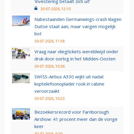
‘investering betaalt zich uit’
30-07-2026, 12:10
Nabestaanden Germanwings-crash klagen
Duitse staat aan, maar vangen mogelijk
bot
30-07-2026, 11:58
Vraag naar vliegtickets wereldwijd onder
druk door oorlog in het Midden-Oosten
30-07-2026, 10:36
SWISS-Airbus A330 wijkt uit nadat
koptelefoonoplader rook in cabine
veroorzaakt
30-07-2026, 10:23
Bezoekersrecord voor Farnborough
Airshow: 41 procent meer dan de vorige
keer
30-07-2026, 9:30