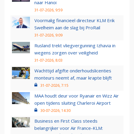
naar Hanoi
31-07-2026, 9:59
Voormalig financieel directeur KLM Erik
Swelheim aan de slag bij ProRail
31-07-2026, 9:09
Rusland trekt vliegvergunning Izhavia in
wegens zorgen over veiligheid
31-07-2026, 8:03
Wachttijd afgifte onderhoudslicenties
monteurs neemt af, maar krapte blijft
31-07-2026, 7:15
MAA houdt deur voor Ryanair en Wizz Air
open tijdens sluiting Charleroi Airport
30-07-2026, 14:30
Business en First Class steeds
belangrijker voor Air France-KLM: