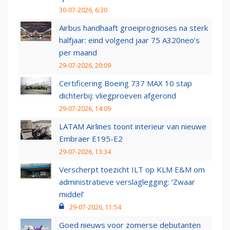
30-07-2026, 6:30
Airbus handhaaft groeiprognoses na sterk
halfjaar: eind volgend jaar 75 A320neo’s
per maand
29-07-2026, 20:09
Certificering Boeing 737 MAX 10 stap
dichterbij: vliegproeven afgerond
29-07-2026, 14:09
LATAM Airlines toont interieur van nieuwe
Embraer E195-E2
29-07-2026, 13:34
Verscherpt toezicht ILT op KLM E&M om
administratieve verslaglegging: ‘Zwaar
middel’
29-07-2026, 11:54
Goed nieuws voor zomerse debutanten