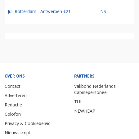
Jul: Rotterdam - Antwerpen €21
NS
OVER ONS
PARTNERS
Contact
Vakbond Nederlands
Cabinepersoneel
Adverteren
TUI
Redactie
NEWHEAP
Colofon
Privacy & Cookiebeleid
Nieuwsscript