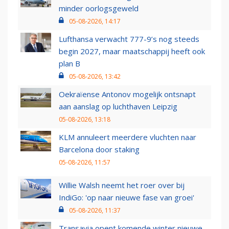
minder oorlogsgeweld
05-08-2026, 14:17
Lufthansa verwacht 777-9’s nog steeds
begin 2027, maar maatschappij heeft ook
plan B
05-08-2026, 13:42
Oekraïense Antonov mogelijk ontsnapt
aan aanslag op luchthaven Leipzig
05-08-2026, 13:18
KLM annuleert meerdere vluchten naar
Barcelona door staking
05-08-2026, 11:57
Willie Walsh neemt het roer over bij
IndiGo: 'op naar nieuwe fase van groei'
05-08-2026, 11:37
Transavia opent komende winter nieuwe