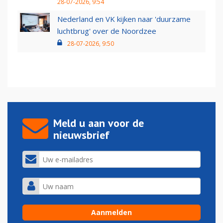
28-07-2026, 9:54
Nederland en VK kijken naar 'duurzame
luchtbrug' over de Noordzee
28-07-2026, 9:50
Meld u aan voor de
nieuwsbrief