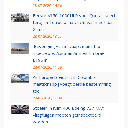
28-07-2026, 14:16
Eerste A350-1000ULR voor Qantas keert
terug in Toulouse na vlucht van meer dan
24 uur
28-07-2026, 13:25
‘Beveiliging valt in slaap’, man stapt
moeiteloos Austrian Airlines-Embraer
E195 in
28-07-2026, 11:59
Air Europa breidt uit in Colombia:
maatschappij voegt derde bestemming
toe
28-07-2026, 11:09
Stoelen in ruim 400 Boeing 737 MAX-
vliegtuigen moeten geïnspecteerd
worden