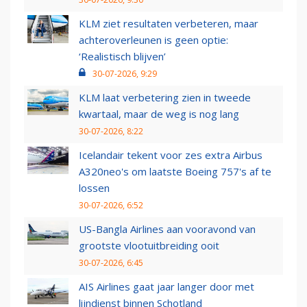
KLM ziet resultaten verbeteren, maar
achteroverleunen is geen optie:
‘Realistisch blijven’
30-07-2026, 9:29
KLM laat verbetering zien in tweede
kwartaal, maar de weg is nog lang
30-07-2026, 8:22
Icelandair tekent voor zes extra Airbus
A320neo's om laatste Boeing 757's af te
lossen
30-07-2026, 6:52
US-Bangla Airlines aan vooravond van
grootste vlootuitbreiding ooit
30-07-2026, 6:45
AIS Airlines gaat jaar langer door met
lijndienst binnen Schotland