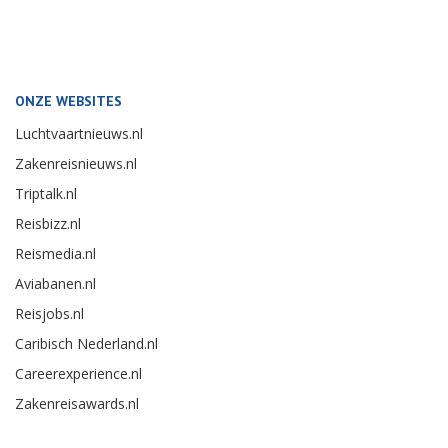
ONZE WEBSITES
Luchtvaartnieuws.nl
Zakenreisnieuws.nl
Triptalk.nl
Reisbizz.nl
Reismedia.nl
Aviabanen.nl
Reisjobs.nl
Caribisch Nederland.nl
Careerexperience.nl
Zakenreisawards.nl