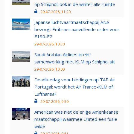
op Schiphol: ook in de winter alle ruimte
29-07-2026, 11:20
Japanse luchtvaartmaatschappij ANA
bezorgt Embraer aanvullende order voor
E190-E2
29-07-2026, 10:30
Saudi Arabian Airlines breidt
samenwerking met KLM op Schiphol uit
29-07-2026, 10:00
Deadlinedag voor biedingen op TAP Air
Portugal: wordt het Air France-KLM of
Lufthansa?
29-07-2026, 9:59
American was niet de enige Amerikaanse
maatschappij waarmee United een fusie
wilde
29-07-2026, 9:51