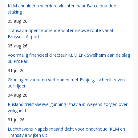
KLM annuleert meerdere vluchten naar Barcelona door
staking
05 aug 26
Transavia opent komende winter nieuwe route vanaf
Brussels Airport
05 aug 26
Voormalig financieel directeur KLM Erik Swelheim aan de slag
bij ProRail
31 jul 26
Groningen vanaf nu verbonden met Esbjerg: 'scheelt zeven
uur rijden'
04 aug 26
Rusland trekt vliegvergunning Izhavia in wegens zorgen over
veiligheid
31 jul 26
Luchthavens Napels maand dicht voor onderhoud: KLM en
Transavia wijken uit