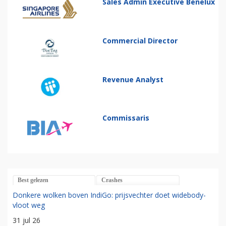
Sales Admin Executive Benelux
Commercial Director
Revenue Analyst
Commissaris
Best gelezen
Crashes
Donkere wolken boven IndiGo: prijsvechter doet widebody-
vloot weg
31 jul 26