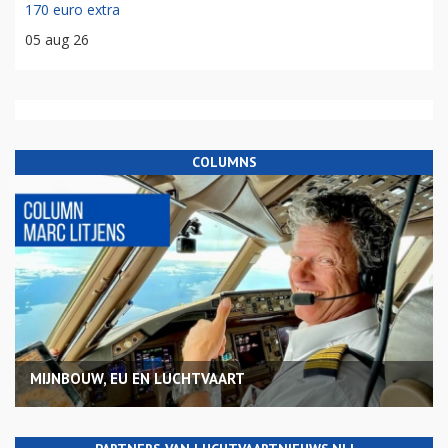
170 euro extra
05 aug 26
COLUMNS
MIJNBOUW, EU EN LUCHTVAART