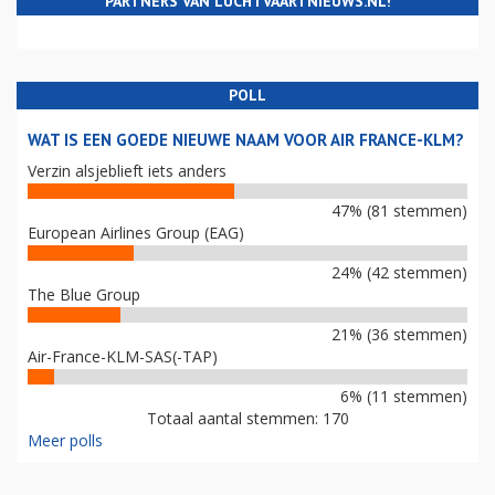
PARTNERS VAN LUCHTVAARTNIEUWS.NL!
POLL
WAT IS EEN GOEDE NIEUWE NAAM VOOR AIR FRANCE-KLM?
Verzin alsjeblieft iets anders
47% (81 stemmen)
European Airlines Group (EAG)
24% (42 stemmen)
The Blue Group
21% (36 stemmen)
Air-France-KLM-SAS(-TAP)
6% (11 stemmen)
Totaal aantal stemmen: 170
Meer polls