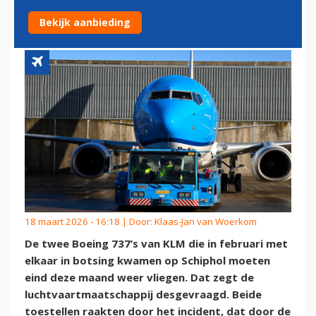
NOG DEZE MAAND TERUG
Bekijk aanbieding
18 maart 2026 - 16:18 | Door:
Klaas-Jan van Woerkom
De twee Boeing 737’s van KLM die in februari met
elkaar in botsing kwamen op Schiphol moeten
eind deze maand weer vliegen. Dat zegt de
luchtvaartmaatschappij desgevraagd. Beide
toestellen raakten door het incident, dat door de