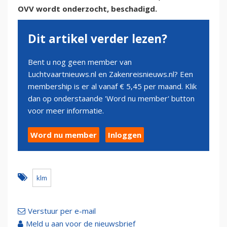
OVV wordt onderzocht, beschadigd.
Dit artikel verder lezen?
Bent u nog geen member van
Luchtvaartnieuws.nl en Zakenreisnieuws.nl? Een
membership is er al vanaf € 5,45 per maand. Klik
dan op onderstaande 'Word nu member' button
voor meer informatie.
Word nu member
Inloggen
klm
Verstuur per e-mail
Meld u aan voor de nieuwsbrief