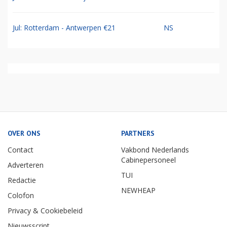
Jul: Rotterdam - Antwerpen €21
NS
OVER ONS
PARTNERS
Contact
Vakbond Nederlands
Cabinepersoneel
Adverteren
TUI
Redactie
NEWHEAP
Colofon
Privacy & Cookiebeleid
Nieuwsscript