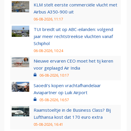
KLM stelt eerste commerciële vlucht met
Airbus A350-900 uit
06-08-2026, 11:17
TUI breidt uit op ABC-eilanden: volgend
jaar meer rechtstreekse vluchten vanaf
Schiphol
06-08-2026, 10:24
Nieuwe ervaren CEO moet het tij keren
voor geplaagd Air India
06-08-2026, 10:17
Saoedi’s kopen vrachtafhandelaar
Aviapartner op Luik Airport
05-08-2026, 16:57
Raamstoeltje in de Business Class? Bij
Lufthansa kost dat 170 euro extra
05-08-2026, 16:41