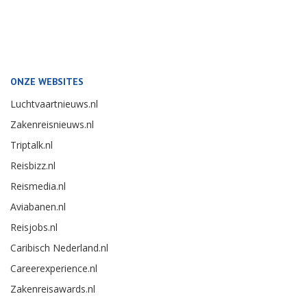
ONZE WEBSITES
Luchtvaartnieuws.nl
Zakenreisnieuws.nl
Triptalk.nl
Reisbizz.nl
Reismedia.nl
Aviabanen.nl
Reisjobs.nl
Caribisch Nederland.nl
Careerexperience.nl
Zakenreisawards.nl