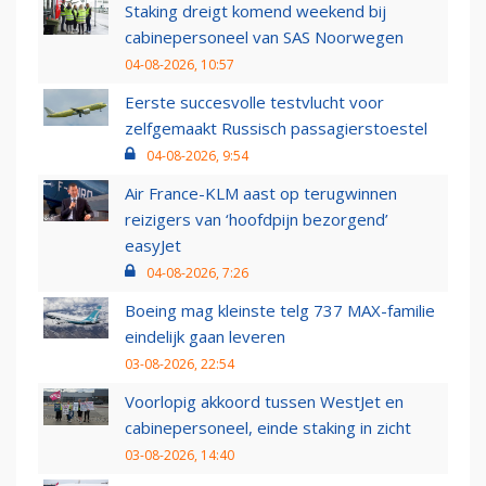
Staking dreigt komend weekend bij
cabinepersoneel van SAS Noorwegen
04-08-2026, 10:57
Eerste succesvolle testvlucht voor
zelfgemaakt Russisch passagierstoestel
04-08-2026, 9:54
Air France-KLM aast op terugwinnen
reizigers van ‘hoofdpijn bezorgend’
easyJet
04-08-2026, 7:26
Boeing mag kleinste telg 737 MAX-familie
eindelijk gaan leveren
03-08-2026, 22:54
Voorlopig akkoord tussen WestJet en
cabinepersoneel, einde staking in zicht
03-08-2026, 14:40