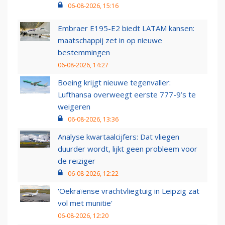
06-08-2026, 15:16
Embraer E195-E2 biedt LATAM kansen:
maatschappij zet in op nieuwe
bestemmingen
06-08-2026, 14:27
Boeing krijgt nieuwe tegenvaller:
Lufthansa overweegt eerste 777-9’s te
weigeren
06-08-2026, 13:36
Analyse kwartaalcijfers: Dat vliegen
duurder wordt, lijkt geen probleem voor
de reiziger
06-08-2026, 12:22
'Oekraïense vrachtvliegtuig in Leipzig zat
vol met munitie'
06-08-2026, 12:20