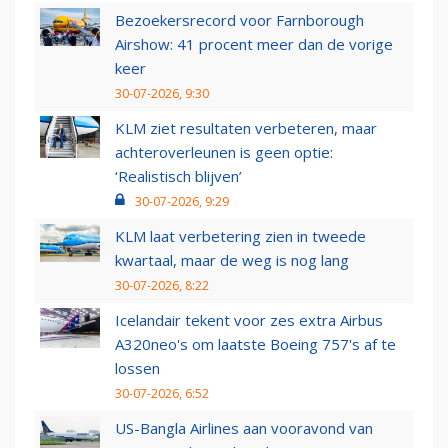
Bezoekersrecord voor Farnborough
Airshow: 41 procent meer dan de vorige
keer
30-07-2026, 9:30
KLM ziet resultaten verbeteren, maar
achteroverleunen is geen optie:
‘Realistisch blijven’
30-07-2026, 9:29
KLM laat verbetering zien in tweede
kwartaal, maar de weg is nog lang
30-07-2026, 8:22
Icelandair tekent voor zes extra Airbus
A320neo's om laatste Boeing 757's af te
lossen
30-07-2026, 6:52
US-Bangla Airlines aan vooravond van