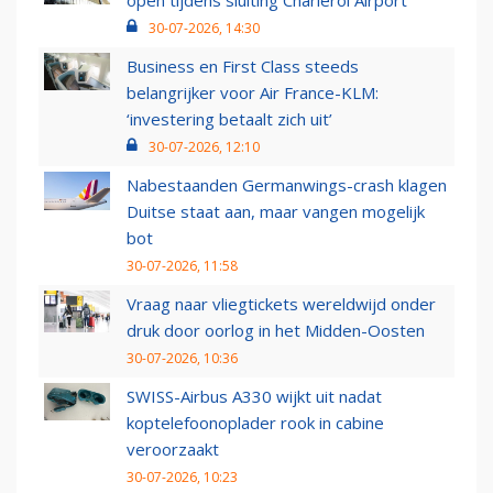
open tijdens sluiting Charleroi Airport
30-07-2026, 14:30
Business en First Class steeds
belangrijker voor Air France-KLM:
‘investering betaalt zich uit’
30-07-2026, 12:10
Nabestaanden Germanwings-crash klagen
Duitse staat aan, maar vangen mogelijk
bot
30-07-2026, 11:58
Vraag naar vliegtickets wereldwijd onder
druk door oorlog in het Midden-Oosten
30-07-2026, 10:36
SWISS-Airbus A330 wijkt uit nadat
koptelefoonoplader rook in cabine
veroorzaakt
30-07-2026, 10:23