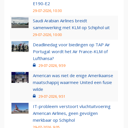
E190-E2
29-07-2026, 10:30
Saudi Arabian Airlines breidt
samenwerking met KLM op Schiphol uit
29-07-2026, 10:00
Deadlinedag voor biedingen op TAP Air
Portugal: wordt het Air France-KLM of
Lufthansa?
29-07-2026, 9:59
American was niet de enige Amerikaanse
maatschappij waarmee United een fusie
wilde
29-07-2026, 9:51
IT-probleem verstoort vluchtuitvoering
American Airlines, geen gevolgen
merkbaar op Schiphol
29-07-2026, 9:05