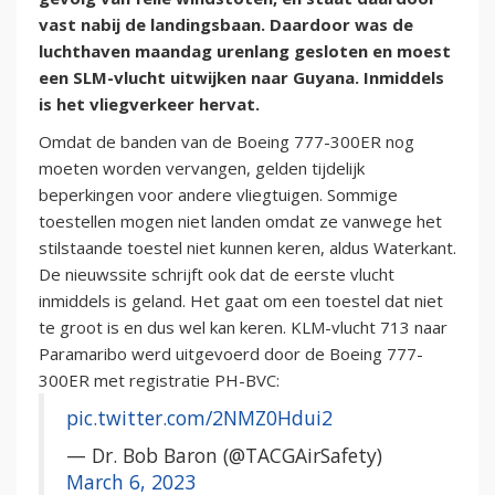
vast nabij de landingsbaan. Daardoor was de
luchthaven maandag urenlang gesloten en moest
een SLM-vlucht uitwijken naar Guyana. Inmiddels
is het vliegverkeer hervat.
Omdat de banden van de Boeing 777-300ER nog
moeten worden vervangen, gelden tijdelijk
beperkingen voor andere vliegtuigen. Sommige
toestellen mogen niet landen omdat ze vanwege het
stilstaande toestel niet kunnen keren, aldus Waterkant.
De nieuwssite schrijft ook dat de eerste vlucht
inmiddels is geland. Het gaat om een toestel dat niet
te groot is en dus wel kan keren. KLM-vlucht 713 naar
Paramaribo werd uitgevoerd door de Boeing 777-
300ER met registratie PH-BVC:
pic.twitter.com/2NMZ0Hdui2
— Dr. Bob Baron (@TACGAirSafety)
March 6, 2023