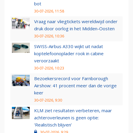
bot
30-07-2026, 11:58
Vraag naar vliegtickets wereldwijd onder
druk door oorlog in het Midden-Oosten
30-07-2026, 10:36
SWISS-Airbus A330 wijkt uit nadat
koptelefoonoplader rook in cabine
veroorzaakt
30-07-2026, 10:23
Bezoekersrecord voor Farnborough
Airshow: 41 procent meer dan de vorige
keer
30-07-2026, 9:30
KLM ziet resultaten verbeteren, maar
achteroverleunen is geen optie:
‘Realistisch blijven’
30-07-2026, 9:29