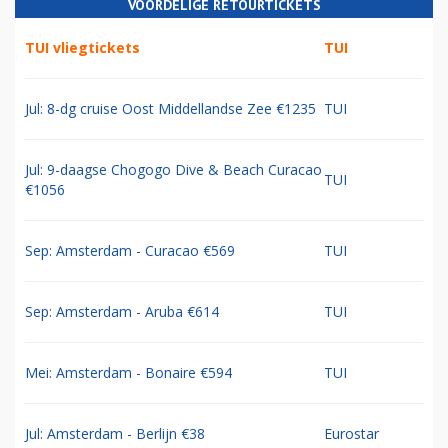
VOORDELIGE RETOURTICKETS
TUI vliegtickets
TUI
Jul: 8-dg cruise Oost Middellandse Zee €1235
TUI
Jul: 9-daagse Chogogo Dive & Beach Curacao
TUI
€1056
Sep: Amsterdam - Curacao €569
TUI
Sep: Amsterdam - Aruba €614
TUI
Mei: Amsterdam - Bonaire €594
TUI
Jul: Amsterdam - Berlijn €38
Eurostar