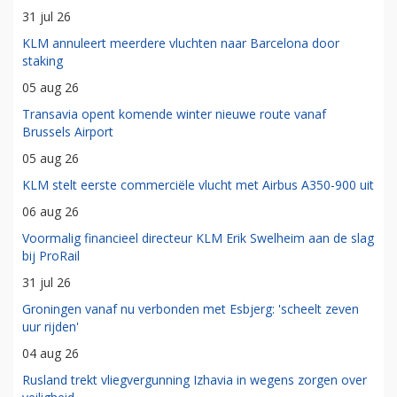
31 jul 26
KLM annuleert meerdere vluchten naar Barcelona door
staking
05 aug 26
Transavia opent komende winter nieuwe route vanaf
Brussels Airport
05 aug 26
KLM stelt eerste commerciële vlucht met Airbus A350-900 uit
06 aug 26
Voormalig financieel directeur KLM Erik Swelheim aan de slag
bij ProRail
31 jul 26
Groningen vanaf nu verbonden met Esbjerg: 'scheelt zeven
uur rijden'
04 aug 26
Rusland trekt vliegvergunning Izhavia in wegens zorgen over