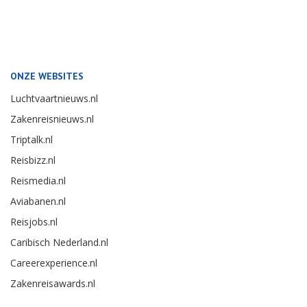
ONZE WEBSITES
Luchtvaartnieuws.nl
Zakenreisnieuws.nl
Triptalk.nl
Reisbizz.nl
Reismedia.nl
Aviabanen.nl
Reisjobs.nl
Caribisch Nederland.nl
Careerexperience.nl
Zakenreisawards.nl