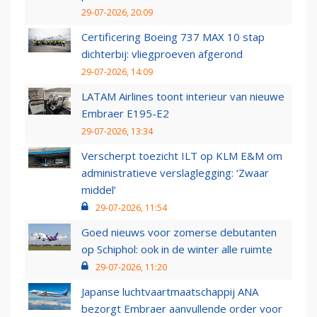
29-07-2026, 20:09
Certificering Boeing 737 MAX 10 stap
dichterbij: vliegproeven afgerond
29-07-2026, 14:09
LATAM Airlines toont interieur van nieuwe
Embraer E195-E2
29-07-2026, 13:34
Verscherpt toezicht ILT op KLM E&M om
administratieve verslaglegging: ‘Zwaar
middel’
29-07-2026, 11:54
Goed nieuws voor zomerse debutanten
op Schiphol: ook in de winter alle ruimte
29-07-2026, 11:20
Japanse luchtvaartmaatschappij ANA
bezorgt Embraer aanvullende order voor