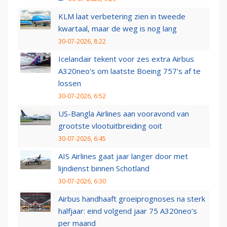
KLM laat verbetering zien in tweede
kwartaal, maar de weg is nog lang
30-07-2026, 8:22
Icelandair tekent voor zes extra Airbus
A320neo's om laatste Boeing 757's af te
lossen
30-07-2026, 6:52
US-Bangla Airlines aan vooravond van
grootste vlootuitbreiding ooit
30-07-2026, 6:45
AIS Airlines gaat jaar langer door met
lijndienst binnen Schotland
30-07-2026, 6:30
Airbus handhaaft groeiprognoses na sterk
halfjaar: eind volgend jaar 75 A320neo’s
per maand