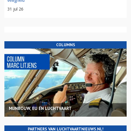
veiligheid
31 jul 26
COLUMNS
MIJNBOUW, EU EN LUCHTVAART
PARTNERS VAN LUCHTVAARTNIEUWS.NL!