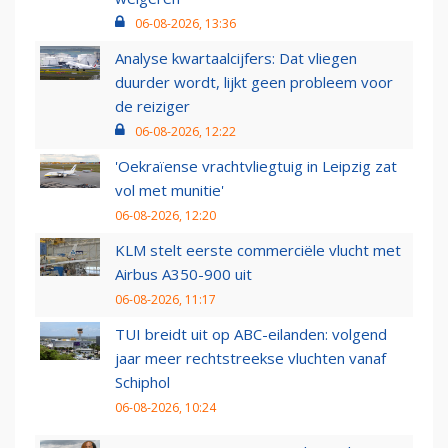
06-08-2026, 13:36
Analyse kwartaalcijfers: Dat vliegen
duurder wordt, lijkt geen probleem voor
de reiziger
06-08-2026, 12:22
'Oekraïense vrachtvliegtuig in Leipzig zat
vol met munitie'
06-08-2026, 12:20
KLM stelt eerste commerciële vlucht met
Airbus A350-900 uit
06-08-2026, 11:17
TUI breidt uit op ABC-eilanden: volgend
jaar meer rechtstreekse vluchten vanaf
Schiphol
06-08-2026, 10:24