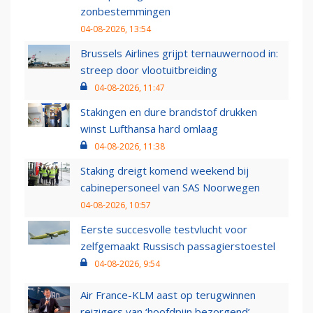
zonbestemmingen
04-08-2026, 13:54
Brussels Airlines grijpt ternauwernood in:
streep door vlootuitbreiding
04-08-2026, 11:47
Stakingen en dure brandstof drukken
winst Lufthansa hard omlaag
04-08-2026, 11:38
Staking dreigt komend weekend bij
cabinepersoneel van SAS Noorwegen
04-08-2026, 10:57
Eerste succesvolle testvlucht voor
zelfgemaakt Russisch passagierstoestel
04-08-2026, 9:54
Air France-KLM aast op terugwinnen
reizigers van ‘hoofdpijn bezorgend’