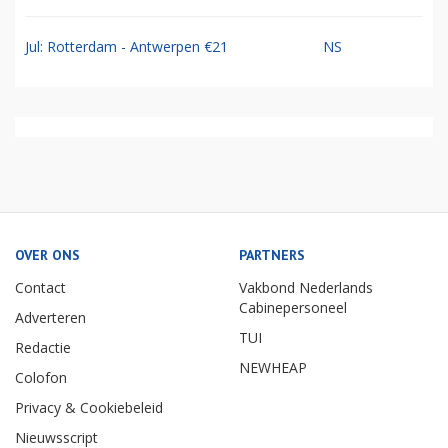
Jul: Rotterdam - Antwerpen €21
NS
OVER ONS
PARTNERS
Contact
Vakbond Nederlands
Cabinepersoneel
Adverteren
TUI
Redactie
NEWHEAP
Colofon
Privacy & Cookiebeleid
Nieuwsscript