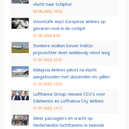
vlucht naar Schiphol
03-08-2026, 10:02
VisionSafe wijst Europese airlines op
gevaren rook in de cockpit
01-08-2026, 8:00
Donkere wolken boven IndiGo:
prijsvechter doet widebody-vloot weg
31-07-2026, 22:01
Malaysia Airlines-piloot na vlucht
aangehouden met duizenden xtc-pillen
31-07-2026, 13:55
Lufthansa Group: nieuwe CEO’s voor
Edelweiss en Lufthansa City Airlines
31-07-2026, 13:17
Meer passagiers en vracht op
Nederlandse luchthavens in tweede