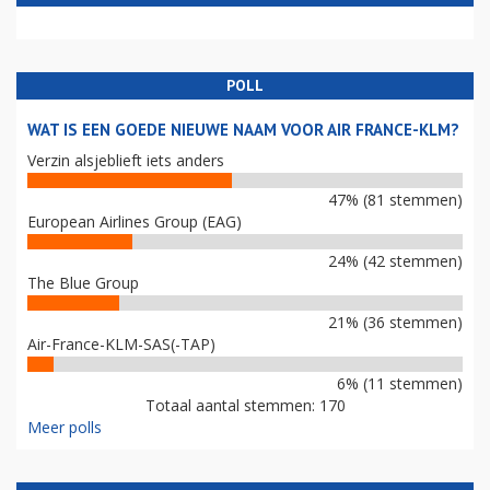
POLL
WAT IS EEN GOEDE NIEUWE NAAM VOOR AIR FRANCE-KLM?
Verzin alsjeblieft iets anders
47% (81 stemmen)
European Airlines Group (EAG)
24% (42 stemmen)
The Blue Group
21% (36 stemmen)
Air-France-KLM-SAS(-TAP)
6% (11 stemmen)
Totaal aantal stemmen: 170
Meer polls