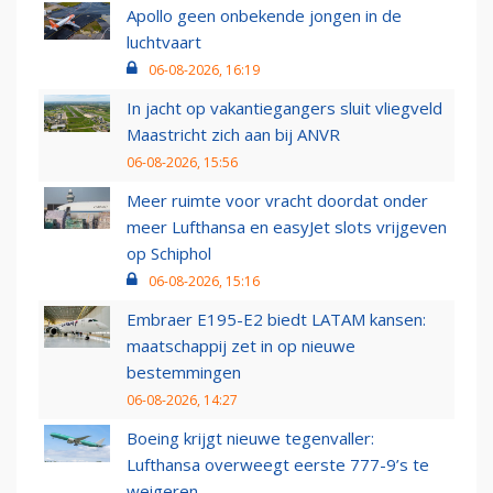
Apollo geen onbekende jongen in de
luchtvaart
06-08-2026, 16:19
In jacht op vakantiegangers sluit vliegveld
Maastricht zich aan bij ANVR
06-08-2026, 15:56
Meer ruimte voor vracht doordat onder
meer Lufthansa en easyJet slots vrijgeven
op Schiphol
06-08-2026, 15:16
Embraer E195-E2 biedt LATAM kansen:
maatschappij zet in op nieuwe
bestemmingen
06-08-2026, 14:27
Boeing krijgt nieuwe tegenvaller:
Lufthansa overweegt eerste 777-9’s te
weigeren