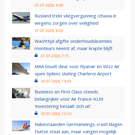
31-07-2026, 9:09
Rusland trekt vliegvergunning Izhavia in
wegens zorgen over veiligheid
31-07-2026, 8:03
Wachttijd afgifte onderhoudslicenties
monteurs neemt af, maar krapte blijft
31-07-2026, 7:15
MAA houdt deur voor Ryanair en Wizz Air
open tijdens sluiting Charleroi Airport
30-07-2026, 14:30
Business en First Class steeds
belangrijker voor Air France-KLM:
‘investering betaalt zich uit’
30-07-2026, 12:10
Nabestaanden Germanwings-crash klagen
Duitse staat aan, maar vangen mogelijk