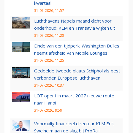
kwartaal
31-07-2026, 11:57
Luchthavens Napels maand dicht voor
onderhoud: KLM en Transavia wijken uit
31-07-2026, 11:28
Einde van een tijdperk: Washington Dulles
neemt afscheid van Mobile Lounges
31-07-2026, 11:25
Gedeelde tweede plaats Schiphol als best
verbonden Europese luchthaven
31-07-2026, 10:37
LOT opent in maart 2027 nieuwe route
naar Hanoi
31-07-2026, 9:59
Voormalig financieel directeur KLM Erik
Swelheim aan de slag bij ProRail