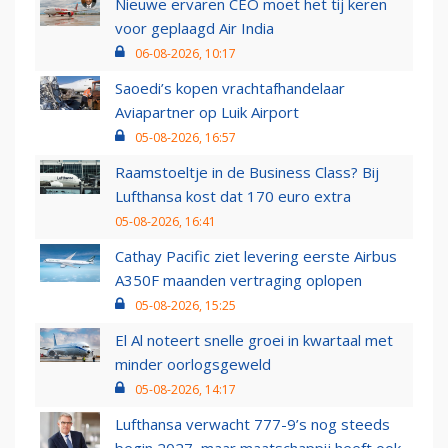
Nieuwe ervaren CEO moet het tij keren
voor geplaagd Air India
06-08-2026, 10:17
Saoedi’s kopen vrachtafhandelaar
Aviapartner op Luik Airport
05-08-2026, 16:57
Raamstoeltje in de Business Class? Bij
Lufthansa kost dat 170 euro extra
05-08-2026, 16:41
Cathay Pacific ziet levering eerste Airbus
A350F maanden vertraging oplopen
05-08-2026, 15:25
El Al noteert snelle groei in kwartaal met
minder oorlogsgeweld
05-08-2026, 14:17
Lufthansa verwacht 777-9’s nog steeds