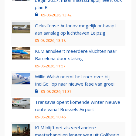
begin 2027, maar maatschappij heeft ook
plan B
05-08-2026, 13:42
Oekraïense Antonov mogelijk ontsnapt
aan aanslag op luchthaven Leipzig
05-08-2026, 13:18
KLM annuleert meerdere vluchten naar
Barcelona door staking
05-08-2026, 11:57
Willie Walsh neemt het roer over bij
IndiGo: 'op naar nieuwe fase van groei'
05-08-2026, 11:37
Transavia opent komende winter nieuwe
route vanaf Brussels Airport
05-08-2026, 10:46
KLM blijft net als veel andere
maatschappijen langer weg uit Golfregio