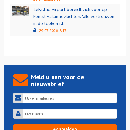
Lelystad Airport bereidt zich voor op
komst vakantievluchten: 'alle vertrouwen
in de toekomst'
29-07-2026, 8:17
Meld u aan voor de
nieuwsbrief