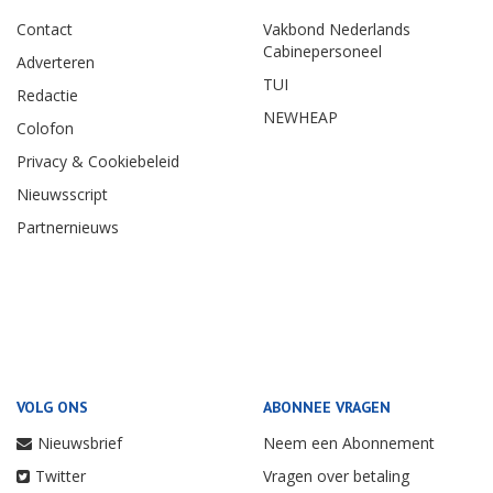
Contact
Vakbond Nederlands
Cabinepersoneel
Adverteren
TUI
Redactie
NEWHEAP
Colofon
Privacy & Cookiebeleid
Nieuwsscript
Partnernieuws
VOLG ONS
ABONNEE VRAGEN
Nieuwsbrief
Neem een Abonnement
Twitter
Vragen over betaling