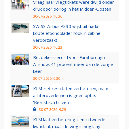
Vraag naar vliegtickets wereldwijd onder
druk door oorlog in het Midden-Oosten
30-07-2026, 10:36
SWISS-Airbus A330 wijkt uit nadat
koptelefoonoplader rook in cabine
veroorzaakt
30-07-2026, 10:23
Bezoekersrecord voor Farnborough
Airshow: 41 procent meer dan de vorige
keer
30-07-2026, 9:30
KLM ziet resultaten verbeteren, maar
achteroverleunen is geen optie:
‘Realistisch blijven’
30-07-2026, 9:29
KLM laat verbetering zien in tweede
kwartaal, maar de weg is nog lang