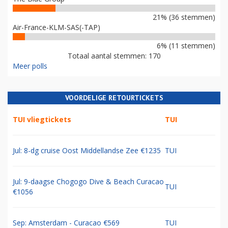
21% (36 stemmen)
Air-France-KLM-SAS(-TAP)
6% (11 stemmen)
Totaal aantal stemmen: 170
Meer polls
VOORDELIGE RETOURTICKETS
TUI vliegtickets
TUI
Jul: 8-dg cruise Oost Middellandse Zee €1235
TUI
Jul: 9-daagse Chogogo Dive & Beach Curacao
TUI
€1056
Sep: Amsterdam - Curacao €569
TUI