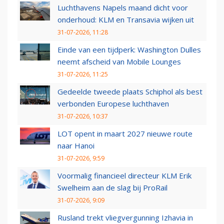
Luchthavens Napels maand dicht voor
onderhoud: KLM en Transavia wijken uit
31-07-2026, 11:28
Einde van een tijdperk: Washington Dulles
neemt afscheid van Mobile Lounges
31-07-2026, 11:25
Gedeelde tweede plaats Schiphol als best
verbonden Europese luchthaven
31-07-2026, 10:37
LOT opent in maart 2027 nieuwe route
naar Hanoi
31-07-2026, 9:59
Voormalig financieel directeur KLM Erik
Swelheim aan de slag bij ProRail
31-07-2026, 9:09
Rusland trekt vliegvergunning Izhavia in