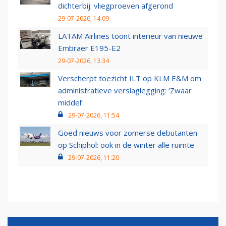
dichterbij: vliegproeven afgerond
29-07-2026, 14:09
LATAM Airlines toont interieur van nieuwe
Embraer E195-E2
29-07-2026, 13:34
Verscherpt toezicht ILT op KLM E&M om
administratieve verslaglegging: ‘Zwaar
middel’
29-07-2026, 11:54
Goed nieuws voor zomerse debutanten
op Schiphol: ook in de winter alle ruimte
29-07-2026, 11:20