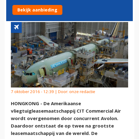
CONCURRENT CIT OVER
Bekijk aanbieding
7 oktober 2016 - 12:39 | Door:
onze redactie
HONGKONG - De Amerikaanse
vliegtuigleasemaatschappij CIT Commercial Air
wordt overgenomen door concurrent Avolon.
Daardoor ontstaat de op twee na grootste
leasemaatschappij van de wereld. De