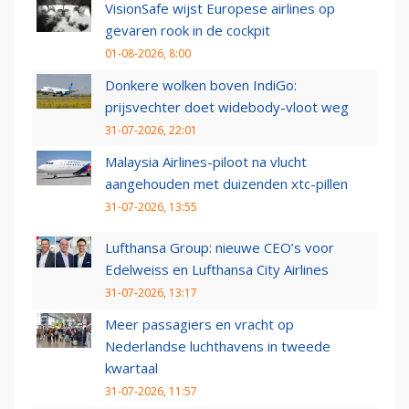
VisionSafe wijst Europese airlines op
gevaren rook in de cockpit
01-08-2026, 8:00
Donkere wolken boven IndiGo:
prijsvechter doet widebody-vloot weg
31-07-2026, 22:01
Malaysia Airlines-piloot na vlucht
aangehouden met duizenden xtc-pillen
31-07-2026, 13:55
Lufthansa Group: nieuwe CEO’s voor
Edelweiss en Lufthansa City Airlines
31-07-2026, 13:17
Meer passagiers en vracht op
Nederlandse luchthavens in tweede
kwartaal
31-07-2026, 11:57