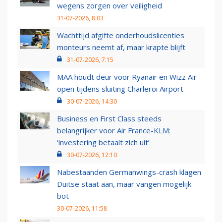
wegens zorgen over veiligheid
31-07-2026, 8:03
Wachttijd afgifte onderhoudslicenties
monteurs neemt af, maar krapte blijft
31-07-2026, 7:15
MAA houdt deur voor Ryanair en Wizz Air
open tijdens sluiting Charleroi Airport
30-07-2026, 14:30
Business en First Class steeds
belangrijker voor Air France-KLM:
‘investering betaalt zich uit’
30-07-2026, 12:10
Nabestaanden Germanwings-crash klagen
Duitse staat aan, maar vangen mogelijk
bot
30-07-2026, 11:58