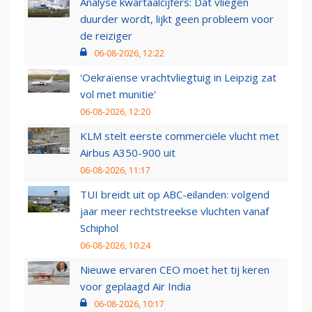
Analyse kwartaalcijfers: Dat vliegen
duurder wordt, lijkt geen probleem voor
de reiziger
06-08-2026, 12:22
'Oekraïense vrachtvliegtuig in Leipzig zat
vol met munitie'
06-08-2026, 12:20
KLM stelt eerste commerciële vlucht met
Airbus A350-900 uit
06-08-2026, 11:17
TUI breidt uit op ABC-eilanden: volgend
jaar meer rechtstreekse vluchten vanaf
Schiphol
06-08-2026, 10:24
Nieuwe ervaren CEO moet het tij keren
voor geplaagd Air India
06-08-2026, 10:17