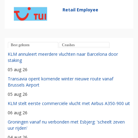
Retail Employee
Best gelezen
Crashes
KLM annuleert meerdere vluchten naar Barcelona door
staking
05 aug 26
Transavia opent komende winter nieuwe route vanaf
Brussels Airport
05 aug 26
KLM stelt eerste commerciële vlucht met Airbus A350-900 uit
06 aug 26
Groningen vanaf nu verbonden met Esbjerg: 'scheelt zeven
uur rijden'
04 aug 26