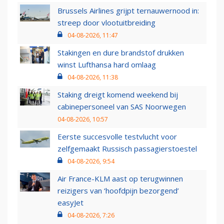
Brussels Airlines grijpt ternauwernood in:
streep door vlootuitbreiding
04-08-2026, 11:47
Stakingen en dure brandstof drukken
winst Lufthansa hard omlaag
04-08-2026, 11:38
Staking dreigt komend weekend bij
cabinepersoneel van SAS Noorwegen
04-08-2026, 10:57
Eerste succesvolle testvlucht voor
zelfgemaakt Russisch passagierstoestel
04-08-2026, 9:54
Air France-KLM aast op terugwinnen
reizigers van ‘hoofdpijn bezorgend’
easyJet
04-08-2026, 7:26