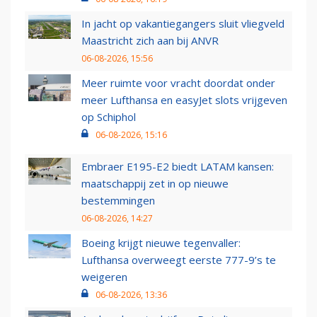
In jacht op vakantiegangers sluit vliegveld
Maastricht zich aan bij ANVR
06-08-2026, 15:56
Meer ruimte voor vracht doordat onder
meer Lufthansa en easyJet slots vrijgeven
op Schiphol
06-08-2026, 15:16
Embraer E195-E2 biedt LATAM kansen:
maatschappij zet in op nieuwe
bestemmingen
06-08-2026, 14:27
Boeing krijgt nieuwe tegenvaller:
Lufthansa overweegt eerste 777-9’s te
weigeren
06-08-2026, 13:36