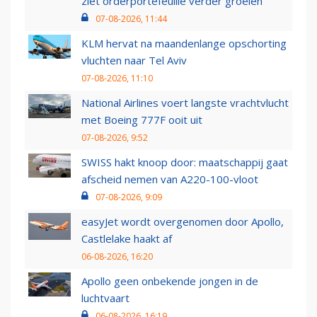
ziet orderportefeuille verder groeien
07-08-2026, 11:44
KLM hervat na maandenlange opschorting
vluchten naar Tel Aviv
07-08-2026, 11:10
National Airlines voert langste vrachtvlucht
met Boeing 777F ooit uit
07-08-2026, 9:52
SWISS hakt knoop door: maatschappij gaat
afscheid nemen van A220-100-vloot
07-08-2026, 9:09
easyJet wordt overgenomen door Apollo,
Castlelake haakt af
06-08-2026, 16:20
Apollo geen onbekende jongen in de
luchtvaart
06-08-2026, 16:19