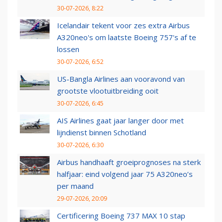
30-07-2026, 8:22
Icelandair tekent voor zes extra Airbus
A320neo's om laatste Boeing 757's af te
lossen
30-07-2026, 6:52
US-Bangla Airlines aan vooravond van
grootste vlootuitbreiding ooit
30-07-2026, 6:45
AIS Airlines gaat jaar langer door met
lijndienst binnen Schotland
30-07-2026, 6:30
Airbus handhaaft groeiprognoses na sterk
halfjaar: eind volgend jaar 75 A320neo’s
per maand
29-07-2026, 20:09
Certificering Boeing 737 MAX 10 stap