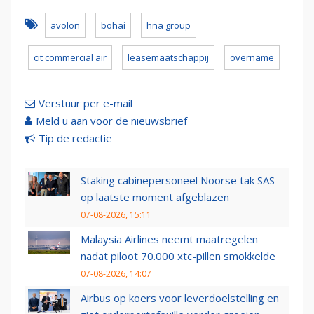
avolon
bohai
hna group
cit commercial air
leasemaatschappij
overname
Verstuur per e-mail
Meld u aan voor de nieuwsbrief
Tip de redactie
Staking cabinepersoneel Noorse tak SAS
op laatste moment afgeblazen
07-08-2026, 15:11
Malaysia Airlines neemt maatregelen
nadat piloot 70.000 xtc-pillen smokkelde
07-08-2026, 14:07
Airbus op koers voor leverdoelstelling en