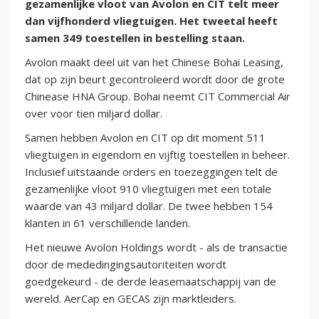
gezamenlijke vloot van Avolon en CIT telt meer
dan vijfhonderd vliegtuigen. Het tweetal heeft
samen 349 toestellen in bestelling staan.
Avolon maakt deel uit van het Chinese Bohai Leasing,
dat op zijn beurt gecontroleerd wordt door de grote
Chinease HNA Group. Bohai neemt CIT Commercial Air
over voor tien miljard dollar.
Samen hebben Avolon en CIT op dit moment 511
vliegtuigen in eigendom en vijftig toestellen in beheer.
Inclusief uitstaande orders en toezeggingen telt de
gezamenlijke vloot 910 vliegtuigen met een totale
waarde van 43 miljard dollar. De twee hebben 154
klanten in 61 verschillende landen.
Het nieuwe Avolon Holdings wordt - als de transactie
door de mededingingsautoriteiten wordt
goedgekeurd - de derde leasemaatschappij van de
wereld. AerCap en GECAS zijn marktleiders.