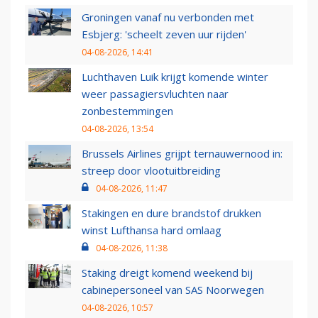
Groningen vanaf nu verbonden met
Esbjerg: 'scheelt zeven uur rijden'
04-08-2026, 14:41
Luchthaven Luik krijgt komende winter
weer passagiersvluchten naar
zonbestemmingen
04-08-2026, 13:54
Brussels Airlines grijpt ternauwernood in:
streep door vlootuitbreiding
04-08-2026, 11:47
Stakingen en dure brandstof drukken
winst Lufthansa hard omlaag
04-08-2026, 11:38
Staking dreigt komend weekend bij
cabinepersoneel van SAS Noorwegen
04-08-2026, 10:57