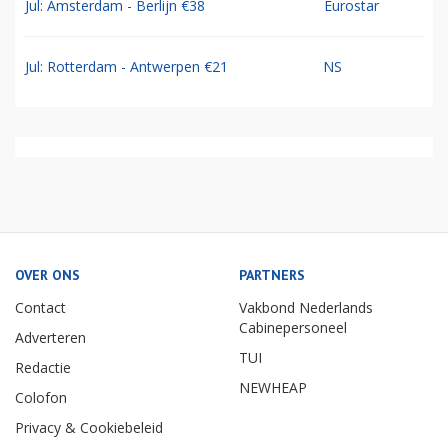
Jul: Amsterdam - Berlijn €38
Eurostar
Jul: Rotterdam - Antwerpen €21
NS
OVER ONS
PARTNERS
Contact
Vakbond Nederlands
Cabinepersoneel
Adverteren
TUI
Redactie
NEWHEAP
Colofon
Privacy & Cookiebeleid