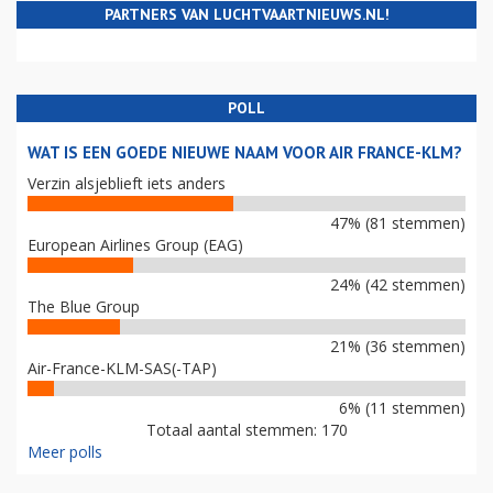
PARTNERS VAN LUCHTVAARTNIEUWS.NL!
POLL
WAT IS EEN GOEDE NIEUWE NAAM VOOR AIR FRANCE-KLM?
Verzin alsjeblieft iets anders
47% (81 stemmen)
European Airlines Group (EAG)
24% (42 stemmen)
The Blue Group
21% (36 stemmen)
Air-France-KLM-SAS(-TAP)
6% (11 stemmen)
Totaal aantal stemmen: 170
Meer polls