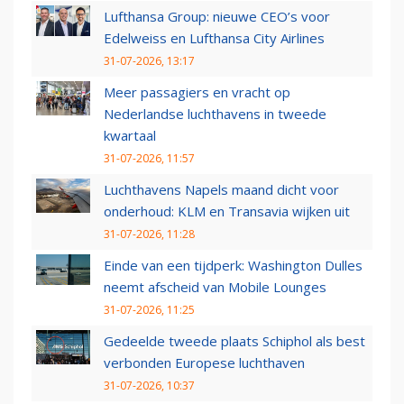
Lufthansa Group: nieuwe CEO’s voor
Edelweiss en Lufthansa City Airlines
31-07-2026, 13:17
Meer passagiers en vracht op
Nederlandse luchthavens in tweede
kwartaal
31-07-2026, 11:57
Luchthavens Napels maand dicht voor
onderhoud: KLM en Transavia wijken uit
31-07-2026, 11:28
Einde van een tijdperk: Washington Dulles
neemt afscheid van Mobile Lounges
31-07-2026, 11:25
Gedeelde tweede plaats Schiphol als best
verbonden Europese luchthaven
31-07-2026, 10:37