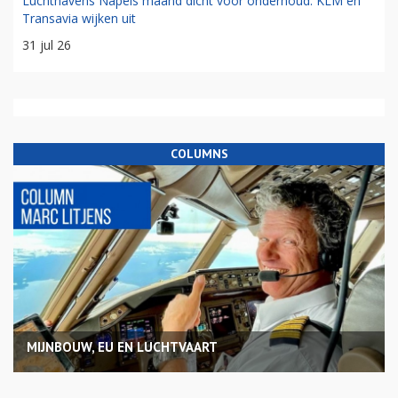
Luchthavens Napels maand dicht voor onderhoud: KLM en
Transavia wijken uit
31 jul 26
COLUMNS
MIJNBOUW, EU EN LUCHTVAART