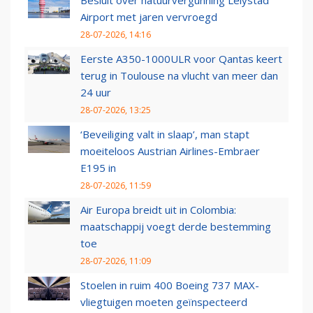
Besluit over natuurvergunning Lelystad
Airport met jaren vervroegd
28-07-2026, 14:16
Eerste A350-1000ULR voor Qantas keert
terug in Toulouse na vlucht van meer dan
24 uur
28-07-2026, 13:25
‘Beveiliging valt in slaap’, man stapt
moeiteloos Austrian Airlines-Embraer
E195 in
28-07-2026, 11:59
Air Europa breidt uit in Colombia:
maatschappij voegt derde bestemming
toe
28-07-2026, 11:09
Stoelen in ruim 400 Boeing 737 MAX-
vliegtuigen moeten geïnspecteerd