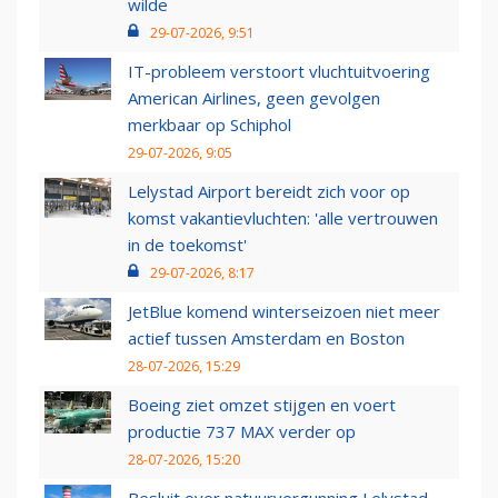
wilde
29-07-2026, 9:51
IT-probleem verstoort vluchtuitvoering
American Airlines, geen gevolgen
merkbaar op Schiphol
29-07-2026, 9:05
Lelystad Airport bereidt zich voor op
komst vakantievluchten: 'alle vertrouwen
in de toekomst'
29-07-2026, 8:17
JetBlue komend winterseizoen niet meer
actief tussen Amsterdam en Boston
28-07-2026, 15:29
Boeing ziet omzet stijgen en voert
productie 737 MAX verder op
28-07-2026, 15:20