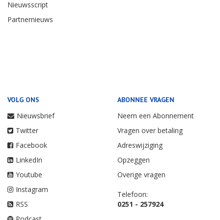
Nieuwsscript
Partnernieuws
VOLG ONS
ABONNEE VRAGEN
Nieuwsbrief
Neem een Abonnement
Twitter
Vragen over betaling
Facebook
Adreswijziging
LinkedIn
Opzeggen
Youtube
Overige vragen
Instagram
Telefoon:
RSS
0251 - 257924
Podcast