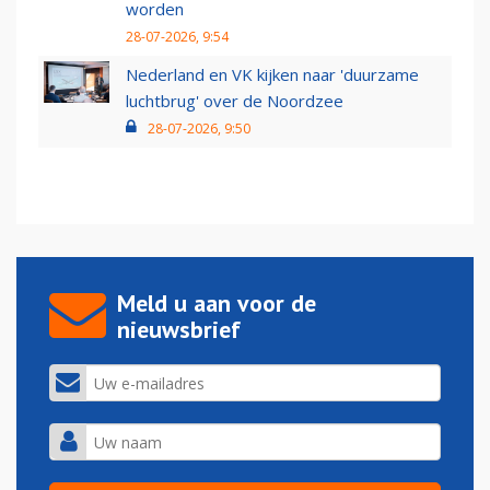
worden
28-07-2026, 9:54
Nederland en VK kijken naar 'duurzame
luchtbrug' over de Noordzee
28-07-2026, 9:50
Meld u aan voor de
nieuwsbrief