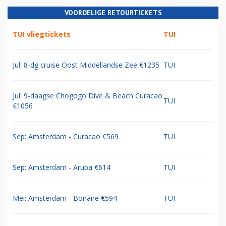
VOORDELIGE RETOURTICKETS
TUI vliegtickets
TUI
Jul: 8-dg cruise Oost Middellandse Zee €1235
TUI
Jul: 9-daagse Chogogo Dive & Beach Curacao
TUI
€1056
Sep: Amsterdam - Curacao €569
TUI
Sep: Amsterdam - Aruba €614
TUI
Mei: Amsterdam - Bonaire €594
TUI