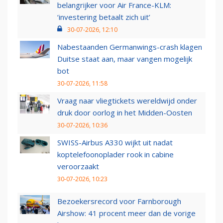
belangrijker voor Air France-KLM:
‘investering betaalt zich uit’
30-07-2026, 12:10
Nabestaanden Germanwings-crash klagen
Duitse staat aan, maar vangen mogelijk
bot
30-07-2026, 11:58
Vraag naar vliegtickets wereldwijd onder
druk door oorlog in het Midden-Oosten
30-07-2026, 10:36
SWISS-Airbus A330 wijkt uit nadat
koptelefoonoplader rook in cabine
veroorzaakt
30-07-2026, 10:23
Bezoekersrecord voor Farnborough
Airshow: 41 procent meer dan de vorige