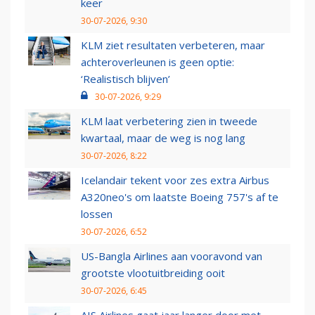
keer
30-07-2026, 9:30
KLM ziet resultaten verbeteren, maar
achteroverleunen is geen optie:
‘Realistisch blijven’
30-07-2026, 9:29
KLM laat verbetering zien in tweede
kwartaal, maar de weg is nog lang
30-07-2026, 8:22
Icelandair tekent voor zes extra Airbus
A320neo's om laatste Boeing 757's af te
lossen
30-07-2026, 6:52
US-Bangla Airlines aan vooravond van
grootste vlootuitbreiding ooit
30-07-2026, 6:45