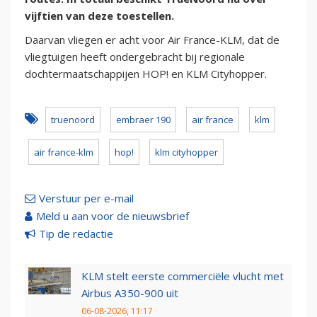
vijftien van deze toestellen.
Daarvan vliegen er acht voor Air France-KLM, dat de
vliegtuigen heeft ondergebracht bij regionale
dochtermaatschappijen HOP! en KLM Cityhopper.
truenoord
embraer 190
air france
klm
air france-klm
hop!
klm cityhopper
Verstuur per e-mail
Meld u aan voor de nieuwsbrief
Tip de redactie
KLM stelt eerste commerciële vlucht met
Airbus A350-900 uit
06-08-2026, 11:17