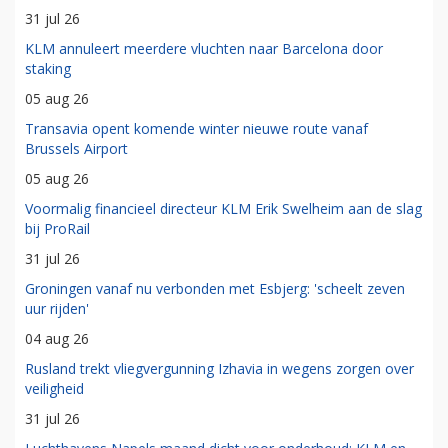
31 jul 26
KLM annuleert meerdere vluchten naar Barcelona door
staking
05 aug 26
Transavia opent komende winter nieuwe route vanaf
Brussels Airport
05 aug 26
Voormalig financieel directeur KLM Erik Swelheim aan de slag
bij ProRail
31 jul 26
Groningen vanaf nu verbonden met Esbjerg: 'scheelt zeven
uur rijden'
04 aug 26
Rusland trekt vliegvergunning Izhavia in wegens zorgen over
veiligheid
31 jul 26