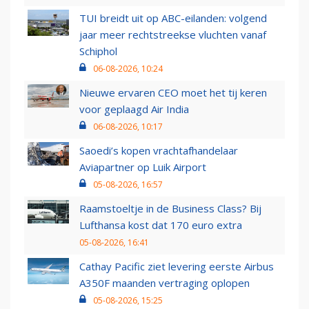
TUI breidt uit op ABC-eilanden: volgend
jaar meer rechtstreekse vluchten vanaf
Schiphol
06-08-2026, 10:24
Nieuwe ervaren CEO moet het tij keren
voor geplaagd Air India
06-08-2026, 10:17
Saoedi’s kopen vrachtafhandelaar
Aviapartner op Luik Airport
05-08-2026, 16:57
Raamstoeltje in de Business Class? Bij
Lufthansa kost dat 170 euro extra
05-08-2026, 16:41
Cathay Pacific ziet levering eerste Airbus
A350F maanden vertraging oplopen
05-08-2026, 15:25