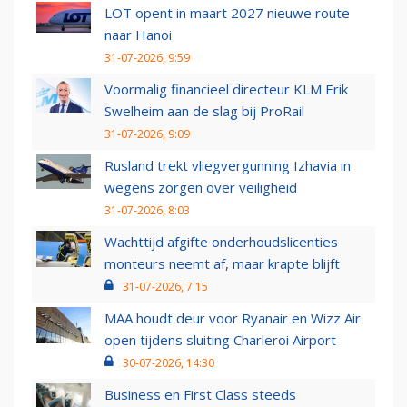
LOT opent in maart 2027 nieuwe route
naar Hanoi
31-07-2026, 9:59
Voormalig financieel directeur KLM Erik
Swelheim aan de slag bij ProRail
31-07-2026, 9:09
Rusland trekt vliegvergunning Izhavia in
wegens zorgen over veiligheid
31-07-2026, 8:03
Wachttijd afgifte onderhoudslicenties
monteurs neemt af, maar krapte blijft
31-07-2026, 7:15
MAA houdt deur voor Ryanair en Wizz Air
open tijdens sluiting Charleroi Airport
30-07-2026, 14:30
Business en First Class steeds