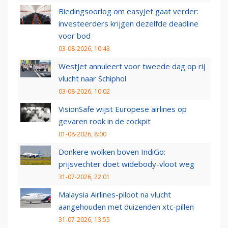
Biedingsoorlog om easyJet gaat verder:
investeerders krijgen dezelfde deadline
voor bod
03-08-2026, 10:43
WestJet annuleert voor tweede dag op rij
vlucht naar Schiphol
03-08-2026, 10:02
VisionSafe wijst Europese airlines op
gevaren rook in de cockpit
01-08-2026, 8:00
Donkere wolken boven IndiGo:
prijsvechter doet widebody-vloot weg
31-07-2026, 22:01
Malaysia Airlines-piloot na vlucht
aangehouden met duizenden xtc-pillen
31-07-2026, 13:55