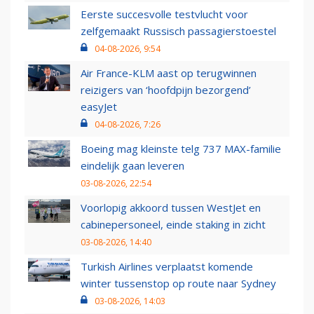
Eerste succesvolle testvlucht voor
zelfgemaakt Russisch passagierstoestel
04-08-2026, 9:54
Air France-KLM aast op terugwinnen
reizigers van ‘hoofdpijn bezorgend’
easyJet
04-08-2026, 7:26
Boeing mag kleinste telg 737 MAX-familie
eindelijk gaan leveren
03-08-2026, 22:54
Voorlopig akkoord tussen WestJet en
cabinepersoneel, einde staking in zicht
03-08-2026, 14:40
Turkish Airlines verplaatst komende
winter tussenstop op route naar Sydney
03-08-2026, 14:03