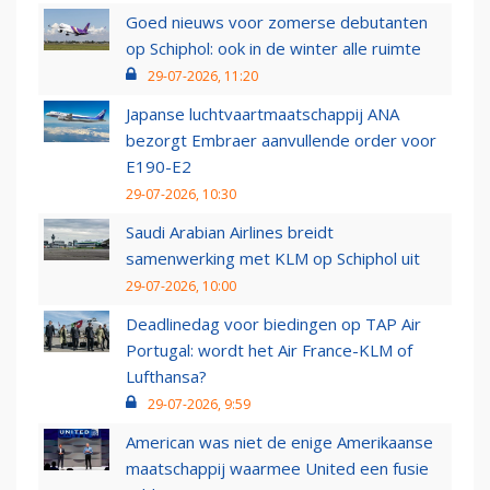
Goed nieuws voor zomerse debutanten
op Schiphol: ook in de winter alle ruimte
29-07-2026, 11:20
Japanse luchtvaartmaatschappij ANA
bezorgt Embraer aanvullende order voor
E190-E2
29-07-2026, 10:30
Saudi Arabian Airlines breidt
samenwerking met KLM op Schiphol uit
29-07-2026, 10:00
Deadlinedag voor biedingen op TAP Air
Portugal: wordt het Air France-KLM of
Lufthansa?
29-07-2026, 9:59
American was niet de enige Amerikaanse
maatschappij waarmee United een fusie