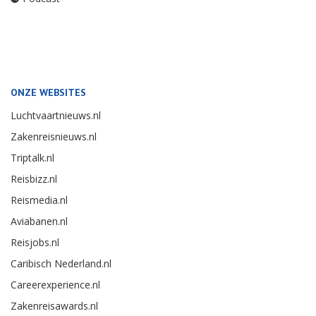
ONZE WEBSITES
Luchtvaartnieuws.nl
Zakenreisnieuws.nl
Triptalk.nl
Reisbizz.nl
Reismedia.nl
Aviabanen.nl
Reisjobs.nl
Caribisch Nederland.nl
Careerexperience.nl
Zakenreisawards.nl