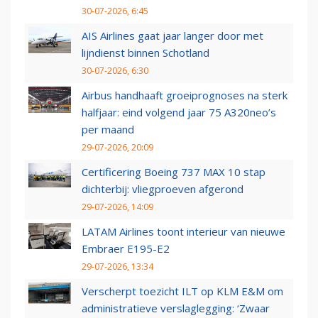
30-07-2026, 6:45
AIS Airlines gaat jaar langer door met
lijndienst binnen Schotland
30-07-2026, 6:30
Airbus handhaaft groeiprognoses na sterk
halfjaar: eind volgend jaar 75 A320neo’s
per maand
29-07-2026, 20:09
Certificering Boeing 737 MAX 10 stap
dichterbij: vliegproeven afgerond
29-07-2026, 14:09
LATAM Airlines toont interieur van nieuwe
Embraer E195-E2
29-07-2026, 13:34
Verscherpt toezicht ILT op KLM E&M om
administratieve verslaglegging: ‘Zwaar