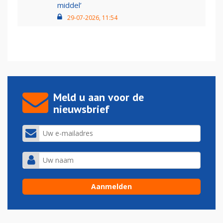
middel’
29-07-2026, 11:54
Meld u aan voor de
nieuwsbrief