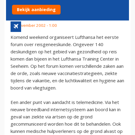
FORUM
Bekijk aanbieding
14 november 2002 - 1:00
Komend weekend organiseert Lufthansa het eerste
forum over reisgeneeskunde. Ongeveer 140
deskundigen op het gebied van gezondheid op reis
komen dan bijeen in het Lufthansa Training Center in
Seeheim. Op het forum komen verschillende zaken aan
de orde, zoals nieuwe vaccinatiestrategieën, ziekte
tijdens de vakantie, en de luchtkwaliteit en hygiëne aan
boord van vliegtuigen.
Een ander punt van aandacht is telemedicine. Via het
nieuwe breedband internetsysteem aan boord kan in
geval van ziekte via artsen op de grond
gecommuniceerd worden hoe dit te behandelen. Ook
kunnen medische hulpverleners op de grond alvast op