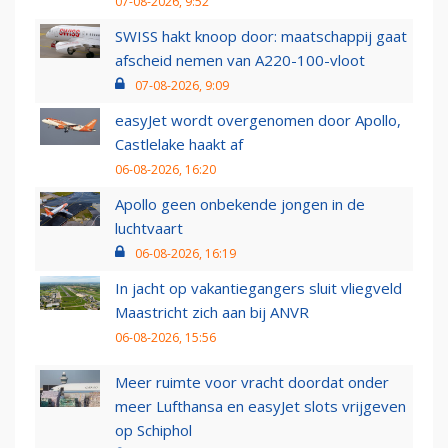
07-08-2026, 9:52
SWISS hakt knoop door: maatschappij gaat
afscheid nemen van A220-100-vloot
07-08-2026, 9:09
easyJet wordt overgenomen door Apollo,
Castlelake haakt af
06-08-2026, 16:20
Apollo geen onbekende jongen in de
luchtvaart
06-08-2026, 16:19
In jacht op vakantiegangers sluit vliegveld
Maastricht zich aan bij ANVR
06-08-2026, 15:56
Meer ruimte voor vracht doordat onder
meer Lufthansa en easyJet slots vrijgeven
op Schiphol