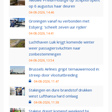
op 6 augustus haar deuren
04-08-2026, 14:46
Groningen vanaf nu verbonden met
Esbjerg: 'scheelt zeven uur rijden'
04-08-2026, 14:41
Luchthaven Luik krijgt komende winter
weer passagiersvluchten naar
zonbestemmingen
04-08-2026, 13:54
Brussels Airlines grijpt ternauwernood in:
streep door vlootuitbreiding
04-08-2026, 11:47
Stakingen en dure brandstof drukken
winst Lufthansa hard omlaag
04-08-2026, 11:38
Staking dreigt komend weekend bij