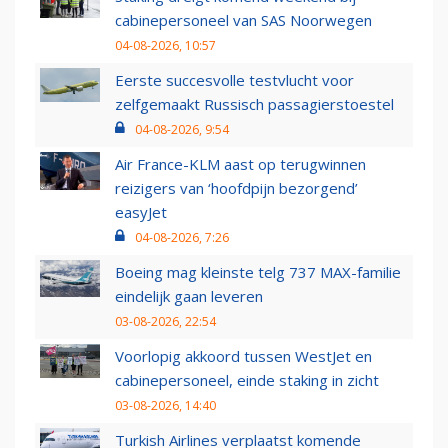
cabinepersoneel van SAS Noorwegen
04-08-2026, 10:57
Eerste succesvolle testvlucht voor
zelfgemaakt Russisch passagierstoestel
04-08-2026, 9:54
Air France-KLM aast op terugwinnen
reizigers van ‘hoofdpijn bezorgend’
easyJet
04-08-2026, 7:26
Boeing mag kleinste telg 737 MAX-familie
eindelijk gaan leveren
03-08-2026, 22:54
Voorlopig akkoord tussen WestJet en
cabinepersoneel, einde staking in zicht
03-08-2026, 14:40
Turkish Airlines verplaatst komende