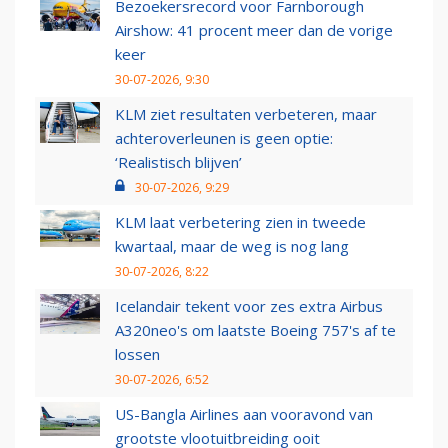
Bezoekersrecord voor Farnborough
Airshow: 41 procent meer dan de vorige
keer
30-07-2026, 9:30
KLM ziet resultaten verbeteren, maar
achteroverleunen is geen optie:
‘Realistisch blijven’
30-07-2026, 9:29
KLM laat verbetering zien in tweede
kwartaal, maar de weg is nog lang
30-07-2026, 8:22
Icelandair tekent voor zes extra Airbus
A320neo's om laatste Boeing 757's af te
lossen
30-07-2026, 6:52
US-Bangla Airlines aan vooravond van
grootste vlootuitbreiding ooit