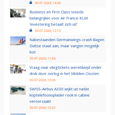
30-07-2026, 14:30
Business en First Class steeds
belangrijker voor Air France-KLM:
‘investering betaalt zich uit’
30-07-2026, 12:10
Nabestaanden Germanwings-crash klagen
Duitse staat aan, maar vangen mogelijk
bot
30-07-2026, 11:58
Vraag naar vliegtickets wereldwijd onder
druk door oorlog in het Midden-Oosten
30-07-2026, 10:36
SWISS-Airbus A330 wijkt uit nadat
koptelefoonoplader rook in cabine
veroorzaakt
30-07-2026, 10:23