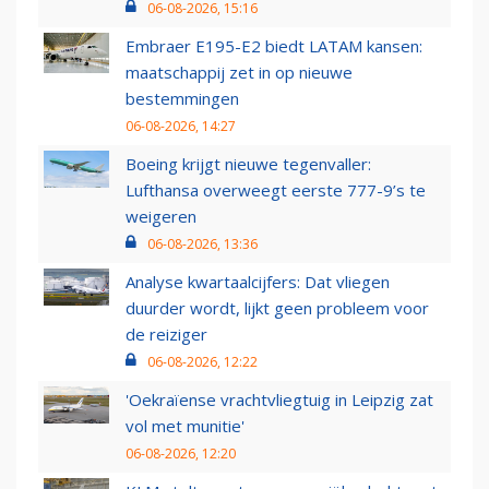
06-08-2026, 15:16
Embraer E195-E2 biedt LATAM kansen:
maatschappij zet in op nieuwe
bestemmingen
06-08-2026, 14:27
Boeing krijgt nieuwe tegenvaller:
Lufthansa overweegt eerste 777-9’s te
weigeren
06-08-2026, 13:36
Analyse kwartaalcijfers: Dat vliegen
duurder wordt, lijkt geen probleem voor
de reiziger
06-08-2026, 12:22
'Oekraïense vrachtvliegtuig in Leipzig zat
vol met munitie'
06-08-2026, 12:20