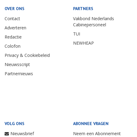
OVER ONS
PARTNERS
Contact
Vakbond Nederlands
Cabinepersoneel
Adverteren
TUI
Redactie
NEWHEAP
Colofon
Privacy & Cookiebeleid
Nieuwsscript
Partnernieuws
VOLG ONS
ABONNEE VRAGEN
Nieuwsbrief
Neem een Abonnement