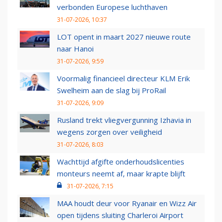
verbonden Europese luchthaven
31-07-2026, 10:37
LOT opent in maart 2027 nieuwe route
naar Hanoi
31-07-2026, 9:59
Voormalig financieel directeur KLM Erik
Swelheim aan de slag bij ProRail
31-07-2026, 9:09
Rusland trekt vliegvergunning Izhavia in
wegens zorgen over veiligheid
31-07-2026, 8:03
Wachttijd afgifte onderhoudslicenties
monteurs neemt af, maar krapte blijft
31-07-2026, 7:15
MAA houdt deur voor Ryanair en Wizz Air
open tijdens sluiting Charleroi Airport