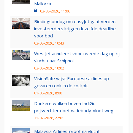
Mallorca
03-08-2026, 11:06
Biedingsoorlog om easyJet gaat verder:
investeerders krijgen dezelfde deadline
voor bod
03-08-2026, 10:43
WestJet annuleert voor tweede dag op rij
vlucht naar Schiphol
03-08-2026, 10:02
VisionSafe wijst Europese airlines op
gevaren rook in de cockpit
01-08-2026, 8:00
Donkere wolken boven IndiGo:
prijsvechter doet widebody-vloot weg
31-07-2026, 22:01
Malaysia Airlines-piloot na vlucht