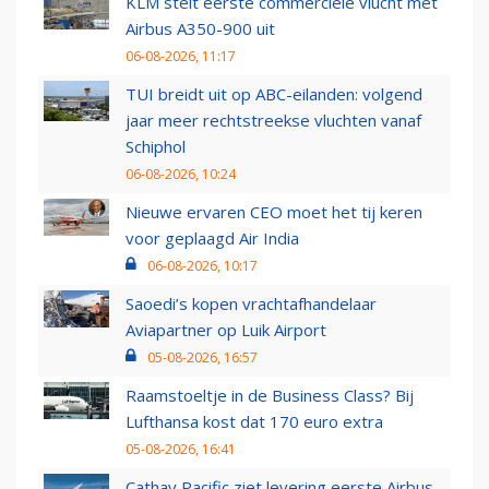
KLM stelt eerste commerciële vlucht met
Airbus A350-900 uit
06-08-2026, 11:17
TUI breidt uit op ABC-eilanden: volgend
jaar meer rechtstreekse vluchten vanaf
Schiphol
06-08-2026, 10:24
Nieuwe ervaren CEO moet het tij keren
voor geplaagd Air India
06-08-2026, 10:17
Saoedi’s kopen vrachtafhandelaar
Aviapartner op Luik Airport
05-08-2026, 16:57
Raamstoeltje in de Business Class? Bij
Lufthansa kost dat 170 euro extra
05-08-2026, 16:41
Cathay Pacific ziet levering eerste Airbus