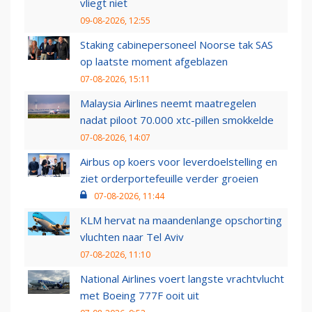
vliegt niet
09-08-2026, 12:55
Staking cabinepersoneel Noorse tak SAS
op laatste moment afgeblazen
07-08-2026, 15:11
Malaysia Airlines neemt maatregelen
nadat piloot 70.000 xtc-pillen smokkelde
07-08-2026, 14:07
Airbus op koers voor leverdoelstelling en
ziet orderportefeuille verder groeien
07-08-2026, 11:44
KLM hervat na maandenlange opschorting
vluchten naar Tel Aviv
07-08-2026, 11:10
National Airlines voert langste vrachtvlucht
met Boeing 777F ooit uit