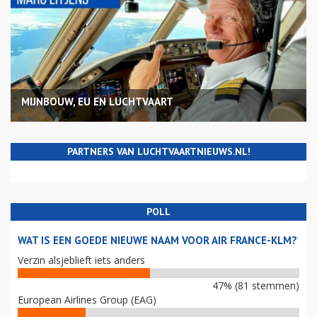
MIJNBOUW, EU EN LUCHTVAART
PARTNERS VAN LUCHTVAARTNIEUWS.NL!
POLL
WAT IS EEN GOEDE NIEUWE NAAM VOOR AIR FRANCE-KLM?
Verzin alsjeblieft iets anders
47% (81 stemmen)
European Airlines Group (EAG)