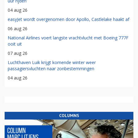
uur rijden'
04 aug 26
easyJet wordt overgenomen door Apollo, Castlelake haakt af
06 aug 26
National Airlines voert langste vrachtvlucht met Boeing 777F
ooit uit
07 aug 26
Luchthaven Luik krijgt komende winter weer
passagiersvluchten naar zonbestemmingen
04 aug 26
COLUMNS