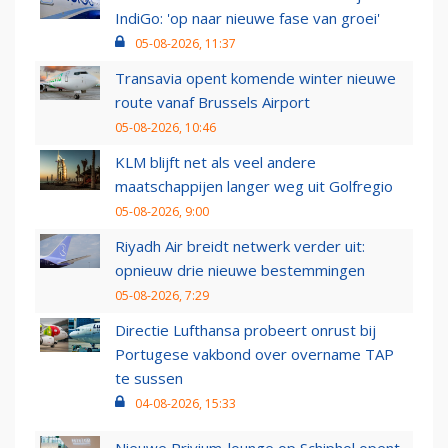
IndiGo: 'op naar nieuwe fase van groei'
05-08-2026, 11:37
Transavia opent komende winter nieuwe
route vanaf Brussels Airport
05-08-2026, 10:46
KLM blijft net als veel andere
maatschappijen langer weg uit Golfregio
05-08-2026, 9:00
Riyadh Air breidt netwerk verder uit:
opnieuw drie nieuwe bestemmingen
05-08-2026, 7:29
Directie Lufthansa probeert onrust bij
Portugese vakbond over overname TAP
te sussen
04-08-2026, 15:33
Nieuwe Privium-lounge op Schiphol opent