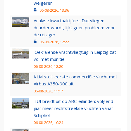
weigeren
06-08-2026, 13:36
Analyse kwartaalcijfers: Dat vliegen
duurder wordt, lijkt geen probleem voor
de reiziger
06-08-2026, 12:22
'Oekraïense vrachtvliegtuig in Leipzig zat
vol met munitie'
06-08-2026, 12:20
KLM stelt eerste commerciële vlucht met
Airbus A350-900 uit
06-08-2026, 11:17
TUI breidt uit op ABC-eilanden: volgend
jaar meer rechtstreekse vluchten vanaf
Schiphol
06-08-2026, 10:24