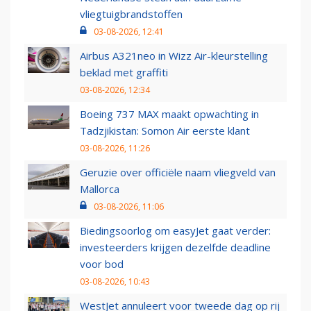
vliegtuigbrandstoffen
03-08-2026, 12:41
Airbus A321neo in Wizz Air-kleurstelling
beklad met graffiti
03-08-2026, 12:34
Boeing 737 MAX maakt opwachting in
Tadzjikistan: Somon Air eerste klant
03-08-2026, 11:26
Geruzie over officiële naam vliegveld van
Mallorca
03-08-2026, 11:06
Biedingsoorlog om easyJet gaat verder:
investeerders krijgen dezelfde deadline
voor bod
03-08-2026, 10:43
WestJet annuleert voor tweede dag op rij