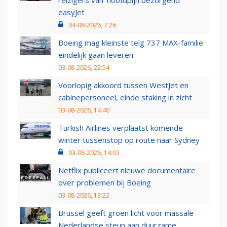
easyJet
04-08-2026, 7:26
Boeing mag kleinste telg 737 MAX-familie
eindelijk gaan leveren
03-08-2026, 22:54
Voorlopig akkoord tussen WestJet en
cabinepersoneel, einde staking in zicht
03-08-2026, 14:40
Turkish Airlines verplaatst komende
winter tussenstop op route naar Sydney
03-08-2026, 14:03
Netflix publiceert nieuwe documentaire
over problemen bij Boeing
03-08-2026, 13:22
Brussel geeft groen licht voor massale
Nederlandse steun aan duurzame