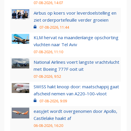
07-08-2026, 14:07
Airbus op koers voor leverdoelstelling en
ziet orderportefeuille verder groeien
07-08-2026, 11:44
KLM hervat na maandenlange opschorting
vluchten naar Tel Aviv
07-08-2026, 11:10
National Airlines voert langste vrachtvlucht
met Boeing 777F ooit uit
07-08-2026, 9:52
SWISS hakt knoop door: maatschappij gaat
afscheid nemen van A220-100-vloot
07-08-2026, 9:09
easyJet wordt overgenomen door Apollo,
Castlelake haakt af
06-08-2026, 16:20