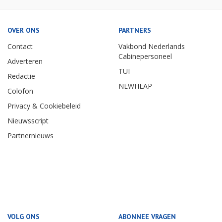
OVER ONS
PARTNERS
Contact
Vakbond Nederlands
Cabinepersoneel
Adverteren
TUI
Redactie
NEWHEAP
Colofon
Privacy & Cookiebeleid
Nieuwsscript
Partnernieuws
VOLG ONS
ABONNEE VRAGEN