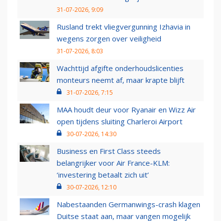
31-07-2026, 9:09
Rusland trekt vliegvergunning Izhavia in
wegens zorgen over veiligheid
31-07-2026, 8:03
Wachttijd afgifte onderhoudslicenties
monteurs neemt af, maar krapte blijft
31-07-2026, 7:15
MAA houdt deur voor Ryanair en Wizz Air
open tijdens sluiting Charleroi Airport
30-07-2026, 14:30
Business en First Class steeds
belangrijker voor Air France-KLM:
‘investering betaalt zich uit’
30-07-2026, 12:10
Nabestaanden Germanwings-crash klagen
Duitse staat aan, maar vangen mogelijk