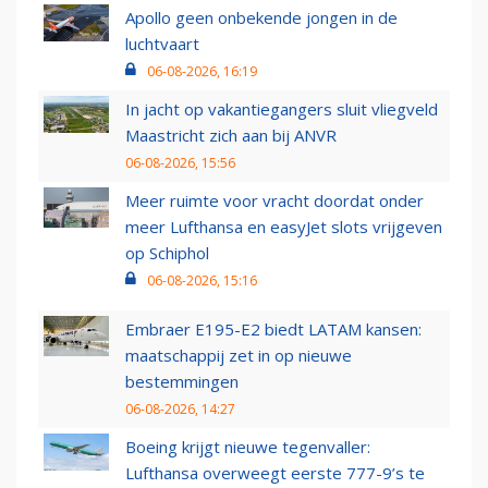
Apollo geen onbekende jongen in de
luchtvaart
06-08-2026, 16:19
In jacht op vakantiegangers sluit vliegveld
Maastricht zich aan bij ANVR
06-08-2026, 15:56
Meer ruimte voor vracht doordat onder
meer Lufthansa en easyJet slots vrijgeven
op Schiphol
06-08-2026, 15:16
Embraer E195-E2 biedt LATAM kansen:
maatschappij zet in op nieuwe
bestemmingen
06-08-2026, 14:27
Boeing krijgt nieuwe tegenvaller:
Lufthansa overweegt eerste 777-9’s te