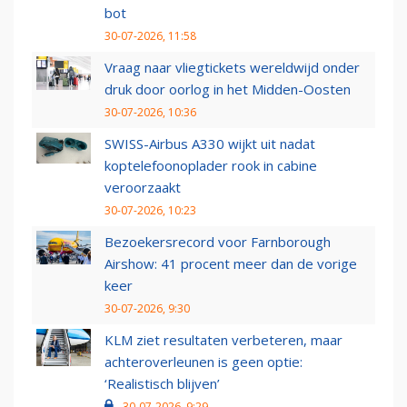
bot
30-07-2026, 11:58
Vraag naar vliegtickets wereldwijd onder
druk door oorlog in het Midden-Oosten
30-07-2026, 10:36
SWISS-Airbus A330 wijkt uit nadat
koptelefoonoplader rook in cabine
veroorzaakt
30-07-2026, 10:23
Bezoekersrecord voor Farnborough
Airshow: 41 procent meer dan de vorige
keer
30-07-2026, 9:30
KLM ziet resultaten verbeteren, maar
achteroverleunen is geen optie:
‘Realistisch blijven’
30-07-2026, 9:29