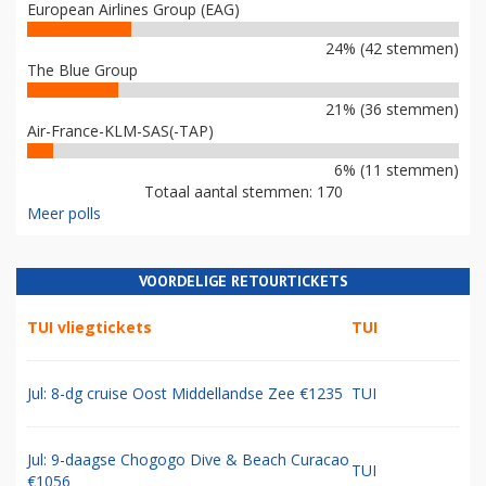
European Airlines Group (EAG)
24% (42 stemmen)
The Blue Group
21% (36 stemmen)
Air-France-KLM-SAS(-TAP)
6% (11 stemmen)
Totaal aantal stemmen: 170
Meer polls
VOORDELIGE RETOURTICKETS
TUI vliegtickets
TUI
Jul: 8-dg cruise Oost Middellandse Zee €1235
TUI
Jul: 9-daagse Chogogo Dive & Beach Curacao
TUI
€1056