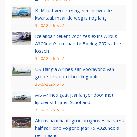
KLM laat verbetering zien in tweede
kwartaal, maar de weg is nog lang
30-07-2026, 8:22
Icelandair tekent voor zes extra Airbus
A320neo's om laatste Boeing 757's af te
lossen
30-07-2026, 6:52
US-Bangla Airlines aan vooravond van
grootste vlootuitbreiding ooit
30-07-2026, 6:45
AIS Airlines gaat jaar langer door met
lijndienst binnen Schotland
30-07-2026, 6:30
Airbus handhaaft groeiprognoses na sterk
halfjaar: eind volgend jaar 75 A320neo’s
per maand