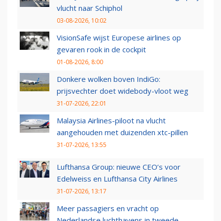
vlucht naar Schiphol
03-08-2026, 10:02
VisionSafe wijst Europese airlines op
gevaren rook in de cockpit
01-08-2026, 8:00
Donkere wolken boven IndiGo:
prijsvechter doet widebody-vloot weg
31-07-2026, 22:01
Malaysia Airlines-piloot na vlucht
aangehouden met duizenden xtc-pillen
31-07-2026, 13:55
Lufthansa Group: nieuwe CEO’s voor
Edelweiss en Lufthansa City Airlines
31-07-2026, 13:17
Meer passagiers en vracht op
Nederlandse luchthavens in tweede