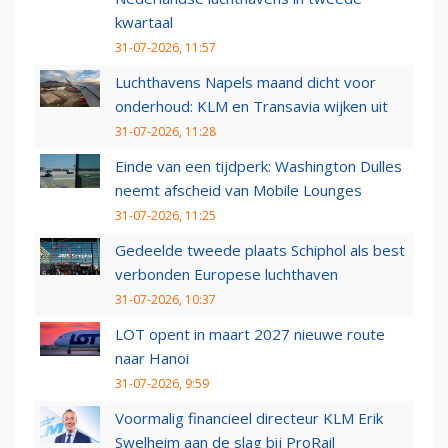
kwartaal
31-07-2026, 11:57
Luchthavens Napels maand dicht voor
onderhoud: KLM en Transavia wijken uit
31-07-2026, 11:28
Einde van een tijdperk: Washington Dulles
neemt afscheid van Mobile Lounges
31-07-2026, 11:25
Gedeelde tweede plaats Schiphol als best
verbonden Europese luchthaven
31-07-2026, 10:37
LOT opent in maart 2027 nieuwe route
naar Hanoi
31-07-2026, 9:59
Voormalig financieel directeur KLM Erik
Swelheim aan de slag bij ProRail