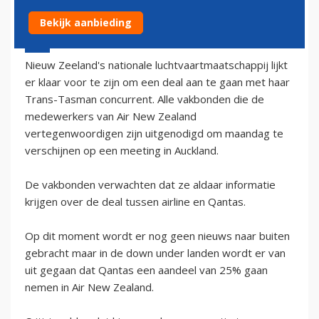
Bekijk aanbieding
23 november 2002 - 1:00
Nieuw Zeeland's nationale luchtvaartmaatschappij lijkt
er klaar voor te zijn om een deal aan te gaan met haar
Trans-Tasman concurrent. Alle vakbonden die de
medewerkers van Air New Zealand
vertegenwoordigen zijn uitgenodigd om maandag te
verschijnen op een meeting in Auckland.
De vakbonden verwachten dat ze aldaar informatie
krijgen over de deal tussen airline en Qantas.
Op dit moment wordt er nog geen nieuws naar buiten
gebracht maar in de down under landen wordt er van
uit gegaan dat Qantas een aandeel van 25% gaan
nemen in Air New Zealand.