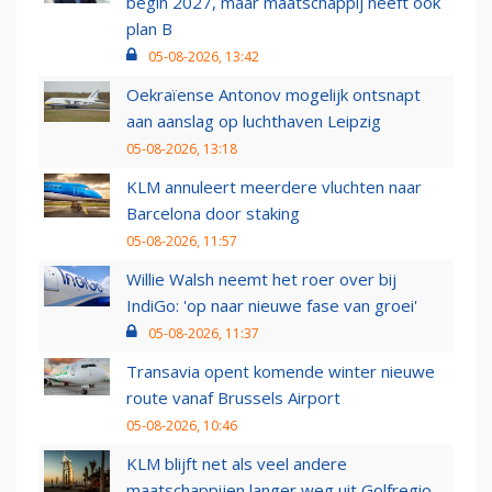
begin 2027, maar maatschappij heeft ook
plan B
05-08-2026, 13:42
Oekraïense Antonov mogelijk ontsnapt
aan aanslag op luchthaven Leipzig
05-08-2026, 13:18
KLM annuleert meerdere vluchten naar
Barcelona door staking
05-08-2026, 11:57
Willie Walsh neemt het roer over bij
IndiGo: 'op naar nieuwe fase van groei'
05-08-2026, 11:37
Transavia opent komende winter nieuwe
route vanaf Brussels Airport
05-08-2026, 10:46
KLM blijft net als veel andere
maatschappijen langer weg uit Golfregio