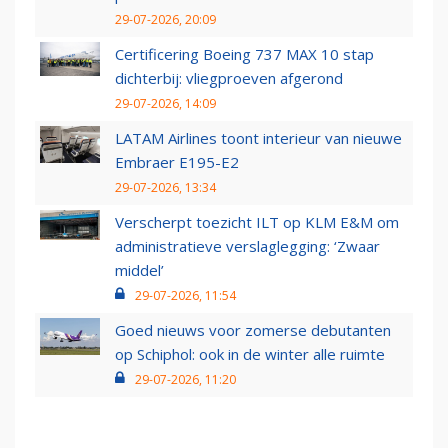
29-07-2026, 20:09
Certificering Boeing 737 MAX 10 stap
dichterbij: vliegproeven afgerond
29-07-2026, 14:09
LATAM Airlines toont interieur van nieuwe
Embraer E195-E2
29-07-2026, 13:34
Verscherpt toezicht ILT op KLM E&M om
administratieve verslaglegging: ‘Zwaar
middel’
29-07-2026, 11:54
Goed nieuws voor zomerse debutanten
op Schiphol: ook in de winter alle ruimte
29-07-2026, 11:20