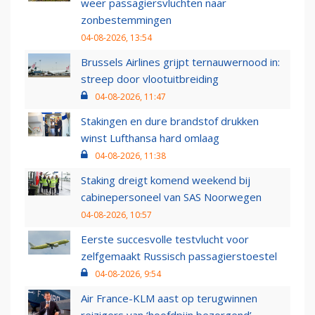
weer passagiersvluchten naar
zonbestemmingen
04-08-2026, 13:54
Brussels Airlines grijpt ternauwernood in:
streep door vlootuitbreiding
04-08-2026, 11:47
Stakingen en dure brandstof drukken
winst Lufthansa hard omlaag
04-08-2026, 11:38
Staking dreigt komend weekend bij
cabinepersoneel van SAS Noorwegen
04-08-2026, 10:57
Eerste succesvolle testvlucht voor
zelfgemaakt Russisch passagierstoestel
04-08-2026, 9:54
Air France-KLM aast op terugwinnen
reizigers van ‘hoofdpijn bezorgend’