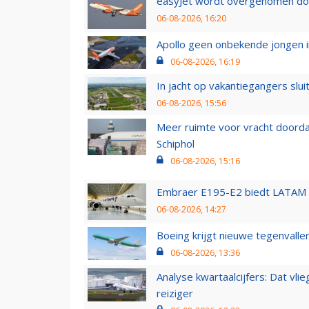
easyJet wordt overgenomen door
06-08-2026, 16:20
Apollo geen onbekende jongen i
06-08-2026, 16:19
In jacht op vakantiegangers slui
06-08-2026, 15:56
Meer ruimte voor vracht doorda
Schiphol
06-08-2026, 15:16
Embraer E195-E2 biedt LATAM k
06-08-2026, 14:27
Boeing krijgt nieuwe tegenvall
06-08-2026, 13:36
Analyse kwartaalcijfers: Dat vl
reiziger