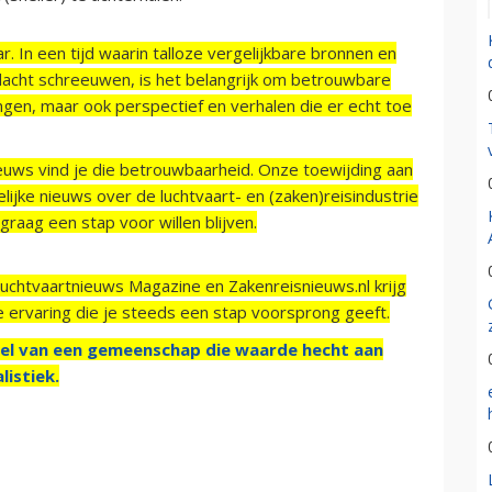
r. In een tijd waarin talloze vergelijkbare bronnen en
acht schreeuwen, is het belangrijk om betrouwbare
ngen, maar ook perspectief en verhalen die er echt toe
ieuws vind je die betrouwbaarheid. Onze toewijding aan
ijke nieuws over de luchtvaart- en (zaken)reisindustrie
raag een stap voor willen blijven.
Luchtvaartnieuws Magazine en Zakenreisnieuws.nl krijg
e ervaring die je steeds een stap voorsprong geeft.
el van een gemeenschap die waarde hecht aan
listiek.