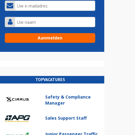
TOPVACATURES
Safety & Compliance
Manager
Sales Support Staff
Junior Passenger Traffic