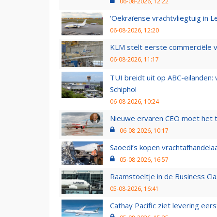
06-08-2026, 12:22
'Oekraïense vrachtvliegtuig in Le
06-08-2026, 12:20
KLM stelt eerste commerciële v
06-08-2026, 11:17
TUI breidt uit op ABC-eilanden:
Schiphol
06-08-2026, 10:24
Nieuwe ervaren CEO moet het ti
06-08-2026, 10:17
Saoedi’s kopen vrachtafhandelaa
05-08-2026, 16:57
Raamstoeltje in de Business Cla
05-08-2026, 16:41
Cathay Pacific ziet levering ee