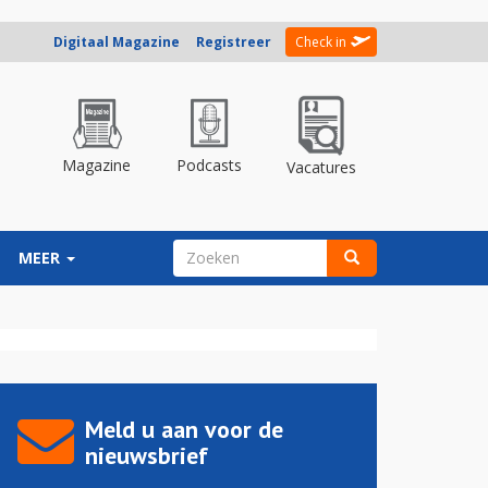
Digitaal Magazine
Registreer
Check in
Magazine
Podcasts
Vacatures
ZOEKVELD
MEER
Zoeken
Meld u aan voor de
nieuwsbrief