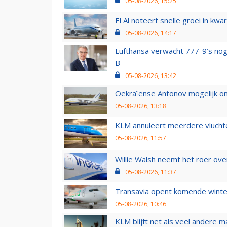
05-08-2026, 15:25
El Al noteert snelle groei in k
05-08-2026, 14:17
Lufthansa verwacht 777-9’s nog
B
05-08-2026, 13:42
Oekraïense Antonov mogelijk on
05-08-2026, 13:18
KLM annuleert meerdere vluchte
05-08-2026, 11:57
Willie Walsh neemt het roer over
05-08-2026, 11:37
Transavia opent komende winter
05-08-2026, 10:46
KLM blijft net als veel andere m