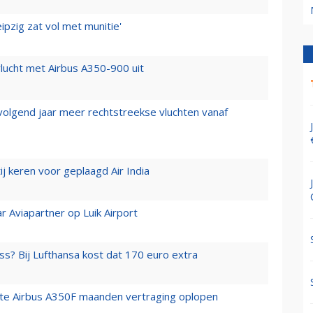
ipzig zat vol met munitie'
lucht met Airbus A350-900 uit
 volgend jaar meer rechtstreekse vluchten vanaf
j keren voor geplaagd Air India
r Aviapartner op Luik Airport
ss? Bij Lufthansa kost dat 170 euro extra
rste Airbus A350F maanden vertraging oplopen