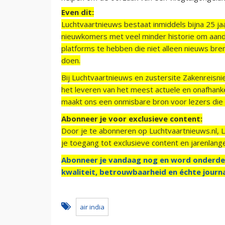
Even dit:
Luchtvaartnieuws bestaat inmiddels bijna 25 jaa
nieuwkomers met veel minder historie om aand
platforms te hebben die niet alleen nieuws bre
doen.
Bij Luchtvaartnieuws en zustersite Zakenreisn
het leveren van het meest actuele en onafhankel
maakt ons een onmisbare bron voor lezers die g
Abonneer je voor exclusieve content:
Door je te abonneren op Luchtvaartnieuws.nl, 
je toegang tot exclusieve content en jarenlang
Abonneer je vandaag nog en word onderde
kwaliteit, betrouwbaarheid en échte journa
air india