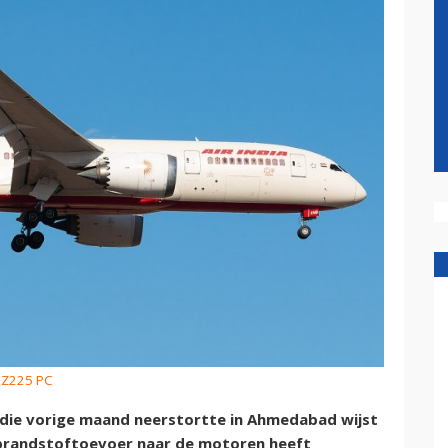
nZ225 PC
 die vorige maand neerstortte in Ahmedabad wijst
 brandstoftoevoer naar de motoren heeft