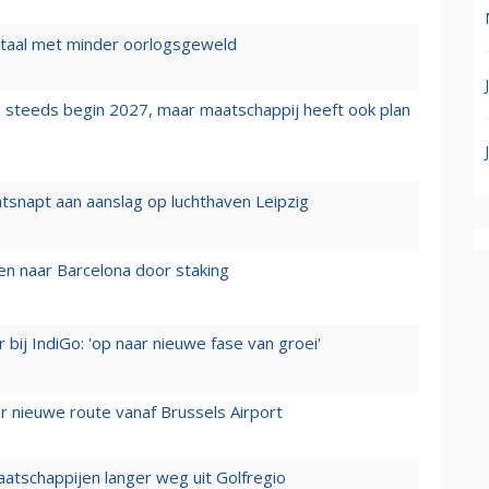
wartaal met minder oorlogsgeweld
 steeds begin 2027, maar maatschappij heeft ook plan
tsnapt aan aanslag op luchthaven Leipzig
n naar Barcelona door staking
 bij IndiGo: 'op naar nieuwe fase van groei'
 nieuwe route vanaf Brussels Airport
aatschappijen langer weg uit Golfregio