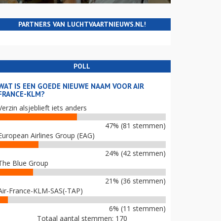
PARTNERS VAN LUCHTVAARTNIEUWS.NL!
POLL
WAT IS EEN GOEDE NIEUWE NAAM VOOR AIR
FRANCE-KLM?
Verzin alsjeblieft iets anders
47% (81 stemmen)
European Airlines Group (EAG)
24% (42 stemmen)
The Blue Group
21% (36 stemmen)
Air-France-KLM-SAS(-TAP)
6% (11 stemmen)
Totaal aantal stemmen: 170