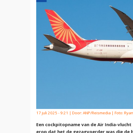
17 juli 2025 - 9:21 | Door:
ANP/Reismedia
| Foto: Rya
Een cockpitopname van de Air India-vlucht
erop dat het de gezagvoerder was die de