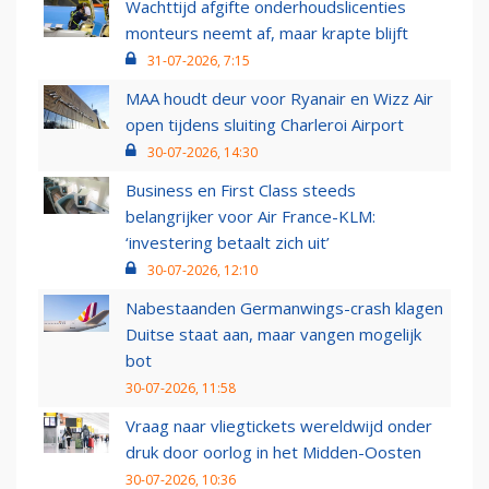
Wachttijd afgifte onderhoudslicenties
monteurs neemt af, maar krapte blijft
31-07-2026, 7:15
MAA houdt deur voor Ryanair en Wizz Air
open tijdens sluiting Charleroi Airport
30-07-2026, 14:30
Business en First Class steeds
belangrijker voor Air France-KLM:
‘investering betaalt zich uit’
30-07-2026, 12:10
Nabestaanden Germanwings-crash klagen
Duitse staat aan, maar vangen mogelijk
bot
30-07-2026, 11:58
Vraag naar vliegtickets wereldwijd onder
druk door oorlog in het Midden-Oosten
30-07-2026, 10:36