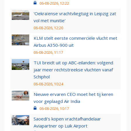
06-08-2026, 12:22
'Oekraïense vrachtvliegtuig in Leipzig zat
vol met munitie'
06-08-2026, 12:20
KLM stelt eerste commerciële vlucht met
Airbus A350-900 uit
06-08-2026, 11:17
TUI breidt uit op ABC-eilanden: volgend
jaar meer rechtstreekse vluchten vanaf
Schiphol
06-08-2026, 10:24
Nieuwe ervaren CEO moet het tij keren
voor geplaagd Air India
06-08-2026, 10:17
Saoedi’s kopen vrachtafhandelaar
Aviapartner op Luik Airport