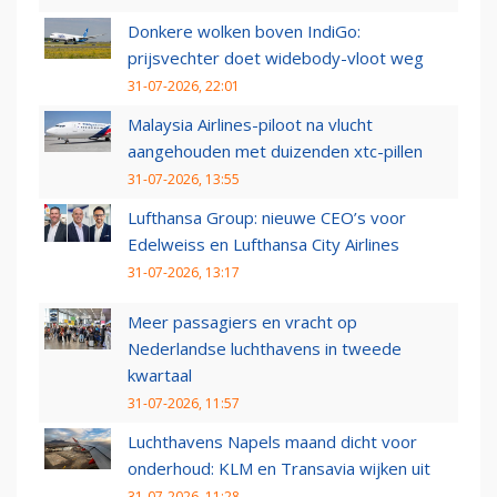
Donkere wolken boven IndiGo:
prijsvechter doet widebody-vloot weg
31-07-2026, 22:01
Malaysia Airlines-piloot na vlucht
aangehouden met duizenden xtc-pillen
31-07-2026, 13:55
Lufthansa Group: nieuwe CEO’s voor
Edelweiss en Lufthansa City Airlines
31-07-2026, 13:17
Meer passagiers en vracht op
Nederlandse luchthavens in tweede
kwartaal
31-07-2026, 11:57
Luchthavens Napels maand dicht voor
onderhoud: KLM en Transavia wijken uit
31-07-2026, 11:28