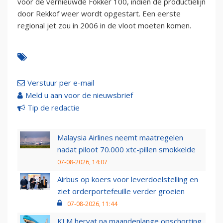
voor de vernieuwde Fokker 100, indien de productielijn
door Rekkof weer wordt opgestart. Een eerste
regional jet zou in 2006 in de vloot moeten komen.
Verstuur per e-mail
Meld u aan voor de nieuwsbrief
Tip de redactie
Malaysia Airlines neemt maatregelen
nadat piloot 70.000 xtc-pillen smokkelde
07-08-2026, 14:07
Airbus op koers voor leverdoelstelling en
ziet orderportefeuille verder groeien
07-08-2026, 11:44
KLM hervat na maandenlange opschorting