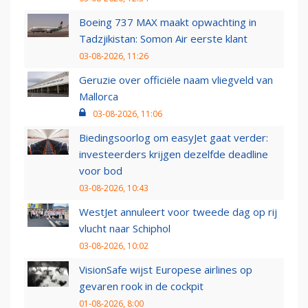
Boeing 737 MAX maakt opwachting in
Tadzjikistan: Somon Air eerste klant
03-08-2026, 11:26
Geruzie over officiële naam vliegveld van
Mallorca
03-08-2026, 11:06
Biedingsoorlog om easyJet gaat verder:
investeerders krijgen dezelfde deadline
voor bod
03-08-2026, 10:43
WestJet annuleert voor tweede dag op rij
vlucht naar Schiphol
03-08-2026, 10:02
VisionSafe wijst Europese airlines op
gevaren rook in de cockpit
01-08-2026, 8:00