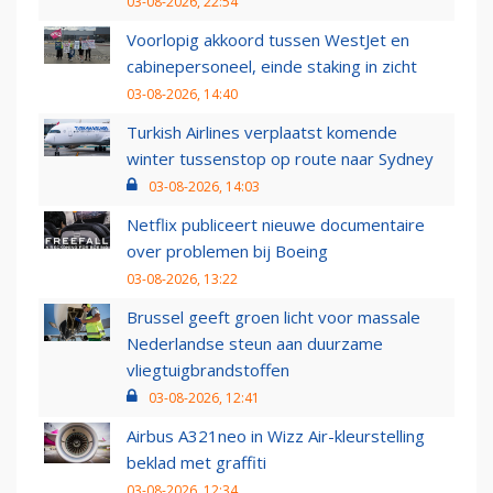
03-08-2026, 22:54
Voorlopig akkoord tussen WestJet en
cabinepersoneel, einde staking in zicht
03-08-2026, 14:40
Turkish Airlines verplaatst komende
winter tussenstop op route naar Sydney
03-08-2026, 14:03
Netflix publiceert nieuwe documentaire
over problemen bij Boeing
03-08-2026, 13:22
Brussel geeft groen licht voor massale
Nederlandse steun aan duurzame
vliegtuigbrandstoffen
03-08-2026, 12:41
Airbus A321neo in Wizz Air-kleurstelling
beklad met graffiti
03-08-2026, 12:34