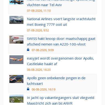
vluchten naar Tel Aviv
07-08-2026, 11:10
National Airlines voert langste vrachtvlucht
met Boeing 777F ooit uit
07-08-2026, 9:52
SWISS hakt knoop door: maatschappij gaat
afscheid nemen van A220-100-vloot
07-08-2026, 9:09
easyJet wordt overgenomen door Apollo,
Castlelake haakt af
06-08-2026, 16:20
Apollo geen onbekende jongen in de
luchtvaart
06-08-2026, 16:19
In jacht op vakantiegangers sluit vliegveld
Maastricht zich aan bij ANVR