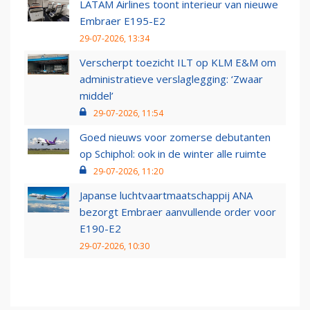
LATAM Airlines toont interieur van nieuwe
Embraer E195-E2
29-07-2026, 13:34
Verscherpt toezicht ILT op KLM E&M om
administratieve verslaglegging: ‘Zwaar
middel’
29-07-2026, 11:54
Goed nieuws voor zomerse debutanten
op Schiphol: ook in de winter alle ruimte
29-07-2026, 11:20
Japanse luchtvaartmaatschappij ANA
bezorgt Embraer aanvullende order voor
E190-E2
29-07-2026, 10:30