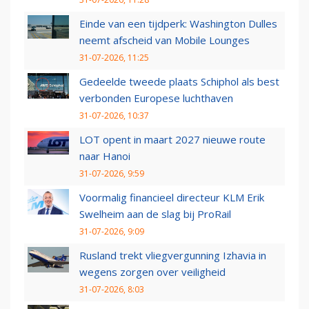
Einde van een tijdperk: Washington Dulles
neemt afscheid van Mobile Lounges
31-07-2026, 11:25
Gedeelde tweede plaats Schiphol als best
verbonden Europese luchthaven
31-07-2026, 10:37
LOT opent in maart 2027 nieuwe route
naar Hanoi
31-07-2026, 9:59
Voormalig financieel directeur KLM Erik
Swelheim aan de slag bij ProRail
31-07-2026, 9:09
Rusland trekt vliegvergunning Izhavia in
wegens zorgen over veiligheid
31-07-2026, 8:03