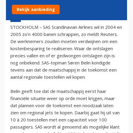
Bekijk aanbieding
27 maart 2004 - 1:00
STOCKHOLM – SAS Scandinavian Airlines wil in 2004 en
2005 zo’n 4000 banen schrappen, zo meldt Reuters.
De werknemers zouden moeten verdwijnen om een
kostenbesparing te realiseren. Waar de ontslagen
precies vallen en of er gedwongen ontslagen zijn is
nog onbekend. SAS-topman Søren Belin kondigde
tevens aan dat de maatschappij in de toekomst een
aantal regionale toestellen wil kopen.
Belin geeft toe dat de maatschappij eerst haar
financiële situatie weer op orde moet krijgen, maar
dat plannen voor de toekomst een noodzaak laten
zien om regional jets te kopen. Daarbij gaat hij uit van
10 à 20 toestellen met een capaciteit voor 100
passagiers. SAS wordt al genoemd als mogelijke klant