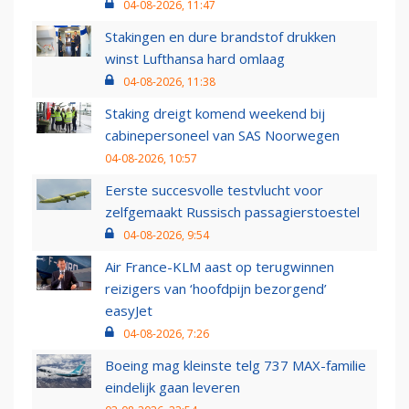
04-08-2026, 11:47
Stakingen en dure brandstof drukken
winst Lufthansa hard omlaag
04-08-2026, 11:38
Staking dreigt komend weekend bij
cabinepersoneel van SAS Noorwegen
04-08-2026, 10:57
Eerste succesvolle testvlucht voor
zelfgemaakt Russisch passagierstoestel
04-08-2026, 9:54
Air France-KLM aast op terugwinnen
reizigers van ‘hoofdpijn bezorgend’
easyJet
04-08-2026, 7:26
Boeing mag kleinste telg 737 MAX-familie
eindelijk gaan leveren