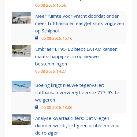
06-08-2026, 15:56
Meer ruimte voor vracht doordat onder
meer Lufthansa en easyJet slots vrijgeven
op Schiphol
06-08-2026, 15:16
Embraer E195-E2 biedt LATAM kansen:
maatschappij zet in op nieuwe
bestemmingen
06-08-2026, 14:27
Boeing krijgt nieuwe tegenvaller:
Lufthansa overweegt eerste 777-9’s te
weigeren
06-08-2026, 13:36
Analyse kwartaalcijfers: Dat vliegen
duurder wordt, lijkt geen probleem voor
de reiziger