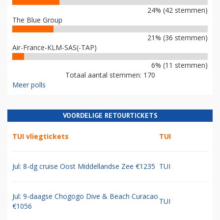
24% (42 stemmen)
The Blue Group
21% (36 stemmen)
Air-France-KLM-SAS(-TAP)
6% (11 stemmen)
Totaal aantal stemmen: 170
Meer polls
VOORDELIGE RETOURTICKETS
TUI vliegtickets
TUI
Jul: 8-dg cruise Oost Middellandse Zee €1235
TUI
Jul: 9-daagse Chogogo Dive & Beach Curacao
TUI
€1056