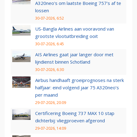
A320neo's om laatste Boeing 757's af te
lossen
30-07-2026, 6:52
US-Bangla Airlines aan vooravond van
grootste vlootuitbreiding ooit
30-07-2026, 6:45
AIS Airlines gaat jaar langer door met
lijndienst binnen Schotland
30-07-2026, 6:30
Airbus handhaaft groeiprognoses na sterk
halfjaar: eind volgend jaar 75 A320neo’s
per maand
29-07-2026, 20:09
Certificering Boeing 737 MAX 10 stap
dichterbij: vliegproeven afgerond
29-07-2026, 14:09