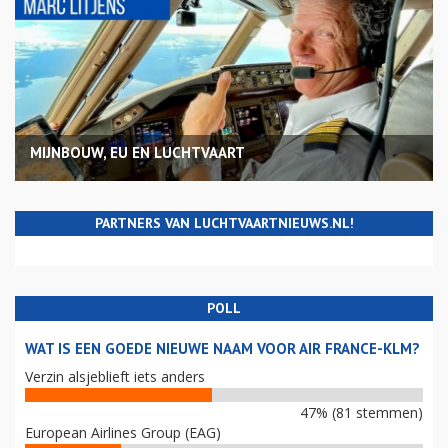
MIJNBOUW, EU EN LUCHTVAART
PARTNERS VAN LUCHTVAARTNIEUWS.NL!
POLL
WAT IS EEN GOEDE NIEUWE NAAM VOOR AIR FRANCE-KLM?
Verzin alsjeblieft iets anders
47% (81 stemmen)
European Airlines Group (EAG)