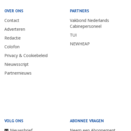
OVER ONS
PARTNERS
Contact
Vakbond Nederlands
Cabinepersoneel
Adverteren
TUI
Redactie
NEWHEAP
Colofon
Privacy & Cookiebeleid
Nieuwsscript
Partnernieuws
VOLG ONS
ABONNEE VRAGEN
Nieuwsbrief
Neem een Abonnement