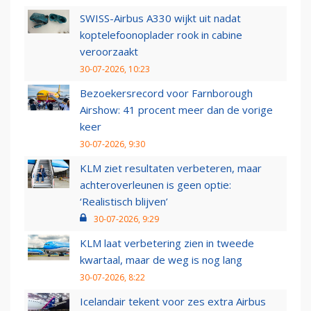
SWISS-Airbus A330 wijkt uit nadat
koptelefoonoplader rook in cabine
veroorzaakt
30-07-2026, 10:23
Bezoekersrecord voor Farnborough
Airshow: 41 procent meer dan de vorige
keer
30-07-2026, 9:30
KLM ziet resultaten verbeteren, maar
achteroverleunen is geen optie:
‘Realistisch blijven’
30-07-2026, 9:29
KLM laat verbetering zien in tweede
kwartaal, maar de weg is nog lang
30-07-2026, 8:22
Icelandair tekent voor zes extra Airbus