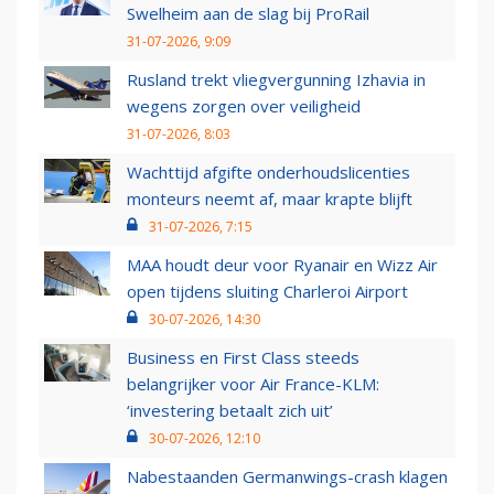
Swelheim aan de slag bij ProRail
31-07-2026, 9:09
Rusland trekt vliegvergunning Izhavia in
wegens zorgen over veiligheid
31-07-2026, 8:03
Wachttijd afgifte onderhoudslicenties
monteurs neemt af, maar krapte blijft
31-07-2026, 7:15
MAA houdt deur voor Ryanair en Wizz Air
open tijdens sluiting Charleroi Airport
30-07-2026, 14:30
Business en First Class steeds
belangrijker voor Air France-KLM:
‘investering betaalt zich uit’
30-07-2026, 12:10
Nabestaanden Germanwings-crash klagen