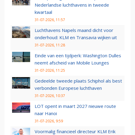
Nederlandse luchthavens in tweede
kwartaal
31-07-2026, 11:57
Luchthavens Napels maand dicht voor
onderhoud: KLM en Transavia wijken uit
31-07-2026, 11:28
Einde van een tijdperk: Washington Dulles
neemt afscheid van Mobile Lounges
31-07-2026, 11:25
Gedeelde tweede plaats Schiphol als best
verbonden Europese luchthaven
31-07-2026, 10:37
LOT opent in maart 2027 nieuwe route
naar Hanoi
31-07-2026, 9:59
Voormalig financieel directeur KLM Erik