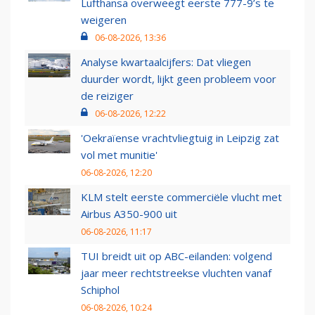
Lufthansa overweegt eerste 777-9’s te
weigeren
06-08-2026, 13:36
Analyse kwartaalcijfers: Dat vliegen
duurder wordt, lijkt geen probleem voor
de reiziger
06-08-2026, 12:22
'Oekraïense vrachtvliegtuig in Leipzig zat
vol met munitie'
06-08-2026, 12:20
KLM stelt eerste commerciële vlucht met
Airbus A350-900 uit
06-08-2026, 11:17
TUI breidt uit op ABC-eilanden: volgend
jaar meer rechtstreekse vluchten vanaf
Schiphol
06-08-2026, 10:24