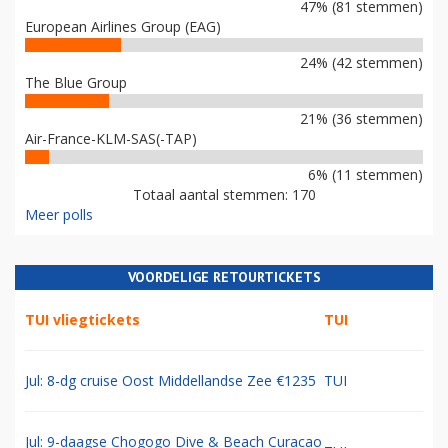
47% (81 stemmen)
European Airlines Group (EAG)
24% (42 stemmen)
The Blue Group
21% (36 stemmen)
Air-France-KLM-SAS(-TAP)
6% (11 stemmen)
Totaal aantal stemmen: 170
Meer polls
VOORDELIGE RETOURTICKETS
TUI vliegtickets
TUI
Jul: 8-dg cruise Oost Middellandse Zee €1235
TUI
Jul: 9-daagse Chogogo Dive & Beach Curacao