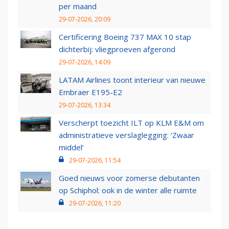
per maand
29-07-2026, 20:09
Certificering Boeing 737 MAX 10 stap
dichterbij: vliegproeven afgerond
29-07-2026, 14:09
LATAM Airlines toont interieur van nieuwe
Embraer E195-E2
29-07-2026, 13:34
Verscherpt toezicht ILT op KLM E&M om
administratieve verslaglegging: ‘Zwaar
middel’
29-07-2026, 11:54
Goed nieuws voor zomerse debutanten
op Schiphol: ook in de winter alle ruimte
29-07-2026, 11:20