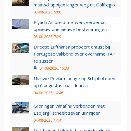
maatschappijen langer weg uit Golfregio
05-08-2026, 9:00
Riyadh Air breidt netwerk verder uit:
opnieuw drie nieuwe bestemmingen
05-08-2026, 7:29
Directie Lufthansa probeert onrust bij
Portugese vakbond over overname TAP
te sussen
04-08-2026, 15:33
Nieuwe Privium-lounge op Schiphol opent
op 6 augustus haar deuren
04-08-2026, 14:46
Groningen vanaf nu verbonden met
Esbjerg: 'scheelt zeven uur rijden'
04-08-2026, 14:41
Luchthaven Luik krijgt komende winter