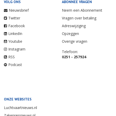
VOLG ONS
ABONNEE VRAGEN
Nieuwsbrief
Neem een Abonnement
Twitter
Vragen over betaling
Facebook
Adreswijziging
LinkedIn
Opzeggen
Youtube
Overige vragen
Instagram
Telefoon:
RSS
0251 - 257924
Podcast
ONZE WEBSITES
Luchtvaartnieuws.nl
Zakenreisnieuws.nl