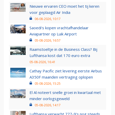
Nieuwe ervaren CEO moet het tij keren
voor geplaagd Air India
06-08-2026, 10:17
Saoedi’s kopen vrachtafhandelaar
Aviapartner op Luik Airport
05-08-2026, 16:57
Raamstoeltje in de Business Class? Bij
Lufthansa kost dat 170 euro extra
05-08-2026, 16:41
Cathay Pacific ziet levering eerste Airbus
A350F maanden vertraging oplopen
05-08-2026, 15:25
El Al noteert snelle groei in kwartaal met
minder oorlogsgeweld
05-08-2026, 14:17
Lufthansa verwacht 777-9’s nog steeds