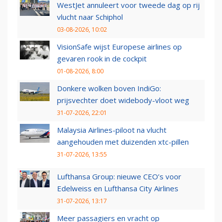
WestJet annuleert voor tweede dag op rij
vlucht naar Schiphol
03-08-2026, 10:02
VisionSafe wijst Europese airlines op
gevaren rook in de cockpit
01-08-2026, 8:00
Donkere wolken boven IndiGo:
prijsvechter doet widebody-vloot weg
31-07-2026, 22:01
Malaysia Airlines-piloot na vlucht
aangehouden met duizenden xtc-pillen
31-07-2026, 13:55
Lufthansa Group: nieuwe CEO’s voor
Edelweiss en Lufthansa City Airlines
31-07-2026, 13:17
Meer passagiers en vracht op