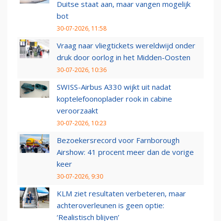
Duitse staat aan, maar vangen mogelijk
bot
30-07-2026, 11:58
Vraag naar vliegtickets wereldwijd onder
druk door oorlog in het Midden-Oosten
30-07-2026, 10:36
SWISS-Airbus A330 wijkt uit nadat
koptelefoonoplader rook in cabine
veroorzaakt
30-07-2026, 10:23
Bezoekersrecord voor Farnborough
Airshow: 41 procent meer dan de vorige
keer
30-07-2026, 9:30
KLM ziet resultaten verbeteren, maar
achteroverleunen is geen optie:
‘Realistisch blijven’