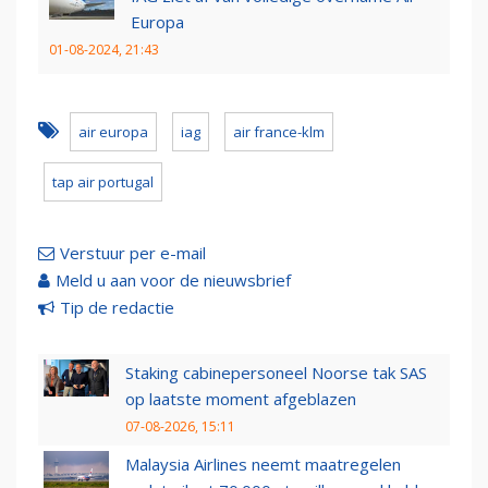
Europa
01-08-2024, 21:43
air europa
iag
air france-klm
tap air portugal
Verstuur per e-mail
Meld u aan voor de nieuwsbrief
Tip de redactie
Staking cabinepersoneel Noorse tak SAS
op laatste moment afgeblazen
07-08-2026, 15:11
Malaysia Airlines neemt maatregelen