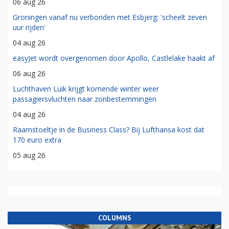
06 aug 26
Groningen vanaf nu verbonden met Esbjerg: 'scheelt zeven
uur rijden'
04 aug 26
easyJet wordt overgenomen door Apollo, Castlelake haakt af
06 aug 26
Luchthaven Luik krijgt komende winter weer
passagiersvluchten naar zonbestemmingen
04 aug 26
Raamstoeltje in de Business Class? Bij Lufthansa kost dat
170 euro extra
05 aug 26
COLUMNS