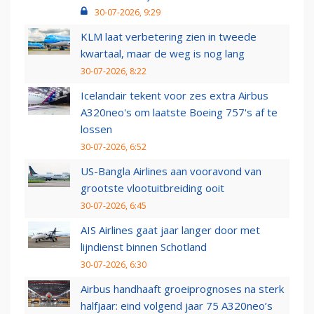
30-07-2026, 9:29
KLM laat verbetering zien in tweede
kwartaal, maar de weg is nog lang
30-07-2026, 8:22
Icelandair tekent voor zes extra Airbus
A320neo's om laatste Boeing 757's af te
lossen
30-07-2026, 6:52
US-Bangla Airlines aan vooravond van
grootste vlootuitbreiding ooit
30-07-2026, 6:45
AIS Airlines gaat jaar langer door met
lijndienst binnen Schotland
30-07-2026, 6:30
Airbus handhaaft groeiprognoses na sterk
halfjaar: eind volgend jaar 75 A320neo’s