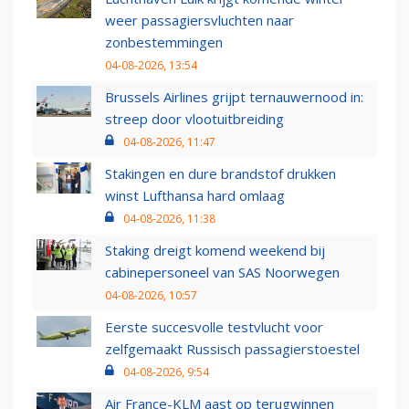
weer passagiersvluchten naar
zonbestemmingen
04-08-2026, 13:54
Brussels Airlines grijpt ternauwernood in:
streep door vlootuitbreiding
04-08-2026, 11:47
Stakingen en dure brandstof drukken
winst Lufthansa hard omlaag
04-08-2026, 11:38
Staking dreigt komend weekend bij
cabinepersoneel van SAS Noorwegen
04-08-2026, 10:57
Eerste succesvolle testvlucht voor
zelfgemaakt Russisch passagierstoestel
04-08-2026, 9:54
Air France-KLM aast op terugwinnen