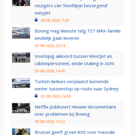
reizigers van ‘hoofdpijn bezorgend’
easyJet
04-08-2026, 7:26
Boeing mag kleinste telg 737 MAX-familie
eindelijk gaan leveren
03-08-2026, 22:54
Voorlopig akkoord tussen WestJet en
cabinepersoneel, einde staking in zicht
03-08-2026, 14:40
Turkish Airlines verplaatst komende
winter tussenstop op route naar Sydney
03-08-2026, 14:03
Netflix publiceert nieuwe documentaire
over problemen bij Boeing
03-08-2026, 13:22
Brussel geeft groen licht voor massale