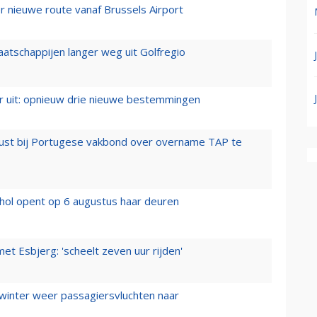
 nieuwe route vanaf Brussels Airport
aatschappijen langer weg uit Golfregio
er uit: opnieuw drie nieuwe bestemmingen
rust bij Portugese vakbond over overname TAP te
hol opent op 6 augustus haar deuren
t Esbjerg: 'scheelt zeven uur rijden'
 winter weer passagiersvluchten naar