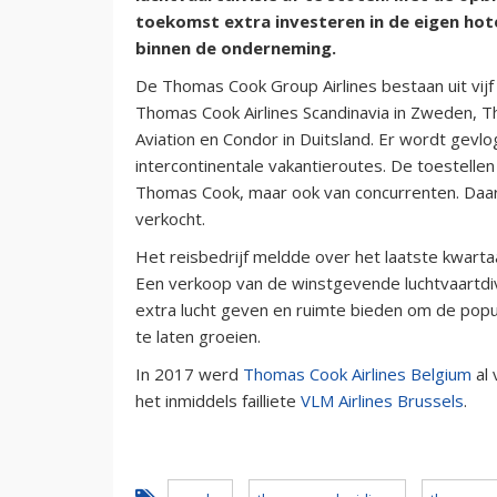
toekomst extra investeren in de eigen hote
binnen de onderneming.
De Thomas Cook Group Airlines bestaan uit vijf 
Thomas Cook Airlines Scandinavia in Zweden, T
Aviation en Condor in Duitsland. Er wordt gev
intercontinentale vakantieroutes. De toestelle
Thomas Cook, maar ook van concurrenten. Daa
verkocht.
Het reisbedrijf meldde over het laatste kwarta
Een verkoop van de winstgevende luchtvaartdiv
extra lucht geven en ruimte bieden om de popu
te laten groeien.
In 2017 werd
Thomas Cook Airlines Belgium
al 
het inmiddels failliete
VLM Airlines Brussels
.