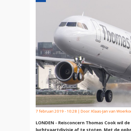
7 februari 2019 - 10:28 | Door:
Klaas-Jan van Woerk
LONDEN - Reisconcern Thomas Cook wil de
luchtvaartdivisie af te stoten. Met de opbr