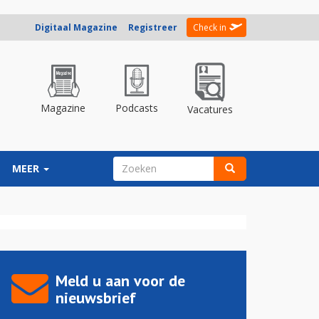
Digitaal Magazine
Registreer
Check in
Magazine
Podcasts
Vacatures
ZOEKVELD
MEER
Zoeken
Meld u aan voor de
nieuwsbrief