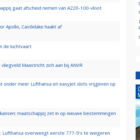
happij gaat afscheid nemen van A220-100-vloot
 Apollo, Castlelake haakt af
n de luchtvaart
t vliegveld Maastricht zich aan bij ANVR
t onder meer Lufthansa en easyJet slots vrijgeven op
ansen: maatschappij zet in op nieuwe bestemmingen
er: Lufthansa overweegt eerste 777-9’s te weigeren