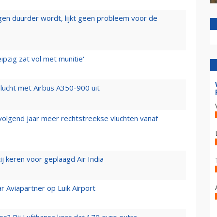
iegen duurder wordt, lijkt geen probleem voor de
ipzig zat vol met munitie'
lucht met Airbus A350-900 uit
 volgend jaar meer rechtstreekse vluchten vanaf
j keren voor geplaagd Air India
r Aviapartner op Luik Airport