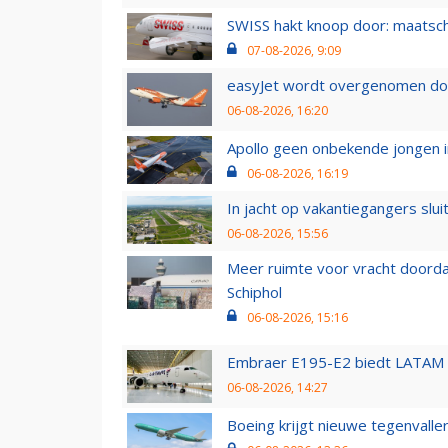
SWISS hakt knoop door: maatsc
07-08-2026, 9:09
easyJet wordt overgenomen door
06-08-2026, 16:20
Apollo geen onbekende jongen i
06-08-2026, 16:19
In jacht op vakantiegangers slui
06-08-2026, 15:56
Meer ruimte voor vracht doorda
Schiphol
06-08-2026, 15:16
Embraer E195-E2 biedt LATAM k
06-08-2026, 14:27
Boeing krijgt nieuwe tegenvall