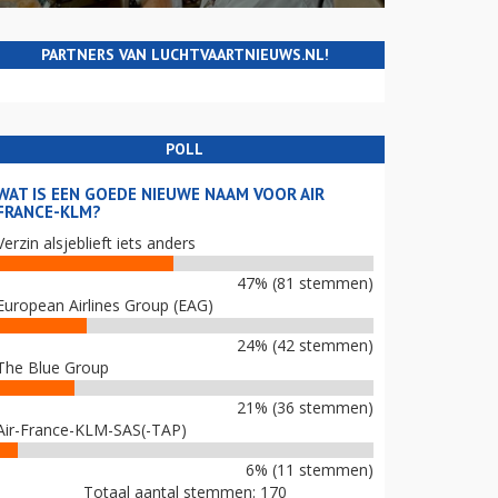
PARTNERS VAN LUCHTVAARTNIEUWS.NL!
POLL
WAT IS EEN GOEDE NIEUWE NAAM VOOR AIR
FRANCE-KLM?
Verzin alsjeblieft iets anders
47% (81 stemmen)
European Airlines Group (EAG)
24% (42 stemmen)
The Blue Group
21% (36 stemmen)
Air-France-KLM-SAS(-TAP)
6% (11 stemmen)
Totaal aantal stemmen: 170