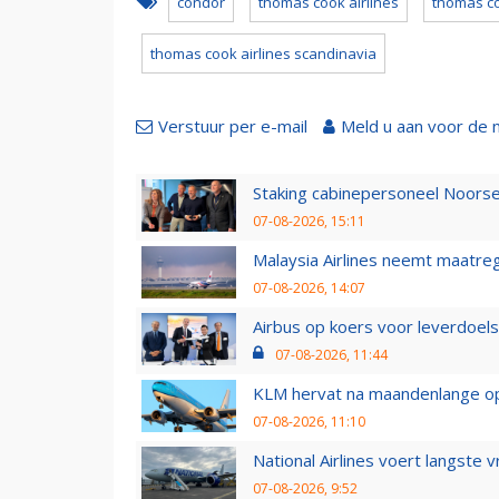
condor
thomas cook airlines
thomas co
thomas cook airlines scandinavia
Verstuur per e-mail
Meld u aan voor de 
Staking cabinepersoneel Noorse
07-08-2026, 15:11
Malaysia Airlines neemt maatreg
07-08-2026, 14:07
Airbus op koers voor leverdoelst
07-08-2026, 11:44
KLM hervat na maandenlange ops
07-08-2026, 11:10
National Airlines voert langste 
07-08-2026, 9:52