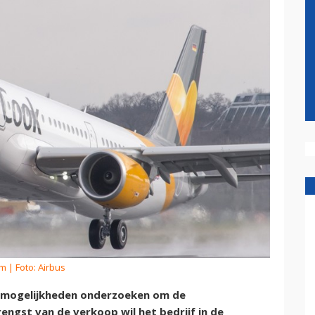
om
| Foto: Airbus
 mogelijkheden onderzoeken om de
engst van de verkoop wil het bedrijf in de