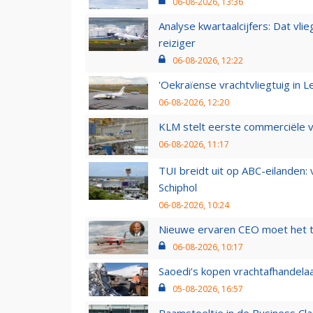
06-08-2026, 13:36
Analyse kwartaalcijfers: Dat vl
reiziger
06-08-2026, 12:22
'Oekraïense vrachtvliegtuig in Le
06-08-2026, 12:20
KLM stelt eerste commerciële v
06-08-2026, 11:17
TUI breidt uit op ABC-eilanden:
Schiphol
06-08-2026, 10:24
Nieuwe ervaren CEO moet het ti
06-08-2026, 10:17
Saoedi’s kopen vrachtafhandelaa
05-08-2026, 16:57