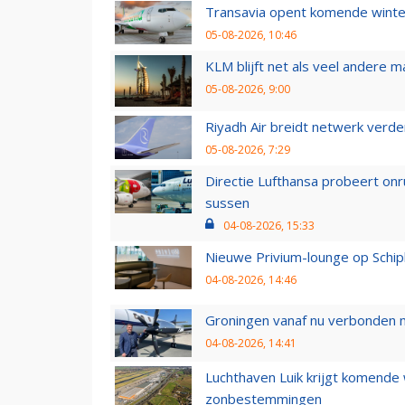
Transavia opent komende winter
05-08-2026, 10:46
KLM blijft net als veel andere m
05-08-2026, 9:00
Riyadh Air breidt netwerk verd
05-08-2026, 7:29
Directie Lufthansa probeert on
sussen
04-08-2026, 15:33
Nieuwe Privium-lounge op Schip
04-08-2026, 14:46
Groningen vanaf nu verbonden me
04-08-2026, 14:41
Luchthaven Luik krijgt komende
zonbestemmingen