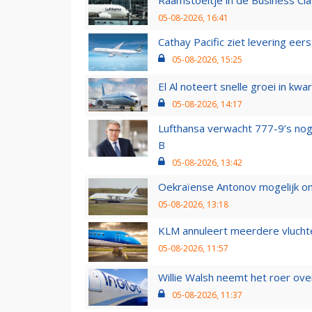
Raamstoeltje in de Business Cla
05-08-2026, 16:41
Cathay Pacific ziet levering ee
05-08-2026, 15:25
El Al noteert snelle groei in k
05-08-2026, 14:17
Lufthansa verwacht 777-9’s nog
B
05-08-2026, 13:42
Oekraïense Antonov mogelijk on
05-08-2026, 13:18
KLM annuleert meerdere vluchte
05-08-2026, 11:57
Willie Walsh neemt het roer over
05-08-2026, 11:37