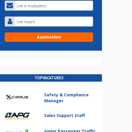
TOPVACATURES
Safety & Compliance
Manager
Sales Support Staff
Junior Passenger Traffic