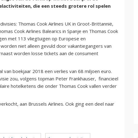
lactiviteiten, die een steeds grotere rol spelen
divisies: Thomas Cook Airlines UK in Groot-Brittannië,
homas Cook Airlines Balearics in Spanje en Thomas Cook
logen met 113 vliegtuigen op Europese en
n worden niet alleen gevuld door vakantiegangers van
rnaast worden losse tickets aan de consument
al van boekjaar 2018 een verlies van 68 miljoen euro.
isie zou, volgens topman Peter Frankhauser, financieel
laire hotelketens die onder Thomas Cook vallen verder
verkocht, aan Brussels Airlines. Ook ging een deel naar