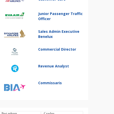
Junior Passenger Traffic
Officer
Sales Admin Executive
Benelux
Commercial Director
Revenue Analyst
Commissaris
Best gelezen
Crashes