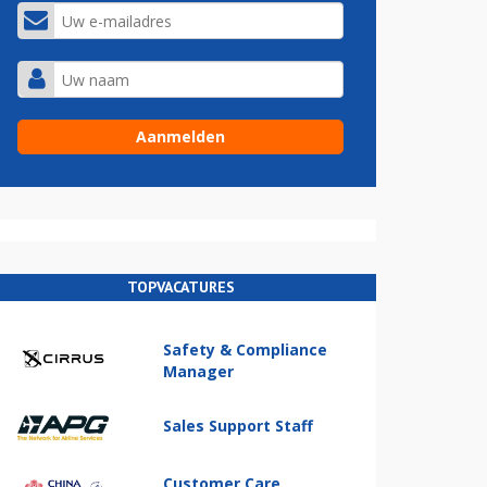
TOPVACATURES
Safety & Compliance
Manager
Sales Support Staff
Customer Care