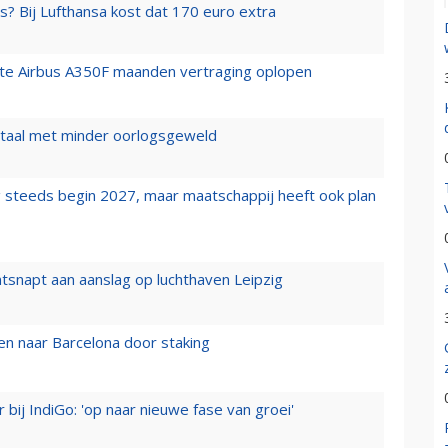
s? Bij Lufthansa kost dat 170 euro extra
rste Airbus A350F maanden vertraging oplopen
wartaal met minder oorlogsgeweld
 steeds begin 2027, maar maatschappij heeft ook plan
tsnapt aan aanslag op luchthaven Leipzig
n naar Barcelona door staking
 bij IndiGo: 'op naar nieuwe fase van groei'