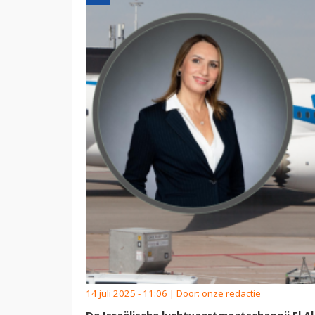
14 juli 2025 - 11:06 | Door:
onze redactie