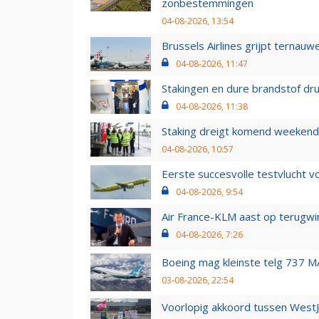
zonbestemmingen
04-08-2026, 13:54
Brussels Airlines grijpt ternauw
04-08-2026, 11:47
Stakingen en dure brandstof dr
04-08-2026, 11:38
Staking dreigt komend weekend
04-08-2026, 10:57
Eerste succesvolle testvlucht 
04-08-2026, 9:54
Air France-KLM aast op terugwin
04-08-2026, 7:26
Boeing mag kleinste telg 737 MA
03-08-2026, 22:54
Voorlopig akkoord tussen WestJe