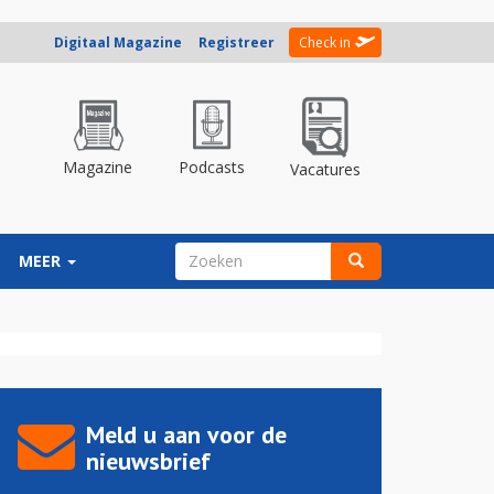
Digitaal Magazine
Registreer
Check in
Magazine
Podcasts
Vacatures
ZOEKVELD
MEER
Zoeken
Meld u aan voor de
nieuwsbrief