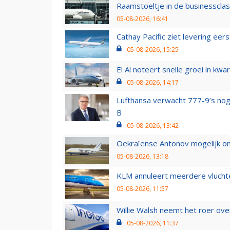
Raamstoeltje in de businessclas
05-08-2026, 16:41
Cathay Pacific ziet levering ee
05-08-2026, 15:25
El Al noteert snelle groei in k
05-08-2026, 14:17
Lufthansa verwacht 777-9’s nog
B
05-08-2026, 13:42
Oekraïense Antonov mogelijk on
05-08-2026, 13:18
KLM annuleert meerdere vluchte
05-08-2026, 11:57
Willie Walsh neemt het roer over
05-08-2026, 11:37