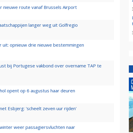
 nieuwe route vanaf Brussels Airport
aatschappijen langer weg uit Golfregio
er uit: opnieuw drie nieuwe bestemmingen
rust bij Portugese vakbond over overname TAP te
hol opent op 6 augustus haar deuren
t Esbjerg: 'scheelt zeven uur rijden'
 winter weer passagiersvluchten naar