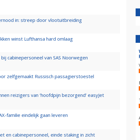
ernood in: streep door vlootuitbreiding
ukken winst Lufthansa hard omlaag
 bij cabinepersoneel van SAS Noorwegen
voor zelfgemaakt Russisch passagierstoestel
nen reizigers van ‘hoofdpijn bezorgend’ easyJet
X-familie eindelijk gaan leveren
t en cabinepersoneel, einde staking in zicht