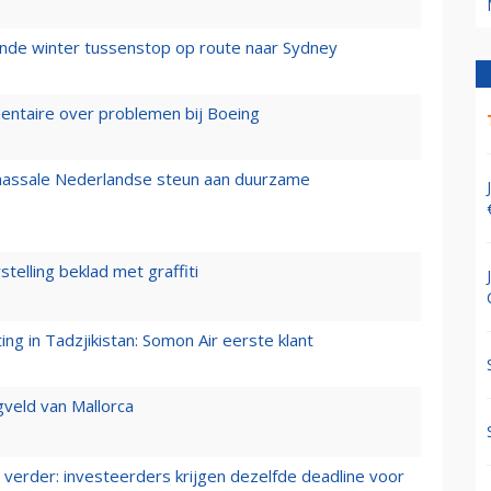
mende winter tussenstop op route naar Sydney
mentaire over problemen bij Boeing
 massale Nederlandse steun aan duurzame
stelling beklad met graffiti
g in Tadzjikistan: Somon Air eerste klant
gveld van Mallorca
verder: investeerders krijgen dezelfde deadline voor