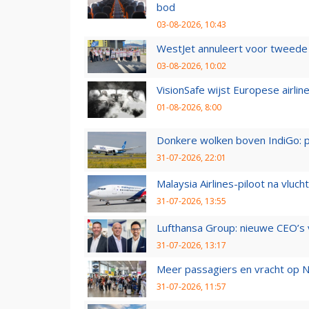
bod
03-08-2026, 10:43
WestJet annuleert voor tweede d
03-08-2026, 10:02
VisionSafe wijst Europese airlin
01-08-2026, 8:00
Donkere wolken boven IndiGo: 
31-07-2026, 22:01
Malaysia Airlines-piloot na vlu
31-07-2026, 13:55
Lufthansa Group: nieuwe CEO’s v
31-07-2026, 13:17
Meer passagiers en vracht op N
31-07-2026, 11:57