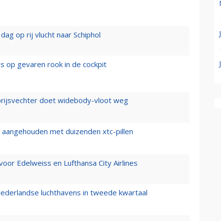
ag op rij vlucht naar Schiphol
es op gevaren rook in de cockpit
prijsvechter doet widebody-vloot weg
cht aangehouden met duizenden xtc-pillen
oor Edelweiss en Lufthansa City Airlines
ederlandse luchthavens in tweede kwartaal